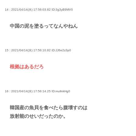
14 : 2021/04/14(水) 17:56:03.82
ID:3g3yB9MV0
中国の泥を塗るってなんやねん
15 : 2021/04/14(水) 17:56:10.82
ID:JJ6e2z3p0
根拠はあるだろ
16 : 2021/04/14(水) 17:56:14.25
ID:mullnkHg0
韓国産の魚貝を食べたら腹壊すのは
放射能のせいだったのか。