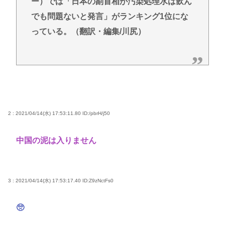
ー）では「日本の副首相が汚染処理水は飲ん
でも問題ないと発言」がランキング1位にな
っている。（翻訳・編集/川尻）
2 : 2021/04/14(水) 17:53:11.80
ID:/pbrH/j50
中国の泥は入りません
3 : 2021/04/14(水) 17:53:17.40
ID:Z9zNctFs0
🥺