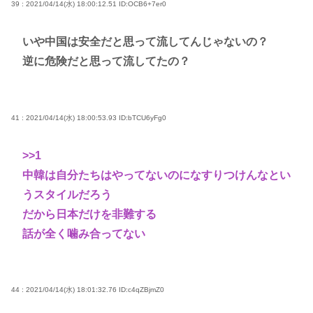
39 : 2021/04/14(水) 18:00:12.51
ID:OCB6+7er0
いや中国は安全だと思って流してんじゃないの？
逆に危険だと思って流してたの？
41 : 2021/04/14(水) 18:00:53.93
ID:bTCU6yFg0
>>1
中韓は自分たちはやってないのになすりつけんなとい
うスタイルだろう
だから日本だけを非難する
話が全く噛み合ってない
44 : 2021/04/14(水) 18:01:32.76
ID:c4qZBjmZ0