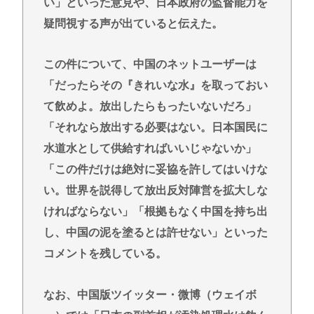
い」といった意見や、日本政府の監督能力を
疑問視する声が出ていると伝えた。
この件について、中国のネットユーザーは
「だったらその『きれいな水』を取っておい
て飲めよ。放出したらもったいないだろ」
「それなら放出する必要はない。日本国民に
水道水として供給すればいいじゃないか」
「この件だけは絶対に妥協を許してはいけな
い。世界を説得して放出反対陣営を拡大しな
ければならない」「根拠もなく中国を持ち出
し、中国の泥を塗るとは許せない」といった
コメントを残している。
なお、中国版ツイッター・微博（ウェイボ