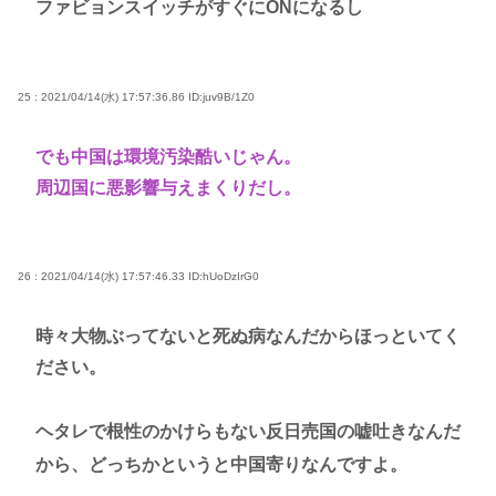
ファビョンスイッチがすぐにONになるし
25 : 2021/04/14(水) 17:57:36.86
ID:juv9B/1Z0
でも中国は環境汚染酷いじゃん。
周辺国に悪影響与えまくりだし。
26 : 2021/04/14(水) 17:57:46.33
ID:hUoDzIrG0
時々大物ぶってないと死ぬ病なんだからほっといてく
ださい。
ヘタレで根性のかけらもない反日売国の嘘吐きなんだ
から、どっちかというと中国寄りなんですよ。