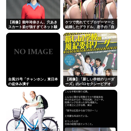
【画像】能年玲奈さん、穴あき
ケツで売れててプロゲーマーと
スカート姿が強すぎてネット騒
結婚したグラドル、息子の「自
然ｗｗｗ 【Pickup07092033】
閉スペクトラム症」診断にショ
ックで泣く
台風15号「チャンホン」東日本
【画像】「新しい学校のリーダ
の盆休み潰す
ーズ」のパロセクシービデオ
www