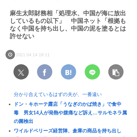
麻生太郎財務相「処理水、中国が海に放出
しているもの以下」 中国ネット「根拠も
なく中国を持ち出し、中国の泥を塗るとは
許せない
2021.04.14 18:11
分かり合えているはずの夫が、一番遠い
ドン・キホーテ露店「うなぎのかば焼き」で食中
毒 男女14人が発熱や腹痛など訴え…サルモネラ属
の菌検出
ワイルドベリーズ経営陣、倉庫の商品を持ち出し