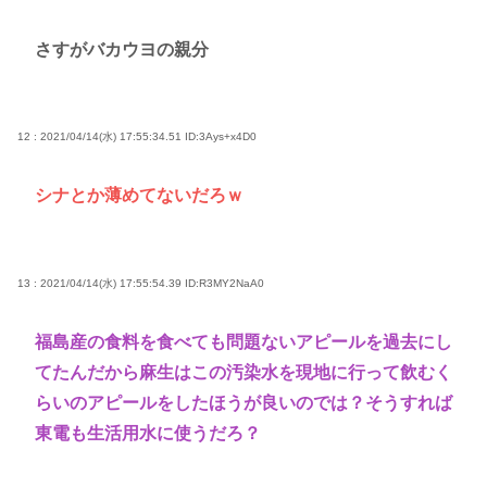
さすがバカウヨの親分
12 : 2021/04/14(水) 17:55:34.51
ID:3Ays+x4D0
シナとか薄めてないだろｗ
13 : 2021/04/14(水) 17:55:54.39
ID:R3MY2NaA0
福島産の食料を食べても問題ないアピールを過去にし
てたんだから麻生はこの汚染水を現地に行って飲むく
らいのアピールをしたほうが良いのでは？そうすれば
東電も生活用水に使うだろ？