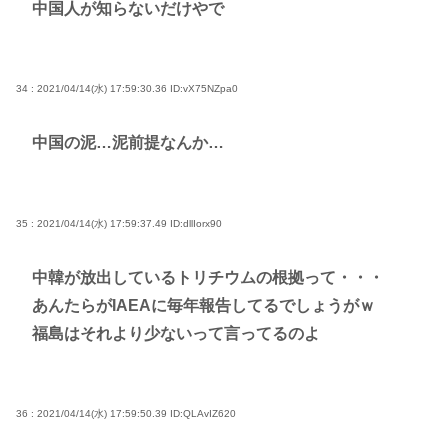
中国人が知らないだけやで
34 : 2021/04/14(水) 17:59:30.36
ID:vX75NZpa0
中国の泥…泥前提なんか…
35 : 2021/04/14(水) 17:59:37.49
ID:dllIorx90
中韓が放出しているトリチウムの根拠って・・・
あんたらがIAEAに毎年報告してるでしょうがｗ
福島はそれより少ないって言ってるのよ
36 : 2021/04/14(水) 17:59:50.39
ID:QLAvIZ620