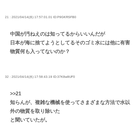
21 : 2021/04/14(水) 17:57:01.01
ID:P9GKRSFB0
中国が汚ねえのは知ってるからいいんだが
日本が海に捨てようとしてるそのゴミ水には他に有害
物質何も入ってないのか？
32 : 2021/04/14(水) 17:58:43.19
ID:37K8w9UF0
>>21
知らんが、複雑な機械を使ってさまざまな方法で水以
外の物質を取り除いた
と聞いていたが。