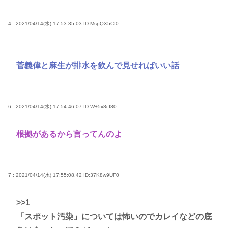
4 : 2021/04/14(水) 17:53:35.03
ID:MspQX5Cf0
菅義偉と麻生が排水を飲んで見せればいい話
6 : 2021/04/14(水) 17:54:46.07
ID:W+5x8cI80
根拠があるから言ってんのよ
7 : 2021/04/14(水) 17:55:08.42
ID:37K8w9UF0
>>1
「スポット汚染」については怖いのでカレイなどの底