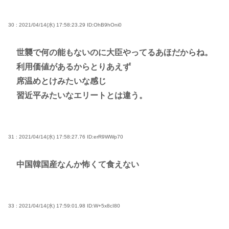
30 : 2021/04/14(水) 17:58:23.29
ID:OhB9hOni0
世襲で何の能もないのに大臣やってるあほだからね。
利用価値があるからとりあえず
席温めとけみたいな感じ
習近平みたいなエリートとは違う。
31 : 2021/04/14(水) 17:58:27.76
ID:erR9WWp70
中国韓国産なんか怖くて食えない
33 : 2021/04/14(水) 17:59:01.98
ID:W+5x8cI80