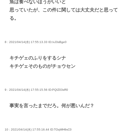
魚は食べないほうがいいと
思っていたが、この件に関しては大丈夫だと思って
る。
8 : 2021/04/14(水) 17:55:13.33
ID:/xJ3sBge0
キチゲェのふりをするシナ
キチゲェそのものがチョウセン
9 : 2021/04/14(水) 17:55:15.56
ID:PQIZ03sR0
事実を言ったまでだろ。何が悪いんだ？
10 : 2021/04/14(水) 17:55:16.44
ID:TOqWH9sC0