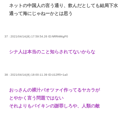
ネットの中国人の言う通り、飲んだとしても結局下水
通って海にじゃねーかとは思う
37 : 2021/04/14(水) 17:59:54.26
ID:NRRrM4gP0
シナ人は本当のこと知らされてないからな
38 : 2021/04/14(水) 18:00:11.39
ID:U12R5+1a0
おっさんの裸汁パオツァイ作ってるヤカラが
とやかく言う問題ではない
それよりもバイキンの謝罪しろや、人類の敵