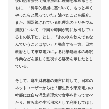
後の記者会見で海洋放出に理解を求めるとと
もに、「科学的根拠に基づいて、もっと早く
やったらと思っていた」述べたことを紹介。
また、問題視されている処理水のトリチウム
濃度について「中国や韓国が海に放出してい
るもの以下だ」とし、「あの水を飲んでもな
んていうことはない」と発言する一方、日本
政府として東京電力による汚染処理水の希釈
作業などを厳しく監視する姿勢を示したとし
ている。
そして、麻生財務相の発言に対して、日本の
ネットユーザーからは「麻生氏や東京電力の
幹部には自ら汚染処理水で食事を作って食べ
たり、飲み水や生活用水として利用してほし