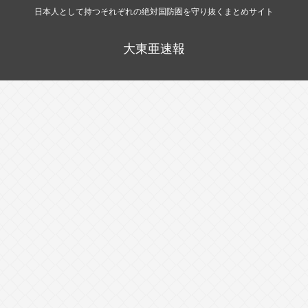
日本人として持つそれぞれの絶対国防圏を守り抜くまとめサイト
大東亜速報