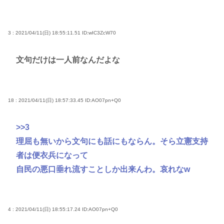
3 : 2021/04/11(日) 18:55:11.51
ID:wIC3ZcW70
文句だけは一人前なんだよな
18 : 2021/04/11(日) 18:57:33.45
ID:AO07pn+Q0
>>3
理屈も無いから文句にも話にもならん。そら立憲支持
者は便衣兵になって
自民の悪口垂れ流すことしか出来んわ。哀れなw
4 : 2021/04/11(日) 18:55:17.24
ID:AO07pn+Q0