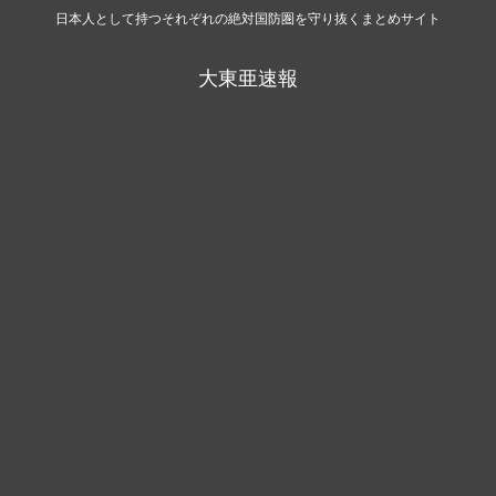
日本人として持つそれぞれの絶対国防圏を守り抜くまとめサイト
大東亜速報