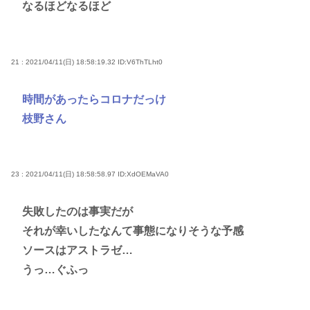
なるほどなるほど
21 : 2021/04/11(日) 18:58:19.32
ID:V6ThTLht0
時間があったらコロナだっけ
枝野さん
23 : 2021/04/11(日) 18:58:58.97
ID:XdOEMaVA0
失敗したのは事実だが
それが幸いしたなんて事態になりそうな予感
ソースはアストラゼ…
うっ…ぐふっ