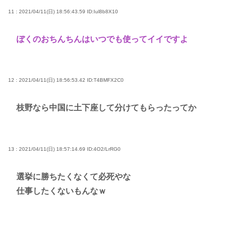
11 : 2021/04/11(日) 18:56:43.59
ID:Iul8b8X10
ぼくのおちんちんはいつでも使ってイイですよ
12 : 2021/04/11(日) 18:56:53.42
ID:T4BMFX2C0
枝野なら中国に土下座して分けてもらったってか
13 : 2021/04/11(日) 18:57:14.69
ID:4O2/LrRG0
選挙に勝ちたくなくて必死やな
仕事したくないもんなｗ