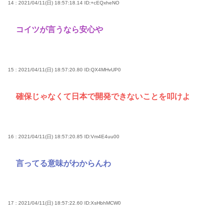
14 : 2021/04/11(日) 18:57:18.14
ID:+cEQxheNO
コイツが言うなら安心や
15 : 2021/04/11(日) 18:57:20.80
ID:QX4MHvUP0
確保じゃなくて日本で開発できないことを叩けよ
16 : 2021/04/11(日) 18:57:20.85
ID:Vm4E4uu00
言ってる意味がわからんわ
17 : 2021/04/11(日) 18:57:22.60
ID:XsHbhMCW0