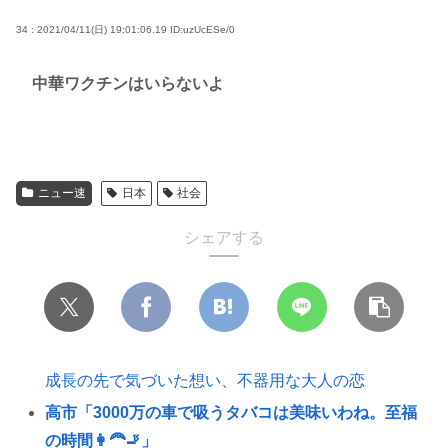
34 : 2021/04/11(日) 19:01:06.19
ID:uzUcESe/0
中華ワクチンはいらないよ
ニュー速
日本
社会
シェアする
成長の先で気づいた想い、不器用な大人の恋
高市「3000万の車で吸うタバコは美味いわね。至福
の時間👩‍🦰🚬」