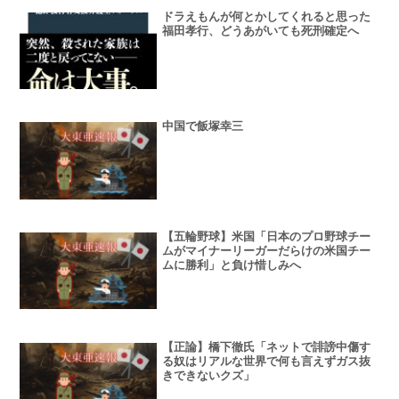
ドラえもんが何とかしてくれると思った
福田孝行、どうあがいても死刑確定へ
中国で飯塚幸三
【五輪野球】米国「日本のプロ野球チー
ムがマイナーリーガーだらけの米国チー
ムに勝利」と負け惜しみへ
【正論】橋下徹氏「ネットで誹謗中傷す
る奴はリアルな世界で何も言えずガス抜
きできないクズ」