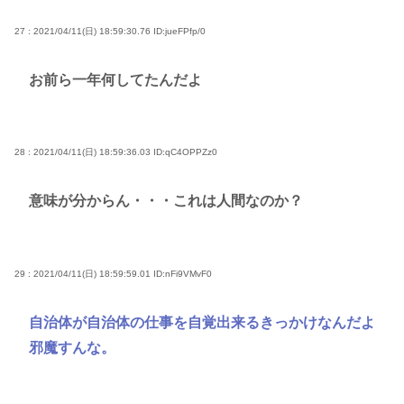
27 : 2021/04/11(日) 18:59:30.76
ID:jueFPfp/0
お前ら一年何してたんだよ
28 : 2021/04/11(日) 18:59:36.03
ID:qC4OPPZz0
意味が分からん・・・これは人間なのか？
29 : 2021/04/11(日) 18:59:59.01
ID:nFi9VMvF0
自治体が自治体の仕事を自覚出来るきっかけなんだよ
邪魔すんな。