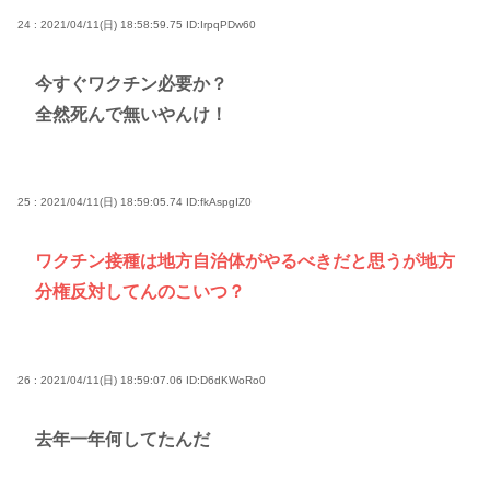
24 : 2021/04/11(日) 18:58:59.75
ID:IrpqPDw60
今すぐワクチン必要か？
全然死んで無いやんけ！
25 : 2021/04/11(日) 18:59:05.74
ID:fkAspgIZ0
ワクチン接種は地方自治体がやるべきだと思うが地方
分権反対してんのこいつ？
26 : 2021/04/11(日) 18:59:07.06
ID:D6dKWoRo0
去年一年何してたんだ