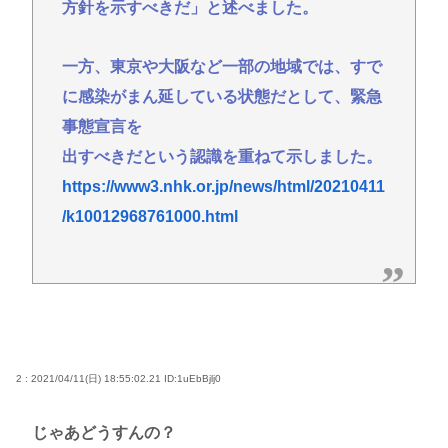
方針を示すべきだ」と述べました。
一方、東京や大阪など一部の地域では、すで
に感染がまん延している状態だとして、緊急
事態宣言を
出すべきだという認識を重ねて示しました。
https://www3.nhk.or.jp/news/html/20210411
/k10012968761000.html
2 : 2021/04/11(日) 18:55:02.21
ID:1uEbBjlj0
じゃあどうすんの？