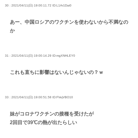
30 : 2021/04/11(日) 19:00:11.72
ID:L1Ar1Dai0
あー、中国ロシアのワクチンを使わないから不満なの
か
31 : 2021/04/11(日) 19:00:14.29
ID:mgXNHLEY0
これも直ちに影響はないんじゃないの？ｗ
33 : 2021/04/11(日) 19:00:51.58
ID:FVejVBO10
妹がコロナワクチンの接種を受けたが
2回目で39℃の熱が出たらしい