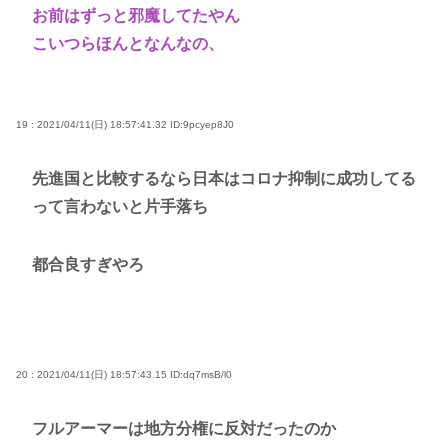
お前はずっと邪魔してたやん
こいつらほんとなんなの、
19 : 2021/04/11(日) 18:57:41.32
ID:9pcyep8J0
先進国と比較するなら日本はコロナ抑制に成功してる
って言わないと片手落ち
都合良すぎやろ
20 : 2021/04/11(日) 18:57:43.15
ID:dq7msB/l0
フルアーマーは地方分権に反対だったのか