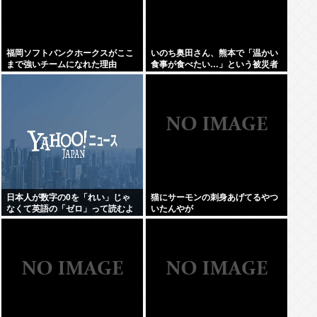
福岡ソフトバンクホークスがここ
いのち奥田さん、熊本で「温かい
まで強いチームになれた理由
食事が食べたい…」という被災者
の声を聞き、Xで温かいうどんを
食べる写真をうpして炎上
日本人が数字の0を「れい」じゃ
猫にサーモンの刺身あげてるやつ
なくて英語の「ゼロ」って読むよ
いたんやが
うになったのってなんでなの？