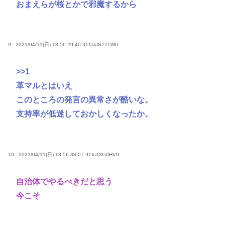
おまえらが桜とかで邪魔するから
9 : 2021/04/11(日) 18:56:29.40
ID:QJJSTT1W0
>>1
革マルとはいえ
このところの発言の異常さが酷いな。
支持率が低迷しておかしくなったか。
10 : 2021/04/11(日) 18:56:38.07
ID:kzD0s0HV0
自治体でやるべきだと思う
今こそ