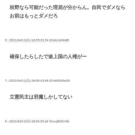
枝野なら可能だった理屈が分からん。自民でダメなら
お前はもっとダメだろ
5 : 2021/04/11(日) 18:55:23.59
ID:idLVb0bM0
確保したらしたで途上国の人権がー
7 : 2021/04/11(日) 18:55:43.68
ID:N/9DU6eD0
立憲民主は邪魔しかしてない
8 : 2021/04/11(日) 18:56:05.34
ID:ecjBG5+80