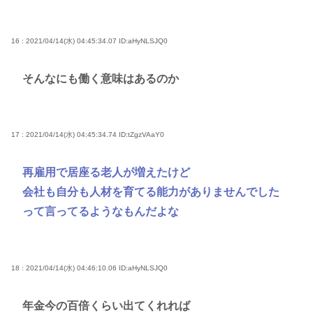
16 : 2021/04/14(水) 04:45:34.07
ID:aHyNLSJQ0
そんなにも働く意味はあるのか
17 : 2021/04/14(水) 04:45:34.74
ID:tZgzVAaY0
再雇用で居座る老人が増えたけど
会社も自分も人材を育てる能力がありませんでした
って言ってるようなもんだよな
18 : 2021/04/14(水) 04:46:10.06
ID:aHyNLSJQ0
年金今の百倍くらい出てくれれば