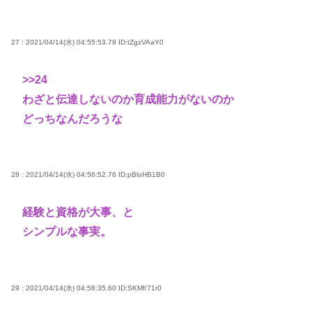
27 : 2021/04/14(水) 04:55:53.78
ID:tZgzVAaY0
>>24
わざと伝達しないのか育成能力がないのか
どっちなんだろうな
28 : 2021/04/14(水) 04:56:52.76
ID:pBloHB1B0
経験と資格が大事、と
シンプルな事実。
29 : 2021/04/14(水) 04:58:35.60
ID:SKMf/71r0