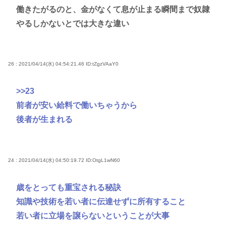
働きたがるのと、金がなくて息が止まる瞬間まで奴隷
やるしかないとでは大きな違い
26 : 2021/04/14(水) 04:54:21.46
ID:tZgzVAaY0
>>23
前者が安い給料で働いちゃうから
後者が生まれる
24 : 2021/04/14(水) 04:50:19.72
ID:OtgL1wN60
歳をとっても重宝される秘訣
知識や技術を若い者に伝達せずに所有すること
若い者に立場を譲らないということが大事