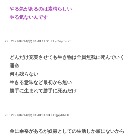
やる気があるのは素晴らしい
やる気ないんです
22 : 2021/04/14(水) 04:48:11.91
ID:aCWpTntY0
どんだけ充実させても生き物は全員無残に死んでいく
運命
何も残らない
生きる意味など最初から無い
勝手に生まれて勝手に死ぬだけ
23 : 2021/04/14(水) 04:48:34.53
ID:QpjvKMOL0
金に余裕があるが奴隷としての生活しか頭にないから