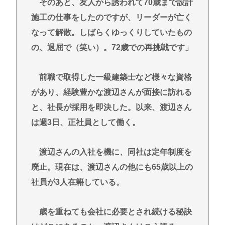
そのあと、友人から誘われて70歳まで設計
施工の仕事をしたのですが、リーダーが亡く
なって解散。しばらくゆっくりしていたもの
の、退屈で（笑い）。72歳での再挑戦です」
前職で取得した一級建築士など様々な資格
があり、経験豊かな渡辺さんが面接に訪れる
と、社長が採用を即決した。以来、渡辺さん
は週3日、正社員として働く。
渡辺さんの入社を機に、同社は定年制度を
廃止。現在は、渡辺さんの他にも65歳以上の
社員が3人在籍している。
歳を重ねても会社に必要とされ続ける秘訣