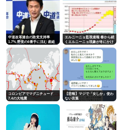
佐藤二朗、胸中吐露「”ほんとうのこと”を僕の口か
らは何ひとつ言えなくて…言葉にできぬ悔しさ」
NHKさん、女がいかにイージーモードかをわかりや
すく放映してしまうwww
中道改革連合の政党支持率
あのちゃんさん、完全に許される 何で燃えたか忘れ
エルニーニョ監視速報 春から続
1.7% 野党の6番手に沈む 産経
くエルニーニョ現象が冬にかけ
るほど許されてしまう
FNN合同世論調査
て続く見込み
Powered by livedoor 相互RSS
コロンビアでマグニチュード
【悲報】マジで「女しか」使わ
7.4の大地震
ない言葉