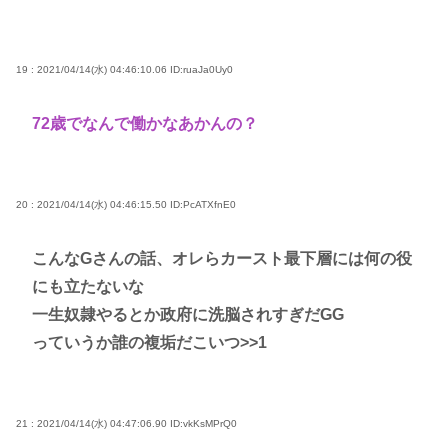
19 : 2021/04/14(水) 04:46:10.06
ID:ruaJa0Uy0
72歳でなんで働かなあかんの？
20 : 2021/04/14(水) 04:46:15.50
ID:PcATXfnE0
こんなGさんの話、オレらカースト最下層には何の役
にも立たないな
一生奴隷やるとか政府に洗脳されすぎだGG
っていうか誰の複垢だこいつ
>>1
21 : 2021/04/14(水) 04:47:06.90
ID:vkKsMPrQ0