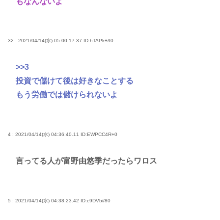
もなんないよ
32 : 2021/04/14(水) 05:00:17.37
ID:hTAPk+/I0
>>3
投資で儲けて後は好きなことする
もう労働では儲けられないよ
4 : 2021/04/14(水) 04:36:40.11
ID:EWPCC4R+0
言ってる人が富野由悠季だったらワロス
5 : 2021/04/14(水) 04:38:23.42
ID:c9DVbi/80