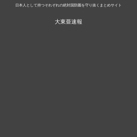
日本人として持つそれぞれの絶対国防圏を守り抜くまとめサイト
大東亜速報