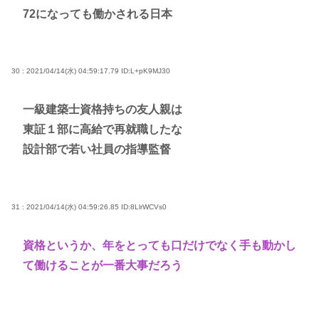
72になっても働かされる日本
30 : 2021/04/14(水) 04:59:17.79
ID:L+pK9MJ30
一級建築士資格持ちの友人親は
東証１部に高給で再就職したな
設計部で若い社員の指導監督
31 : 2021/04/14(水) 04:59:26.85
ID:8LlrWCVs0
資格というか、年をとっても口だけでなく手も動かし
て働けることが一番大事だろう