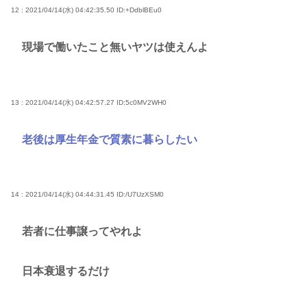
12 : 2021/04/14(水) 04:42:35.50
ID:+DdblBEu0
現場で働いたこと無いヤツは使えんよ
13 : 2021/04/14(水) 04:42:57.27
ID:5c0MV2WH0
老後は厚生年金で質素に暮らしたい
14 : 2021/04/14(水) 04:44:31.45
ID:/U7UzXSM0
若者に仕事譲ってやれよ
日本衰退するだけ