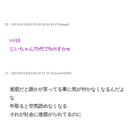
33 : 2021/04/14(水) 05:00:58.94
ID:XY8trspq0
>>10
じいちゃん70代で5chすかw
11 : 2021/04/14(水) 04:42:27.52
ID:puyXmZZ60
迷惑だと誰かが言ってる事に気が付かなくなるんだよ
な
年取ると空気読めなくなる
それが社会に迷惑がられてるのに