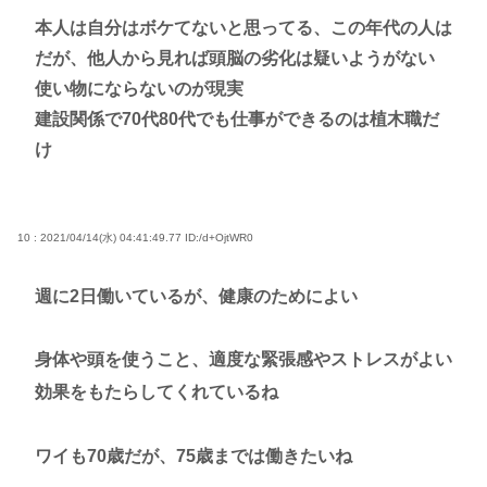
本人は自分はボケてないと思ってる、この年代の人は
だが、他人から見れば頭脳の劣化は疑いようがない
使い物にならないのが現実
建設関係で70代80代でも仕事ができるのは植木職だ
け
10 : 2021/04/14(水) 04:41:49.77
ID:/d+OjtWR0
週に2日働いているが、健康のためによい
身体や頭を使うこと、適度な緊張感やストレスがよい
効果をもたらしてくれているね
ワイも70歳だが、75歳までは働きたいね