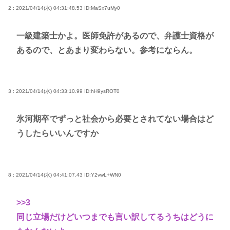
2 : 2021/04/14(水) 04:31:48.53
ID:MaSx7uMy0
一級建築士かよ。医師免許があるので、弁護士資格が
あるので、とあまり変わらない。参考にならん。
3 : 2021/04/14(水) 04:33:10.99
ID:hH9ysROT0
氷河期卒でずっと社会から必要とされてない場合はど
うしたらいいんですか
8 : 2021/04/14(水) 04:41:07.43
ID:Y2vwL+WN0
>>3
同じ立場だけどいつまでも言い訳してるうちはどうに