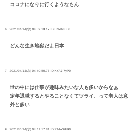
コロナになりに行くようなもん
6 : 2021/04/14(水) 04:39:10.17
ID:FIW/680F0
どんな生き地獄だよ日本
7 : 2021/04/14(水) 04:40:56.76
ID:KYA7I7yP0
世の中には仕事が趣味みたいな人も多いからなぁ
定年退職するとやることなくてツライ、って老人は意
外と多い
9 : 2021/04/14(水) 04:41:17.81
ID:2TdnS/H90