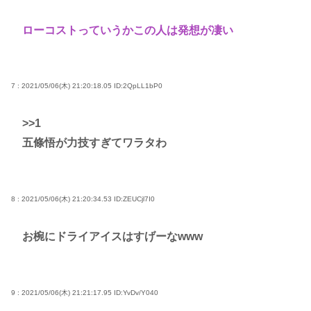
ローコストっていうかこの人は発想が凄い
7 : 2021/05/06(木) 21:20:18.05
ID:2QpLL1bP0
>>1
五條悟が力技すぎてワラタわ
8 : 2021/05/06(木) 21:20:34.53
ID:ZEUCjl7I0
お椀にドライアイスはすげーなwww
9 : 2021/05/06(木) 21:21:17.95
ID:YvDv/Y040