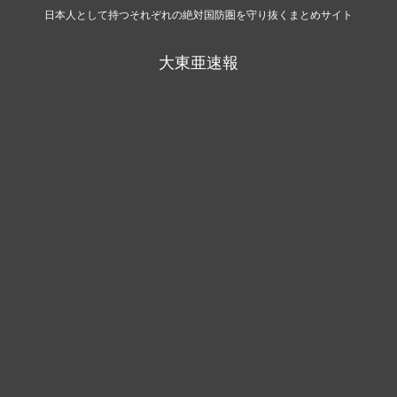
日本人として持つそれぞれの絶対国防圏を守り抜くまとめサイト
大東亜速報