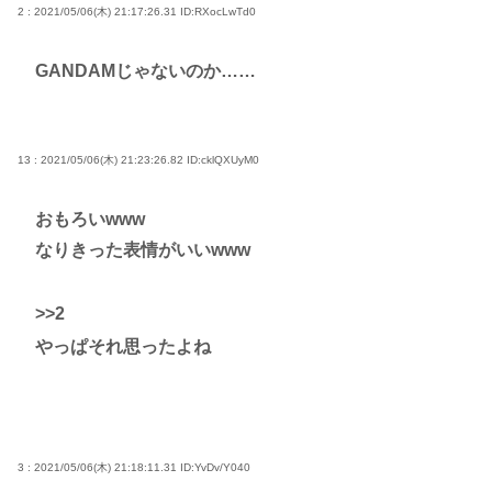
2 : 2021/05/06(木) 21:17:26.31
ID:RXocLwTd0
GANDAMじゃないのか……
13 : 2021/05/06(木) 21:23:26.82
ID:cklQXUyM0
おもろいwww
なりきった表情がいいwww
>>2
やっぱそれ思ったよね
3 : 2021/05/06(木) 21:18:11.31
ID:YvDv/Y040