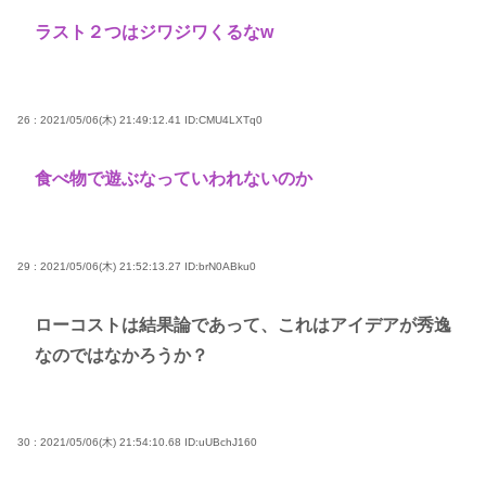
ラスト２つはジワジワくるなw
26 : 2021/05/06(木) 21:49:12.41
ID:CMU4LXTq0
食べ物で遊ぶなっていわれないのか
29 : 2021/05/06(木) 21:52:13.27
ID:brN0ABku0
ローコストは結果論であって、これはアイデアが秀逸
なのではなかろうか？
30 : 2021/05/06(木) 21:54:10.68
ID:uUBchJ160