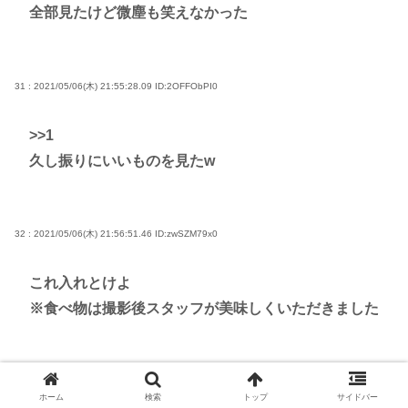
全部見たけど微塵も笑えなかった
31 : 2021/05/06(木) 21:55:28.09
ID:2OFFObPI0
>>1
久し振りにいいものを見たw
32 : 2021/05/06(木) 21:56:51.46
ID:zwSZM79x0
これ入れとけよ
※食べ物は撮影後スタッフが美味しくいただきました
33 : 2021/05/06(木) 21:58:01.17
ID:6/dC5tsj0
ホーム
検索
トップ
サイドバー