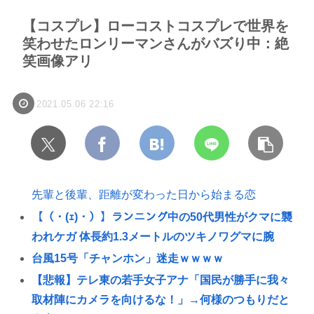
【コスプレ】ローコストコスプレで世界を
笑わせたロンリーマンさんがバズり中：絶
笑画像アリ
2021.05.06 22:16
先輩と後輩、距離が変わった日から始まる恋
【（・(ｪ)・）】ランニング中の50代男性がクマに襲
われケガ 体長約1.3メートルのツキノワグマに腕
台風15号「チャンホン」迷走ｗｗｗｗ
【悲報】テレ東の若手女子アナ「国民が勝手に我々
取材陣にカメラを向けるな！」→何様のつもりだと