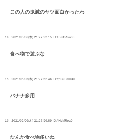
この人の鬼滅のヤツ面白かったわ
14 : 2021/05/06(木) 21:27:22.15
ID:18mOiSmb0
食べ物で遊ぶな
15 : 2021/05/06(木) 21:27:52.46
ID:YpCZFmH30
バナナ多用
16 : 2021/05/06(木) 21:27:56.89
ID:/lHbMRoa0
なんか食べ物多いね