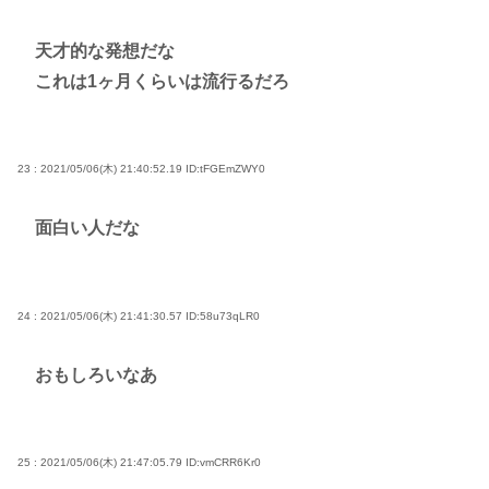
天才的な発想だな
これは1ヶ月くらいは流行るだろ
23 : 2021/05/06(木) 21:40:52.19
ID:tFGEmZWY0
面白い人だな
24 : 2021/05/06(木) 21:41:30.57
ID:58u73qLR0
おもしろいなあ
25 : 2021/05/06(木) 21:47:05.79
ID:vmCRR6Kr0