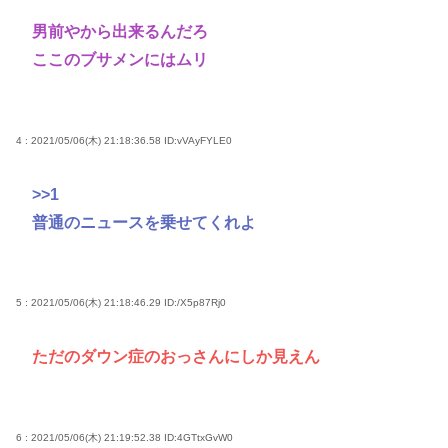
男前やから出来るんだろ
ここのブサメンにはムリ
4 : 2021/05/06(木) 21:18:36.58
ID:vVAyFYLE0
>>1
普通のニュースを乗せてくれよ
5 : 2021/05/06(木) 21:18:46.29
ID:/X5p87Rj0
ただのダウン症のおっさんにしか見えん
6 : 2021/05/06(木) 21:19:52.38
ID:4GTtxGvW0