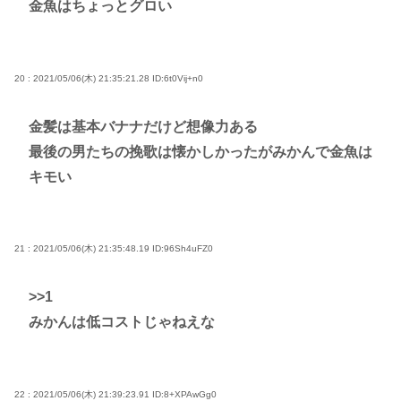
金魚はちょっとグロい
20 : 2021/05/06(木) 21:35:21.28
ID:6t0Vij+n0
金髪は基本バナナだけど想像力ある
最後の男たちの挽歌は懐かしかったがみかんで金魚は
キモい
21 : 2021/05/06(木) 21:35:48.19
ID:96Sh4uFZ0
>>1
みかんは低コストじゃねえな
22 : 2021/05/06(木) 21:39:23.91
ID:8+XPAwGg0