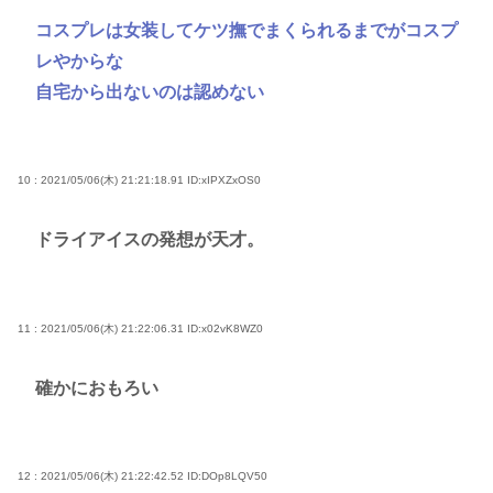
コスプレは女装してケツ撫でまくられるまでがコスプ
レやからな
自宅から出ないのは認めない
10 : 2021/05/06(木) 21:21:18.91
ID:xIPXZxOS0
ドライアイスの発想が天才。
11 : 2021/05/06(木) 21:22:06.31
ID:x02vK8WZ0
確かにおもろい
12 : 2021/05/06(木) 21:22:42.52
ID:DOp8LQV50