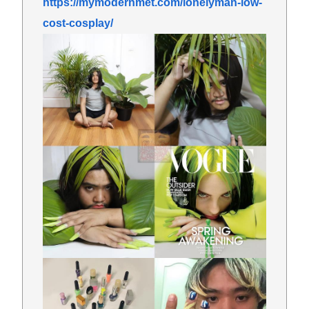
https://mymodernmet.com/lonelyman-low-
cost-cosplay/