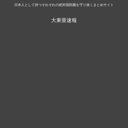
日本人として持つそれぞれの絶対国防圏を守り抜くまとめサイト
大東亜速報