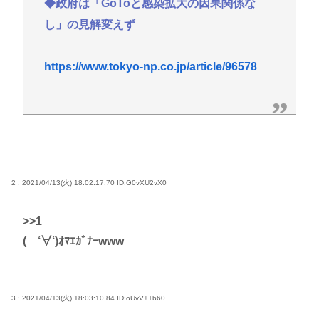
◆政府は「GoToと感染拡大の因果関係な
し」の見解変えず
https://www.tokyo-np.co.jp/article/96578
2 : 2021/04/13(火) 18:02:17.70
ID:G0vXU2vX0
>>1
( ‘∀‘)ｵﾏｴｶﾞﾅｰwww
3 : 2021/04/13(火) 18:03:10.84
ID:oUvV+Tb60