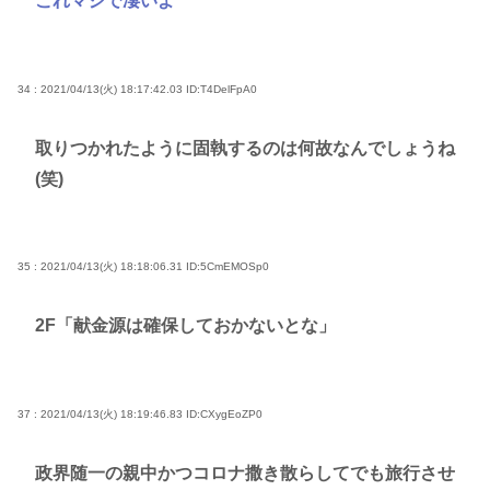
これマジで凄いよ
34 : 2021/04/13(火) 18:17:42.03
ID:T4DelFpA0
取りつかれたように固執するのは何故なんでしょうね
(笑)
35 : 2021/04/13(火) 18:18:06.31
ID:5CmEMOSp0
2F「献金源は確保しておかないとな」
37 : 2021/04/13(火) 18:19:46.83
ID:CXygEoZP0
政界随一の親中かつコロナ撒き散らしてでも旅行させ