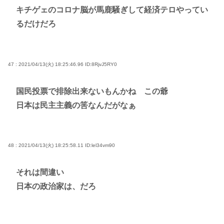
キチゲェのコロナ脳が馬鹿騒ぎして経済テロやってい
るだけだろ
47 : 2021/04/13(火) 18:25:46.96
ID:8RjvJ5RY0
国民投票で排除出来ないもんかね この爺
日本は民主主義の筈なんだがなぁ
48 : 2021/04/13(火) 18:25:58.11
ID:lel34vm90
それは間違い
日本の政治家は、だろ