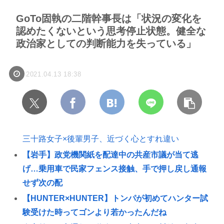
GoTo固執の二階幹事長は「状況の変化を
認めたくないという思考停止状態。健全な
政治家としての判断能力を失っている」
2021.04.13 18:38
三十路女子×後輩男子、近づく心とすれ違い
【岩手】政党機関紙を配達中の共産市議が当て逃
げ…乗用車で民家フェンス接触、手で押し戻し通報
せず次の配
【HUNTER×HUNTER】トンパが初めてハンター試
験受けた時ってゴンより若かったんだね