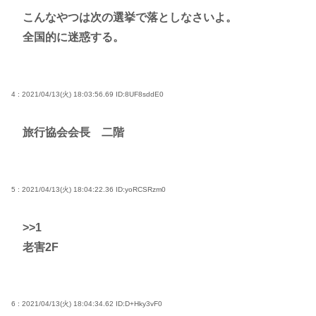
こんなやつは次の選挙で落としなさいよ。
全国的に迷惑する。
4 : 2021/04/13(火) 18:03:56.69
ID:8UF8sddE0
旅行協会会長 二階
5 : 2021/04/13(火) 18:04:22.36
ID:yoRCSRzm0
>>1
老害2F
6 : 2021/04/13(火) 18:04:34.62
ID:D+Hky3vF0