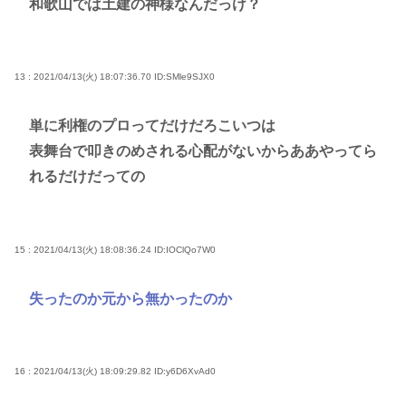
和歌山では土建の神様なんだっけ？
13 : 2021/04/13(火) 18:07:36.70
ID:SMle9SJX0
単に利権のプロってだけだろこいつは
表舞台で叩きのめされる心配がないからああやってら
れるだけだっての
15 : 2021/04/13(火) 18:08:36.24
ID:IOClQo7W0
失ったのか元から無かったのか
16 : 2021/04/13(火) 18:09:29.82
ID:y6D6XvAd0