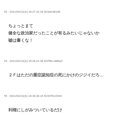
52 : 2021/04/13(火) 18:27:10.36
ID:kbKxl91H0
ちょっとまて
健全な政治家だったことが有るみたいじゃないか
嘘は書くな！
53 : 2021/04/13(火) 18:29:24.36
ID:FRb+sMHaO
２Ｆはただの重症認知症の死にかけのジジイだろ…
55 : 2021/04/13(火) 18:30:49.16
ID:6VPb1OSI0
利権にしがみついているだけ