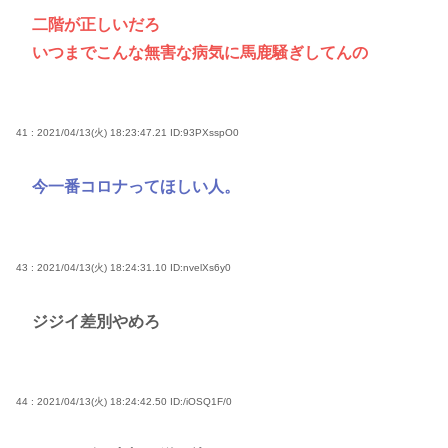
二階が正しいだろ
いつまでこんな無害な病気に馬鹿騒ぎしてんの
41 : 2021/04/13(火) 18:23:47.21
ID:93PXsspO0
今一番コロナってほしい人。
43 : 2021/04/13(火) 18:24:31.10
ID:nvelXs6y0
ジジイ差別やめろ
44 : 2021/04/13(火) 18:24:42.50
ID:/iOSQ1F/0