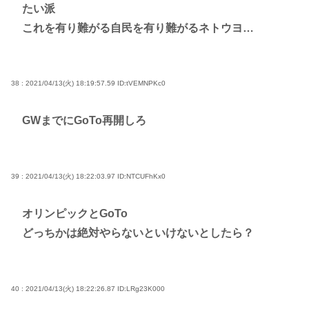
たい派
これを有り難がる自民を有り難がるネトウヨ…
38 : 2021/04/13(火) 18:19:57.59
ID:tVEMNPKc0
GWまでにGoTo再開しろ
39 : 2021/04/13(火) 18:22:03.97
ID:NTCUFhKx0
オリンピックとGoTo
どっちかは絶対やらないといけないとしたら？
40 : 2021/04/13(火) 18:22:26.87
ID:LRg23K000