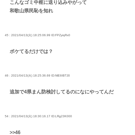
こんなゴミ中枢に送り込みやがって
和歌山県民恥を知れ
45 : 2021/04/13(火) 18:25:06.99
ID:FPZyiqRx0
ボケてるだけでは？
46 : 2021/04/13(火) 18:25:36.69
ID:NlE6IBTJ0
追加で4県まん防検討してるのになにやってんだ
54 : 2021/04/13(火) 18:30:16.17
ID:LRg23K000
>>46