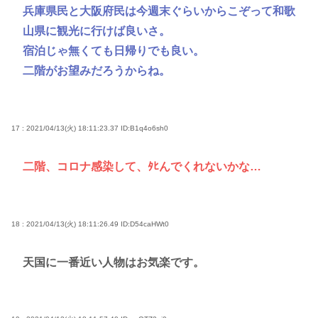
兵庫県民と大阪府民は今週末ぐらいからこぞって和歌
山県に観光に行けば良いさ。
宿泊じゃ無くても日帰りでも良い。
二階がお望みだろうからね。
17 : 2021/04/13(火) 18:11:23.37
ID:B1q4o6sh0
二階、コロナ感染して、ﾀﾋんでくれないかな…
18 : 2021/04/13(火) 18:11:26.49
ID:D54caHWt0
天国に一番近い人物はお気楽です。