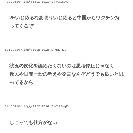
49 : 2021/04/13(火) 18:26:16.10
ID:nvelXs6y0
2Fいじめるなあまりいじめると中国からワクチン持
ってくるぞ
50 : 2021/04/13(火) 18:26:18.26
ID:7IijDTI20
状況の変化を認めたくないのは思考停止じゃなく
庶民や世間一般の考えや発言なんぞどうでも良いと思
ってるから
51 : 2021/04/13(火) 18:26:25.93
ID:vCt89gqf0
しこっても仕方がない