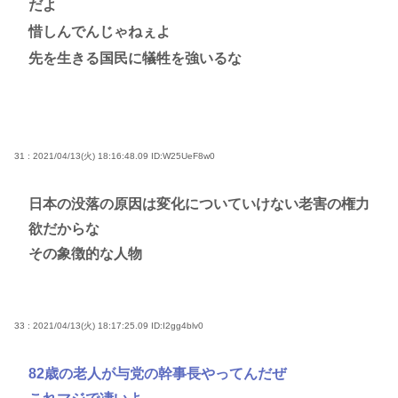
だよ
惜しんでんじゃねぇよ
先を生きる国民に犠牲を強いるな
31 : 2021/04/13(火) 18:16:48.09
ID:W25UeF8w0
日本の没落の原因は変化についていけない老害の権力
欲だからな
その象徴的な人物
33 : 2021/04/13(火) 18:17:25.09
ID:I2gg4blv0
82歳の老人が与党の幹事長やってんだぜ