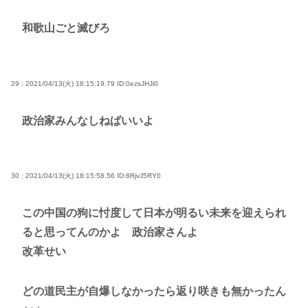
和歌山ごと滅びろ
29 : 2021/04/13(火) 18:15:19.79
ID:0ezsJHJi0
政治家みんなしねばいいよ
30 : 2021/04/13(火) 18:15:58.56
ID:8RjvJ5RY0
この中国の狗に忖度して日本が明るい未来を迎えられ
ると思ってんのかよ 政治家さんよ
改革せい
どの道民主が自爆しなかったら返り咲きも無かったん