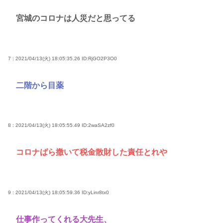
宮城のコロナは人災だと思ってる
7 : 2021/04/13(火) 18:05:35.26
ID:RjGO2P3O0
二階から目薬
8 : 2021/04/13(火) 18:05:55.49
ID:2waSA2zf0
コロナばら撒いて税金散財した責任とれや
9 : 2021/04/13(火) 18:05:59.36
ID:yLinr8tx0
仕事作ってくれる大先生、