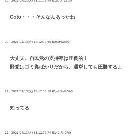
19 : 2021/04/13(火) 18:11:57.40
ID:uqOTZ2ui0
Goto・・・そんなんあったね
20 : 2021/04/13(火) 18:12:03.55
ID:sj0/S0U/0
大丈夫、自民党の支持率は圧倒的！
野党はゴミ糞ばかりだから、選挙しても圧勝するよ
21 : 2021/04/13(火) 18:12:53.18
ID:u8QwKZiA0
知ってる
22 : 2021/04/13(火) 18:12:57.74
ID:42IR49Fr0