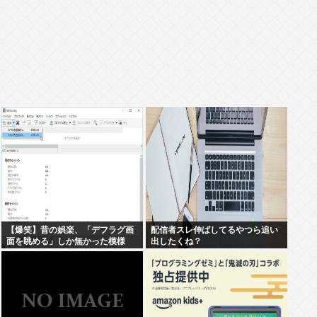
【爆笑】昔の娯楽、「デフラグ画
配信者スレ伸ばしてるやつら追い
面を眺める」しか無かった模様
出したくね？
www