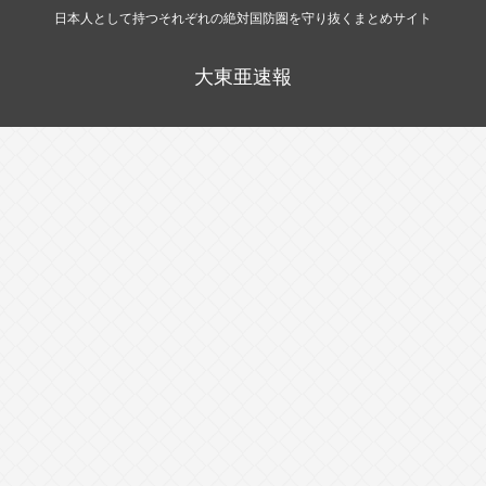
日本人として持つそれぞれの絶対国防圏を守り抜くまとめサイト
大東亜速報