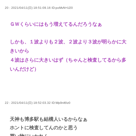
20 : 2021/04/11(日) 18:51:09.16
ID:poMvN+U20
ＧＷくらいにはもう増えてるんだろうなぁ
しかも、１波よりも２波、２波より３波が明らかに大
きいから
４波はさらに大きいはず（ちゃんと検査してるから多
いんだけど）
22 : 2021/04/11(日) 18:52:03.32
ID:Wp9nl6Iz0
天神も博多駅も結構人いるからなぁ
ホントに検査してんのかと思う