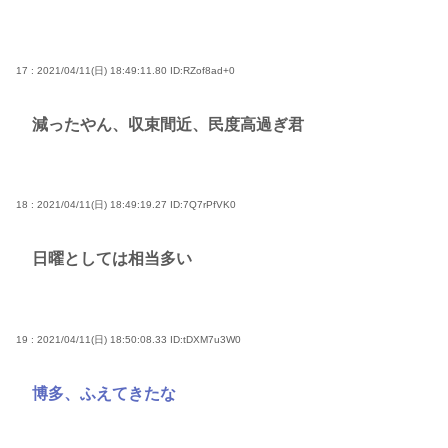
17 : 2021/04/11(日) 18:49:11.80
ID:RZof8ad+0
減ったやん、収束間近、民度高過ぎ君
18 : 2021/04/11(日) 18:49:19.27
ID:7Q7rPfVK0
日曜としては相当多い
19 : 2021/04/11(日) 18:50:08.33
ID:tDXM7u3W0
博多、ふえてきたな