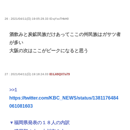
26 : 2021/04/11(日) 19:05:29.33
ID:qYxxTHkH0
酒飲みと炭鉱民族だけあってここの州民族はガサツ者
が多い
大阪の次はここがピークになると思う
27 : 2021/04/11(日) 19:18:24.03
ID:LA9QV7o79
>>1
https://twitter.com/KBC_NEWS/status/1381176484
061081603
▼福岡県発表の１８人の内訳