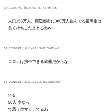
12 : 2021/04/11(日) 18:36:27.31
ID:l3Zn/VJg0
人口150万人、周辺都市に300万人住んでる福岡市は
良く持ちこたえとるわw
13 : 2021/04/11(日) 18:42:21.38
ID:5VtxNRna0
コロナは携帯できる武器だからな
14 : 2021/04/11(日) 18:43:01.05
ID:VTB1QsfO0
>>1
50人 少なっ
て思う位マヒしてるわ