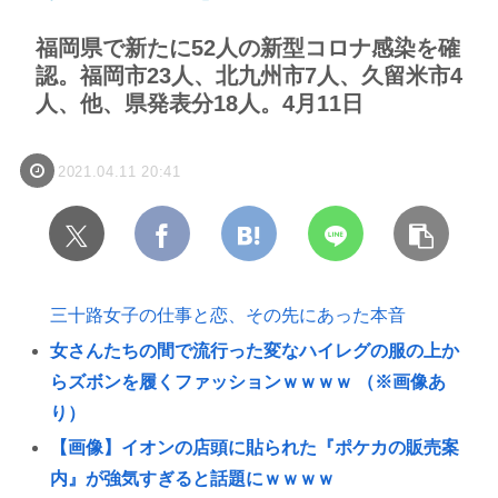
福岡県で新たに52人の新型コロナ感染を確
認。福岡市23人、北九州市7人、久留米市4
人、他、県発表分18人。4月11日
2021.04.11 20:41
三十路女子の仕事と恋、その先にあった本音
女さんたちの間で流行った変なハイレグの服の上か
らズボンを履くファッションｗｗｗｗ （※画像あ
り）
【画像】イオンの店頭に貼られた『ポケカの販売案
内』が強気すぎると話題にｗｗｗｗ