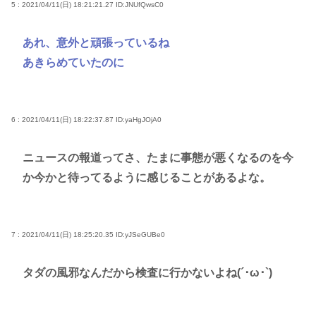
5 : 2021/04/11(日) 18:21:21.27
ID:JNUfQwsC0
あれ、意外と頑張っているね
あきらめていたのに
6 : 2021/04/11(日) 18:22:37.87
ID:yaHgJOjA0
ニュースの報道ってさ、たまに事態が悪くなるのを今
か今かと待ってるように感じることがあるよな。
7 : 2021/04/11(日) 18:25:20.35
ID:yJSeGUBe0
タダの風邪なんだから検査に行かないよね(´･ω･`)