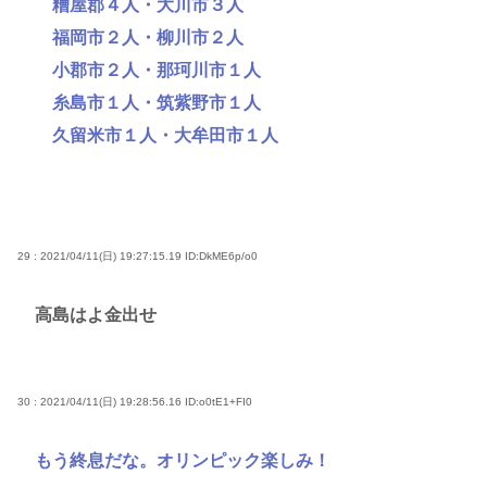
糟屋郡４人・大川市３人
福岡市２人・柳川市２人
小郡市２人・那珂川市１人
糸島市１人・筑紫野市１人
久留米市１人・大牟田市１人
29 : 2021/04/11(日) 19:27:15.19
ID:DkME6p/o0
高島はよ金出せ
30 : 2021/04/11(日) 19:28:56.16
ID:o0tE1+FI0
もう終息だな。オリンピック楽しみ！