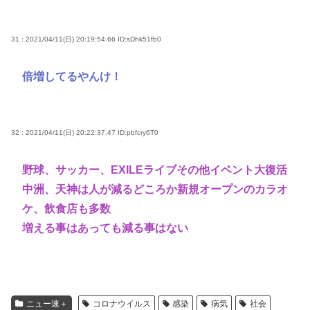
31 : 2021/04/11(日) 20:19:54.66
ID:sDhk51fb0
倍増してるやんけ！
32 : 2021/04/11(日) 20:22:37.47
ID:pbfcry6T0
野球、サッカー、EXILEライブその他イベント大復活
中洲、天神は人が減るどころか新規オープンのカラオ
ケ、飲食店も多数
増える事はあっても減る事はない
ニュー速＋
コロナウイルス
感染
病気
社会