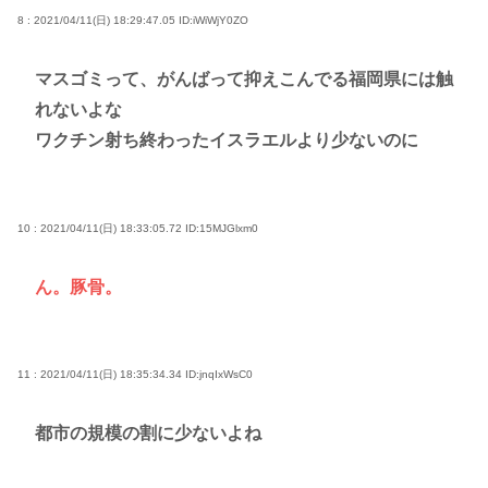
8 : 2021/04/11(日) 18:29:47.05
ID:iWiWjY0ZO
マスゴミって、がんばって抑えこんでる福岡県には触
れないよな
ワクチン射ち終わったイスラエルより少ないのに
10 : 2021/04/11(日) 18:33:05.72
ID:15MJGlxm0
ん。豚骨。
11 : 2021/04/11(日) 18:35:34.34
ID:jnqIxWsC0
都市の規模の割に少ないよね