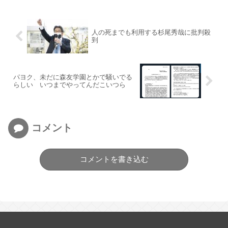
人の死までも利用する杉尾秀哉に批判殺
到
パヨク、未だに森友学園とかで騒いでる
らしい いつまでやってんだこいつら
コメント
コメントを書き込む