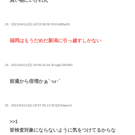
買い物にいかれん
23 : 2021/04/11(日) 18:53:58.06
ID:FnDlf2pX0
福岡はもうだめだ新潟に引っ越すしかない
24 : 2021/04/11(日) 18:56:24.04
ID:agEcZKGK0
前週から倍増かぁ´･ω･`
25 : 2021/04/11(日) 18:57:09.13
ID:Q2UUqkxc0
>>1
皆検査対象にならないように気をつけてるからな