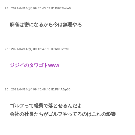
24 : 2021/04/14(水) 09:45:43.57
ID:B8i47Nde0
麻雀は密になるから今は無理やろ
25 : 2021/04/14(水) 09:45:47.60
ID:h8z+vrz/0
ジジイのタワゴトwww
26 : 2021/04/14(水) 09:45:48.46
ID:F84AJtp00
ゴルフって経費で落とせるんだよ
会社の社長たちがゴルフやってるのはこれの影響