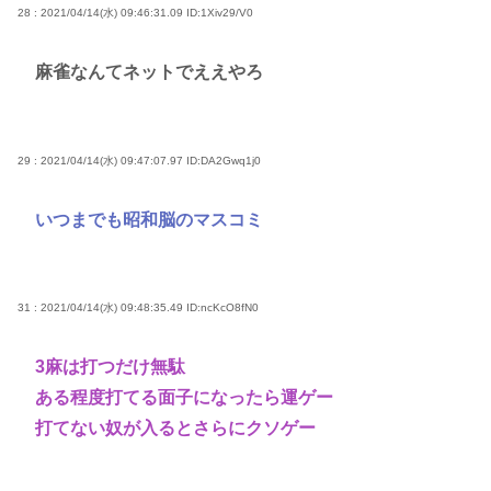
28 : 2021/04/14(水) 09:46:31.09
ID:1Xiv29/V0
麻雀なんてネットでええやろ
29 : 2021/04/14(水) 09:47:07.97
ID:DA2Gwq1j0
いつまでも昭和脳のマスコミ
31 : 2021/04/14(水) 09:48:35.49
ID:ncKcO8fN0
3麻は打つだけ無駄
ある程度打てる面子になったら運ゲー
打てない奴が入るとさらにクソゲー