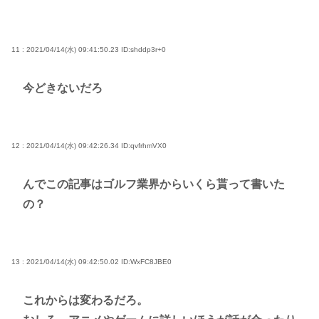
11 : 2021/04/14(水) 09:41:50.23
ID:shddp3r+0
今どきないだろ
12 : 2021/04/14(水) 09:42:26.34
ID:qvfrhmVX0
んでこの記事はゴルフ業界からいくら貰って書いた
の？
13 : 2021/04/14(水) 09:42:50.02
ID:WxFC8JBE0
これからは変わるだろ。