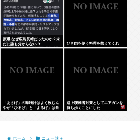
原爆 なぜ広島長崎だったのか？未
ひき肉を使う料理を教えてくれ
だに誰も分からない ✈
「あさげ」の味噌汁はよく飲むん
路上喫煙者対策としてエアガンを
やが「ひるげ」と「よるげ」は飲
持ち歩くことにした
んだことない
ホーム
ニュー速＋