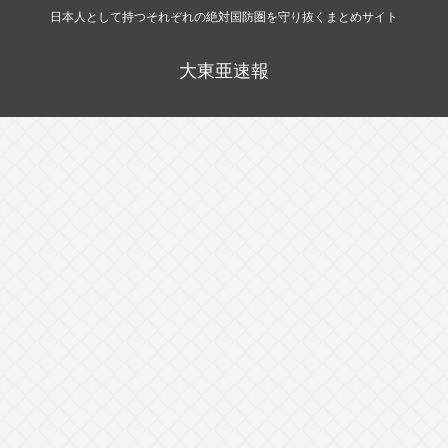
日本人として持つそれぞれの絶対国防圏を守り抜くまとめサイト
大東亜速報