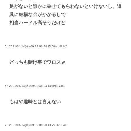
足がないと誰かに乗せてもらわないといけないし、道
具に結構な金がかかるしで
相当ハードル高そうだけど
5 : 2021/04/14(水) 09:38:06.48
ID:DAebtPJK0
どっちも賭け事でワロスｗ
6 : 2021/04/14(水) 09:38:48.24
ID:jp/pZYJo0
もはや趣味とは言えない
7 : 2021/04/14(水) 09:39:08.93
ID:Vz+6nrL40