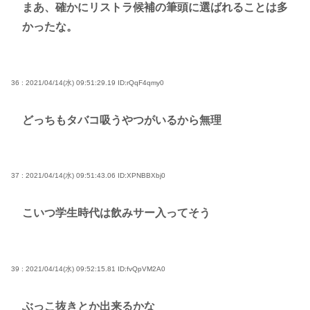
まあ、確かにリストラ候補の筆頭に選ばれることは多
かったな。
36 : 2021/04/14(水) 09:51:29.19
ID:rQqF4qmy0
どっちもタバコ吸うやつがいるから無理
37 : 2021/04/14(水) 09:51:43.06
ID:XPNBBXbj0
こいつ学生時代は飲みサー入ってそう
39 : 2021/04/14(水) 09:52:15.81
ID:fvQpVM2A0
ぶっこ抜きとか出来るかな