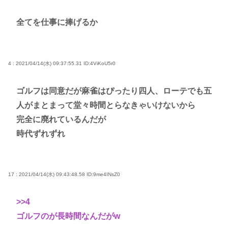
全てを仕事に捧げるか
4 : 2021/04/14(水) 09:37:55.31
ID:4ViKoU5r0
ゴルフは同意だが麻雀はぴったり四人、ローテでも五
人がまとまって堂々時間とらなきゃいけないから
完全に廃れているんだが
時代ずれずれ
17 : 2021/04/14(水) 09:43:48.58
ID:9me4INsZ0
>>4
ゴルフのが長時間なんだがw