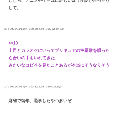
むしろ、アニメやゲームに詳しいほうが話が合ったり
して。
38 : 2021/04/14(水) 09:51:52.60
ID:qVW5a9FD0
>>13
上司とカラオケにいってプリキュアの主題歌を唄った
ら合いの手をいれてきた、
みたいなコピペを見たことあるが本当にそうなりそう
14 : 2021/04/14(水) 09:43:25.29
ID:dlvVMLdy0
麻雀で留年、退学したやつ多いぞ