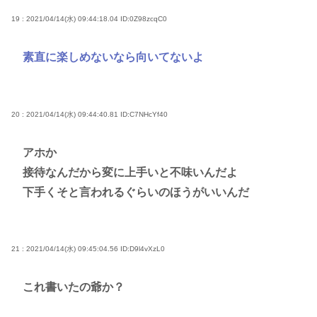
19 : 2021/04/14(水) 09:44:18.04
ID:0Z98zcqC0
素直に楽しめないなら向いてないよ
20 : 2021/04/14(水) 09:44:40.81
ID:C7NHcYf40
アホか
接待なんだから変に上手いと不味いんだよ
下手くそと言われるぐらいのほうがいいんだ
21 : 2021/04/14(水) 09:45:04.56
ID:D9l4vXzL0
これ書いたの爺か？