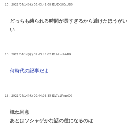
15 : 2021/04/14(水) 09:43:41.68
ID:/ZKUCcUS0
どっちも縛られる時間が長すぎるから避けたほうがい
い
16 : 2021/04/14(水) 09:43:44.02
ID:h2lsUrAR0
何時代の記事だよ
18 : 2021/04/14(水) 09:44:08.35
ID:7s1PrqoQ0
概ね同意
あとはソシャゲかな話の種になるのは