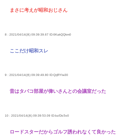
まさに考えが昭和おじさん
8 : 2021/04/14(水) 09:39:39.67
ID:6KakQQkm0
ここだけ昭和スレ
9 : 2021/04/14(水) 09:39:49.80
ID:QrjRYIw30
昔はタバコ部屋が偉いさんとの会議室だった
10 : 2021/04/14(水) 09:39:53.09
ID:bz/Dic5o0
ロードスターだからゴルフ誘われなくて良かった