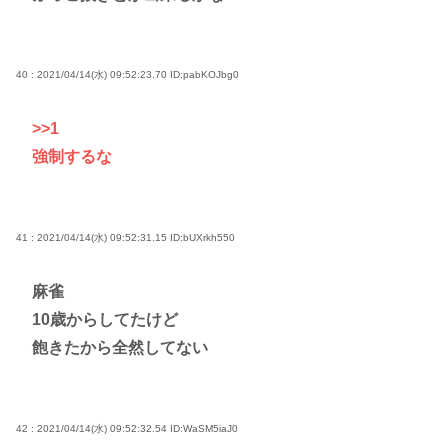
40 : 2021/04/14(水) 09:52:23.70
ID:pabKOJbg0
>>1
強制するな
41 : 2021/04/14(水) 09:52:31.15
ID:bUXrkh550
麻雀
10歳からしてたけど
飽きたから全然してない
42 : 2021/04/14(水) 09:52:32.54
ID:WaSM5iaJ0