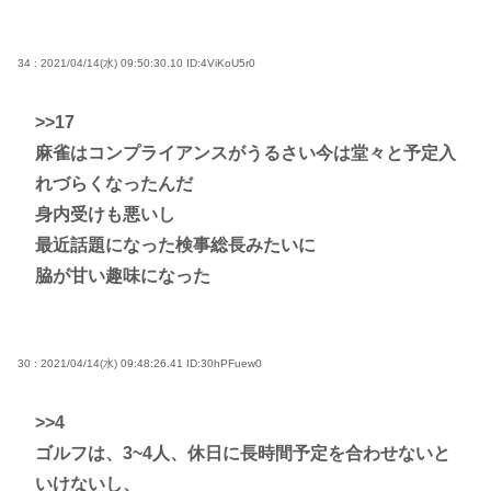
34 : 2021/04/14(水) 09:50:30.10
ID:4ViKoU5r0
>>17
麻雀はコンプライアンスがうるさい今は堂々と予定入
れづらくなったんだ
身内受けも悪いし
最近話題になった検事総長みたいに
脇が甘い趣味になった
30 : 2021/04/14(水) 09:48:26.41
ID:30hPFuew0
>>4
ゴルフは、3~4人、休日に長時間予定を合わせないと
いけないし、