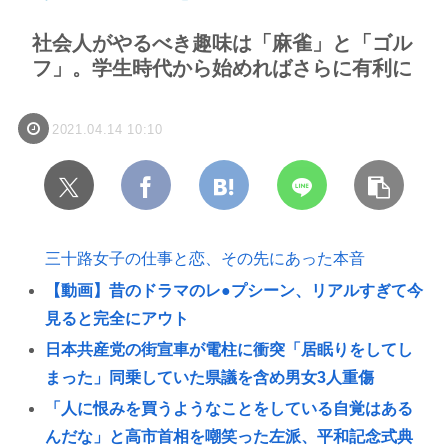
社会人がやるべき趣味は「麻雀」と「ゴル
フ」。学生時代から始めればさらに有利に
2021.04.14 10:10
三十路女子の仕事と恋、その先にあった本音
【動画】昔のドラマのレ●プシーン、リアルすぎて今
見ると完全にアウト
日本共産党の街宣車が電柱に衝突「居眠りをしてし
まった」同乗していた県議を含め男女3人重傷
「人に恨みを買うようなことをしている自覚はある
んだな」と高市首相を嘲笑った左派、平和記念式典