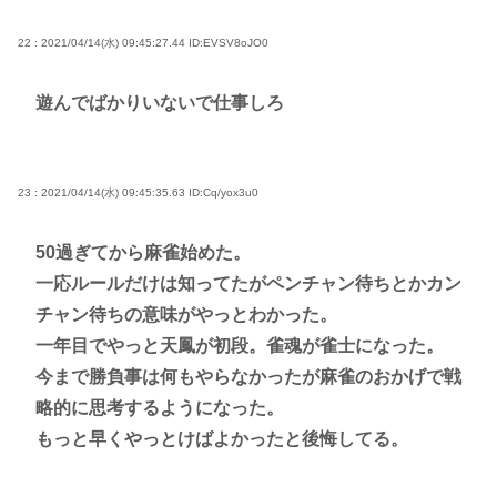
22 : 2021/04/14(水) 09:45:27.44
ID:EVSV8oJO0
遊んでばかりいないで仕事しろ
23 : 2021/04/14(水) 09:45:35.63
ID:Cq/yox3u0
50過ぎてから麻雀始めた。
一応ルールだけは知ってたがペンチャン待ちとかカン
チャン待ちの意味がやっとわかった。
一年目でやっと天鳳が初段。雀魂が雀士になった。
今まで勝負事は何もやらなかったが麻雀のおかげで戦
略的に思考するようになった。
もっと早くやっとけばよかったと後悔してる。