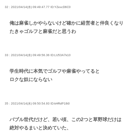
32 : 2021/04/14(水) 09:49:47.77
ID:YZexcD6C0
俺は麻雀しかやらないけど確かに経営者と仲良くなり
たきゃゴルフと麻雀だと思うわ
33 : 2021/04/14(水) 09:49:56.36
ID:LU53A7k10
学生時代に本気でゴルフや麻雀やってると
ロクな奴にならない
35 : 2021/04/14(水) 09:50:54.93
ID:kHRdP18i0
バブル世代だけど、若い頃、この2つと草野球だけは
絶対やるまいと決めていた、