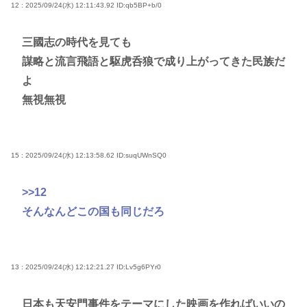
12 : 2025/09/24(水) 12:11:43.92
ID:qb5BP+b/0
三國志の時代を見ても
謀略と流言飛語と駆虎呑狼で成り上がってきた民族だ
よ
無視無視
15 : 2025/09/24(水) 12:13:58.62
ID:suqUWnSQ0
>>12
そんなんどこの国も同じだろ
13 : 2025/09/24(水) 12:12:21.27
ID:Lv5g6PYr0
日本も天安門事件をテーマにした映画を作ればいいの