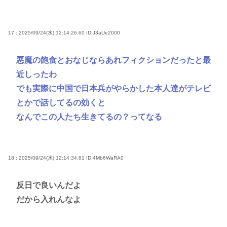
17 : 2025/09/24(水) 12:14:26.60
ID:J3aUe2000
悪魔の飽食とおなじならあれフィクションだったと最
近しったわ
でも実際に中国で日本兵がやらかした本人達がテレビ
とかで話してるの効くと
なんでこの人たち生きてるの？ってなる
18 : 2025/09/24(水) 12:14:34.81
ID:4Mb6WaRA0
反日で良いんだよ
だから入れんなよ