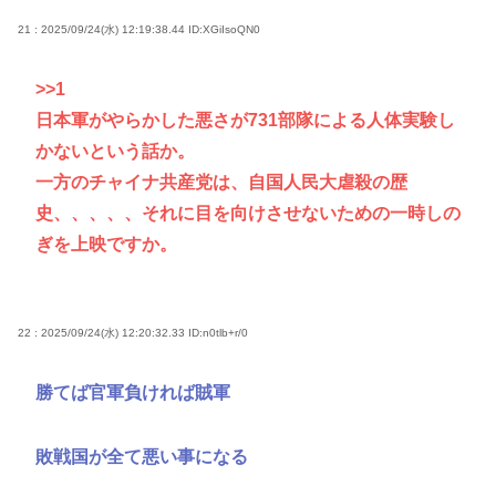
21 : 2025/09/24(水) 12:19:38.44
ID:XGiIsoQN0
>>1
日本軍がやらかした悪さが731部隊による人体実験し
かないという話か。
一方のチャイナ共産党は、自国人民大虐殺の歴
史、、、、、それに目を向けさせないための一時しの
ぎを上映ですか。
22 : 2025/09/24(水) 12:20:32.33
ID:n0tlb+r/0
勝てば官軍負ければ賊軍
敗戦国が全て悪い事になる