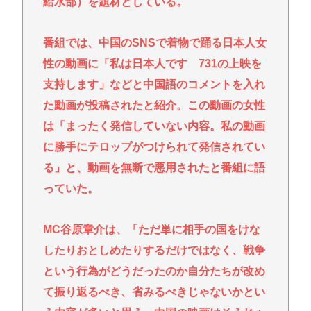
給水部）を題材としている。
番組では、中国のSNSで着物で踊る日本人女
性の動画に「私は日本人です 731の上映を
支持します」などと中国語のコメントを入れ
た動画が投稿されたと紹介。この動画の女性
は「まったく発信していない内容。私の動画
に勝手にテロップがつけられて発信されてい
る」と、動画を無断で悪用されたと番組に語
っていた。
MC谷原章介は、「ただ単に相手の国をけな
したりおとしめたりするだけではなく、戦争
という行為がどうだったのか自分たちが改め
て振り返るべき、省みるべきじゃないかとい