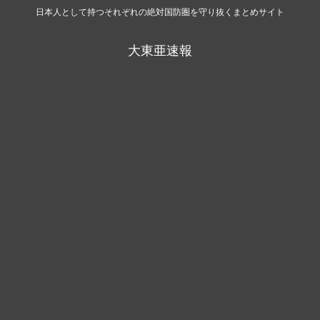
日本人として持つそれぞれの絶対国防圏を守り抜くまとめサイト
大東亜速報