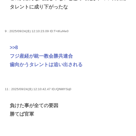
タレントに成り下がったな
9 : 2025/09/24(水) 12:10:23.09
ID:T+tKuf4e0
>>8
フジ産経が統一教会勝共連合
歯向かうタレントは追い出される
11 : 2025/09/24(水) 12:10:42.47
ID:/QNWYSrj0
負けた事が全ての要因
勝てば官軍