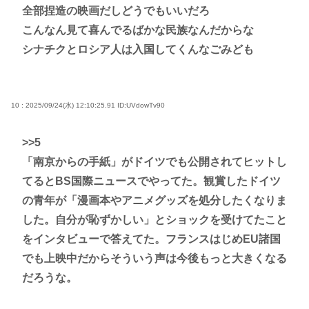
全部捏造の映画だしどうでもいいだろ
こんなん見て喜んでるばかな民族なんだからな
シナチクとロシア人は入国してくんなごみども
10 : 2025/09/24(水) 12:10:25.91
ID:UVdowTv90
>>5
「南京からの手紙」がドイツでも公開されてヒットし
てるとBS国際ニュースでやってた。観賞したドイツ
の青年が「漫画本やアニメグッズを処分したくなりま
した。自分が恥ずかしい」とショックを受けてたこと
をインタビューで答えてた。フランスはじめEU諸国
でも上映中だからそういう声は今後もっと大きくなる
だろうな。