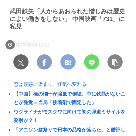
武田鉄矢「人からあおられた憎しみは歴史
によい働きをしない」 中国映画「731」に
私見
2025.09.24 12:31
恋は疑惑に染まり、狂気へ変わる
【中国】橋の欄干が強風で倒壊、中に鉄筋がないこ
とが発覚＝当局「接着剤で固定した」
ウクライナがモスクワに向けて初の弾道ミサイルを
発射か？！
「アニソン盆祭りで日本の品格が落ちた」と酷評し