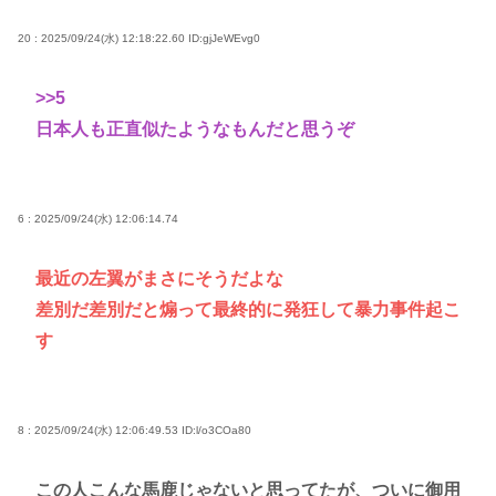
20 : 2025/09/24(水) 12:18:22.60
ID:gjJeWEvg0
>>5
日本人も正直似たようなもんだと思うぞ
6 : 2025/09/24(水) 12:06:14.74
最近の左翼がまさにそうだよな
差別だ差別だと煽って最終的に発狂して暴力事件起こ
す
8 : 2025/09/24(水) 12:06:49.53
ID:l/o3COa80
この人こんな馬鹿じゃないと思ってたが、ついに御用