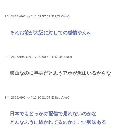
32 : 2025/09/24(水) 12:28:57.02
ID:LXlb0vlm0
それお前が大阪に対しての感情やんw
33 : 2025/09/24(水) 12:29:50.60
ID:N+3cR96R0
映画なのに事実だと思うアホが沢山いるからな
34 : 2025/09/24(水) 12:30:21.04
ID:8dqtAtvs0
日本でもどっかの配信で見れないのかな
どんなふうに描かれてるのかすごい興味ある