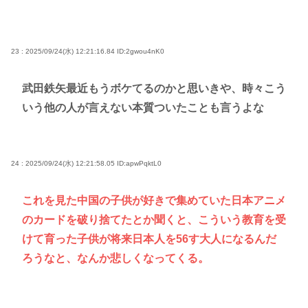
23 : 2025/09/24(水) 12:21:16.84
ID:2gwou4nK0
武田鉄矢最近もうボケてるのかと思いきや、時々こう
いう他の人が言えない本質ついたことも言うよな
24 : 2025/09/24(水) 12:21:58.05
ID:apwPqktL0
これを見た中国の子供が好きで集めていた日本アニメ
のカードを破り捨てたとか聞くと、こういう教育を受
けて育った子供が将来日本人を56す大人になるんだ
ろうなと、なんか悲しくなってくる。