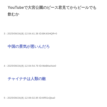
YouTubeで大宮公園のピース君見てからビールでも
飲むか
3 : 2025/09/24(水) 12:04:41.38
ID:BK4GHQR+0
中国の景気が悪いんだろ
4 : 2025/09/24(水) 12:04:54.79
ID:WzB6wXdz0
チャイナチは人類の敵
5 : 2025/09/24(水) 12:06:02.85
ID:6R51rQba0