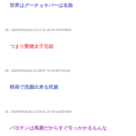
世界はグーチョキパーは名曲
29 : 2025/09/24(水) 12:27:21.45
ID:74TFfJNV0
つまり聖徳太子元凶
30 : 2025/09/24(水) 12:28:07.74
ID:l5f73VXy0
映画で洗脳出来る民族
31 : 2025/09/24(水) 12:28:31.22
ID:vzu0OrOb0
パヨチンは馬鹿だからすぐ引っかかるもんな