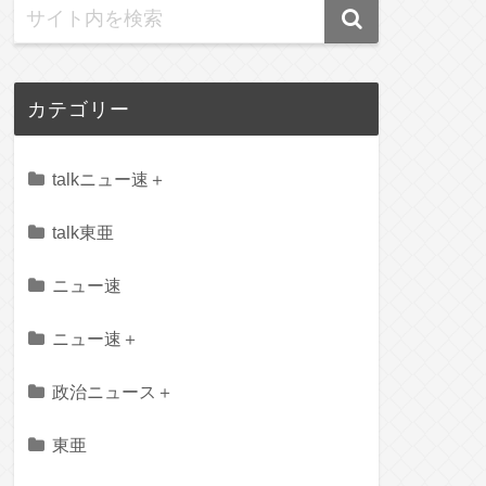
カテゴリー
talkニュー速＋
talk東亜
ニュー速
ニュー速＋
政治ニュース＋
東亜