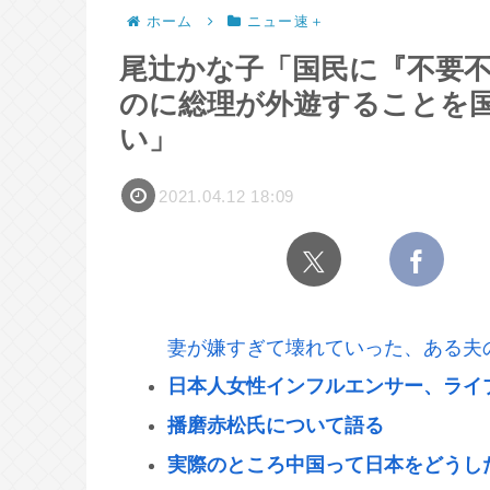
ホーム
ニュー速＋
尾辻かな子「国民に『不要
のに総理が外遊することを
い」
2021.04.12 18:09
妻が嫌すぎて壊れていった、ある夫
日本人女性インフルエンサー、ライ
播磨赤松氏について語る
実際のところ中国って日本をどうし