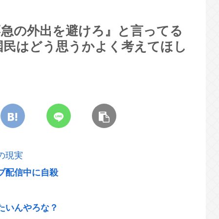
不急の外出を避けろ』と言ってる
国民はどう思うかよく考えてほし
の現実
ブ配信中に自殺
たいんやろな？