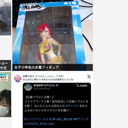
ーカー
女子小学生の水着フィギュア
げや文