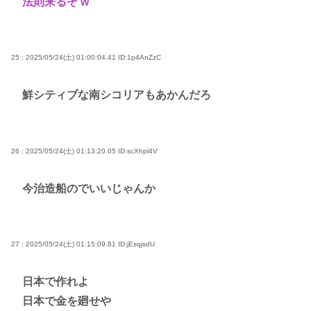
法則来るぞ w
25 : 2025/05/24(土) 01:00:04.41
ID:1p4AnZzC
鮮シティブな南シコリアもあかんだろ
26 : 2025/05/24(土) 01:13:20.05
ID:scXhpl4V
今治造船のでいいじゃんか
27 : 2025/05/24(土) 01:15:09.81
ID:jEsqjsdU
日本で作れよ
日本で金を廻せや