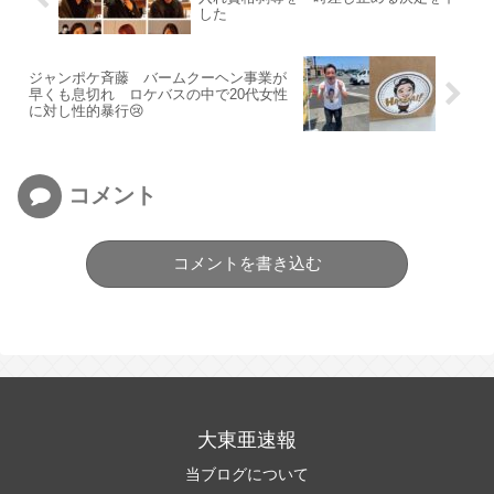
した
ジャンポケ斉藤 バームクーヘン事業が
早くも息切れ ロケバスの中で20代女性
に対し性的暴行😢
コメント
コメントを書き込む
大東亜速報
当ブログについて