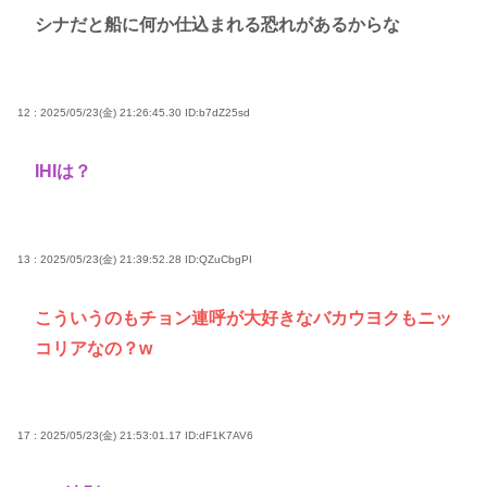
シナだと船に何か仕込まれる恐れがあるからな
12 : 2025/05/23(金) 21:26:45.30
ID:b7dZ25sd
IHIは？
13 : 2025/05/23(金) 21:39:52.28
ID:QZuCbgPI
こういうのもチョン連呼が大好きなバカウヨクもニッ
コリアなの？w
17 : 2025/05/23(金) 21:53:01.17
ID:dF1K7AV6