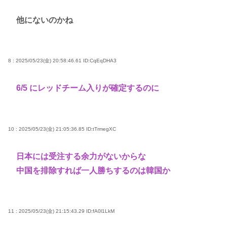
他にないのかね
8 : 2025/05/23(金) 20:58:46.61
ID:CqEqDHA3
6/5 にレッドチーム入りが確定するのに
10 : 2025/05/23(金) 21:05:36.85
ID:tTrmegXC
日本には受注する余力がないからな
中国を排除すれば一人勝ちするのは韓国か
11 : 2025/05/23(金) 21:15:43.29
ID:fA0l1LkM