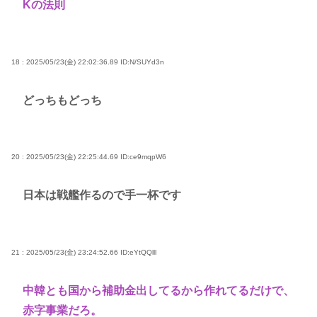
Kの法則
18 : 2025/05/23(金) 22:02:36.89
ID:N/SUYd3n
どっちもどっち
20 : 2025/05/23(金) 22:25:44.69
ID:ce9mqpW6
日本は戦艦作るので手一杯です
21 : 2025/05/23(金) 23:24:52.66
ID:eYtQQlll
中韓とも国から補助金出してるから作れてるだけで、
赤字事業だろ。