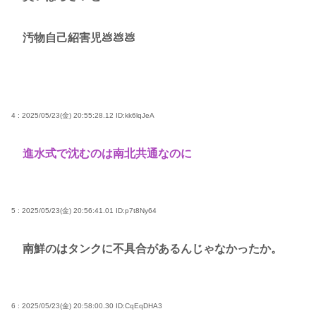
汚物自己紹害児💩💩💩
4 : 2025/05/23(金) 20:55:28.12
ID:kk6lqJeA
進水式で沈むのは南北共通なのに
5 : 2025/05/23(金) 20:56:41.01
ID:p7t8Ny64
南鮮のはタンクに不具合があるんじゃなかったか。
6 : 2025/05/23(金) 20:58:00.30
ID:CqEqDHA3