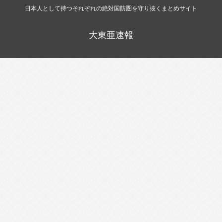
日本人として持つそれぞれの絶対国防圏を守り抜くまとめサイト
大東亜速報