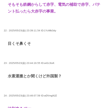
そもそも鉄鋼からして赤字、電気の補助で赤字、パテ
ント払ったら大赤字の事業。
22 : 2025/05/23(金) 23:39:11.54
ID:1YzWb3dy
目くそ鼻くそ
23 : 2025/05/23(金) 23:44:16.55
ID:s42c3txK
水素運搬とか聞くけど外国製？
24 : 2025/05/23(金) 23:46:07.59
ID:wDVmgNJZ