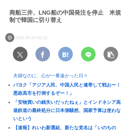
商船三井、LNG船の中国発注を停止 米規
制で韓国に切り替え
2025.05.24 06:21
夫婦なのに、心が一番遠かった日々
パヨク「アジア人民、中国人民と連帯して戦おー！
悪政高市を打倒するぞー！」
「安物買いの銭失いだったねぇ」とインドネシア高
速鉄道の最終処分に日本側騒然、国家予算は使わな
いという
【速報】れいわ新選組、新たな党名は「いのちの