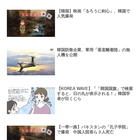
【韓国】映画「るろうに剣心」、韓国で
人気爆発
韓国防衛企業、軍用「垂直離着陸」の無
人機を公開
【KOREA WAVE】「「韓国国旗」で検索
すると、日の丸が表示される！」韓国学
者が目くじら
【一帯一路】パキスタンの「孔子学院」
で爆発 中国人院長ら３人死亡