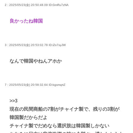
2 : 2025/05/23(金) 20:50:48.09
ID:GmRu7zNA
良かったね韓国
3 : 2025/05/23(金) 20:53:02.78
ID:iZo7syJW
なんで韓国やねんアホか
7 : 2025/05/23(金) 20:58:32.64
ID:bgsmqrtZ
>>3
現在の民間商船の7割がチャイナ製で、残りの3割が
韓国製だからだよ
チャイナ製でだめなら選択肢は韓国製しかない