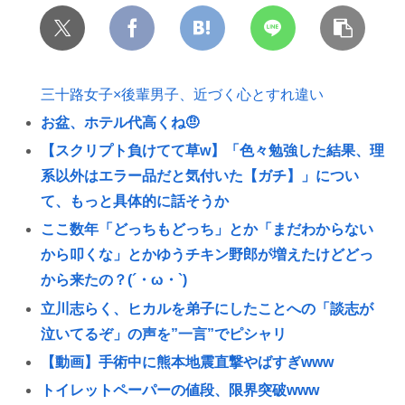
三十路女子×後輩男子、近づく心とすれ違い
お盆、ホテル代高くね🤨
【スクリプト負けてて草w】「色々勉強した結果、理
系以外はエラー品だと気付いた【ガチ】」につい
て、もっと具体的に話そうか
ここ数年「どっちもどっち」とか「まだわからない
から叩くな」とかゆうチキン野郎が増えたけどどっ
から来たの？(´・ω・`)
立川志らく、ヒカルを弟子にしたことへの「談志が
泣いてるぞ」の声を”一言”でピシャリ
【動画】手術中に熊本地震直撃やばすぎwww
トイレットペーパーの値段、限界突破www