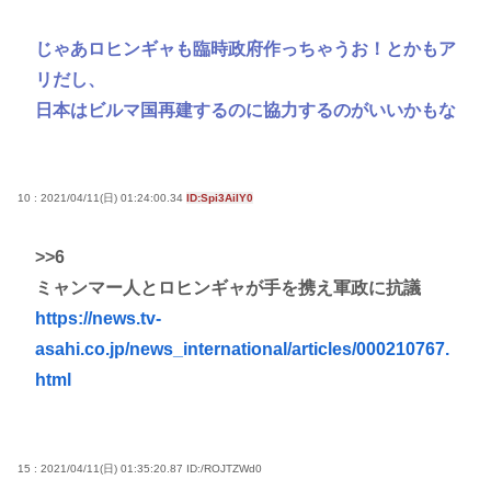
じゃあロヒンギャも臨時政府作っちゃうお！とかもア
リだし、
日本はビルマ国再建するのに協力するのがいいかもな
10 : 2021/04/11(日) 01:24:00.34
ID:Spi3AiIY0
>>6
ミャンマー人とロヒンギャが手を携え軍政に抗議
https://news.tv-
asahi.co.jp/news_international/articles/000210767.
html
15 : 2021/04/11(日) 01:35:20.87
ID:/ROJTZWd0