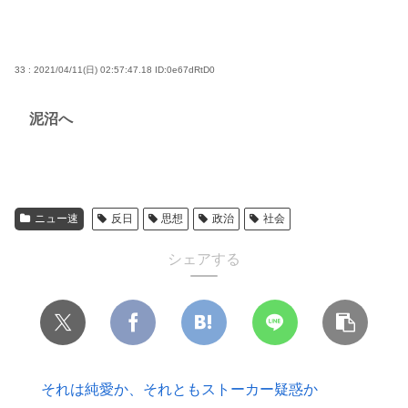
33 : 2021/04/11(日) 02:57:47.18
ID:0e67dRtD0
泥沼へ
ニュー速
反日
思想
政治
社会
シェアする
それは純愛か、それともストーカー疑惑か