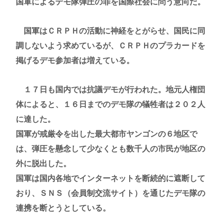
国軍によるデモ隊弾圧の罪を国際社会に問う意向だ。
国軍はＣＲＰＨの活動に神経をとがらせ、国民に同
調しないよう求めているが、ＣＲＰＨのプラカードを
掲げるデモ参加者は増えている。
１７日も国内では抗議デモが行われた。地元人権団
体によると、１６日までのデモ隊の犠牲者は２０２人
に達した。
国軍が戒厳令を出した最大都市ヤンゴンの６地区で
は、弾圧を懸念して少なくとも数千人の市民が地区の
外に脱出した。
国軍は国内各地でインターネットを断続的に遮断して
おり、ＳＮＳ（会員制交流サイト）を通じたデモ隊の
連携を断とうとしている。