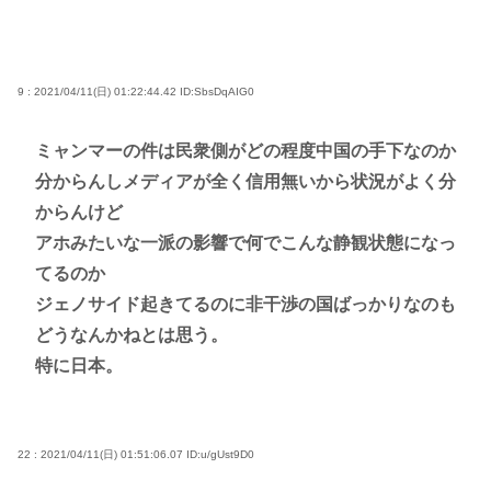
9 : 2021/04/11(日) 01:22:44.42
ID:SbsDqAIG0
ミャンマーの件は民衆側がどの程度中国の手下なのか
分からんしメディアが全く信用無いから状況がよく分
からんけど
アホみたいな一派の影響で何でこんな静観状態になっ
てるのか
ジェノサイド起きてるのに非干渉の国ばっかりなのも
どうなんかねとは思う。
特に日本。
22 : 2021/04/11(日) 01:51:06.07
ID:u/gUst9D0