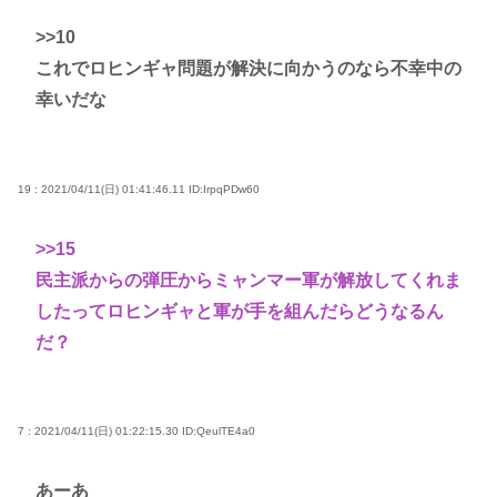
>>10
これでロヒンギャ問題が解決に向かうのなら不幸中の
幸いだな
19 : 2021/04/11(日) 01:41:46.11
ID:IrpqPDw60
>>15
民主派からの弾圧からミャンマー軍が解放してくれま
したってロヒンギャと軍が手を組んだらどうなるん
だ？
7 : 2021/04/11(日) 01:22:15.30
ID:QeulTE4a0
あーあ