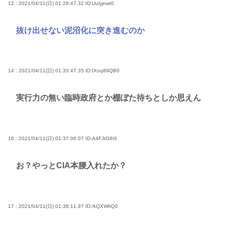
12 : 2021/04/11(日) 01:28:47.32
ID:Uulyjnwt0
抜け出せない泥沼化に突き進むのか
14 : 2021/04/11(日) 01:33:47.35
ID:IXoq89QB0
実行力の無い臨時政府とか棚ぼた待ちとしか思えん
16 : 2021/04/11(日) 01:37:06.07
ID:A4FJtG8I0
お？やっとCIA本腰入れたか？
17 : 2021/04/11(日) 01:38:11.97
ID:/kQXWItQ0