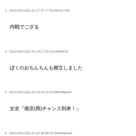
3 : 2021/04/11(日) 01:17:37.77
ID:HAU/v/+O0
内戦でござる
4 : 2021/04/11(日) 01:19:17.54
ID:Iul8b8X10
ぼくのおちんちんも樹立しました
5 : 2021/04/11(日) 01:19:26.34
ID:6Rh6NMeE0
女史「南京(再)チャンス到来！」
6 : 2021/04/11(日) 01:20:30.88
ID:SDUKNeGe0