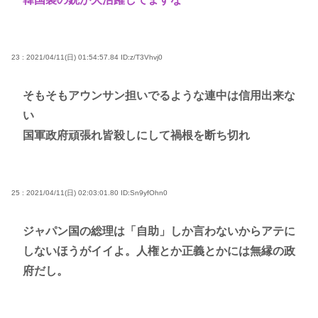
23 : 2021/04/11(日) 01:54:57.84
ID:z/T3Vhvj0
そもそもアウンサン担いでるような連中は信用出来な
い
国軍政府頑張れ皆殺しにして禍根を断ち切れ
25 : 2021/04/11(日) 02:03:01.80
ID:Sn9yfOhn0
ジャパン国の総理は「自助」しか言わないからアテに
しないほうがイイよ。人権とか正義とかには無縁の政
府だし。