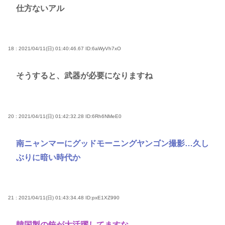
仕方ないアル
18 : 2021/04/11(日) 01:40:46.67
ID:6aWyVh7xO
そうすると、武器が必要になりますね
20 : 2021/04/11(日) 01:42:32.28
ID:6Rh6NMeE0
南ニャンマーにグッドモーニングヤンゴン撮影…久し
ぶりに暗い時代か
21 : 2021/04/11(日) 01:43:34.48
ID:pxE1XZ990
韓国製の銃が大活躍してますな