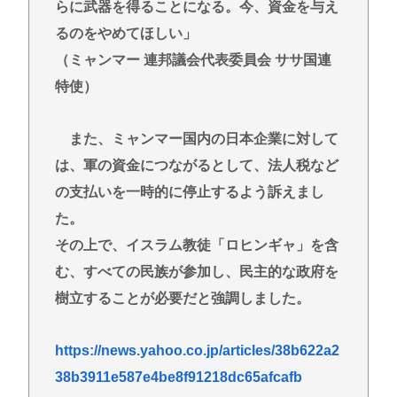
らに武器を得ることになる。今、資金を与え
るのをやめてほしい」
（ミャンマー 連邦議会代表委員会 ササ国連
特使）
また、ミャンマー国内の日本企業に対して
は、軍の資金につながるとして、法人税など
の支払いを一時的に停止するよう訴えまし
た。
その上で、イスラム教徒「ロヒンギャ」を含
む、すべての民族が参加し、民主的な政府を
樹立することが必要だと強調しました。
https://news.yahoo.co.jp/articles/38b622a2
38b3911e587e4be8f91218dc65afcafb