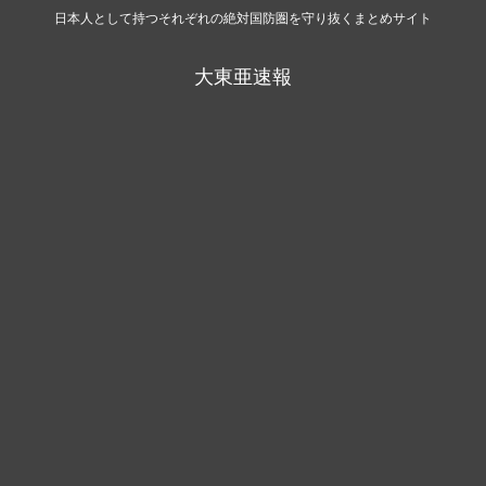
日本人として持つそれぞれの絶対国防圏を守り抜くまとめサイト
大東亜速報