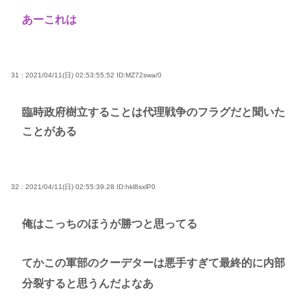
あーこれは
31 : 2021/04/11(日) 02:53:55.52
ID:MZ72swa/0
臨時政府樹立することは代理戦争のフラグだと聞いた
ことがある
32 : 2021/04/11(日) 02:55:39.28
ID:hkl8sxlP0
俺はこっちのほうが勝つと思ってる
てかこの軍部のクーデターは悪手すぎて最終的に内部
分裂すると思うんだよなあ