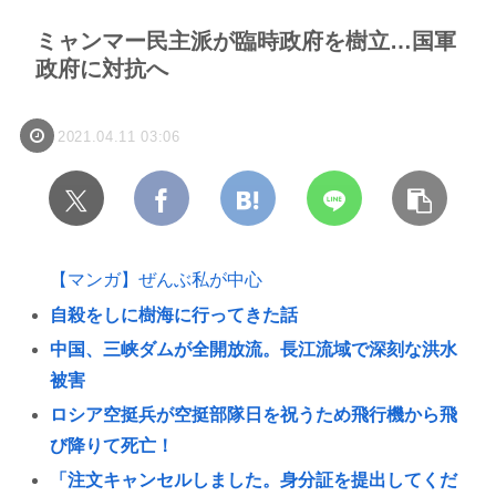
ミャンマー民主派が臨時政府を樹立…国軍
政府に対抗へ
2021.04.11 03:06
【マンガ】ぜんぶ私が中心
自殺をしに樹海に行ってきた話
中国、三峡ダムが全開放流。長江流域で深刻な洪水
被害
ロシア空挺兵が空挺部隊日を祝うため飛行機から飛
び降りて死亡！
「注文キャンセルしました。身分証を提出してくだ