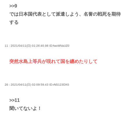
>>9
では日本国代表として派遣しよう、名誉の戦死を期待
する
11 : 2021/04/11(日) 01:26:40.98
ID:fwoWVaUZ0
突然水島上等兵が現れて国を纏めたりして
26 : 2021/04/11(日) 02:09:59.43
ID:rNS123DX0
>>11
聞いてないよ！