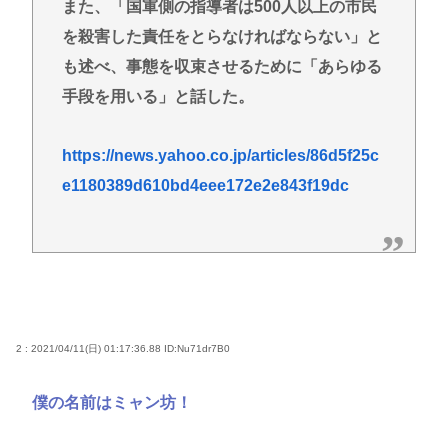
また、「国軍側の指導者は500人以上の市民
を殺害した責任をとらなければならない」と
も述べ、事態を収束させるために「あらゆる
手段を用いる」と話した。
https://news.yahoo.co.jp/articles/86d5f25c
e1180389d610bd4eee172e2e843f19dc
2 : 2021/04/11(日) 01:17:36.88
ID:Nu71dr7B0
僕の名前はミャン坊！