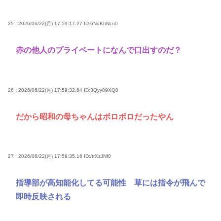
25 : 2026/06/22(月) 17:59:17.27
ID:6NdKhNcn0
赤の他人のプライベートになんで口出すのだ？
26 : 2026/06/22(月) 17:59:32.64
ID:3Qyy89XQ0
だから昭和の母ちゃんはボロボロだったやん
27 : 2026/06/22(月) 17:59:35.16
ID:/trXzJNf0
指導部が高知能化してる可能性 草には指令が飛んで
即時反映される