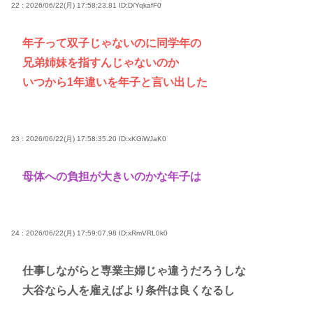
22 : 2026/06/22(月) 17:58:23.81
ID:D/YqkafF0
年子って双子じゃないのに同学年の
兄弟姉妹を指すんじゃないのか
いつから1年違いを年子と言い出した
23 : 2026/06/22(月) 17:58:35.20
ID:xKGiWJaK0
母体への負担が大きいのかな年子は
24 : 2026/06/22(月) 17:59:07.98
ID:xRmVRL0k0
仕事しながらと専業主婦じゃ違うだろうしな
大谷なら人を雇えばより条件は良くなるし