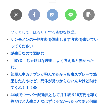
ゾッとして、ほろりとする奇妙な物語。
ケンモメンの平均年齢を調査します 年齢を書いてい
ってください
誕生日なので酒飲む
「BYD」じゃ駄目な理由、よく考えると無かった
わ。
部屋ん中カナブンが飛んでたから殺虫スプレーで撃
墜したんやけど、死体が見つからないんやけど助け
てくれ！！！🐞
44歳でウーバー配達員として月手取り16万円を稼ぐ
俺だけど人生こんなはずじゃなかったってあと何回