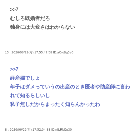
>>7
むしろ既婚者だろ
独身には大変さはわからない
15 : 2026/06/22(月) 17:55:47.58
ID:aCytBg5e0
>>7
経産婦でしょ
年子はダメっていうの出産のとき医者や助産師に言わ
れて知るらしいし
私子無しだからまったく知らんかったわ
8 : 2026/06/22(月) 17:52:04.88
ID:nILRMJp30