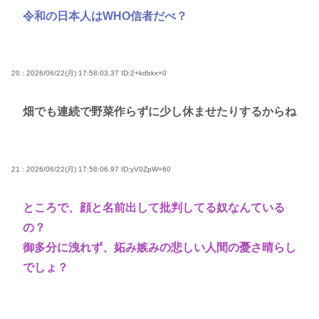
令和の日本人はWHO信者だべ？
20 : 2026/06/22(月) 17:58:03.37
ID:2+kdbkx+0
畑でも連続で野菜作らずに少し休ませたりするからね
21 : 2026/06/22(月) 17:58:06.97
ID:yV0ZpW+60
ところで、顔と名前出して批判してる奴なんている
の？
御多分に洩れず、妬み嫉みの悲しい人間の憂さ晴らし
でしょ？