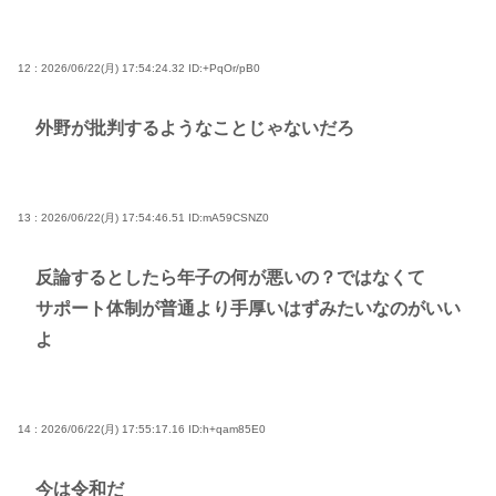
12 : 2026/06/22(月) 17:54:24.32
ID:+PqOr/pB0
外野が批判するようなことじゃないだろ
13 : 2026/06/22(月) 17:54:46.51
ID:mA59CSNZ0
反論するとしたら年子の何が悪いの？ではなくて
サポート体制が普通より手厚いはずみたいなのがいい
よ
14 : 2026/06/22(月) 17:55:17.16
ID:h+qam85E0
今は令和だ