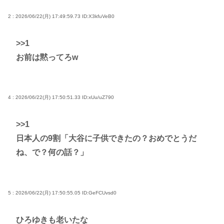
2 : 2026/06/22(月) 17:49:59.73
ID:X3kfuVeB0
>>1
お前は黙ってろw
4 : 2026/06/22(月) 17:50:51.33
ID:xUu/uZ790
>>1
日本人の9割「大谷に子供できたの？おめでとうだ
ね、で？何の話？」
5 : 2026/06/22(月) 17:50:55.05
ID:GeFCUvsd0
ひろゆきも老いたな