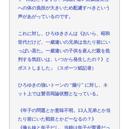
への体の負担が大きいため配慮すべきという
声があがっているのです。
これに対し、ひろゆきさんは《おいら、昭和
世代だけど、一歳違いの兄弟は当たり前にい
っぱい居た。一歳違いの子供を産んだ親を批
判する気狂いは、いつから発生したの？》と
ポストしました」（スポーツ紙記者）
ひろゆきの強いトーンの “煽り” に対し、ネ
ット上では賛否両論状態となっている。
《年子の問題とか意味不明。13人兄弟とか当
たり前にいた戦前とかどーなるの？》
《俺も妹と年子だし、当時は年子が普通だっ