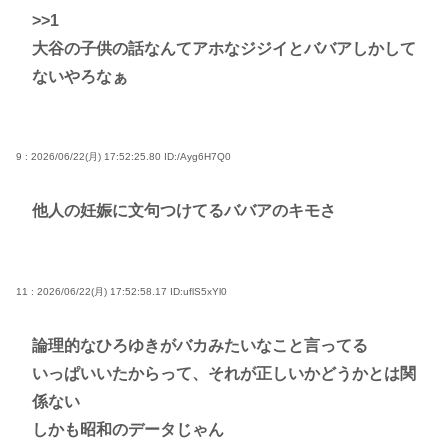
>>1
大谷の子供の話なんてアホなジジイとババアしかして
ないやろなぁ
9 : 2026/06/22(月) 17:52:25.80
ID:/Ayg6H7Q0
他人の妊娠に文句つけてるババアのキモさ
11 : 2026/06/22(月) 17:52:58.17
ID:uflS5xYl0
論理的なひろゆきがバカみたいなこと言ってる
いっぱいいたからって、それが正しいかどうかとは関
係ない
しかも昭和のデータじゃん