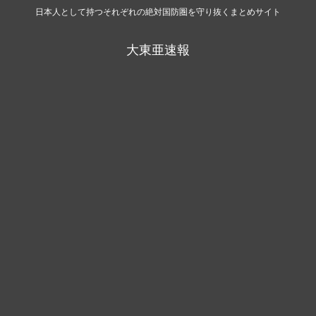
日本人として持つそれぞれの絶対国防圏を守り抜くまとめサイト
大東亜速報