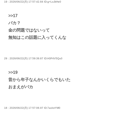
19 : 2026/06/22(月) 17:57:42.84
ID:g+LoJkHe0
>>17
バカ？
金の問題ではないって
無知はこの話題に入ってくんな
29 : 2026/06/22(月) 17:59:39.87
ID:H3F4V5Qu0
>>19
昔から年子なんかいくらでもいた
おまえがバカ
18 : 2026/06/22(月) 17:57:06.97
ID:7avIotYM0