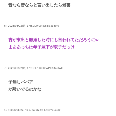
昔なら昔ならと言い出したら老害
6 : 2026/06/22(月) 17:51:09.00
ID:xgY3uo9I0
杏が東出と離婚した時にも言われてただろうにw
まああっちは年子兼下が双子だっけ
7 : 2026/06/22(月) 17:51:17.13
ID:WP6KXoOW0
子無しババア
が騒いでるのかな
10 : 2026/06/22(月) 17:52:37.96
ID:xgY3uo9I0