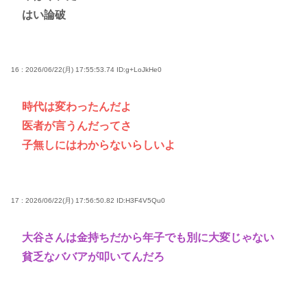
はい論破
16 : 2026/06/22(月) 17:55:53.74
ID:g+LoJkHe0
時代は変わったんだよ
医者が言うんだってさ
子無しにはわからないらしいよ
17 : 2026/06/22(月) 17:56:50.82
ID:H3F4V5Qu0
大谷さんは金持ちだから年子でも別に大変じゃない
貧乏なババアが叩いてんだろ