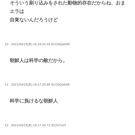
そういう刷り込みをされた動物的存在だからね、おま
エラは
自覚ないんだろうけど
10 : 2021/04/15(木) 16:16:22.04
ID:O3Qsih6R
朝鮮人は科学の敵だから。
11 : 2021/04/15(木) 16:17:29.96
ID:O3Qsih6R
科学に負けるな朝鮮人
12 : 2021/04/15(木) 16:17:34.72
ID:2IrTxIVf