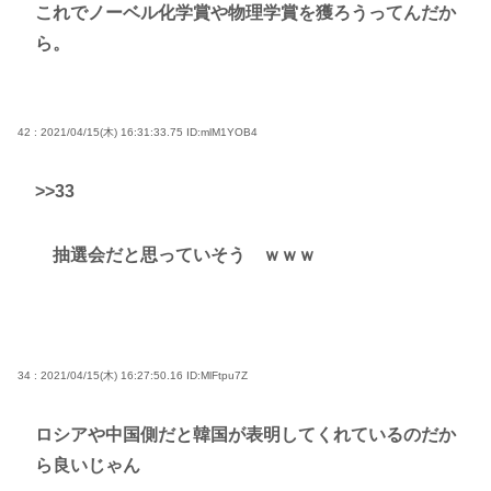
これでノーベル化学賞や物理学賞を獲ろうってんだか
ら。
42 : 2021/04/15(木) 16:31:33.75
ID:mlM1YOB4
>>33
抽選会だと思っていそう ｗｗｗ
34 : 2021/04/15(木) 16:27:50.16
ID:MlFtpu7Z
ロシアや中国側だと韓国が表明してくれているのだか
ら良いじゃん