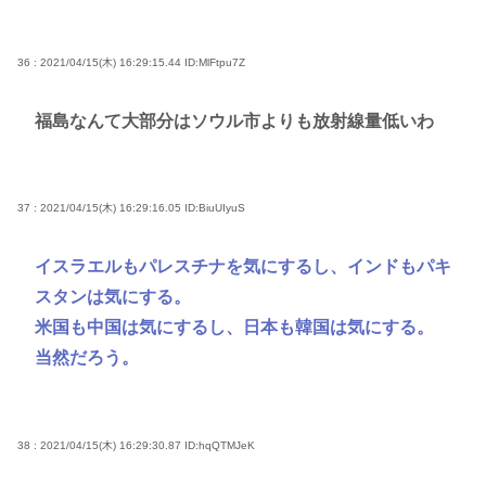
36 : 2021/04/15(木) 16:29:15.44
ID:MlFtpu7Z
福島なんて大部分はソウル市よりも放射線量低いわ
37 : 2021/04/15(木) 16:29:16.05
ID:BiuUIyuS
イスラエルもパレスチナを気にするし、インドもパキ
スタンは気にする。
米国も中国は気にするし、日本も韓国は気にする。
当然だろう。
38 : 2021/04/15(木) 16:29:30.87
ID:hqQTMJeK