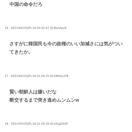
中国の命令だろ
16 : 2021/04/15(木) 16:20:32.67
ID:BiuUIyuS
さすがに韓国民も今の政権のいい加減さには気がつい
てきたか。
17 : 2021/04/15(木) 16:21:28.25
ID:2MVoLsT8
賢い朝鮮人は嫌いだな
断交するまで突き進めムンムンw
18 : 2021/04/15(木) 16:21:28.28
ID:IJCgZGvR