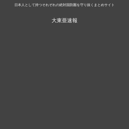
日本人として持つそれぞれの絶対国防圏を守り抜くまとめサイト
大東亜速報