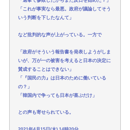
「選挙で惨敗したからまた反日を始めた？」
「これが事実なら最悪。政府が議論してそう
いう判断を下したなんて」
など批判的な声が上がっている。一方で
「政府がそういう報告書を発表しようがしま
いが、万が一の被害を考えると日本の決定に
賛成することはできない」
「『国民の力』は日本のために働いている
の？」
「韓国内で争っても日本が喜ぶだけ」
との声も寄せられている。
2021年4月15日(木) 14時20分