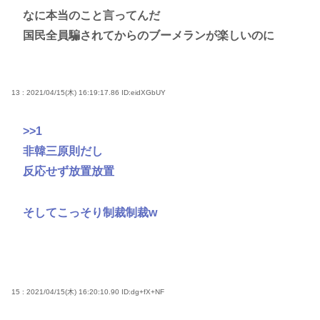
なに本当のこと言ってんだ
国民全員騙されてからのブーメランが楽しいのに
13 : 2021/04/15(木) 16:19:17.86
ID:eidXGbUY
>>1
非韓三原則だし
反応せず放置放置
そしてこっそり制裁制裁w
15 : 2021/04/15(木) 16:20:10.90
ID:dg+fX+NF