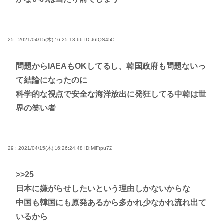
25 : 2021/04/15(木) 16:25:13.66
ID:J6fQS45C
問題からIAEAもOKしてるし、韓国政府も問題ないっ
て結論になったのに
科学的な視点で安全な海洋放出に発狂してる中韓は世
界の笑い者
29 : 2021/04/15(木) 16:26:24.48
ID:MlFtpu7Z
>>25
日本に嫌がらせしたいという理由しかないからな
中国も韓国にも原発あるから多かれ少なかれ流れ出て
いるから