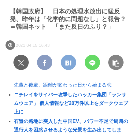
【韓国政府】 日本の処理水放出に猛反
発、昨年は「化学的に問題なし」と報告？
＝韓国ネット 「また反日のふり？」
2021.04.15 16:43
先輩と後輩、距離が変わった日から始まる恋
ニチレイをサイバー攻撃したハッカー集団「ランサ
ムウェア」 個人情報など20万件以上をダークウェブ
上に
石畳の路地に突入した中国EV、パワー不足で周囲の
通行人を困惑させるような光景を生み出してしま