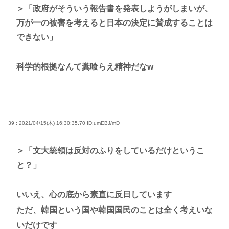
＞「政府がそういう報告書を発表しようがしまいが、
万が一の被害を考えると日本の決定に賛成することは
できない」
科学的根拠なんて糞喰らえ精神だなw
39 : 2021/04/15(木) 16:30:35.70
ID:umEBJ/mD
＞「文大統領は反対のふりをしているだけというこ
と？」
いいえ、心の底から素直に反日しています
ただ、韓国という国や韓国国民のことは全く考えいな
いだけです