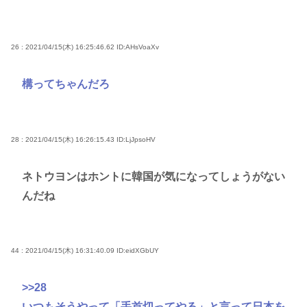
26 : 2021/04/15(木) 16:25:46.62
ID:AHsVoaXv
構ってちゃんだろ
28 : 2021/04/15(木) 16:26:15.43
ID:LjJpsoHV
ネトウヨンはホントに韓国が気になってしょうがない
んだね
44 : 2021/04/15(木) 16:31:40.09
ID:eidXGbUY
>>28
いつもそうやって「手首切ってやる」と言って日本を