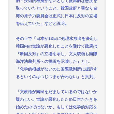
的・技術的根拠がないとして微温的な態度を
取っていたということ。韓国政府と異なり台
湾の原子力委員会は正式に日本に反対の立場
を伝えていた」などと説明。
その上で「日本が13日に処理水放出を決定し
韓国内の世論が悪化したことを受けて政府は
『断固反対』の立場を示し、文大統領も国際
海洋法裁判所への提訴を示唆した」とし、
「化学的根拠がないのに国際裁判所に提訴す
るというのはつじつまが合わない」と批判。
「文政権が国民をだましているのではないか
疑わしい。世論が悪化したため日本たたきを
始めたのではないか、もしくは化学的対応を