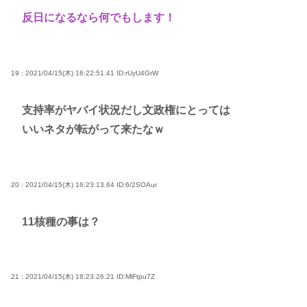
反日になるなら何でもします！
19 : 2021/04/15(木) 16:22:51.41
ID:rUyU4GrW
支持率がヤバイ状況だし文政権にとっては
いいネタが転がって来たなｗ
20 : 2021/04/15(木) 16:23:13.64
ID:6/2SOAur
11核種の事は？
21 : 2021/04/15(木) 16:23:26.21
ID:MlFtpu7Z