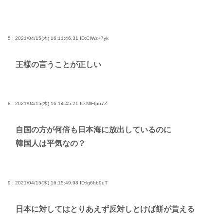
5 : 2021/04/15(木) 16:11:46.31
ID:CIWz+7yk
王様の言うことが正しい
8 : 2021/04/15(木) 16:14:45.21
ID:MlFtpu7Z
自国の方が何倍も日本海に放出しているのに
韓国人は平気なの？
9 : 2021/04/15(木) 16:15:49.98
ID:lg6hb9uT
日本に対してはとりあえず反対しとけば餅が貰える