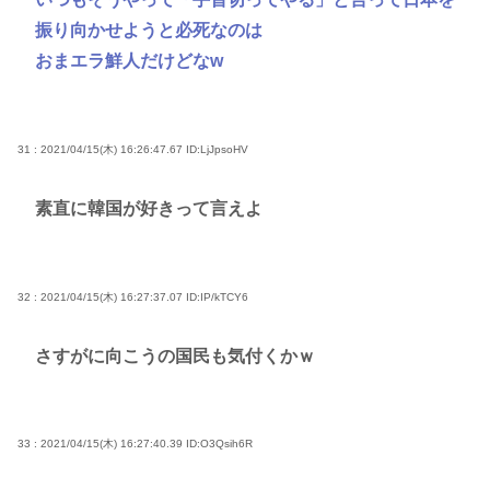
振り向かせようと必死なのは
おまエラ鮮人だけどなw
31 : 2021/04/15(木) 16:26:47.67
ID:LjJpsoHV
素直に韓国が好きって言えよ
32 : 2021/04/15(木) 16:27:37.07
ID:IP/kTCY6
さすがに向こうの国民も気付くかｗ
33 : 2021/04/15(木) 16:27:40.39
ID:O3Qsih6R