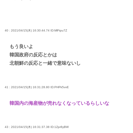
40 : 2021/04/15(木) 16:30:44.74
ID:MlFtpu7Z
もう良いよ
韓国政府の反応とかは
北朝鮮の反応と一緒で意味ないし
41 : 2021/04/15(木) 16:31:28.80
ID:PHPk5vvE
韓国内の海産物が売れなくなっているらしいな
43 : 2021/04/15(木) 16:31:37.38
ID:1Zpr8yBW