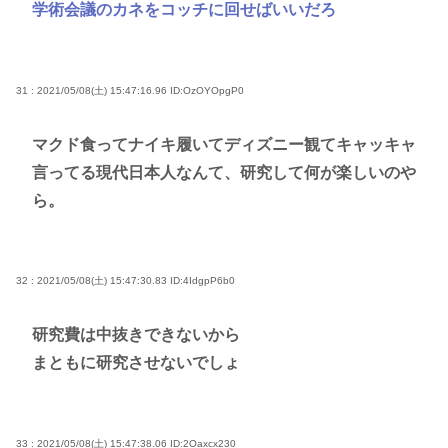
学術会議のカネをコッチに回せばいいだろ
31 : 2021/05/08(土) 15:47:16.96
ID:OzOYOpgP0
マクド食ってナイキ履いてディズニー観てキャッキャ
言ってる現代日本人なんて、研究して何が楽しいのや
ら。
32 : 2021/05/08(土) 15:47:30.83
ID:4IdgpP6b0
研究費は中抜きできないから
まともに研究させないでしょ
33 : 2021/05/08(土) 15:47:38.06
ID:2Oaxcx230