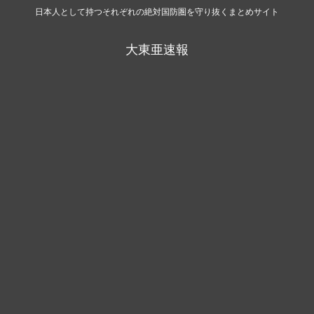
日本人として持つそれぞれの絶対国防圏を守り抜くまとめサイト
大東亜速報