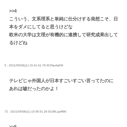
>>4
こういう、文系理系と単純に仕分けする発想こそ、日
本をダメにしてると思うけどな
欧米の大学は文理が有機的に連携して研究成果出して
るけどね
5 : 2021/05/08(土) 15:41:41.79
ID:PlaofqKf0
テレビじゃ外国人が日本すごいすごい言ってたのに
あれは嘘だったのかよ！
72 : 2021/05/08(土) 15:56:51.26
ID:D6LzjoR90
>>5