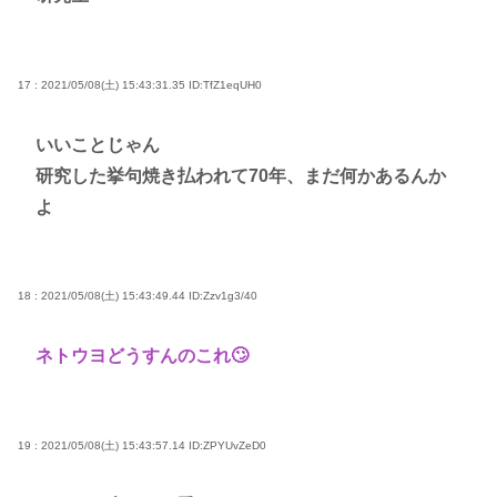
17 : 2021/05/08(土) 15:43:31.35
ID:TfZ1eqUH0
いいことじゃん
研究した挙句焼き払われて70年、まだ何かあるんか
よ
18 : 2021/05/08(土) 15:43:49.44
ID:Zzv1g3/40
ネトウヨどうすんのこれ🙄
19 : 2021/05/08(土) 15:43:57.14
ID:ZPYUvZeD0