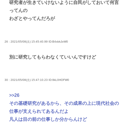
研究者が生きていけないように自民がしておいて何言
ってんの
わざとやってんだろが
26 : 2021/05/08(土) 15:45:40.99
ID:B4xbkJoW0
別に研究してもらわなくていいんですけど
30 : 2021/05/08(土) 15:47:10.23
ID:9kL0HOFW0
>>26
その基礎研究があるから、その成果の上に現代社会の
仕事が支えられてあるんだよ
凡人は目の前の仕事しか分からんけど