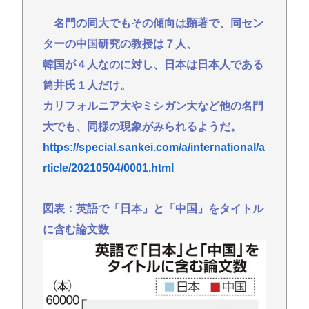
名門の同大でもその傾向は顕著で、同セン
ターの中国研究の教授は７人、
韓国が４人なのに対し、日本は日本人である
筒井氏１人だけ。
カリフォルニア大やミシガン大など他の名門
大でも、同様の現象がみられるようだ。
https://special.sankei.com/a/international/a
rticle/20210504/0001.html
図表：英語で「日本」と「中国」をタイトル
に含む論文数