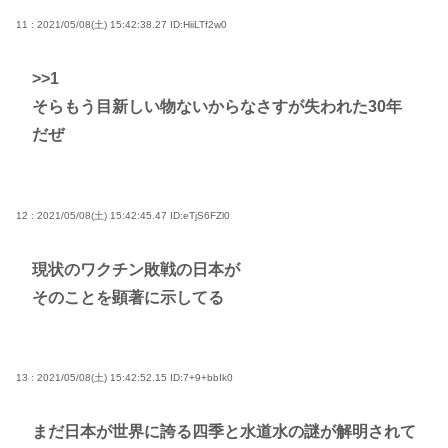
11 : 2021/05/08(土) 15:42:38.27
ID:HiiLTf2w0
>>1
そらもう目新しい物ないからなさすが失われた30年
だぜ
12 : 2021/05/08(土) 15:42:45.47
ID:eTjS6FZl0
現状のワクチン敗戦の日本が
そのことを顕著に示してる
13 : 2021/05/08(土) 15:42:52.15
ID:7+9+bbIk0
まだ日本が世界に誇る四季と水道水の謎が解明されて