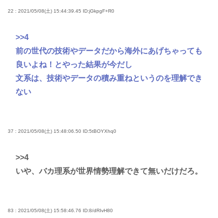
22 : 2021/05/08(土) 15:44:39.45
ID:jGkpgF+R0
>>4
前の世代の技術やデータだから海外にあげちゃっても
良いよね！とやった結果が今だし
文系は、技術やデータの積み重ねというのを理解でき
ない
37 : 2021/05/08(土) 15:48:06.50
ID:5tBOYXhq0
>>4
いや、バカ理系が世界情勢理解できて無いだけだろ。
83 : 2021/05/08(土) 15:58:46.76
ID:8/dRIvH80