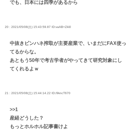
でも、日本には四季があるから
20 : 2021/05/08(土) 15:43:59.87
ID:vaAB+Z4i0
中抜きピンハネ搾取が主要産業で、いまだにFAX使っ
てるからな。
あともう50年で考古学者がやってきて研究対象にし
てくれるよｗ
21 : 2021/05/08(土) 15:44:14.22
ID:/9kncT670
>>1
産経どうした？
もっとホルホル記事書けよ