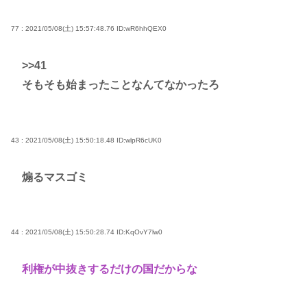
77 : 2021/05/08(土) 15:57:48.76
ID:wR6hhQEX0
>>41
そもそも始まったことなんてなかったろ
43 : 2021/05/08(土) 15:50:18.48
ID:wlpR6cUK0
煽るマスゴミ
44 : 2021/05/08(土) 15:50:28.74
ID:KqOvY7lw0
利権が中抜きするだけの国だからな