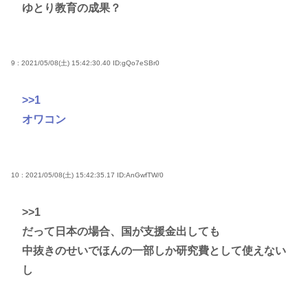
ゆとり教育の成果？
9 : 2021/05/08(土) 15:42:30.40
ID:gQo7eSBr0
>>1
オワコン
10 : 2021/05/08(土) 15:42:35.17
ID:AnGwfTW/0
>>1
だって日本の場合、国が支援金出しても
中抜きのせいでほんの一部しか研究費として使えない
し