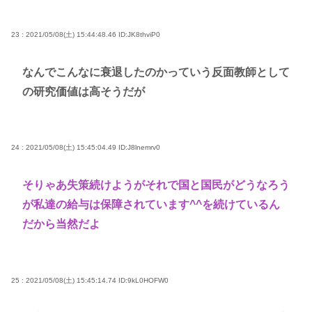
23 : 2021/05/08(土) 15:44:48.46
ID:JK8thviP0
なんでこんなに衰退したのかっていう反面教師として
の研究価値は高そうだが
24 : 2021/05/08(土) 15:45:04.49
ID:J8lnemrv0
そりゃあ失策続けようがそれで国と国民がどうなろう
が私達の給与は保障されています^^を続けているん
だから当然だよ
25 : 2021/05/08(土) 15:45:14.74
ID:9kL0HOFW0