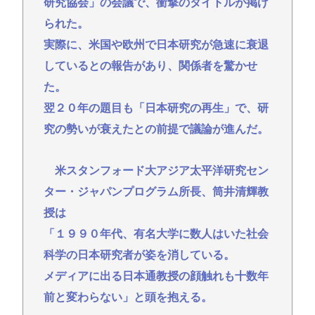
研究協会」の会議で、衝撃のタイトルが掲げ
られた。
実際に、米国や欧州で日本研究が急速に衰退
しているとの報告があり、関係者を驚かせ
た。
翌２０年の題目も「日本研究の再生」で、研
究の勢いが衰えたとの前提で議論が進んだ。
米スタンフォード大アジア太平洋研究セン
ター・ジャパンプログラム所長、筒井清輝教
授は
「１９９０年代、有名大学に数人はいた社会
科学の日本研究者が姿を消している。
メディアに出る日本通教授の顔触れも十数年
前と変わらない」と頭を抱える。