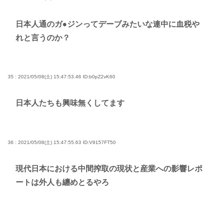
日本人通のガ●ジンってデーブみたいな連中に血税や
れと言うのか？
35 : 2021/05/08(土) 15:47:53.46
ID:b0pZ2vK60
日本人たちも興味無くしてます
36 : 2021/05/08(土) 15:47:55.63
ID:V9157FT50
現代日本における中間搾取の現状と産業への影響レポ
ートは外人も纏めとるやろ