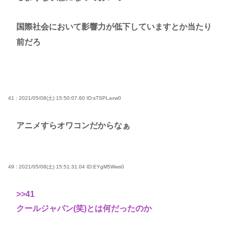
国際社会において影響力が低下していますとか当たり
前だろ
41 : 2021/05/08(土) 15:50:07.60
ID:sTSPLaxw0
アニメすらオワコンだからなぁ
49 : 2021/05/08(土) 15:51:31.04
ID:EYgM5Wws0
>>41
クールジャパン(笑)とは何だったのか