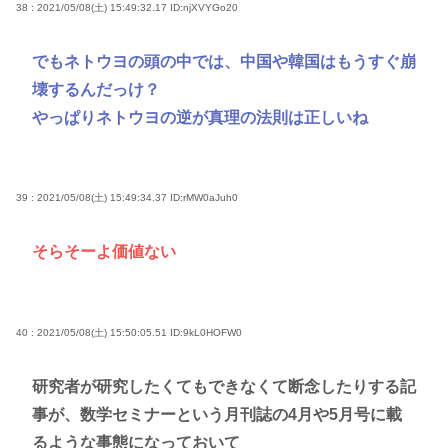
38 : 2021/05/08(土) 15:49:32.17
ID:njXVYGo20
でもネトウヨの頭の中では、中国や韓国はもうすぐ崩
壊するんだっけ？
やっぱりネトウヨの逆が真理の法則は正しいね
39 : 2021/05/08(土) 15:49:34.37
ID:rMW0aJuh0
そらそーよ価値ない
40 : 2021/05/08(土) 15:50:05.51
ID:9kL0HOFW0
研究者が研究したくてもできなくて断念したりする記
事が、数学セミナーという月刊誌の4月や5月号に載
るような事態になっておいて