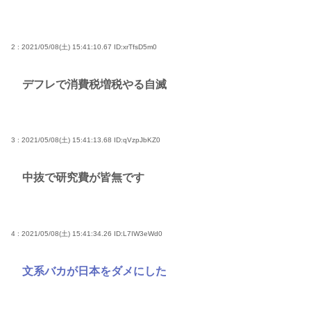
2 : 2021/05/08(土) 15:41:10.67
ID:xrTfsD5m0
デフレで消費税増税やる自滅
3 : 2021/05/08(土) 15:41:13.68
ID:qVzpJbKZ0
中抜で研究費が皆無です
4 : 2021/05/08(土) 15:41:34.26
ID:L7IW3eWd0
文系バカが日本をダメにした