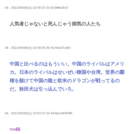
45 : 2021/05/08(土) 15:50:37.04
ID:9MkrZf/c0
人気者じゃないと死んじゃう病気の人たち
46 : 2021/05/08(土) 15:50:55.56
ID:AKe47u6t0
中国と比べるのはもういい。中国のライバルはアメリ
カ。日本のライバルはせいぜい韓国や台湾。世界の覇
権を賭けて中国の龍と欧米のドラゴンが戦ってるの
だ。秋田犬は引っ込んでいろ。
54 : 2021/05/08(土) 15:52:37.54
ID:9kL0HOFW0
>>46