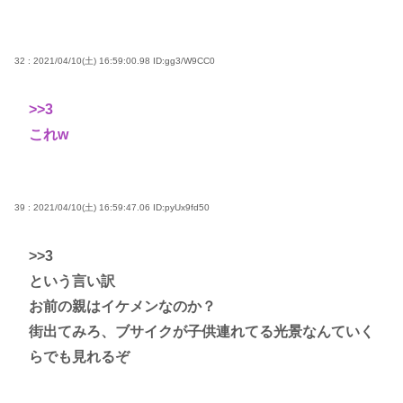
32 : 2021/04/10(土) 16:59:00.98
ID:gg3/W9CC0
>>3
これw
39 : 2021/04/10(土) 16:59:47.06
ID:pyUx9fd50
>>3
という言い訳
お前の親はイケメンなのか？
街出てみろ、ブサイクが子供連れてる光景なんていく
らでも見れるぞ