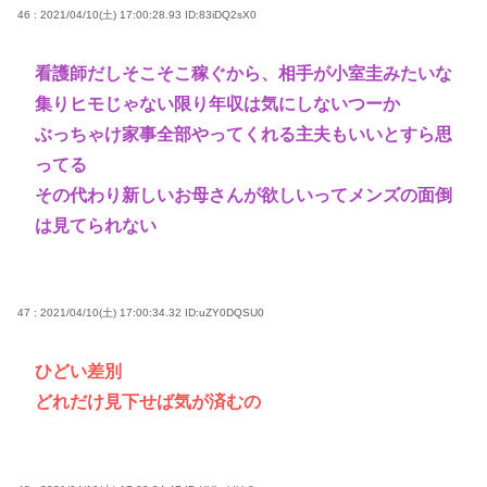
46 : 2021/04/10(土) 17:00:28.93
ID:83iDQ2sX0
看護師だしそこそこ稼ぐから、相手が小室圭みたいな
集りヒモじゃない限り年収は気にしないつーか
ぶっちゃけ家事全部やってくれる主夫もいいとすら思
ってる
その代わり新しいお母さんが欲しいってメンズの面倒
は見てられない
47 : 2021/04/10(土) 17:00:34.32
ID:uZY0DQSU0
ひどい差別
どれだけ見下せば気が済むの