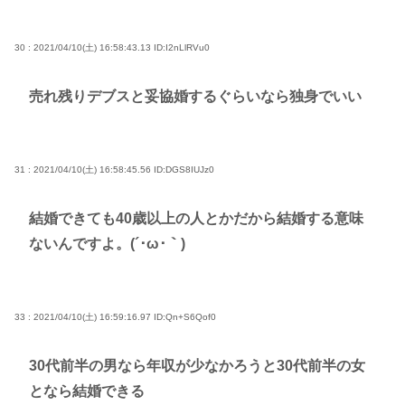
30 : 2021/04/10(土) 16:58:43.13
ID:I2nLlRVu0
売れ残りデブスと妥協婚するぐらいなら独身でいい
31 : 2021/04/10(土) 16:58:45.56
ID:DGS8IUJz0
結婚できても40歳以上の人とかだから結婚する意味
ないんですよ。(´･ω･｀)
33 : 2021/04/10(土) 16:59:16.97
ID:Qn+S6Qof0
30代前半の男なら年収が少なかろうと30代前半の女
となら結婚できる