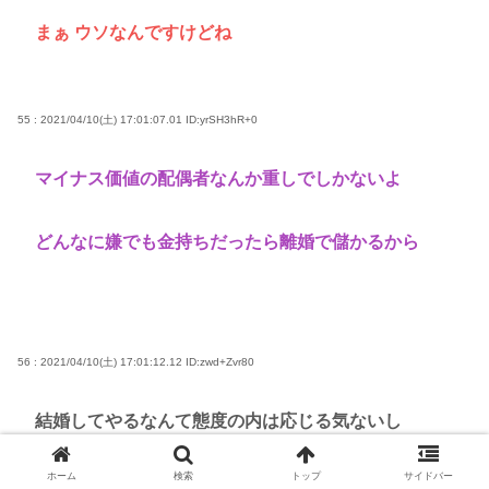
まぁ ウソなんですけどね
55 : 2021/04/10(土) 17:01:07.01
ID:yrSH3hR+0
マイナス価値の配偶者なんか重しでしかないよ
どんなに嫌でも金持ちだったら離婚で儲かるから
56 : 2021/04/10(土) 17:01:12.12
ID:zwd+Zvr80
結婚してやるなんて態度の内は応じる気ないし
そもそも性格の一致が最重要だから
ホーム
検索
トップ
サイドバー