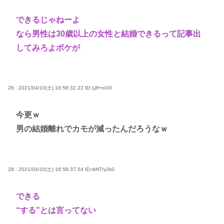
できるじゃねーよ
なら男性は30歳以上の女性と結婚できるって記事出
してみろよボケが
26 : 2021/04/10(土) 16:58:32.22
ID:1jIf+niV0
今更ｗ
男の結婚離れでカモが減ったんだろうなｗ
28 : 2021/04/10(土) 16:58:37.54
ID:rkNT/y2k0
できる
“する”とは言ってない