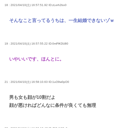
18 : 2021/04/10(土) 16:57:51.92
ID:zLerh2bo0
そんなこと言ってるうちは、一生結婚できないゾｗ
19 : 2021/04/10(土) 16:57:55.22
ID:0mPlKDU80
いやいいです、ほんとに。
21 : 2021/04/10(土) 16:58:10.63
ID:1uO9w0pO0
男も女も顔が10割だよ
顔が悪ければどんなに条件が良くても無理