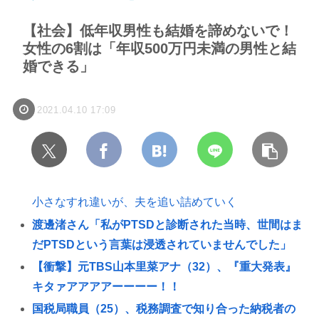
【社会】低年収男性も結婚を諦めないで！
女性の6割は「年収500万円未満の男性と結
婚できる」
2021.04.10 17:09
小さなすれ違いが、夫を追い詰めていく
渡邊渚さん「私がPTSDと診断された当時、世間はま
だPTSDという言葉は浸透されていませんでした」
【衝撃】元TBS山本里菜アナ（32）、『重大発表』
キタァアアアアーーーー！！
国税局職員（25）、税務調査で知り合った納税者の