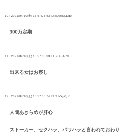
10 : 2021/04/10(土) 16:57:25.53
ID:cD06SCDq0
300万定期
11 : 2021/04/10(土) 16:57:35.39
ID:IeFkL4r70
出来る女はお察し
12 : 2021/04/10(土) 16:57:38.74
ID:GJs5gPgt0
人間あきらめが肝心
ストーカー、セクハラ、パワハラと言われておわり