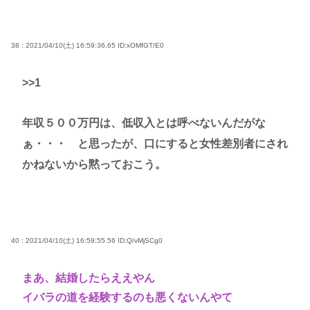
38 : 2021/04/10(土) 16:59:36.65
ID:xOMfGT/E0
>>1
年収５００万円は、低収入とは呼べないんだがな
ぁ・・・ と思ったが、口にすると女性差別者にされ
かねないから黙っておこう。
40 : 2021/04/10(土) 16:59:55.56
ID:Q/vMjSCg0
まあ、結婚したらええやん
イバラの道を経験するのも悪くないんやて