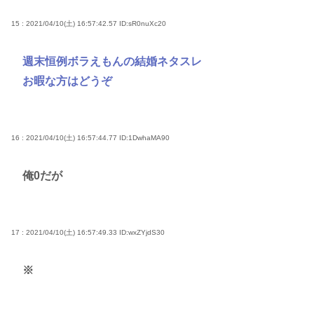
15 : 2021/04/10(土) 16:57:42.57
ID:sR0nuXc20
週末恒例ボラえもんの結婚ネタスレ
お暇な方はどうぞ
16 : 2021/04/10(土) 16:57:44.77
ID:1DwhaMA90
俺0だが
17 : 2021/04/10(土) 16:57:49.33
ID:wxZYjdS30
※