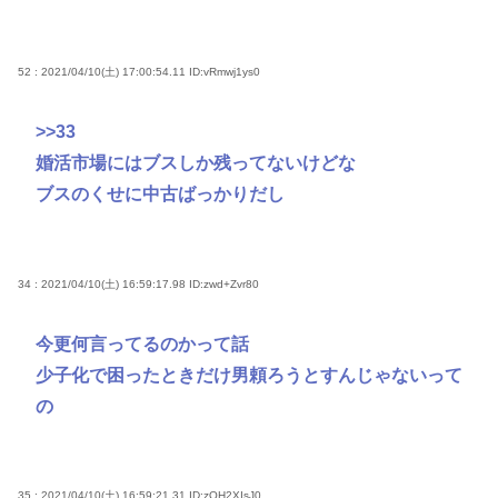
52 : 2021/04/10(土) 17:00:54.11
ID:vRmwj1ys0
>>33
婚活市場にはブスしか残ってないけどな
ブスのくせに中古ばっかりだし
34 : 2021/04/10(土) 16:59:17.98
ID:zwd+Zvr80
今更何言ってるのかって話
少子化で困ったときだけ男頼ろうとすんじゃないって
の
35 : 2021/04/10(土) 16:59:21.31
ID:zOH2XIsJ0