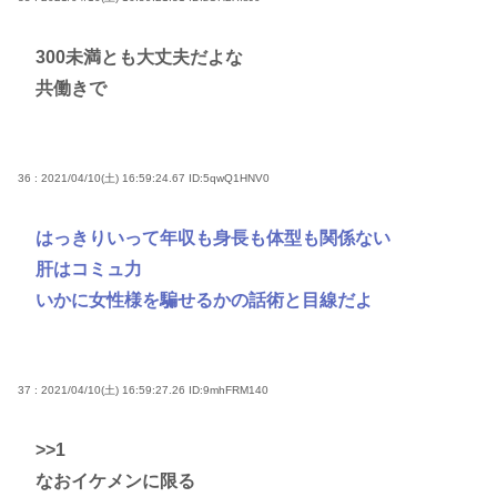
300未満とも大丈夫だよな
共働きで
36 : 2021/04/10(土) 16:59:24.67
ID:5qwQ1HNV0
はっきりいって年収も身長も体型も関係ない
肝はコミュ力
いかに女性様を騙せるかの話術と目線だよ
37 : 2021/04/10(土) 16:59:27.26
ID:9mhFRM140
>>1
なおイケメンに限る