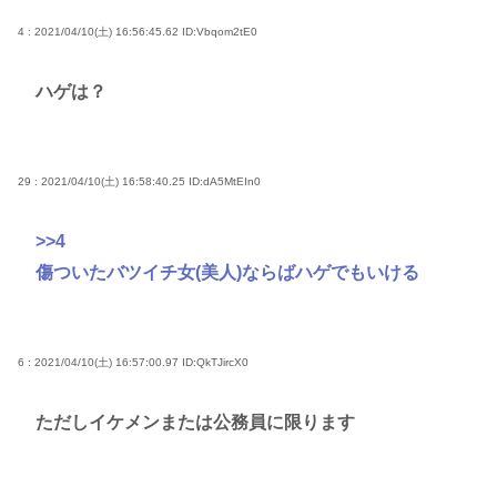
4 : 2021/04/10(土) 16:56:45.62
ID:Vbqom2tE0
ハゲは？
29 : 2021/04/10(土) 16:58:40.25
ID:dA5MtEIn0
>>4
傷ついたバツイチ女(美人)ならばハゲでもいける
6 : 2021/04/10(土) 16:57:00.97
ID:QkTJircX0
ただしイケメンまたは公務員に限ります