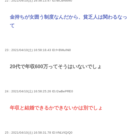
22 : 2021/04/10(土) 16:58:13.47
ID:/BCdA89x0
金持ちが女囲う制度なんだから、貧乏人は関わるなっ
て
23 : 2021/04/10(土) 16:58:18.43
ID:f+BWuINi0
20代で年収600万ってそうはいないでしょ
24 : 2021/04/10(土) 16:58:25.26
ID:/2wBePRE0
年収と結婚できるかできないかは別でしょ
25 : 2021/04/10(土) 16:58:31.78
ID:VNLVIQ/Q0