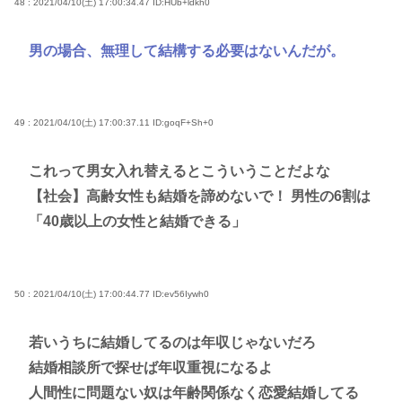
48 : 2021/04/10(土) 17:00:34.47
ID:HUb+ldkh0
男の場合、無理して結構する必要はないんだが。
49 : 2021/04/10(土) 17:00:37.11
ID:goqF+Sh+0
これって男女入れ替えるとこういうことだよな
【社会】高齢女性も結婚を諦めないで！ 男性の6割は
「40歳以上の女性と結婚できる」
50 : 2021/04/10(土) 17:00:44.77
ID:ev56Iywh0
若いうちに結婚してるのは年収じゃないだろ
結婚相談所で探せば年収重視になるよ
人間性に問題ない奴は年齢関係なく恋愛結婚してる