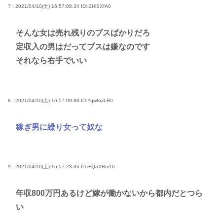
7 : 2021/04/10(土) 16:57:08.34
ID:I2HiSXfA0
そんな女は売れ残りのブスばかりだろ
定収入の男はだってブスは嫌なのです
それなら右手でいい
8 : 2021/04/10(土) 16:57:09.88
ID:YqwfoJLR0
稼ぎ男に繰り女って奴な
9 : 2021/04/10(土) 16:57:23.36
ID:i+QaXRm10
年収800万円あるけど嫁が働かないから都内だとつら
い