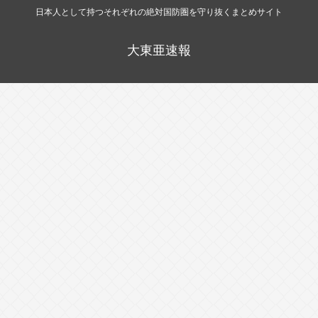
日本人として持つそれぞれの絶対国防圏を守り抜くまとめサイト
大東亜速報