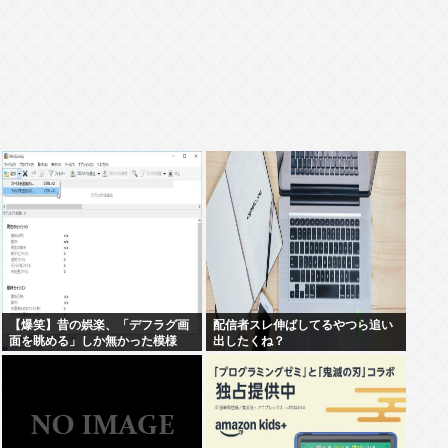
【爆笑】昔の娯楽、「デフラグ画
配信者スレ伸ばしてるやつら追い
面を眺める」しか無かった模様
出したくね？
www