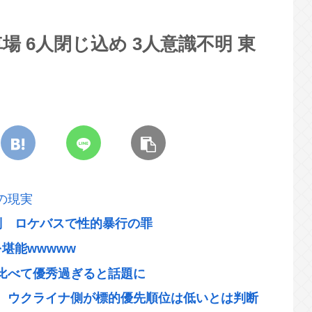
 6人閉じ込め 3人意識不明 東
の現実
刑 ロケバスで性的暴行の罪
堪能wwwww
比べて優秀過ぎると話題に
、ウクライナ側が標的優先順位は低いとは判断