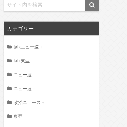
カテゴリー
talkニュー速＋
talk東亜
ニュー速
ニュー速＋
政治ニュース＋
東亜