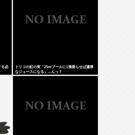
する必
トリコの虹の実「25mプールに1滴垂らせば濃厚
なジュースになる」←んっ？