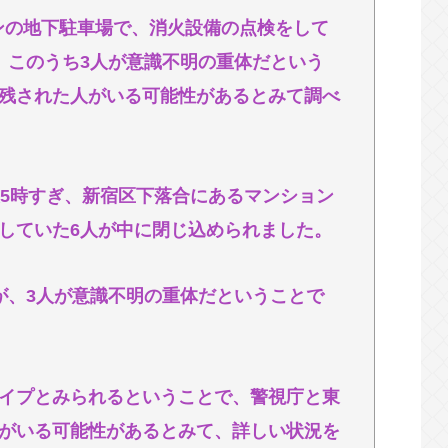
喫煙方法
ョンの地下駐車場で、消火設備の点検をして
6年間よくぞ乗り越えた(TдT)」👈335万バ
。このうち3人が意識不明の重体だという
残された人がいる可能性があるとみて調べ
後5時すぎ、新宿区下落合にあるマンション
していた6人が中に閉じ込められました。
が、3人が意識不明の重体だということで
イプとみられるということで、警視庁と東
がいる可能性があるとみて、詳しい状況を