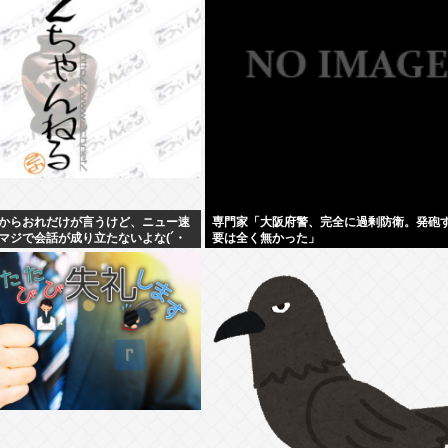
からおれだけが言うけど、ニュー速
専門家「大阪府警、完全に過剰防衛。発砲
マジで会話が成り立たないよな(´・
要は全く無かった」