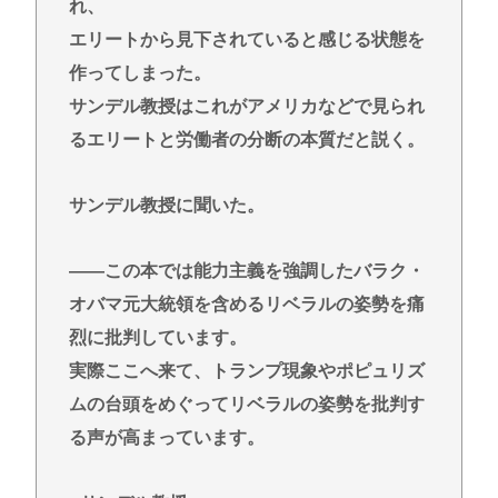
れ、
Powered by livedoor 相互RSS
エリートから見下されていると感じる状態を
作ってしまった。
サンデル教授はこれがアメリカなどで見られ
るエリートと労働者の分断の本質だと説く。
サンデル教授に聞いた。
――この本では能力主義を強調したバラク・
オバマ元大統領を含めるリベラルの姿勢を痛
烈に批判しています。
実際ここへ来て、トランプ現象やポピュリズ
ムの台頭をめぐってリベラルの姿勢を批判す
る声が高まっています。