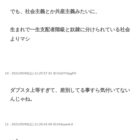
でも、社会主義とか共産主義みたいに、
生まれで一生支配者階級と奴隷に分けられている社会
よりマシ
10 : 2021/05/08(土) 11:25:57.91
ID:OzOYOpgP0
ダブスタ上等すぎて、差別してる事すら気付いてない
んじゃね。
11 : 2021/05/08(土) 11:26:42.69
ID:hfJeyamL0