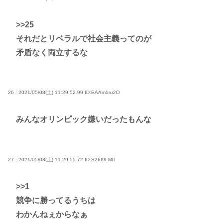
>>25
それだとリベラルで社会主義ってのが
矛盾なく両立するな
26 : 2021/05/08(土) 11:29:52.99
ID:EAAm1ru2O
みんなオリンピック嫌いだったもんな
27 : 2021/05/08(土) 11:29:55.72
ID:S2IrI9LM0
>>1
競争に勝ってるうちは
わかんねぇからなぁ