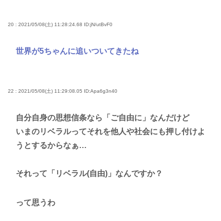
20 : 2021/05/08(土) 11:28:24.68
ID:jN/utBvF0
世界が5ちゃんに追いついてきたね
22 : 2021/05/08(土) 11:29:08.05
ID:Apa6g3n40
自分自身の思想信条なら「ご自由に」なんだけど
いまのリベラルってそれを他人や社会にも押し付けよ
うとするからなぁ…
それって「リベラル(自由)」なんですか？
って思うわ