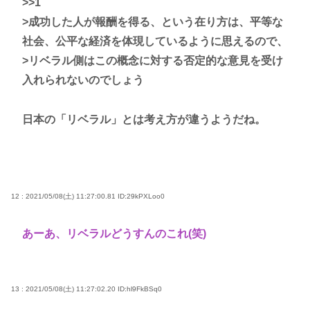
>>1
>成功した人が報酬を得る、という在り方は、平等な
社会、公平な経済を体現しているように思えるので、
>リベラル側はこの概念に対する否定的な意見を受け
入れられないのでしょう
日本の「リベラル」とは考え方が違うようだね。
12 : 2021/05/08(土) 11:27:00.81
ID:29kPXLoo0
あーあ、リベラルどうすんのこれ(笑)
13 : 2021/05/08(土) 11:27:02.20
ID:hl9FkBSq0