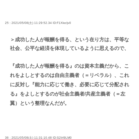
25 : 2021/05/08(土) 11:29:52.34
ID:F1Xke/jv0
＞成功した人が報酬を得る、という在り方は、平等な
社会、公平な経済を体現しているように思えるので、
『成功した人が報酬を得る』のは資本主義だから、こ
れをよしとするのは自由主義者（＝リベラル）、これ
に反対し『能力に応じて働き、必要に応じて分配され
る』をよしとするのが社会主義者/共産主義者（＝左
翼）という整理なんだが。
36 : 2021/05/08(土) 11:31:10.48
ID:S2IrI9LM0