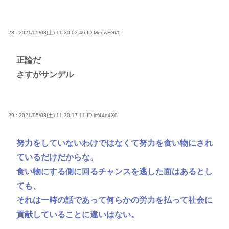
28 : 2021/05/08(土) 11:30:02.46
ID:MeewFGt/0
正論だ
さすがサンデル
29 : 2021/05/08(土) 11:30:17.11
ID:lcf44e4X0
努力をしていないわけではなくて努力を食い物にされ
ているだけだからな。
食い物にする側に回るチャンスを逃した面はあるとし
ても、
それは一時の話であって何らかの労力を払って社会に
貢献していることに違いはない。