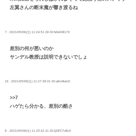
左翼さんの断末魔が響き渡るね
7 : 2021/05/08(土) 11:24:51.39
ID:NAklVB170
差別の何が悪いのか
サンデル教授は説明できないでしょ
16 : 2021/05/08(土) 11:27:38.01
ID:vj9cHkdn0
>>7
ハゲたら分かる、差別の酷さ
9 : 2021/05/08(土) 11:25:42.31
ID:QDFC7xBc0