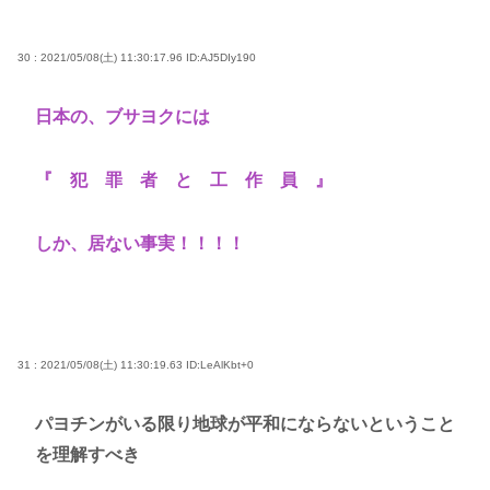
30 : 2021/05/08(土) 11:30:17.96
ID:AJ5DIy190
日本の、ブサヨクには
『 犯 罪 者 と 工 作 員 』
しか、居ない事実！！！！
31 : 2021/05/08(土) 11:30:19.63
ID:LeAlKbt+0
パヨチンがいる限り地球が平和にならないということ
を理解すべき