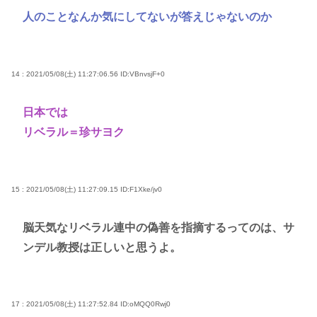
人のことなんか気にしてないが答えじゃないのか
14 : 2021/05/08(土) 11:27:06.56
ID:VBnvsjF+0
日本では
リベラル＝珍サヨク
15 : 2021/05/08(土) 11:27:09.15
ID:F1Xke/jv0
脳天気なリベラル連中の偽善を指摘するってのは、サ
ンデル教授は正しいと思うよ。
17 : 2021/05/08(土) 11:27:52.84
ID:oMQQ0Rwj0