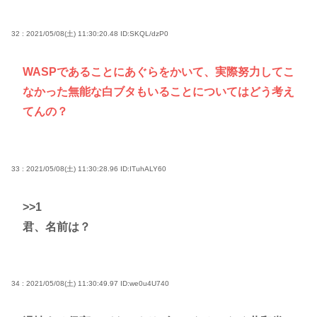
32 : 2021/05/08(土) 11:30:20.48
ID:SKQL/dzP0
WASPであることにあぐらをかいて、実際努力してこ
なかった無能な白ブタもいることについてはどう考え
てんの？
33 : 2021/05/08(土) 11:30:28.96
ID:ITuhALY60
>>1
君、名前は？
34 : 2021/05/08(土) 11:30:49.97
ID:we0u4U740