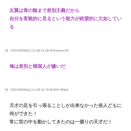
左翼は骨の髄まで差別主義だから
自分を客観的に見るという能力が絶望的に欠如してい
る
18 : 2021/05/08(土) 11:28:12.28
ID:Ksxwcec30
俺は差別と韓国人が嫌いだ
19 : 2021/05/08(土) 11:28:14.78
ID:000+f83p0
天才の足を引っ張ることしか出来なかった俗人どもに
何ができた！
常に世の中を動かしてきたのは一握りの天才だ！