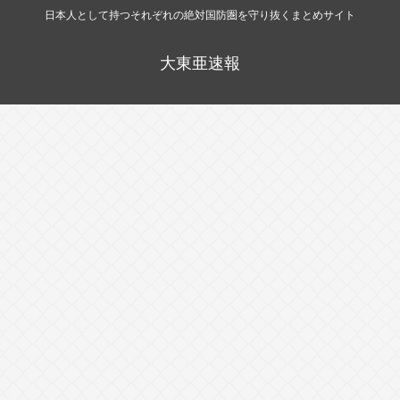
日本人として持つそれぞれの絶対国防圏を守り抜くまとめサイト
大東亜速報