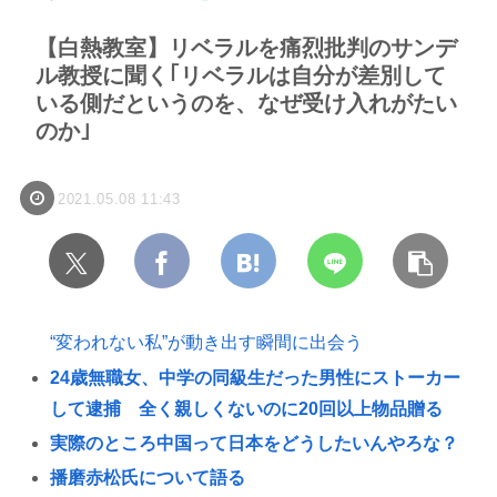
【白熱教室】リベラルを痛烈批判のサンデ
ル教授に聞く｢リベラルは自分が差別して
いる側だというのを、なぜ受け入れがたい
のか｣
2021.05.08 11:43
“変われない私”が動き出す瞬間に出会う
24歳無職女、中学の同級生だった男性にストーカー
して逮捕 全く親しくないのに20回以上物品贈る
実際のところ中国って日本をどうしたいんやろな？
播磨赤松氏について語る