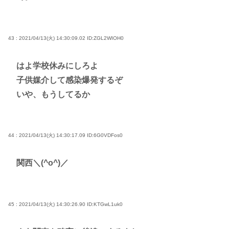
43 : 2021/04/13(火) 14:30:09.02
ID:ZGL2WIOH0
はよ学校休みにしろよ
子供媒介して感染爆発するぞ
いや、もうしてるか
44 : 2021/04/13(火) 14:30:17.09
ID:6G0VDFos0
関西＼(^o^)／
45 : 2021/04/13(火) 14:30:26.90
ID:KTGwL1uk0