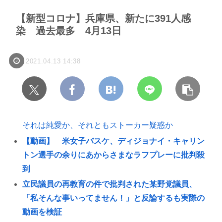
【新型コロナ】兵庫県、新たに391人感
染 過去最多 4月13日
2021.04.13 14:38
それは純愛か、それともストーカー疑惑か
【動画】 米女子バスケ、ディジョナイ・キャリン
トン選手の余りにあからさまなラフプレーに批判殺
到
立民議員の再教育の件で批判された某野党議員、
「私そんな事いってません！」と反論するも実際の
動画を検証