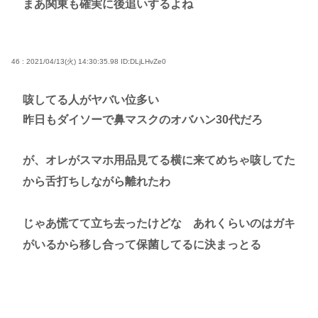
まあ関東も確実に後追いするよね
46 : 2021/04/13(火) 14:30:35.98
ID:DLjLHvZe0
咳してる人がヤバい位多い
昨日もダイソーで鼻マスクのオバハン30代だろ
が、オレがスマホ用品見てる横に来てめちゃ咳してた
から舌打ちしながら離れたわ
じゃあ慌てて立ち去ったけどな あれくらいのはガキ
がいるから移し合って保菌してるに決まっとる