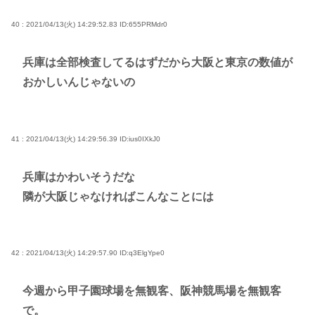
40 : 2021/04/13(火) 14:29:52.83
ID:655PRMdr0
兵庫は全部検査してるはずだから大阪と東京の数値が
おかしいんじゃないの
41 : 2021/04/13(火) 14:29:56.39
ID:ius0IXkJ0
兵庫はかわいそうだな
隣が大阪じゃなければこんなことには
42 : 2021/04/13(火) 14:29:57.90
ID:q3ElgYpe0
今週から甲子園球場を無観客、阪神競馬場を無観客
で。