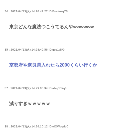
34 : 2021/04/13(火) 14:28:42.27
ID:Eve+nzqY0
東京どんな魔法つこうてるんやwwwwww
35 : 2021/04/13(火) 14:28:49.56
ID:qcq1t8i/0
京都府や奈良県入れたら2000くらい行くか
37 : 2021/04/13(火) 14:29:03.94
ID:alsq6DYq0
減りすぎｗｗｗｗｗ
38 : 2021/04/13(火) 14:29:10.12
ID:wlOWaqdu0