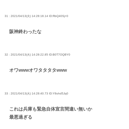
31 : 2021/04/13(火) 14:28:18.14
ID:RbQ40Sj+0
阪神終わったな
32 : 2021/04/13(火) 14:28:22.85
ID:B0T7OQBY0
オワwwwオワタタタタwww
33 : 2021/04/13(火) 14:28:40.73
ID:Y8ohd5Jq0
これは兵庫も緊急自体宣言間違い無いか
最悪過ぎる