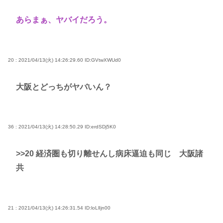
あらまぁ、ヤバイだろう。
20 : 2021/04/13(火) 14:26:29.60
ID:GVtwXWUd0
大阪とどっちがヤバいん？
36 : 2021/04/13(火) 14:28:50.29
ID:erdSDj5K0
>>20
経済圏も切り離せんし病床逼迫も同じ 大阪諸
共
21 : 2021/04/13(火) 14:26:31.54
ID:loLlIjn00