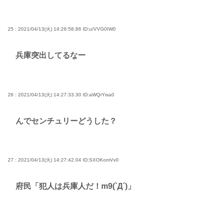
25 : 2021/04/13(火) 14:26:58.86
ID:u/VVG0IW0
兵庫突出してるなー
26 : 2021/04/13(火) 14:27:33.30
ID:aWQrYisa0
んでセンチュリーどうした？
27 : 2021/04/13(火) 14:27:42.04
ID:SXOKomVv0
府民「犯人は兵庫人だ！m9(`Д´)」