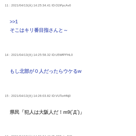
11 : 2021/04/13(火) 14:25:34.41
ID:O2iFpcAv0
>>1
そこはキリ番目指さんと～
14 : 2021/04/13(火) 14:25:58.32
ID:U5WfPFHL0
もし北部が０人だったらウケるw
15 : 2021/04/13(火) 14:26:03.82
ID:VUTorHNj0
県民「犯人は大阪人だ！m9(`Д´)」