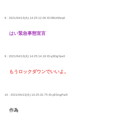
8 : 2021/04/13(火) 14:25:12.06
ID:0BUrSfeq0
はい緊急事態宣言
9 : 2021/04/13(火) 14:25:14.18
ID:q3ElgYpe0
もうロックダウンでいいよ。
10 : 2021/04/13(火) 14:25:32.75
ID:yEGngPa/0
作為