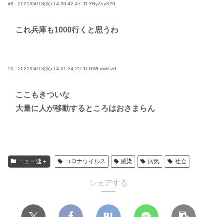
48 : 2021/04/13(火) 14:30:42.47
ID:YRyZqySZ0
これ兵庫も1000行くと思うわ
50 : 2021/04/13(火) 14:31:24.29
ID:GWbywk5z0
ここもきついな
大量に人が移動するところはおさまらん
ニュー速＋
コロナウイルス
感染
病気
社会
シェアする