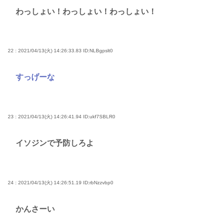
わっしょい！わっしょい！わっしょい！
22 : 2021/04/13(火) 14:26:33.83
ID:NLBgpslt0
すっげーな
23 : 2021/04/13(火) 14:26:41.94
ID:ukf7SBLR0
イソジンで予防しろよ
24 : 2021/04/13(火) 14:26:51.19
ID:rbNzzvbp0
かんさーい