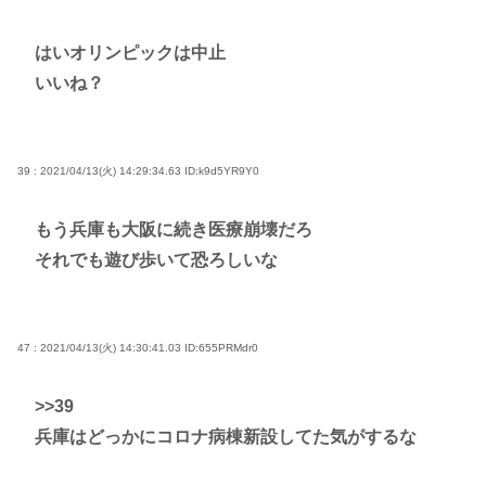
はいオリンピックは中止
いいね？
39 : 2021/04/13(火) 14:29:34.63
ID:k9d5YR9Y0
もう兵庫も大阪に続き医療崩壊だろ
それでも遊び歩いて恐ろしいな
47 : 2021/04/13(火) 14:30:41.03
ID:655PRMdr0
>>39
兵庫はどっかにコロナ病棟新設してた気がするな