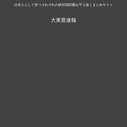
日本人として持つそれぞれの絶対国防圏を守り抜くまとめサイト
大東亜速報