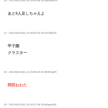
16 : 2021/04/13(火) 14:26:04.46
ID:JQEnbuFJ0
あと9人足しちゃえよ
17 : 2021/04/13(火) 14:26:05.63
ID:XVC5floX0
甲子園
クラスター
18 : 2021/04/13(火) 14:26:09.45
ID:OK6lCtqP0
関西おわた
19 : 2021/04/13(火) 14:26:21.56
ID:dt3sgmOt0