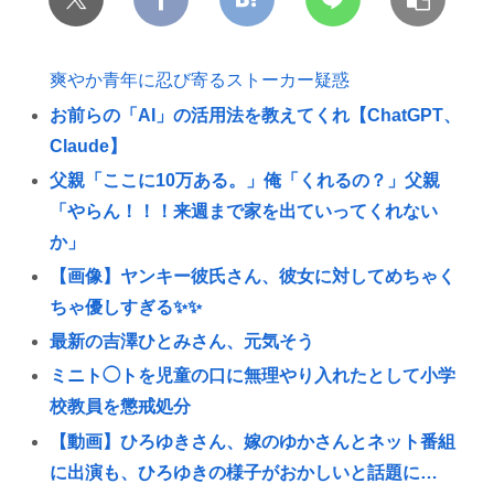
爽やか青年に忍び寄るストーカー疑惑
お前らの「AI」の活用法を教えてくれ【ChatGPT、
Claude】
父親「ここに10万ある。」俺「くれるの？」父親
「やらん！！！来週まで家を出ていってくれない
か」
【画像】ヤンキー彼氏さん、彼女に対してめちゃく
ちゃ優しすぎる✨✨
最新の吉澤ひとみさん、元気そう
ミニト◯トを児童の口に無理やり入れたとして小学
校教員を懲戒処分
【動画】ひろゆきさん、嫁のゆかさんとネット番組
に出演も、ひろゆきの様子がおかしいと話題に…