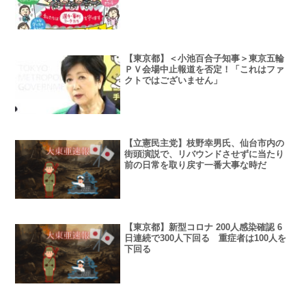
【東京都】＜小池百合子知事＞東京五輪
ＰＶ会場中止報道を否定！「これはファ
クトではございません」
【立憲民主党】枝野幸男氏、仙台市内の
街頭演説で、リバウンドさせずに当たり
前の日常を取り戻す一番大事な時だ
【東京都】新型コロナ 200人感染確認 6
日連続で300人下回る 重症者は100人を
下回る