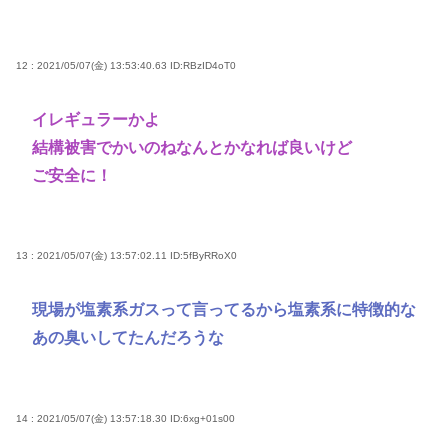
12 : 2021/05/07(金) 13:53:40.63
ID:RBzID4oT0
イレギュラーかよ
結構被害でかいのねなんとかなれば良いけど
ご安全に！
13 : 2021/05/07(金) 13:57:02.11
ID:5fByRRoX0
現場が塩素系ガスって言ってるから塩素系に特徴的な
あの臭いしてたんだろうな
14 : 2021/05/07(金) 13:57:18.30
ID:6xg+01s00