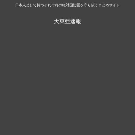
日本人として持つそれぞれの絶対国防圏を守り抜くまとめサイト
大東亜速報