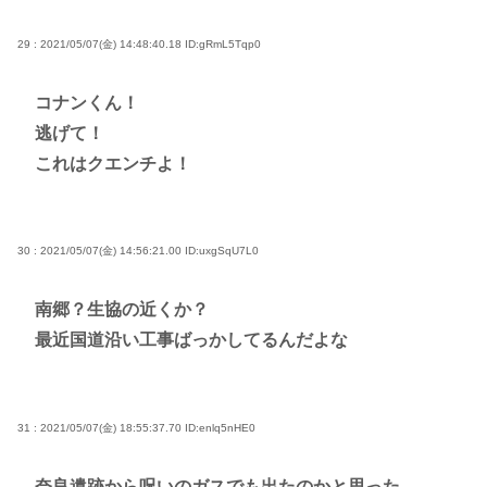
29 : 2021/05/07(金) 14:48:40.18
ID:gRmL5Tqp0
コナンくん！
逃げて！
これはクエンチよ！
30 : 2021/05/07(金) 14:56:21.00
ID:uxgSqU7L0
南郷？生協の近くか？
最近国道沿い工事ばっかしてるんだよな
31 : 2021/05/07(金) 18:55:37.70
ID:enlq5nHE0
奈良遺跡から呪いのガスでも出たのかと思った