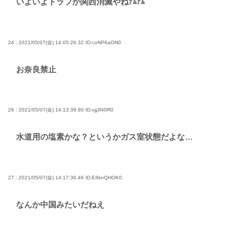
いよいよトラフか関西消滅やねﾅﾑﾅﾑ
24 : 2021/05/07(金) 14:05:26.32
ID:coNP6aON0
お奈良禁止
26 : 2021/05/07(金) 14:13:39.80
ID:ojjJf40R0
水道用の塩素かな？というかガス室状態だよな…
27 : 2021/05/07(金) 14:17:36.46
ID:E8knQHOK0
なんか中国みたいだねえ