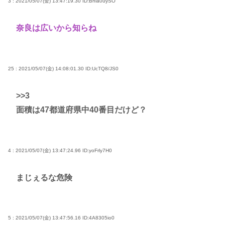
3 : 2021/05/07(金) 13:47:19.30
ID:Bnia0uySO
奈良は広いから知らね
25 : 2021/05/07(金) 14:08:01.30
ID:UcTQ8/JS0
>>3
面積は47都道府県中40番目だけど？
4 : 2021/05/07(金) 13:47:24.96
ID:yoFrly7H0
まじぇるな危険
5 : 2021/05/07(金) 13:47:56.16
ID:4A8305io0