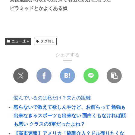
ピラミッドとかよくある奴
ニュー速＋
タグ無し
シェアする
悩んでいるのは私だけ？夫との距離
怒らないで教えて欲しんやけど、お前らって 勉強も
出来なきゃスポーツも出来ない 面白くもなければ顔
も悪い クラスの5軍だったよね？
【高市速報】アメリカ「協調介入？ドル売りたくな