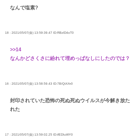
なんで塩素?
18 : 2021/05/07(金) 13:59:39.47
ID:RBzID4oT0
>>14
なんかどさくさに紛れて埋めっぱなしにしたのでは？
16 : 2021/05/07(金) 13:58:59.43
ID:7B/QtXAr0
封印されていた恐怖の死ぬ死ぬウイルスが今解き放た
れた
17 : 2021/05/07(金) 13:59:02.25
ID:ifEDIuWY0