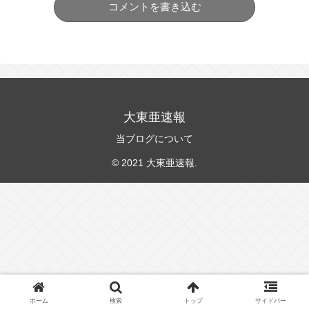
コメントを書き込む
大東亜速報
当ブログについて
© 2021 大東亜速報.
ホーム
検索
トップ
サイドバー