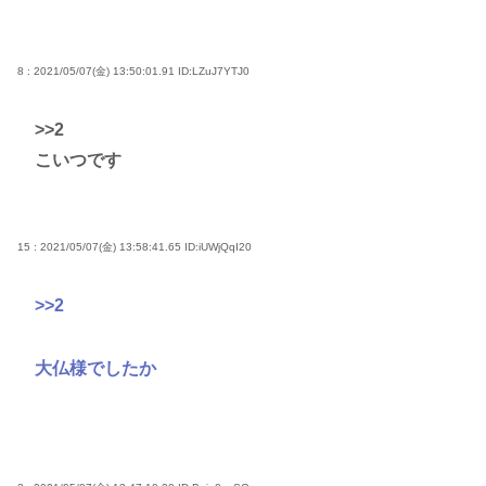
8 : 2021/05/07(金) 13:50:01.91
ID:LZuJ7YTJ0
>>2
こいつです
15 : 2021/05/07(金) 13:58:41.65
ID:iUWjQqI20
>>2
大仏様でしたか