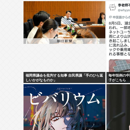
福岡県議会を批判する知事 自民県議「手のひら返
毎年恒例の中
しいかがなものか」
子がこちら