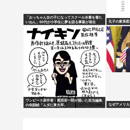
「おっちゃん女の子になってスクール水着を着た
孔子の家系図
いねん」60代が小学生に夢を語る事案が発生
ワンピース原作者・尾田栄一郎が描いた担当編集
なぜアメリカ
の似顔絵「ムダに東大卒」