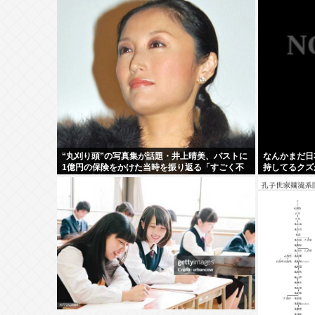
“丸刈り頭”の写真集が話題・井上晴美、バストに
なんかまだ日
1億円の保険をかけた当時を振り返る「すごく不
持してるクズ
思議な感覚」