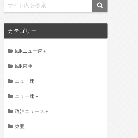
カテゴリー
talkニュー速＋
talk東亜
ニュー速
ニュー速＋
政治ニュース＋
東亜