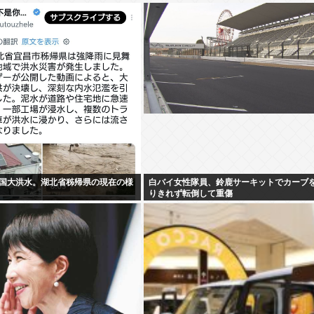
国大洪水。湖北省秭帰県の現在の様
白バイ女性隊員、鈴鹿サーキットでカーブ
りきれず転倒して重傷