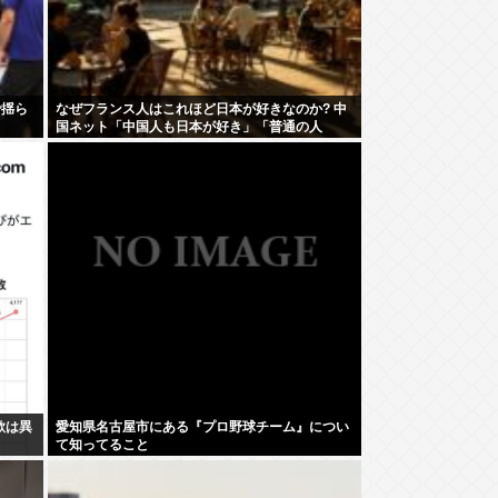
で揺ら
なぜフランス人はこれほど日本が好きなのか? 中
国ネット「中国人も日本が好き」「普通の人
は…」
欲は異
愛知県名古屋市にある『プロ野球チーム』につい
て知ってること