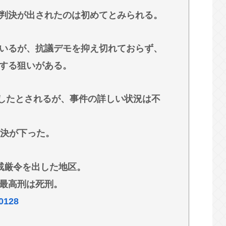
認める
判決が出されたのは初めてとみられる。
いるが、抗議デモを抑え切れておらず、
する狙いがある。
害したとされるが、事件の詳しい状況は不
判決が下った。
戒厳令を出した地区。
最高刑は死刑。
80128