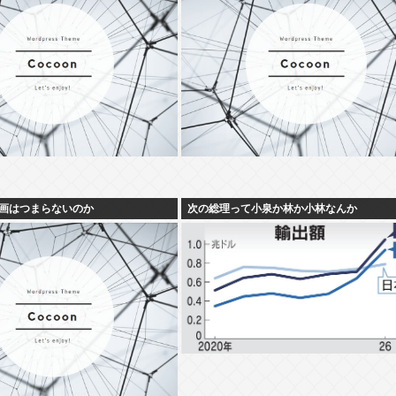
画はつまらないのか
次の総理って小泉か林か小林なんか