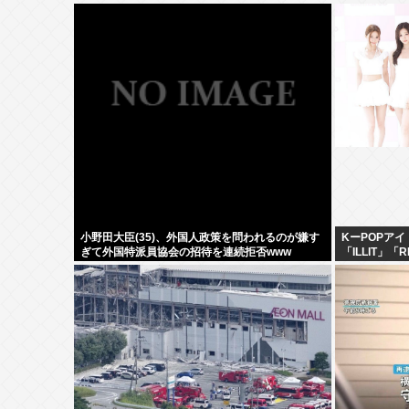
小野田大臣(35)、外国人政策を問われるのが嫌す
KーPOPアイ
ぎて外国特派員協会の招待を連続拒否www
「ILLIT」