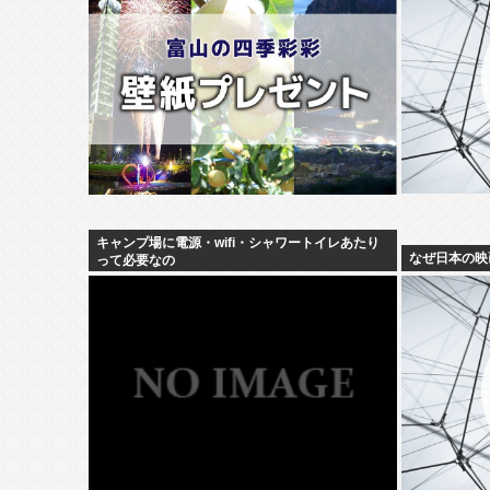
キャンプ場に電源・wifi・シャワートイレあたり
なぜ日本の映
って必要なの