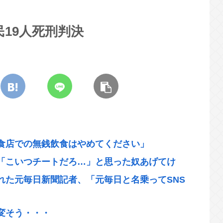
19人死刑判決
食店での無銭飲食はやめてください」
「こいつチートだろ…」と思った奴あげてけ
れた元毎日新聞記者、「元毎日と名乗ってSNS
変そう・・・