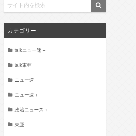
カテゴリー
talkニュー速＋
talk東亜
ニュー速
ニュー速＋
政治ニュース＋
東亜