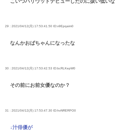
こいつハリウッドデビューしたのに扱い低いな
29 : 2021/04/12(月) 17:53:41.50
ID:v9Epqaim0
なんかおばちゃんになったな
30 : 2021/04/12(月) 17:53:42.53
ID:bcRLKepW0
その前にお前女優なのか？
31 : 2021/04/12(月) 17:53:47.30
ID:hvNRERPO0
↓汁俳優が