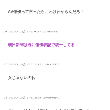
AV俳優って言ったら、わけわからんだろ！
26 : 2021/04/12(月) 17:53:02.47
ID:uJ4mSns30
朝日新聞は既に俳優表記で統一してる
27 : 2021/04/12(月) 17:53:24.87
ID:hEeHYZEY0
女じゃないのね
28 : 2021/04/12(月) 17:53:28.08
ID:mH6mWgi+0