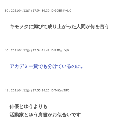
39 : 2021/04/12(月) 17:54:36.30
ID:GQBNK+jp0
キモヲタに媚びて成り上がった人間が何を言う
40 : 2021/04/12(月) 17:54:41.49
ID:RJRgofYj0
アカデミー賞でも分けているのに。
41 : 2021/04/12(月) 17:55:24.25
ID:T4KeaTlF0
俳優とゆうよりも
活動家とゆう肩書がお似合いです