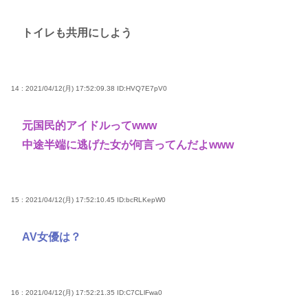
トイレも共用にしよう
14 : 2021/04/12(月) 17:52:09.38
ID:HVQ7E7pV0
元国民的アイドルってwww
中途半端に逃げた女が何言ってんだよwww
15 : 2021/04/12(月) 17:52:10.45
ID:bcRLKepW0
AV女優は？
16 : 2021/04/12(月) 17:52:21.35
ID:C7CLlFwa0