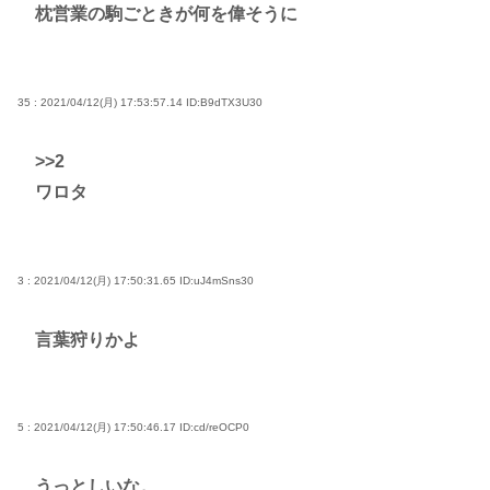
枕営業の駒ごときが何を偉そうに
35 : 2021/04/12(月) 17:53:57.14
ID:B9dTX3U30
>>2
ワロタ
3 : 2021/04/12(月) 17:50:31.65
ID:uJ4mSns30
言葉狩りかよ
5 : 2021/04/12(月) 17:50:46.17
ID:cd/reOCP0
うっとしいな。