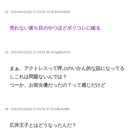
32 : 2021/04/12(月) 17:53:50.13
ID:9XtJ2H290
売れない落ち目のやつほどポリコレに縋る
33 : 2021/04/12(月) 17:53:51.88
ID:kgDG/XtV0
まぁ、アクトレスって呼ぶのいかん的な話になってる
しこれは問題ないんでは？
つーか、お前女優だったの？って感じだけど
34 : 2021/04/12(月) 17:53:52.37
ID:tvBcHuMl0
広井王子とはどうなったんだ？