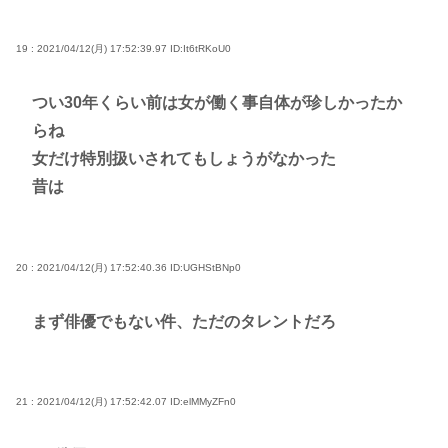
19 : 2021/04/12(月) 17:52:39.97
ID:It6tRKoU0
つい30年くらい前は女が働く事自体が珍しかったか
らね
女だけ特別扱いされてもしょうがなかった
昔は
20 : 2021/04/12(月) 17:52:40.36
ID:UGHStBNp0
まず俳優でもない件、ただのタレントだろ
21 : 2021/04/12(月) 17:52:42.07
ID:elMMyZFn0