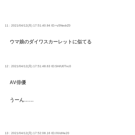
11 : 2021/04/12(月) 17:51:40.94
ID:+z5NedrZ0
ウマ娘のダイワスカーレットに似てる
12 : 2021/04/12(月) 17:51:48.63
ID:SH/U0Tnc0
AV俳優
うーん……
13 : 2021/04/12(月) 17:52:08.16
ID:/XI/dHe20