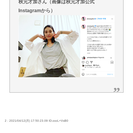
秋元才加さん（画像は秋元才加公式
Instagramから）
2 : 2021/04/12(月) 17:50:23.09
ID:zxoL+VsB0