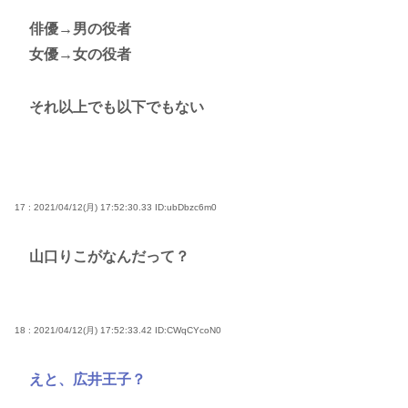
俳優→男の役者
女優→女の役者
それ以上でも以下でもない
17 : 2021/04/12(月) 17:52:30.33
ID:ubDbzc6m0
山口りこがなんだって？
18 : 2021/04/12(月) 17:52:33.42
ID:CWqCYcoN0
えと、広井王子？