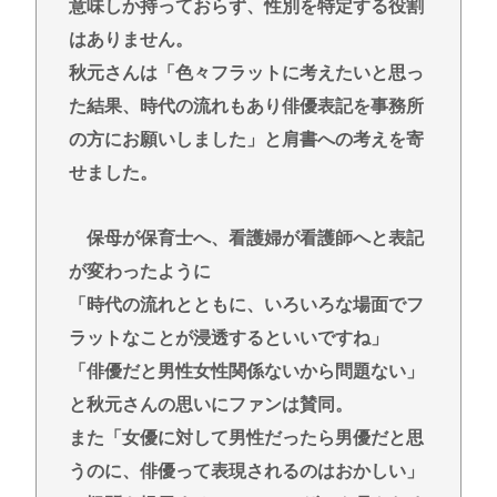
意味しか持っておらず、性別を特定する役割
はありません。
秋元さんは「色々フラットに考えたいと思っ
た結果、時代の流れもあり俳優表記を事務所
の方にお願いしました」と肩書への考えを寄
せました。
保母が保育士へ、看護婦が看護師へと表記
が変わったように
「時代の流れとともに、いろいろな場面でフ
ラットなことが浸透するといいですね」
「俳優だと男性女性関係ないから問題ない」
と秋元さんの思いにファンは賛同。
また「女優に対して男性だったら男優だと思
うのに、俳優って表現されるのはおかしい」