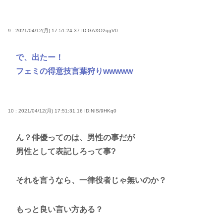
9 : 2021/04/12(月) 17:51:24.37
ID:GAXO2qgV0
で、出たー！
フェミの得意技言葉狩りwwwww
10 : 2021/04/12(月) 17:51:31.16
ID:NIS/9HKq0
ん？俳優ってのは、男性の事だが
男性として表記しろって事?
それを言うなら、一律役者じゃ無いのか？
もっと良い言い方ある？