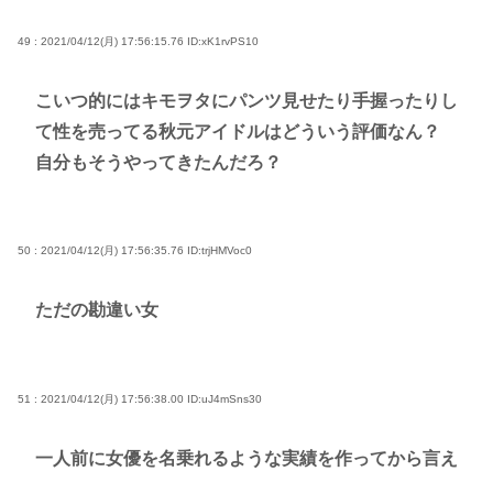
49 : 2021/04/12(月) 17:56:15.76
ID:xK1rvPS10
こいつ的にはキモヲタにパンツ見せたり手握ったりし
て性を売ってる秋元アイドルはどういう評価なん？
自分もそうやってきたんだろ？
50 : 2021/04/12(月) 17:56:35.76
ID:trjHMVoc0
ただの勘違い女
51 : 2021/04/12(月) 17:56:38.00
ID:uJ4mSns30
一人前に女優を名乗れるような実績を作ってから言え