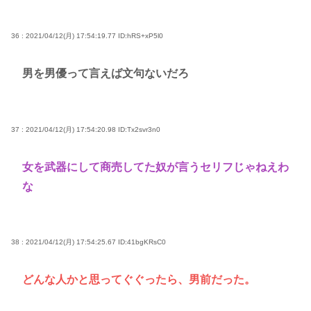
36 : 2021/04/12(月) 17:54:19.77
ID:hRS+xP5l0
男を男優って言えば文句ないだろ
37 : 2021/04/12(月) 17:54:20.98
ID:Tx2svr3n0
女を武器にして商売してた奴が言うセリフじゃねえわ
な
38 : 2021/04/12(月) 17:54:25.67
ID:41bgKRsC0
どんな人かと思ってぐぐったら、男前だった。