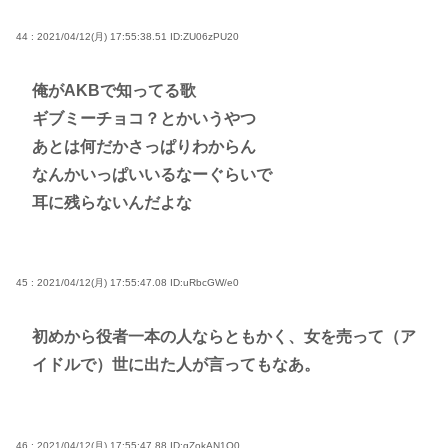
44 : 2021/04/12(月) 17:55:38.51
ID:ZU06zPU20
俺がAKBで知ってる歌
ギブミーチョコ？とかいうやつ
あとは何だかさっぱりわからん
なんかいっぱいいるなーぐらいで
耳に残らないんだよな
45 : 2021/04/12(月) 17:55:47.08
ID:uRbcGW/e0
初めから役者一本の人ならともかく、女を売って（ア
イドルで）世に出た人が言ってもなあ。
46 : 2021/04/12(月) 17:55:47.88
ID:gZokAN1O0