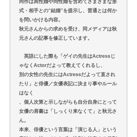
同作は異性婚や同性婚を含めてさまざまな形
Powered by livedoor 相互RSS
式・相手との“結婚”を提示し、普通とは何か
を問いかける内容。
秋元さんからの求めを受け、同メディアは秋
元さんの記事を修正しています。
英語にした際も「ゲイの先生はActressじ
ゃなくActorだよって教えてくれるし、
別の女性の先生にはActressだよって直され
たり」と俳優／女優表記に決まり事やルール
はなく
、個人次第と示しながらも自分自身にとって
女優の肩書は「しっくり来なくて」と秋元さ
ん。
本来、俳優という言葉は「演じる人」という