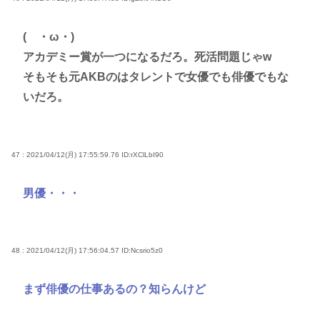
( ・ω・)
アカデミー賞が一つになるだろ。死活問題じゃw
そもそも元AKBのはタレントで女優でも俳優でもな
いだろ。
47 : 2021/04/12(月) 17:55:59.76
ID:rXClLbI90
男優・・・
48 : 2021/04/12(月) 17:56:04.57
ID:Ncsrio5z0
まず俳優の仕事あるの？知らんけど