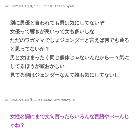
42 : 2021/04/12(月) 17:55:32.18
ID:GRh5TryW0
別に男優と言われても男は気にしてないぞ
女優って響きが良いって女も多いしな
ただのワガママでしょジェンダーと言えば何でも通る
と思ってないか？
男と女はまったく同じ個体じゃないんだから一々気に
してるほうが頭おかしい
見てる側はジェンダーなんて誰も気にしてないし
43 : 2021/04/12(月) 17:55:34.52
ID:mH6mWgi+0
女性名詞にまで文句言ったらいろんな言語やべーんじ
ゃね？