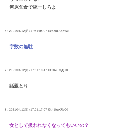
河原乞食で統一しろよ
6 : 2021/04/12(月) 17:51:05.97
ID:bcRLKepW0
字数の無駄
7 : 2021/04/12(月) 17:51:13.47
ID:Ob9U+jQT0
話題とり
8 : 2021/04/12(月) 17:51:17.97
ID:41bgKRsC0
女として扱われなくなってもいいの？