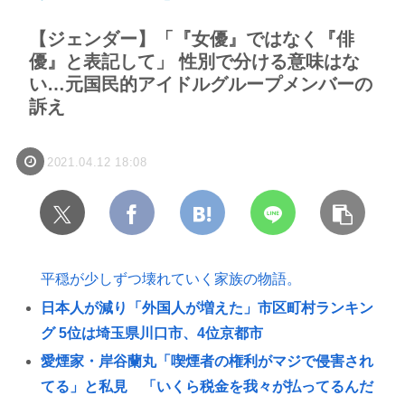
【ジェンダー】「『女優』ではなく『俳
優』と表記して」 性別で分ける意味はな
い…元国民的アイドルグループメンバーの
訴え
2021.04.12 18:08
平穏が少しずつ壊れていく家族の物語。
日本人が減り「外国人が増えた」市区町村ランキン
グ 5位は埼玉県川口市、4位京都市
愛煙家・岸谷蘭丸「喫煙者の権利がマジで侵害され
てる」と私見 「いくら税金を我々が払ってるんだ