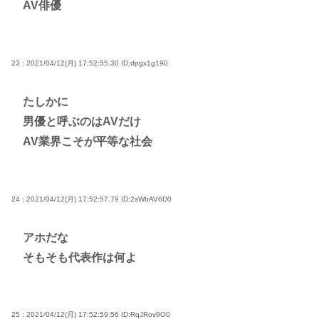
AV俳優
23 : 2021/04/12(月) 17:52:55.30
ID:dpgx1g190
たしかに
男優と呼ぶのはAVだけ
AV業界こそが平等な社会
24 : 2021/04/12(月) 17:52:57.79
ID:2sWbAV6D0
アホだな
そもそも代表作は何よ
25 : 2021/04/12(月) 17:52:59.56
ID:RqJRov9O0