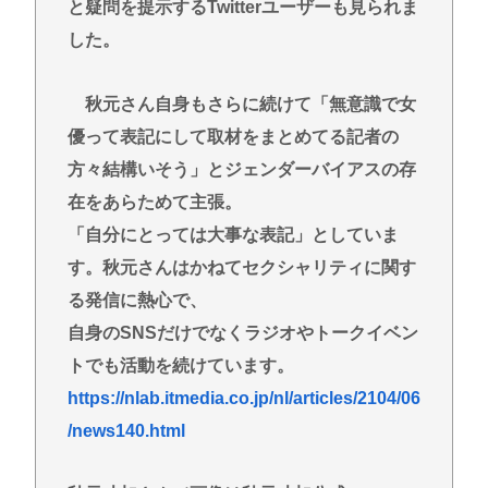
と疑問を提示するTwitterユーザーも見られま
した。
秋元さん自身もさらに続けて「無意識で女
優って表記にして取材をまとめてる記者の
方々結構いそう」とジェンダーバイアスの存
在をあらためて主張。
「自分にとっては大事な表記」としていま
す。秋元さんはかねてセクシャリティに関す
る発信に熱心で、
自身のSNSだけでなくラジオやトークイベン
トでも活動を続けています。
https://nlab.itmedia.co.jp/nl/articles/2104/06
/news140.html