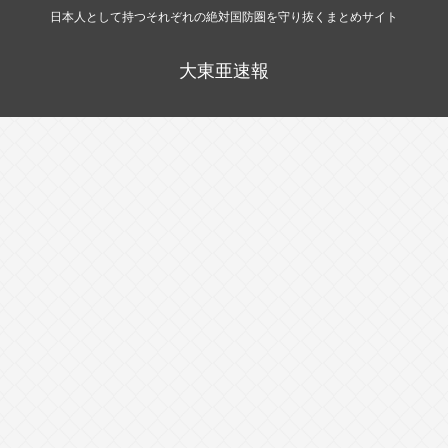
日本人として持つそれぞれの絶対国防圏を守り抜くまとめサイト
大東亜速報