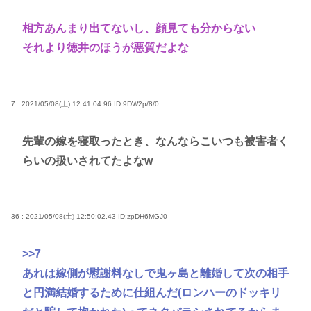
相方あんまり出てないし、顔見ても分からない
それより徳井のほうが悪質だよな
7 : 2021/05/08(土) 12:41:04.96
ID:9DW2p/8/0
先輩の嫁を寝取ったとき、なんならこいつも被害者く
らいの扱いされてたよなw
36 : 2021/05/08(土) 12:50:02.43
ID:zpDH6MGJ0
>>7
あれは嫁側が慰謝料なしで鬼ヶ島と離婚して次の相手
と円満結婚するために仕組んだ(ロンハーのドッキリ