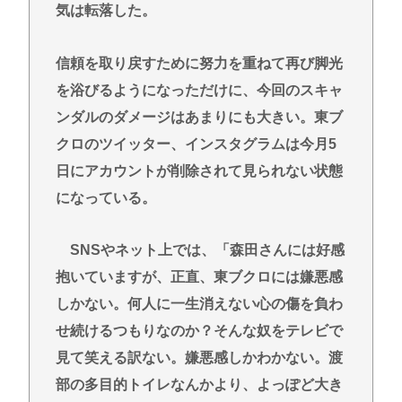
気は転落した。
信頼を取り戻すために努力を重ねて再び脚光
を浴びるようになっただけに、今回のスキャ
ンダルのダメージはあまりにも大きい。東ブ
クロのツイッター、インスタグラムは今月5
日にアカウントが削除されて見られない状態
になっている。
SNSやネット上では、「森田さんには好感
抱いていますが、正直、東ブクロには嫌悪感
しかない。何人に一生消えない心の傷を負わ
せ続けるつもりなのか？そんな奴をテレビで
見て笑える訳ない。嫌悪感しかわかない。渡
部の多目的トイレなんかより、よっぽど大き