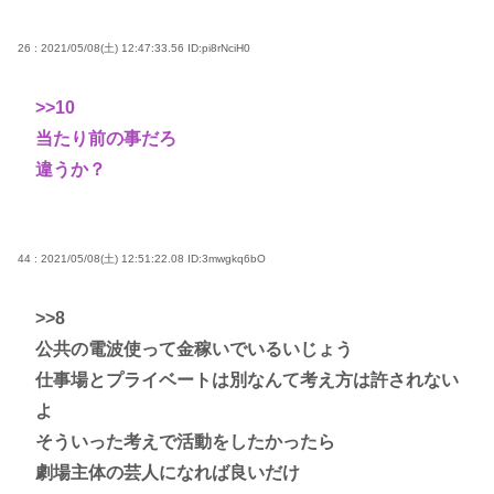
26 : 2021/05/08(土) 12:47:33.56
ID:pi8rNciH0
>>10
当たり前の事だろ
違うか？
44 : 2021/05/08(土) 12:51:22.08
ID:3mwgkq6bO
>>8
公共の電波使って金稼いでいるいじょう
仕事場とプライベートは別なんて考え方は許されない
よ
そういった考えで活動をしたかったら
劇場主体の芸人になれば良いだけ