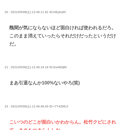
20 : 2021/05/08(土) 12:46:11.91
ID:hIEj3iu60
醜聞が気にならないほど面白ければ使われるだろ。
このまま消えていったらそれだけだったというだけ
だ。
21 : 2021/05/08(土) 12:46:19.16
ID:S/srNOj90
まあ引退なんか100%ないやろ(笑)
23 : 2021/05/08(土) 12:46:48.40
ID:+7Y4Z6fL0
こいつのどこが面白いかわからん。松竹クビにされ