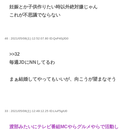
妊娠とか子供作りたい時以外絶対嫌じゃん
これが不思議でならない
46 : 2021/05/08(土) 12:52:07.80
ID:QvP40jJG0
>>32
毎週JDにNNしてるわ
まぁ結婚してやってもいいが、向こうが望まなそう
33 : 2021/05/08(土) 12:49:12.25
ID:LIuF5gIU0
渡部みたいにテレビ番組MCやらグルメやらで活動し