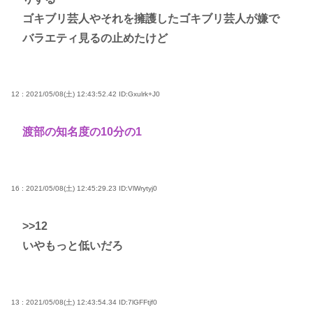
ゴキブリ芸人やそれを擁護したゴキブリ芸人が嫌で
バラエティ見るの止めたけど
12 : 2021/05/08(土) 12:43:52.42
ID:Gxulrk+J0
渡部の知名度の10分の1
16 : 2021/05/08(土) 12:45:29.23
ID:VlWrytyj0
>>12
いやもっと低いだろ
13 : 2021/05/08(土) 12:43:54.34
ID:7lGFFtjf0