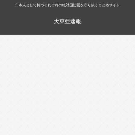
日本人として持つそれぞれの絶対国防圏を守り抜くまとめサイト
大東亜速報