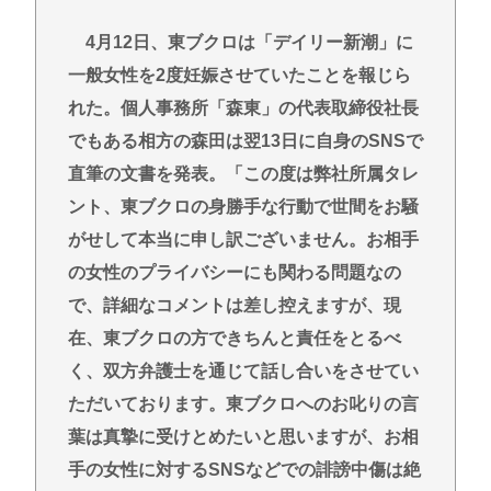
4月12日、東ブクロは「デイリー新潮」に
一般女性を2度妊娠させていたことを報じら
れた。個人事務所「森東」の代表取締役社長
でもある相方の森田は翌13日に自身のSNSで
直筆の文書を発表。「この度は弊社所属タレ
ント、東ブクロの身勝手な行動で世間をお騒
がせして本当に申し訳ございません。お相手
の女性のプライバシーにも関わる問題なの
で、詳細なコメントは差し控えますが、現
在、東ブクロの方できちんと責任をとるべ
く、双方弁護士を通じて話し合いをさせてい
ただいております。東ブクロへのお叱りの言
葉は真摯に受けとめたいと思いますが、お相
手の女性に対するSNSなどでの誹謗中傷は絶