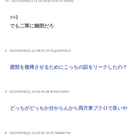
70 : 2021/05/08(土) 12:58:39.00
ID:KTU7Ah4A0
>>3
でも二軍に幽閉だろ
4 : 2021/05/08(土) 12:39:25.25
ID:gUZxPtGL0
渡部を復帰させるためにこっちの話をリークしたの？
5 : 2021/05/08(土) 12:40:29.48
ID:KbtJ7b5r0
どっちがどっちか分からんから両方東ブクロで良いや
6 : 2021/05/08(土) 12:40:52.39
ID:7WwrB+Yt0