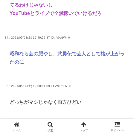
てるわけじゃないし
YouTubeとライブで全然稼いでいけるだろ
34 : 2021/05/08(土) 12:49:52.87
ID:Ify0sdWm0
昭和なら芸の肥やし、武勇伝で芸人として格が上がっ
たのに
35 : 2021/05/08(土) 12:50:01.59
ID:VN+/bO7u0
どっちがマシじゃなく両方ひどい
37 : 2021/05/08(土) 12:50:13.13
ID:IbH4DvYB0
ホーム
検索
トップ
サイドバー