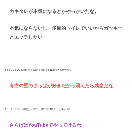
カキタレが本気になるとかやっかいだな。
本気にならないし、多目的トイレでいいからガッキー
とエッチしたい
14 : 2021/05/08(土) 12:44:58.76
ID:FbXn2VWg0
有吉の壁のさらばが好きだから消えたら残念だな
15 : 2021/05/08(土) 12:45:02.40
ID:TKqg9ou90
さらばはYouTubeでやってけるわ