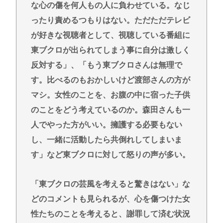
な心の傷を何人もの人に負わせている。なじ
ったり責めるつもりはない。ただただテレビ
が好きな視聴者として、視聴している番組に
東ブクロが出られてしまう事に自分は激しく
反対する」、「もう東ブクロさんは無理で
す。比べるのもおかしいけど渡部さんの方が
マシ。女性のことを、お腹の中に宿った子供
のことをどう考えているのか。森田さんも一
人でやった方がいい。擁護する必要もない
し、一緒に活動したら共倒れしてしまいま
す」など東ブクロに対して怒りの声が多い。
「東ブクロの芸風を考えると驚きはない」な
どのコメントも見られるが、心を傷つけた女
性たちのことを考えると、謝罪して済む状況