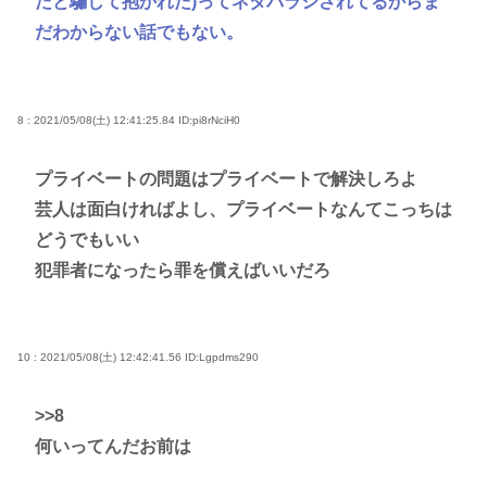
だと騙して抱かれた)ってネタバラシされてるからま
だわからない話でもない。
8 : 2021/05/08(土) 12:41:25.84
ID:pi8rNciH0
プライベートの問題はプライベートで解決しろよ
芸人は面白ければよし、プライベートなんてこっちは
どうでもいい
犯罪者になったら罪を償えばいいだろ
10 : 2021/05/08(土) 12:42:41.56
ID:Lgpdms290
>>8
何いってんだお前は