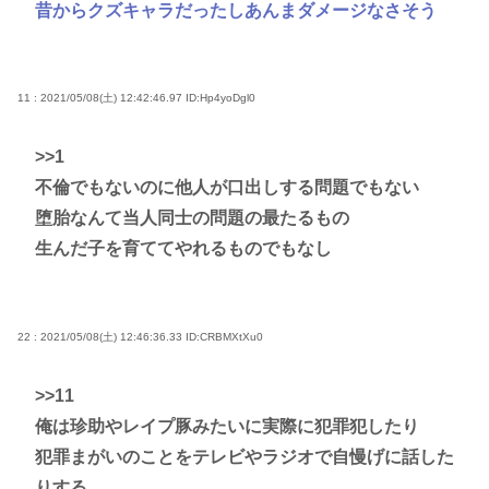
昔からクズキャラだったしあんまダメージなさそう
11 : 2021/05/08(土) 12:42:46.97
ID:Hp4yoDgl0
>>1
不倫でもないのに他人が口出しする問題でもない
堕胎なんて当人同士の問題の最たるもの
生んだ子を育ててやれるものでもなし
22 : 2021/05/08(土) 12:46:36.33
ID:CRBMXtXu0
>>11
俺は珍助やレイプ豚みたいに実際に犯罪犯したり
犯罪まがいのことをテレビやラジオで自慢げに話した
りする