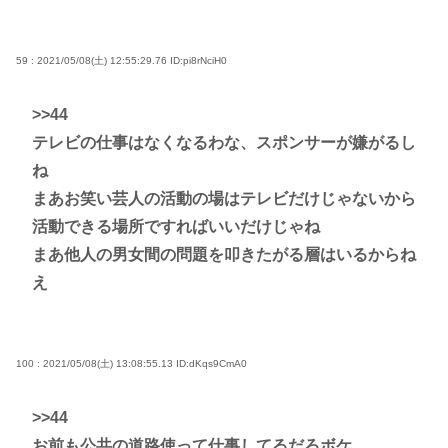
59 : 2021/05/08(土) 12:55:29.76
ID:pi8rNciH0
>>44
テレビの仕事はなくなるわな、スポンサーが嫌がるし
ね
まあお笑い芸人の活動の場はテレビだけじゃないから
活動できる場所ですればいいだけじゃね
まあ他人の男女間の問題を叩きたがる層はいるからね
え
100 : 2021/05/08(土) 13:08:55.13
ID:dKqs9CmA0
>>44
お前も公共の道路使って仕事してるだろボケ