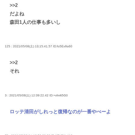
>>2
だよね
森田1人の仕事も多いし
125 : 2021/05/08(土) 13:15:41.57
ID:fo5Ev9a60
>>2
それ
3 : 2021/05/08(土) 12:39:22.42
ID:+vfmft5G0
ロッテ清田がしれっと復帰なのが一番やべーよ