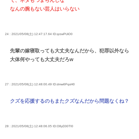
て、ネタもつまらんしな
なんの腕もない芸人はいらない
24 : 2021/05/08(土) 12:47:17.64
ID:qrzwPUiO0
先輩の嫁寝取っても大丈夫なんだから、犯罪以外なら
大体何やっても大丈夫だろw
27 : 2021/05/08(土) 12:48:00.49
ID:dmw6PqsH0
クズを応援するのもまたクズなんだから問題なくね？
28 : 2021/05/08(土) 12:48:06.05
ID:O8yD30TI0