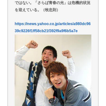
ではない。「さらば青春の光」は危機的状況
を迎えている。（牧忠則）
https://news.yahoo.co.jp/articles/a980dc96
39c9226f1ff58cb21f392f9a9f6b5a7e