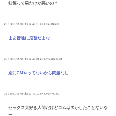
妊娠って男だけが悪いの？
29 : 2021/05/08(土) 12:48:13.37
ID:6ufINi6L0
まあ普通に鬼畜だよな
30 : 2021/05/08(土) 12:48:24.22
ID:yVgQgsaV0
別にCMやってないから問題なし
32 : 2021/05/08(土) 12:49:10.97
ID:GlYj6CJI0
セックス大好き人間だけどゴムは欠かしたことないな
ー