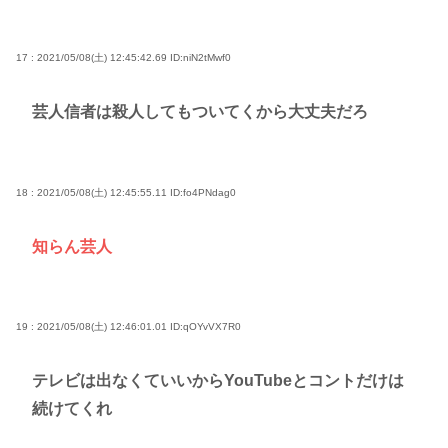
17 : 2021/05/08(土) 12:45:42.69
ID:niN2tMwf0
芸人信者は殺人してもついてくから大丈夫だろ
18 : 2021/05/08(土) 12:45:55.11
ID:fo4PNdag0
知らん芸人
19 : 2021/05/08(土) 12:46:01.01
ID:qOYvVX7R0
テレビは出なくていいからYouTubeとコントだけは
続けてくれ