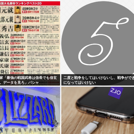
家「最強の戦国武将は信長でも信玄
二度と戦争をしてはいけないし、戦争がで
。データを見ろ」パシャ
になってはいけない