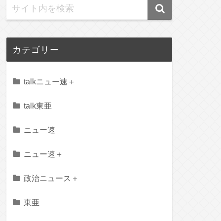
カテゴリー
talkニュー速＋
talk東亜
ニュー速
ニュー速＋
政治ニュース＋
東亜