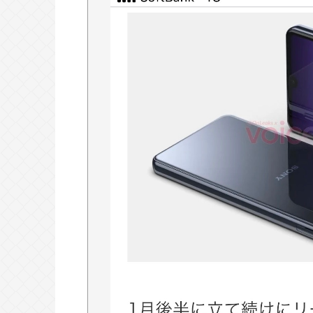
Powered by livedoor 相互RSS