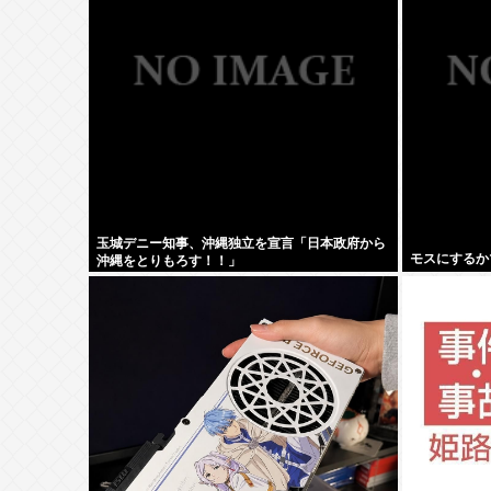
玉城デニー知事、沖縄独立を宣言「日本政府から
モスにするか
沖縄をとりもろす！！」