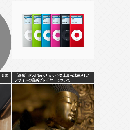
きる国
【画像】iPod Nanoとかいう史上最も洗練された
デザインの音楽プレイヤーについて