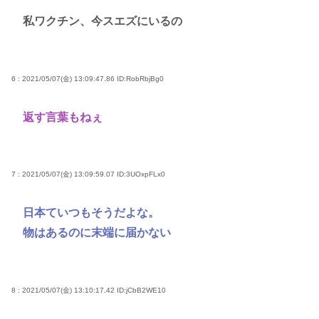
私ワクチン、今スエズにいるの
6 : 2021/05/07(金) 13:09:47.86
ID:RobRbjBg0
返す言葉もねぇ
7 : 2021/05/07(金) 13:09:59.07
ID:3UOxpFLx0
日本ていつもそうだよな。
物はあるのに末端に届かない
8 : 2021/05/07(金) 13:10:17.42
ID:jCbB2WE10