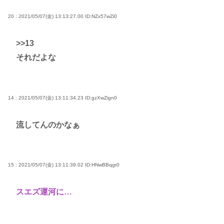
20 : 2021/05/07(金) 13:13:27.00
ID:NZx57wZi0
>>13
それだよな
14 : 2021/05/07(金) 13:11:34.23
ID:gzXwZign0
流してんのかなぁ
15 : 2021/05/07(金) 13:11:39.02
ID:HNwBBqgr0
スエズ運河に…