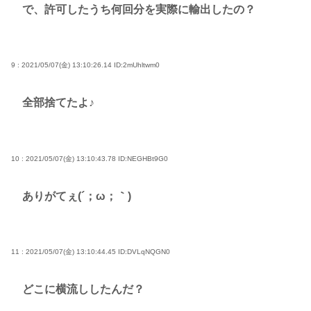
で、許可したうち何回分を実際に輸出したの？
9 : 2021/05/07(金) 13:10:26.14
ID:2mUhltwm0
全部捨てたよ♪
10 : 2021/05/07(金) 13:10:43.78
ID:NEGHBt9G0
ありがてぇ(´；ω；｀)
11 : 2021/05/07(金) 13:10:44.45
ID:DVLqNQGN0
どこに横流ししたんだ？