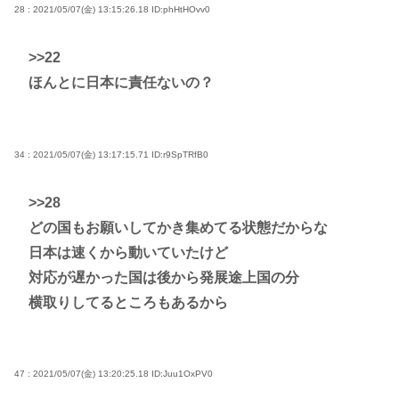
28 : 2021/05/07(金) 13:15:26.18
ID:phHtHOvv0
>>22
ほんとに日本に責任ないの？
34 : 2021/05/07(金) 13:17:15.71
ID:r9SpTRfB0
>>28
どの国もお願いしてかき集めてる状態だからな
日本は速くから動いていたけど
対応が遅かった国は後から発展途上国の分
横取りしてるところもあるから
47 : 2021/05/07(金) 13:20:25.18
ID:Juu1OxPV0