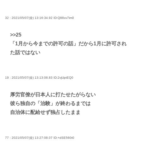
32 : 2021/05/07(金) 13:16:34.92
ID:Q88xv7im0
>>25
「1月から今までの許可の話」だから1月に許可され
た話ではない
19 : 2021/05/07(金) 13:13:08.83
ID:2vjUptEQ0
厚労官僚が日本人に打たせたがらない
彼ら独自の「治験」が終わるまでは
自治体に配給せず独占したまま
77 : 2021/05/07(金) 13:27:08.07
ID:+dSE560t0