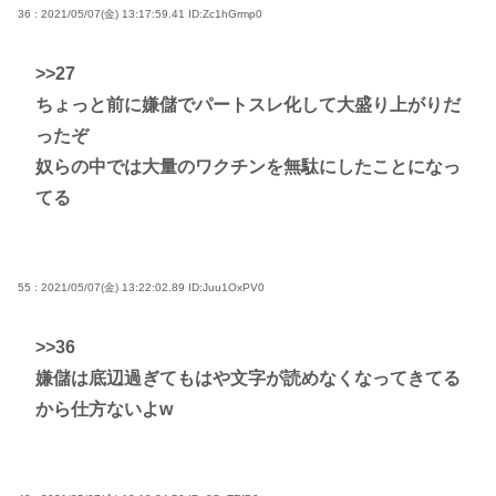
36 : 2021/05/07(金) 13:17:59.41
ID:Zc1hGrmp0
>>27
ちょっと前に嫌儲でパートスレ化して大盛り上がりだ
ったぞ
奴らの中では大量のワクチンを無駄にしたことになっ
てる
55 : 2021/05/07(金) 13:22:02.89
ID:Juu1OxPV0
>>36
嫌儲は底辺過ぎてもはや文字が読めなくなってきてる
から仕方ないよw