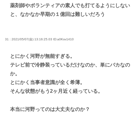
薬剤師やボランティアの素人でも打てるようにしない
と、なかなか早期の１億回は難しいだろう
31 : 2021/05/07(金) 13:16:25.03
ID:a0Ksv1410
とにかく河野が無能すぎる。
テレビ前で冷静装っているだけなのか、単にバカなの
か。
とにかく当事者意識が全く希薄。
そんな状態がもう2ヶ月近く経っている。
本当に河野ってのは大丈夫なのか？