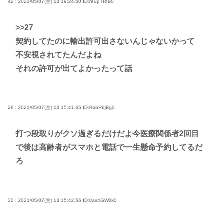
42 : 2021/05/07(金) 13:19:24.50
ID:r9SpTRfB0
>>27
契約してたのに輸出許可出さないんじゃないかって
不安視されてたんだよね
それの許可が出てよかったって話
29 : 2021/05/07(金) 13:15:41.65
ID:RobRbjBg0
打つ段取りがクソ過ぎるだけだよ今医療関係者2回目
で後は高齢者がスマホと電話で一生懸命予約してるだ
ろ
30 : 2021/05/07(金) 13:15:42.56
ID:0as4GW0k0