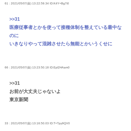
61 : 2021/05/07(金) 13:22:59.34
ID:K4Y+Bg7i0
>>31
医療従事者とかを使って接種体制を整えている最中な
のに
いきなりやって混雑させたら無能とかいうくせに
66 : 2021/05/07(金) 13:23:50.18
ID:Epl2HAam0
>>31
お前が大丈夫じゃないよ
東京新聞
33 : 2021/05/07(金) 13:16:50.03
ID:T+Tpy9QV0