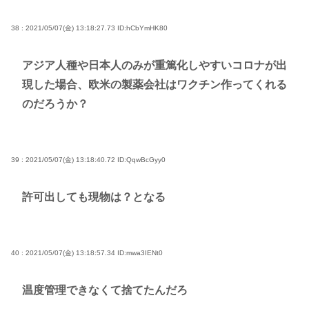
38 : 2021/05/07(金) 13:18:27.73
ID:hCbYmHK80
アジア人種や日本人のみが重篤化しやすいコロナが出
現した場合、欧米の製薬会社はワクチン作ってくれる
のだろうか？
39 : 2021/05/07(金) 13:18:40.72
ID:QqwBcGyy0
許可出しても現物は？となる
40 : 2021/05/07(金) 13:18:57.34
ID:mwa3IENt0
温度管理できなくて捨てたんだろ