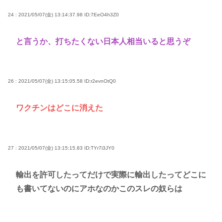
24 : 2021/05/07(金) 13:14:37.98
ID:7EeO4h3Z0
と言うか、打ちたくない日本人相当いると思うぞ
26 : 2021/05/07(金) 13:15:05.58
ID:r2evnOtQ0
ワクチンはどこに消えた
27 : 2021/05/07(金) 13:15:15.83
ID:TYr7i3JY0
輸出を許可したってだけで実際に輸出したってどこに
も書いてないのにアホなのかこのスレの奴らは