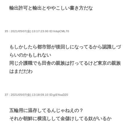
輸出許可と輸出とややこしい書き方だな
35 : 2021/05/07(金) 13:17:23.00
ID:VdqtCML70
もしかしたら都市部が後回しになってるから認識しづ
らいのかもしれない
同じ介護職でも田舎の親族は打ってるけど東京の親族
はまだだわ
37 : 2021/05/07(金) 13:18:09.10
ID:giSYeaD20
五輪用に温存してるんじゃねえの？
それか朝鮮に横流しして金儲けしてる奴がいるか