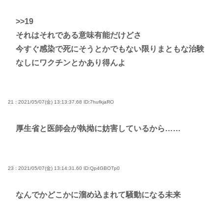
>>19
それはそれである意味有能だけどさ
今すぐ感染で死にそうとかでもない限りまともな治験
なしにワクチンとかあり得んよ
21 : 2021/05/07(金) 13:13:37.68
ID:7hufkjaRO
厚生省と医師会が執拗に妨害しているから……
23 : 2021/05/07(金) 13:14:31.60
ID:Qp4GBOTp0
なんでかどこかに溜め込まれて騒動になる未来