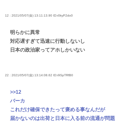
12 : 2021/05/07(金) 13:11:13.90
ID:r0kyP2do0
明らかに異常
対応遅すぎて迅速に行動しないし
日本の政治家ってアホしかいない
22 : 2021/05/07(金) 13:14:08.62
ID:r9SpTRfB0
>>12
バーカ
これだけ確保できたって褒める事なんだが
届かないのは出荷と日本に入る前の流通が問題