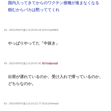
国内入ってきてからのワクチン接種が進まなくなる
頼むからバカは黙っててくれ
44 : 2021/05/07(金) 13:20:04.26
ID:Fx7p4kNh0
やっぱりやってた「中抜き」
45 : 2021/05/07(金) 13:20:07.81
ID:Yzq9yvoj0
出荷が遅れているのか、受け入れで滞っているのか、
どちらなのか。
62 : 2021/05/07(金) 13:23:12.77
ID:Zc1hGrmp0