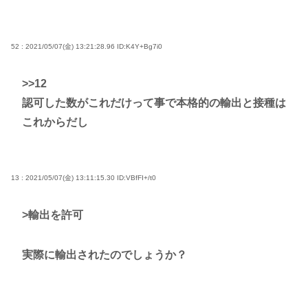
52 : 2021/05/07(金) 13:21:28.96
ID:K4Y+Bg7i0
>>12
認可した数がこれだけって事で本格的の輸出と接種は
これからだし
13 : 2021/05/07(金) 13:11:15.30
ID:VBfFI+/t0
>輸出を許可
実際に輸出されたのでしょうか？