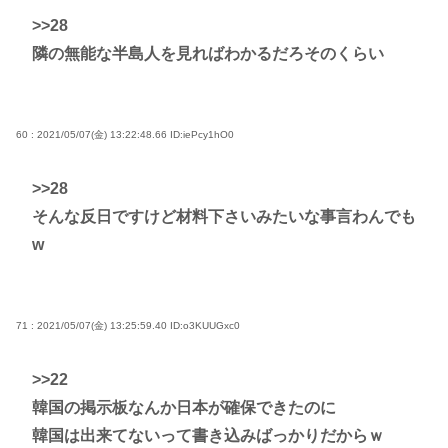
>>28
隣の無能な半島人を見ればわかるだろそのくらい
60 : 2021/05/07(金) 13:22:48.66
ID:iePcy1hO0
>>28
そんな反日ですけど材料下さいみたいな事言わんでも
w
71 : 2021/05/07(金) 13:25:59.40
ID:o3KUUGxc0
>>22
韓国の掲示板なんか日本が確保できたのに
韓国は出来てないって書き込みばっかりだからｗ