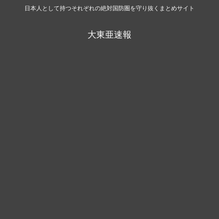
日本人として持つそれぞれの絶対国防圏を守り抜くまとめサイト
大東亜速報