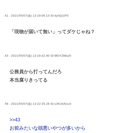
41 : 2021/05/07(金) 13:19:06.13
ID:dy/tQv2F0
「現物が届いて無い」ってダケじゃね？
43 : 2021/05/07(金) 13:19:42.90
ID:WGYZ88a/0
公務員から打ってんだろ
本当腐りきってる
59 : 2021/05/07(金) 13:22:35.28
ID:o3KUUGxc0
>>43
お前みたいな頭悪いやつが多いから