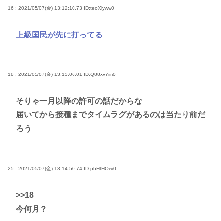
16 : 2021/05/07(金) 13:12:10.73
ID:teoXlyww0
上級国民が先に打ってる
18 : 2021/05/07(金) 13:13:06.01
ID:Q88xv7im0
そりゃ一月以降の許可の話だからな
届いてから接種までタイムラグがあるのは当たり前だ
ろう
25 : 2021/05/07(金) 13:14:50.74
ID:phHtHOvv0
>>18
今何月？