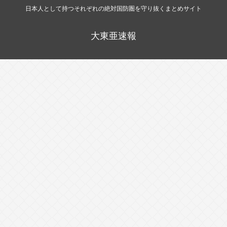
日本人として持つそれぞれの絶対国防圏を守り抜くまとめサイト
大東亜速報