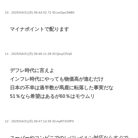
10 : 2025/04/21(月) 09:44:52.72
ID:ooOpe3W80
マイナポイントで配ります
11 : 2025/04/21(月) 09:46:11.08
ID:QtuyCfVq0
デフレ時代に言えよ
インフレ時代にやっても物価高が進むだけ
日本の不幸は過半数が馬鹿に転落した事実だな
51％なら希望はあるが60％はモウムリ
12 : 2025/04/21(月) 09:47:14.56
ID:myR7XOfP0
スーパーやコンビニでのレジレベルン対応ならすぐで