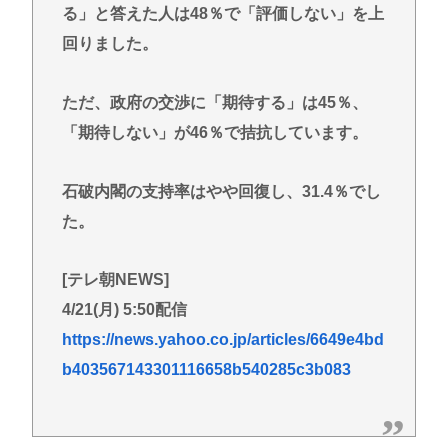
る」と答えた人は48％で「評価しない」を上
回りました。
ただ、政府の交渉に「期待する」は45％、
「期待しない」が46％で拮抗しています。
石破内閣の支持率はやや回復し、31.4％でし
た。
[テレ朝NEWS]
4/21(月) 5:50配信
https://news.yahoo.co.jp/articles/6649e4bd
b403567143301116658b540285c3b083