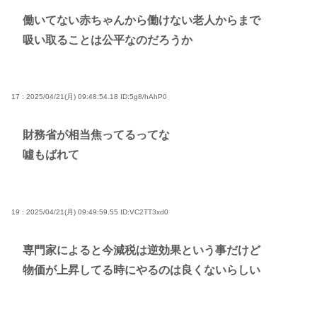
働いてない赤ちゃんから働けない老人からまで
吸い取ることは公平なのだろうか
17 : 2025/04/21(月) 09:48:54.18
ID:5g8/hAhP0
財務省が相当焦ってるってな
噓もばれて
19 : 2025/04/21(月) 09:49:59.55
ID:VC2TT3xd0
専門家によると今減税は逆効果という事だけど
物価が上昇してる時にやるのは良くないらしい