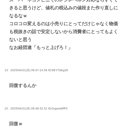
きると思うけど、値札の税込みの値段また作り直しに
なるなｗ
コロコロ変えるのは小売りにとってだけじゃなく物価
も税抜きの話で安定しないから消費者にとってもよく
ないと思う
なお経団連「もっと上げろ！」
13 : 2025/04/21(月) 09:47:14.56
ID:6EY7bEg30
回復するんか
15 : 2025/04/21(月) 09:48:32.51
ID:0vgmokRF0
回復ｗ