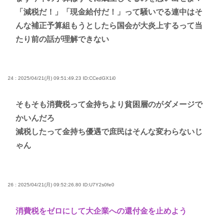
「減税だ！」「現金給付だ！」って騒いでる連中はそ
んな補正予算組もうとしたら国会が大炎上するって当
たり前の話が理解できない
24 : 2025/04/21(月) 09:51:49.23
ID:CCedGX1i0
そもそも消費税って金持ちより貧困層のがダメージで
かいんだろ
減税したって金持ち優遇で庶民はそんな変わらないじ
ゃん
26 : 2025/04/21(月) 09:52:26.80
ID:U7Y2s0fe0
消費税をゼロにして大企業への還付金を止めよう