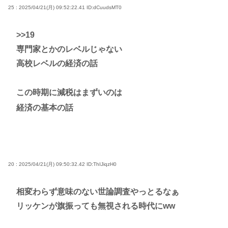
25 : 2025/04/21(月) 09:52:22.41
ID:dCuudsMT0
>>19
専門家とかのレベルじゃない
高校レベルの経済の話
この時期に減税はまずいのは
経済の基本の話
20 : 2025/04/21(月) 09:50:32.42
ID:ThIJiqzH0
相変わらず意味のない世論調査やっとるなぁ
リッケンが旗振っても無視される時代にww