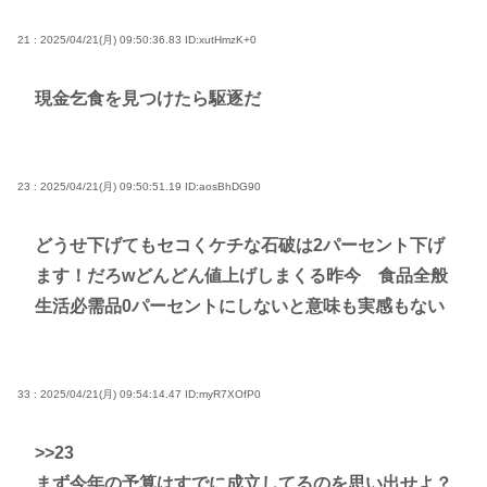
21 : 2025/04/21(月) 09:50:36.83
ID:xutHmzK+0
現金乞食を見つけたら駆逐だ
23 : 2025/04/21(月) 09:50:51.19
ID:aosBhDG90
どうせ下げてもセコくケチな石破は2パーセント下げ
ます！だろwどんどん値上げしまくる昨今 食品全般
生活必需品0パーセントにしないと意味も実感もない
33 : 2025/04/21(月) 09:54:14.47
ID:myR7XOfP0
>>23
まず今年の予算はすでに成立してるのを思い出せよ？