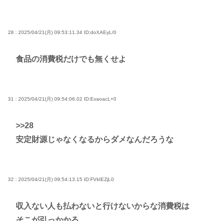
28 : 2025/04/21(月) 09:53:11.34
ID:doXAEyL/0
食品の消費税だけでも無くせよ
31 : 2025/04/21(月) 09:54:06.02
ID:EvaoacL+0
>>28
安定財源じゃなくなるからダメなんだろうな
32 : 2025/04/21(月) 09:54:13.15
ID:FVkIEZjL0
収入ない人も払わないと行けないからな消費税は
そこが引っかかる