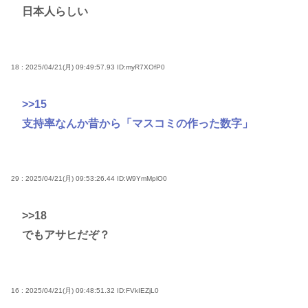
日本人らしい
18 : 2025/04/21(月) 09:49:57.93
ID:myR7XOfP0
>>15
支持率なんか昔から「マスコミの作った数字」
29 : 2025/04/21(月) 09:53:26.44
ID:W9YmMplO0
>>18
でもアサヒだぞ？
16 : 2025/04/21(月) 09:48:51.32
ID:FVkIEZjL0