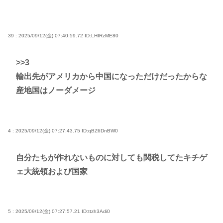
39 : 2025/09/12(金) 07:40:59.72
ID:LHIRzME80
>>3
輸出先がアメリカから中国になっただけだったからな
産地国はノーダメージ
4 : 2025/09/12(金) 07:27:43.75
ID:qBZ6DnBW0
自分たちが作れないものに対しても関税してたキチゲ
ェ大統領および国家
5 : 2025/09/12(金) 07:27:57.21
ID:ttzh3Adi0