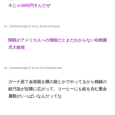
今じゃ3000円すんだぜ
45 : 2025/09/12(金) 07:43:21.36
ID:U3YBrrpy0
関税がアメリカ人への増税だとまだわからない幼稚園
児大統領
48 : 2025/09/12(金) 07:43:53.29
ID:0dwGW+sh0
ガーナ産て金採掘を隣の畑とかでやってるから精錬の
鉛汚染が近隣に広がって、コーヒーにも鉛を含む重金
属類がいっぱいなんだってな