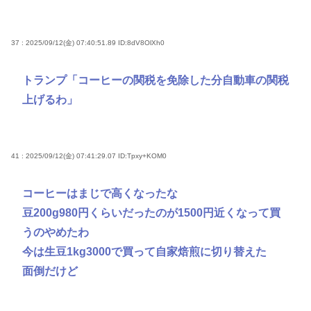
37 : 2025/09/12(金) 07:40:51.89
ID:8dV8OlXh0
トランプ「コーヒーの関税を免除した分自動車の関税
上げるわ」
41 : 2025/09/12(金) 07:41:29.07
ID:Tpxy+KOM0
コーヒーはまじで高くなったな
豆200g980円くらいだったのが1500円近くなって買
うのやめたわ
今は生豆1kg3000で買って自家焙煎に切り替えた
面倒だけど