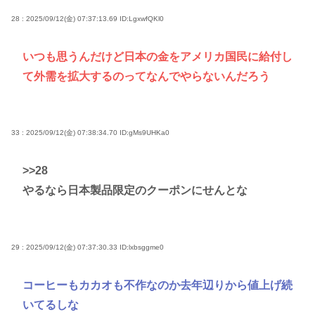
28 : 2025/09/12(金) 07:37:13.69
ID:LgxwfQKl0
いつも思うんだけど日本の金をアメリカ国民に給付し
て外需を拡大するのってなんでやらないんだろう
33 : 2025/09/12(金) 07:38:34.70
ID:gMs9UHKa0
>>28
やるなら日本製品限定のクーポンにせんとな
29 : 2025/09/12(金) 07:37:30.33
ID:lxbsggme0
コーヒーもカカオも不作なのか去年辺りから値上げ続
いてるしな