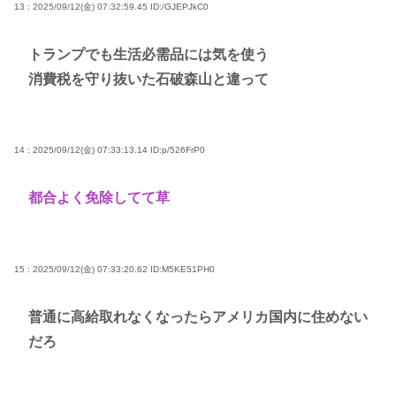
13 : 2025/09/12(金) 07:32:59.45
ID:/GJEPJkC0
トランプでも生活必需品には気を使う
消費税を守り抜いた石破森山と違って
14 : 2025/09/12(金) 07:33:13.14
ID:p/526FrP0
都合よく免除してて草
15 : 2025/09/12(金) 07:33:20.62
ID:M5KE51PH0
普通に高給取れなくなったらアメリカ国内に住めない
だろ