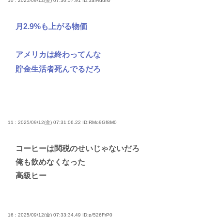
10 : 2025/09/12(金) 07:30:57.91
ID:3afAdufl0
月2.9%も上がる物価
アメリカは終わってんな
貯金生活者死んでるだろ
11 : 2025/09/12(金) 07:31:06.22
ID:RMo9Gf8M0
コーヒーは関税のせいじゃないだろ
俺も飲めなくなった
高級ヒー
16 : 2025/09/12(金) 07:33:34.49
ID:p/526FrP0