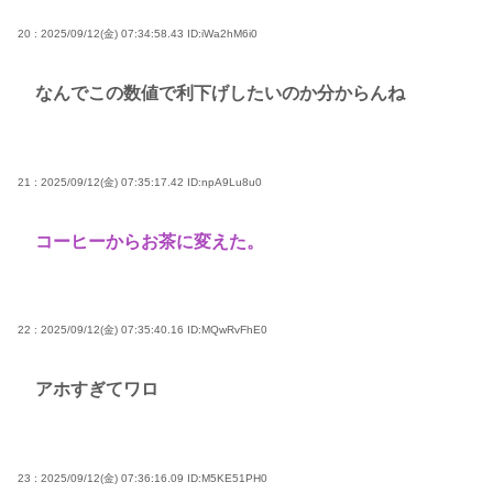
20 : 2025/09/12(金) 07:34:58.43
ID:iWa2hM6i0
なんでこの数値で利下げしたいのか分からんね
21 : 2025/09/12(金) 07:35:17.42
ID:npA9Lu8u0
コーヒーからお茶に変えた。
22 : 2025/09/12(金) 07:35:40.16
ID:MQwRvFhE0
アホすぎてワロ
23 : 2025/09/12(金) 07:36:16.09
ID:M5KE51PH0