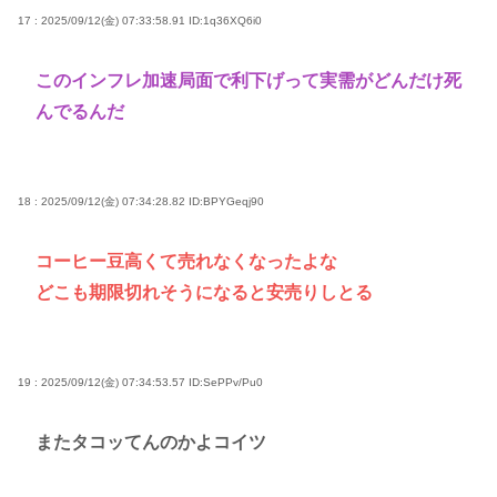
17 : 2025/09/12(金) 07:33:58.91
ID:1q36XQ6i0
このインフレ加速局面で利下げって実需がどんだけ死
んでるんだ
18 : 2025/09/12(金) 07:34:28.82
ID:BPYGeqj90
コーヒー豆高くて売れなくなったよな
どこも期限切れそうになると安売りしとる
19 : 2025/09/12(金) 07:34:53.57
ID:SePPv/Pu0
またタコッてんのかよコイツ