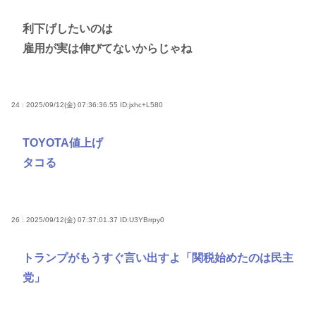
利下げしたいのは
雇用が実は伸びてないからじゃね
24 : 2025/09/12(金) 07:36:36.55
ID:jxhc+L580
TOYOTA値上げ
タコる
26 : 2025/09/12(金) 07:37:01.37
ID:U3YBrrpy0
トランプがもうすぐ言い出すよ「関税始めたのは民主
党」