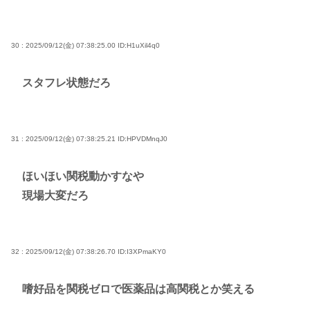
30 : 2025/09/12(金) 07:38:25.00
ID:H1uXil4q0
スタフレ状態だろ
31 : 2025/09/12(金) 07:38:25.21
ID:HPVDMnqJ0
ほいほい関税動かすなや
現場大変だろ
32 : 2025/09/12(金) 07:38:26.70
ID:I3XPmaKY0
嗜好品を関税ゼロで医薬品は高関税とか笑える