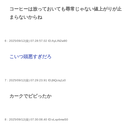
コーヒーは放っておいても尋常じゃない値上がりが止
まらないからね
6 : 2025/09/12(金) 07:28:57.02
ID:AyLIN2w90
こいつ頭悪すぎだろ
7 : 2025/09/12(金) 07:29:23.91
ID:jNQctq1z0
カークでビビったか
8 : 2025/09/12(金) 07:30:08.40
ID:vLxp4mwS0