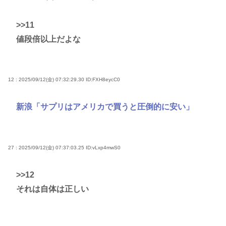
>>11
値段倍以上だよな
12 : 2025/09/12(金) 07:32:29.30
ID:FXH8eycC0
新浪「サプリはアメリカで買うと圧倒的に安い」
27 : 2025/09/12(金) 07:37:03.25
ID:vLxp4mwS0
>>12
それは自体は正しい