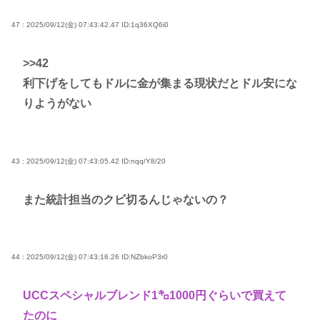
47 : 2025/09/12(金) 07:43:42.47
ID:1q36XQ6i0
>>42
利下げをしてもドルに金が集まる現状だとドル安にな
りようがない
43 : 2025/09/12(金) 07:43:05.42
ID:nqq/Y8/20
また統計担当のクビ切るんじゃないの？
44 : 2025/09/12(金) 07:43:16.26
ID:NZbkoP3r0
UCCスペシャルブレンド1㌔1000円ぐらいで買えて
たのに