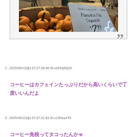
2 : 2025/09/12(金) 07:27:29.99
ID:s3ZAQ6Q20
コーヒーはカフェインたっぷりだから高いくらいで丁
度いいんだよ
3 : 2025/09/12(金) 07:27:31.83
ID:u13PpaXT0
コーヒー免税ってタコったんかｗ