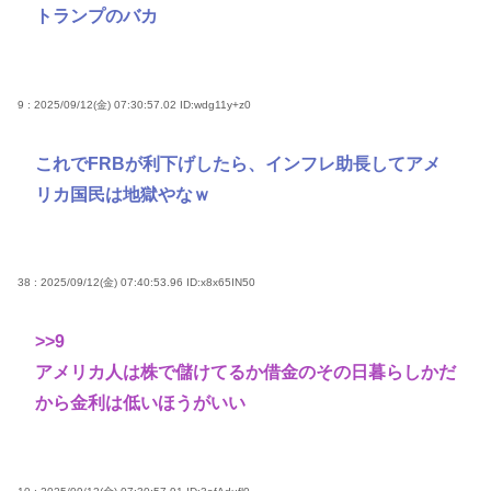
トランプのバカ
9 : 2025/09/12(金) 07:30:57.02
ID:wdg11y+z0
これでFRBが利下げしたら、インフレ助長してアメ
リカ国民は地獄やなｗ
38 : 2025/09/12(金) 07:40:53.96
ID:x8x65IN50
>>9
アメリカ人は株で儲けてるか借金のその日暮らしかだ
から金利は低いほうがいい