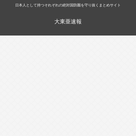
日本人として持つそれぞれの絶対国防圏を守り抜くまとめサイト
大東亜速報