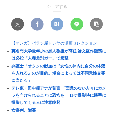
シェアする
【マンガ】バラシ屋トシヤの漫画セレクション
英名門大学最年少の黒人教授が辞任 論文盗作疑惑に
は必殺「人種差別ガー」で反撃
弁護士「オタクの献血は『女性の体内に自分の体液
を入れる』のが目的。場合によっては不同意性交罪
に当たる」
テレ東・田中瞳アナが苦言 「面識のない方々にカメ
ラを向けられることに恐怖を」 ロケ撮影時に勝手に
撮影してくる人に注意喚起
女審判、謝罪