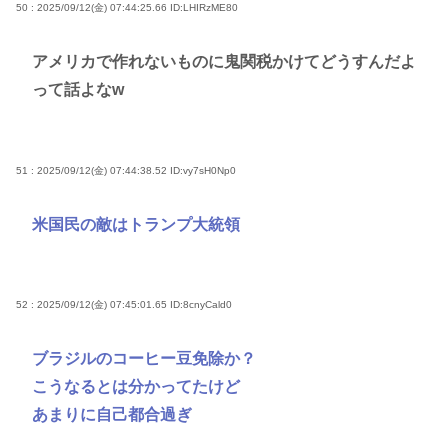
50 : 2025/09/12(金) 07:44:25.66
ID:LHIRzME80
アメリカで作れないものに鬼関税かけてどうすんだよ
って話よなw
51 : 2025/09/12(金) 07:44:38.52
ID:vy7sH0Np0
米国民の敵はトランプ大統領
52 : 2025/09/12(金) 07:45:01.65
ID:8cnyCald0
ブラジルのコーヒー豆免除か？
こうなるとは分かってたけど
あまりに自己都合過ぎ