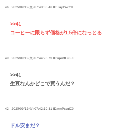
46 : 2025/09/12(金) 07:43:33.46
ID:+ujjXWcY0
>>41
コーヒーに限らず価格が1.5倍になっとる
49 : 2025/09/12(金) 07:44:23.75
ID:npA9Lu8u0
>>41
生豆なんかどこで買うんだ？
42 : 2025/09/12(金) 07:42:19.31
ID:wmPcsqiC0
ドル安まだ？