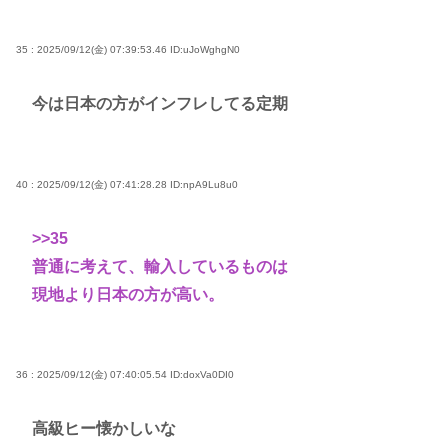
35 : 2025/09/12(金) 07:39:53.46
ID:uJoWghgN0
今は日本の方がインフレしてる定期
40 : 2025/09/12(金) 07:41:28.28
ID:npA9Lu8u0
>>35
普通に考えて、輸入しているものは
現地より日本の方が高い。
36 : 2025/09/12(金) 07:40:05.54
ID:doxVa0DI0
高級ヒー懐かしいな