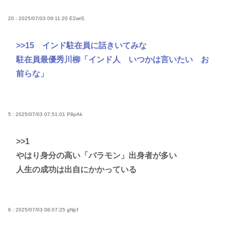
20 : 2025/07/03 09:11:20
E2wrS
>>15
インド駐在員に話きいてみな
駐在員最優秀川柳「インド人 いつかは言いたい お
前らな」
5 : 2025/07/03 07:51:01
P8pAk
>>1
やはり身分の高い「バラモン」出身者が多い
人生の成功は出自にかかっている
6 : 2025/07/03 08:07:25
gNjcf