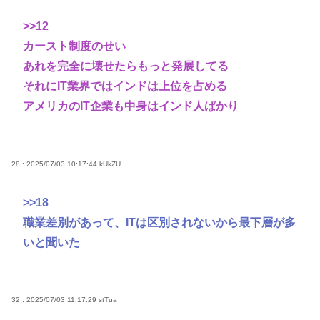
>>12
カースト制度のせい
あれを完全に壊せたらもっと発展してる
それにIT業界ではインドは上位を占める
アメリカのIT企業も中身はインド人ばかり
28 : 2025/07/03 10:17:44
kUkZU
>>18
職業差別があって、ITは区別されないから最下層が多
いと聞いた
32 : 2025/07/03 11:17:29
stTua