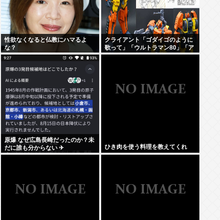
性欲なくなると仏教にハマるよ
クライアント「ゴダイゴのように
な？
歌って」「ウルトラマン80」「ア
ルフィのように」「星のピアス」
原爆 なぜ広島長崎だったのか？未
ひき肉を使う料理を教えてくれ
だに誰も分からない ✈