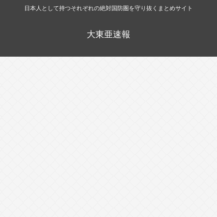
日本人として持つそれぞれの絶対国防圏を守り抜くまとめサイト
大東亜速報