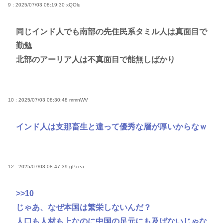
9 : 2025/07/03 08:19:30
xQOlu
同じインド人でも南部の先住民系タミル人は真面目で
勤勉
北部のアーリア人は不真面目で能無しばかり
10 : 2025/07/03 08:30:48
mmnWV
インド人は支那畜生と違って優秀な層が厚いからなｗ
12 : 2025/07/03 08:47:39
gPcea
>>10
じゃあ、なぜ本国は繁栄しないんだ？
人口も人材も上なのに中国の足元にも及ばないじゃな