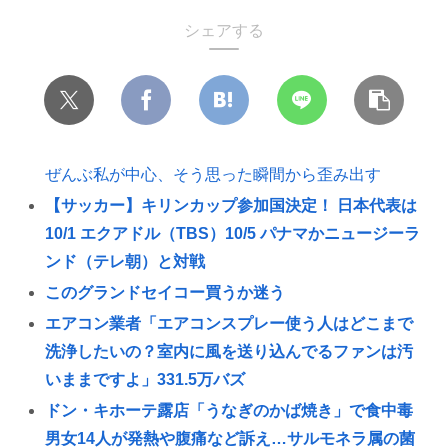
シェアする
ぜんぶ私が中心、そう思った瞬間から歪み出す
【サッカー】キリンカップ参加国決定！ 日本代表は
10/1 エクアドル（TBS）10/5 パナマかニュージーラ
ンド（テレ朝）と対戦
このグランドセイコー買うか迷う
エアコン業者「エアコンスプレー使う人はどこまで
洗浄したいの？室内に風を送り込んでるファンは汚
いままですよ」331.5万バズ
ドン・キホーテ露店「うなぎのかば焼き」で食中毒
男女14人が発熱や腹痛など訴え…サルモネラ属の菌