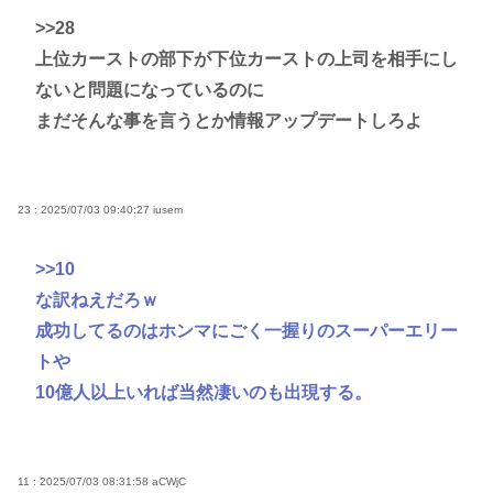
>>28
上位カーストの部下が下位カーストの上司を相手にし
ないと問題になっているのに
まだそんな事を言うとか情報アップデートしろよ
23 : 2025/07/03 09:40:27
iusem
>>10
な訳ねえだろｗ
成功してるのはホンマにごく一握りのスーパーエリー
トや
10億人以上いれば当然凄いのも出現する。
11 : 2025/07/03 08:31:58
aCWjC