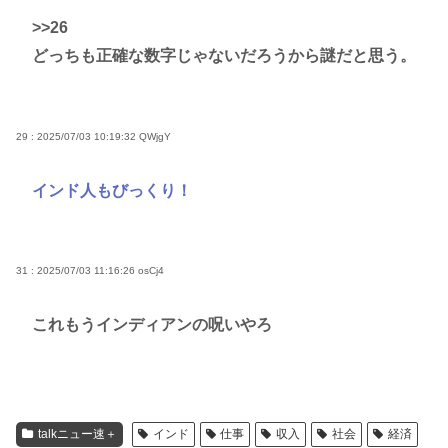
>>26
どっちも正確な数字じゃないだろうから謎だと思う。
29 : 2025/07/03 10:19:32
QWjgY
インド人もびっくり！
31 : 2025/07/03 11:16:26
osCj4
これもうインディアンの呪いやろ
talkニュー速＋
インド
仕事
収入
社会
経済