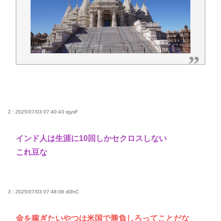
2 : 2025/07/03 07:40:43
rgysF
インド人は生涯に10回しかセクロスしない
これ豆な
3 : 2025/07/03 07:48:08
dl3hC
金を稼ぎたいやつは米国で勝負しろってことだな