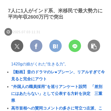
7人に1人がインド系、米移民で最大勢力に
平均年収2600万円で突出
2025.07.03 11:31
1420gの娘がくれた“生きる力”。
【動画】昔のドラマのレ●プシーン、リアルすぎて今
見ると完全にアウト
“外国人の職員採用”を巡りアンケート設問 「差別
にはあたらない」として公表する方針を決定 三重
県
高市首相への賛同コメントの多さに苛立つ左派、こ