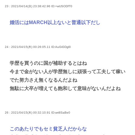
23 : 2021/04/14(水) 23:38:42.96
ID:+wUSODfT0
婚活にはMARCH以上ないと普通以下だし
24 : 2021/04/15(木) 00:26:05.11
ID:AuGiGDgl0
学歴を買うのに国が補助するとはね
今まで金がない人が学歴無しに頑張って工夫して稼い
でた努力さえ無くなるんだよね
無駄に大卒が増えても飽和して意味がないんだよね
26 : 2021/04/15(木) 00:32:10.91
ID:wri8SaBe0
このあたりでもセミ貧乏人だからな