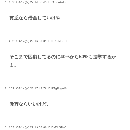
4 : 2021/04/14(水) 22:14:06.43
ID:ZOxiYAet0
貧乏なら借金していけや
6 : 2021/04/14(水) 22:16:39.31
ID:IOKpNDzd0
そこまで困窮してるのに40%から50%も進学するか
よ。
7 : 2021/04/14(水) 22:17:47.76
ID:BTgFhgml0
優秀ならいいけど、
8 : 2021/04/14(水) 22:19:37.80
ID:EsTrb3Dc0