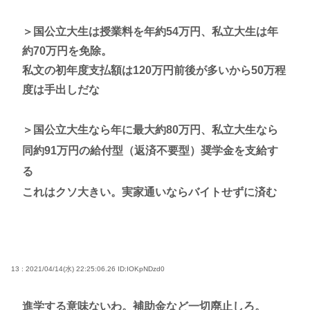
＞国公立大生は授業料を年約54万円、私立大生は年
約70万円を免除。
私文の初年度支払額は120万円前後が多いから50万程
度は手出しだな
＞国公立大生なら年に最大約80万円、私立大生なら
同約91万円の給付型（返済不要型）奨学金を支給す
る
これはクソ大きい。実家通いならバイトせずに済む
13 : 2021/04/14(水) 22:25:06.26
ID:IOKpNDzd0
進学する意味ないわ。補助金など一切廃止しろ。