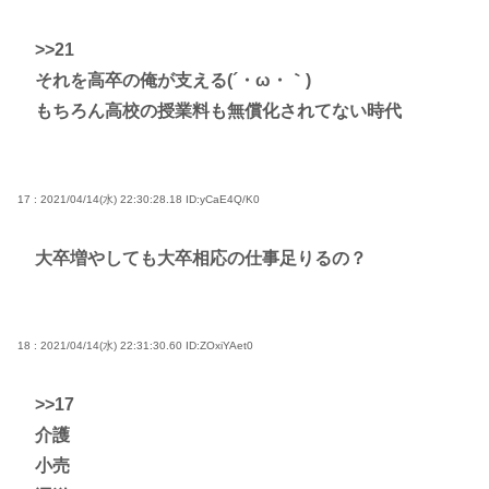
>>21
それを高卒の俺が支える(´・ω・｀)
もちろん高校の授業料も無償化されてない時代
17 : 2021/04/14(水) 22:30:28.18
ID:yCaE4Q/K0
大卒増やしても大卒相応の仕事足りるの？
18 : 2021/04/14(水) 22:31:30.60
ID:ZOxiYAet0
>>17
介護
小売