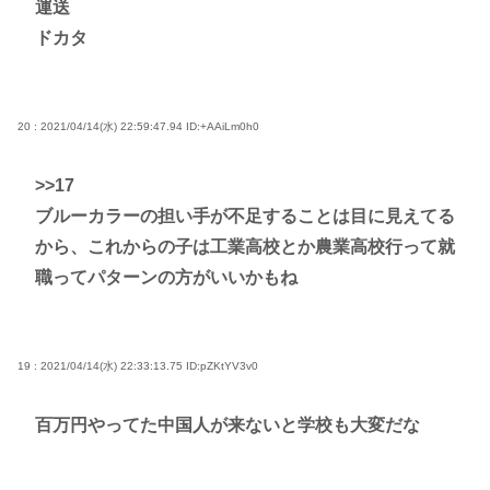
運送
ドカタ
20 : 2021/04/14(水) 22:59:47.94
ID:+AAiLm0h0
>>17
ブルーカラーの担い手が不足することは目に見えてる
から、これからの子は工業高校とか農業高校行って就
職ってパターンの方がいいかもね
19 : 2021/04/14(水) 22:33:13.75
ID:pZKtYV3v0
百万円やってた中国人が来ないと学校も大変だな