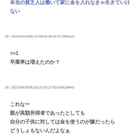
本当の貧乏人は働いて家に金を入れなきゃ生きていけ
ない
28 : 2021/04/15(木) 01:59:43.48
ID:TL70DKnz0
>>1
卒業率は増えたのか？
29 : 2021/04/15(木) 02:27:24.17
ID:t100LBHK0
これなー
親が高額所得者であったとしても
自分の子供に対しては金を使うのが嫌だったら
どうしょもないんだよなぁ