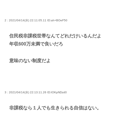
2 : 2021/04/14(水) 22:11:05.11
ID:ah+BOeF50
住民税非課税世帯なんてどれだけいるんだよ
年収600万未満で良いだろ
意味のない制度だよ
3 : 2021/04/14(水) 22:13:11.26
ID:IOKpNDzd0
非課税なら１人でも生きられる自信はない。