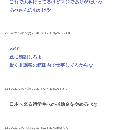
これで大学行ってるけどマジでありがたいわ
あべさんのおかげや
22 : 2021/04/14(水) 23:08:20.99
ID:XpN93CdU0
>>10
親に感謝しろよ
賢く非課税の範囲内で仕事してるからな
11 : 2021/04/14(水) 22:21:47.44
ID:oG/9dra+0
日本へ来る留学生への補助金をやめるべき
12 : 2021/04/14(水) 22:23:25.18
ID:4shxsnAh0