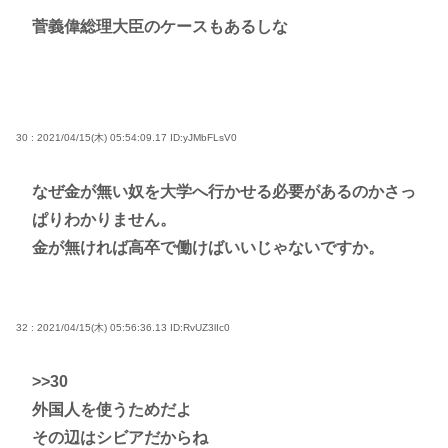
菅義偉総理大臣のケースもあるしな
30 : 2021/04/15(木) 05:54:09.17
ID:yJMbFLsV0
なぜ金が無い奴を大学へ行かせる必要があるのかさっ
ぱりわかりません。
金が無ければ高卒で働けばいいじゃないですか。
32 : 2021/04/15(木) 05:56:36.13
ID:RvUZ3lIc0
>>30
外国人を使うためだよ
その辺はシビアだからね