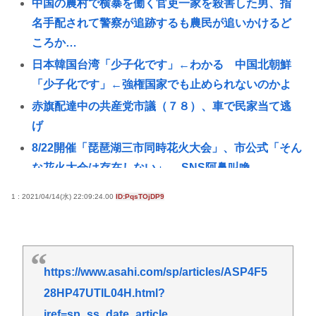
中国の農村で横暴を働く官吏一家を殺害した男、指
名手配されて警察が追跡するも農民が追いかけるど
ころか…
日本韓国台湾「少子化です」←わかる 中国北朝鮮
「少子化です」←強権国家でも止められないのかよ
赤旗配達中の共産党市議（７８）、車で民家当て逃
げ
8/22開催「琵琶湖三市同時花火大会」、市公式「そん
な花火大会は存在しない」→ SNS阿鼻叫喚
「そば（うどん）+いなり寿司」ってセットをあまり
1 : 2021/04/14(水) 22:09:24.00
ID:PqsTOjDP9
食わなくなった理由。
「そうめんともう一品」何にする？ | そうめんの味付
けどんなのかある？
https://www.asahi.com/sp/articles/ASP4F5
省内で「片山氏交代の噂」 後任に小野寺税調会長
の名前
28HP47UTIL04H.html?
iref=sp_ss_date_article
【悲報】米農家「もう無理です…」。過去最大の在