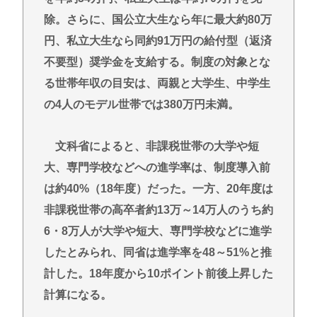
除。さらに、国公立大生なら年に最大約80万
円、私立大生なら同約91万円の給付型（返済
不要型）奨学金を支給する。制度の対象とな
る世帯年収の目安は、両親と大学生、中学生
の4人のモデル世帯では380万円未満。
文科省によると、非課税世帯の大学や短
大、専門学校などへの進学率は、制度導入前
は約40%（18年度）だった。一方、20年度は
非課税世帯の高卒者約13万～14万人のうち約
6・8万人が大学や短大、専門学校などに進学
したとみられ、同省は進学率を48～51%と推
計した。18年度から10ポイント前後上昇した
計算になる。