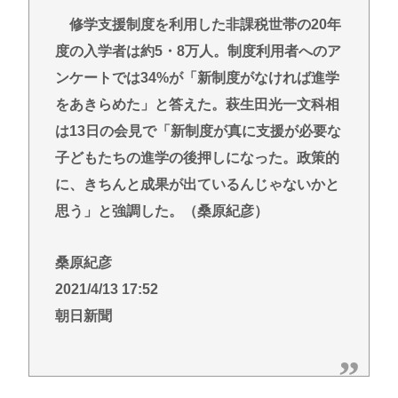
修学支援制度を利用した非課税世帯の20年
度の入学者は約5・8万人。制度利用者へのア
ンケートでは34%が「新制度がなければ進学
をあきらめた」と答えた。萩生田光一文科相
は13日の会見で「新制度が真に支援が必要な
子どもたちの進学の後押しになった。政策的
に、きちんと成果が出ているんじゃないかと
思う」と強調した。（桑原紀彦）
桑原紀彦
2021/4/13 17:52
朝日新聞