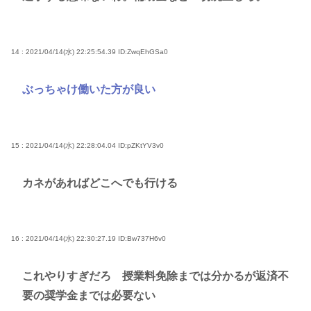
14 : 2021/04/14(水) 22:25:54.39
ID:ZwqEhGSa0
ぶっちゃけ働いた方が良い
15 : 2021/04/14(水) 22:28:04.04
ID:pZKtYV3v0
カネがあればどこへでも行ける
16 : 2021/04/14(水) 22:30:27.19
ID:Bw737H6v0
これやりすぎだろ 授業料免除までは分かるが返済不
要の奨学金までは必要ない