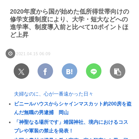
2020年度から国が始めた低所得世帯向けの
修学支援制度により、大学・短大などへの
進学率、制度導入前と比べて10ポイントほ
ど上昇
2021.04.15 06:09
夫婦なのに、心が一番遠かった日々
ビニールハウスからシャインマスカット約200房を盗
んだ無職の男逮捕 岡山
「神聖なる場所です」靖国神社、境内におけるコス
プレや軍装の禁止を発表！