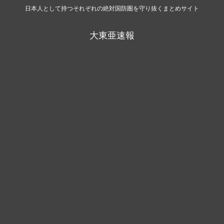
日本人として持つそれぞれの絶対国防圏を守り抜くまとめサイト
大東亜速報