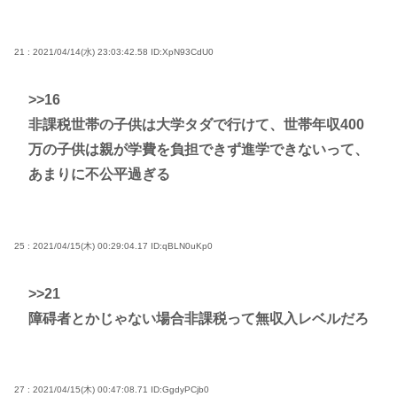
21 : 2021/04/14(水) 23:03:42.58
ID:XpN93CdU0
>>16
非課税世帯の子供は大学タダで行けて、世帯年収400
万の子供は親が学費を負担できず進学できないって、
あまりに不公平過ぎる
25 : 2021/04/15(木) 00:29:04.17
ID:qBLN0uKp0
>>21
障碍者とかじゃない場合非課税って無収入レベルだろ
27 : 2021/04/15(木) 00:47:08.71
ID:GgdyPCjb0