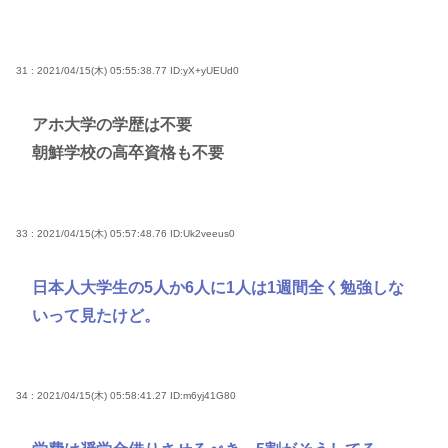
31 : 2021/04/15(木) 05:55:38.77
ID:yX+yUEUd0
アホ大学の学歴は不要
朝鮮学校の高卒資格も不要
33 : 2021/04/15(木) 05:57:48.76
ID:Uk2veeus0
日本人大学生の5人か6人に1人は1週間全く勉強しな
いって見たけど。
34 : 2021/04/15(木) 05:58:41.27
ID:m6yj41G80