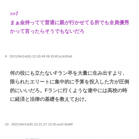
>>7
まぁ金持ってて普通に親が行かせてる所でも全員優秀
かって言ったらそうでもないだろ
9 : 2021/04/14(水) 22:20:48.09
ID:8CuLK6Ss0
何の役にも立たないFラン卒を大量に生み出すより、
限られたエリートに集中的に予算を投入した方が圧倒
的にいいだろ。Fランに行くような連中には高校の時
に経済と法律の基礎を教えておけ。
10 : 2021/04/14(水) 22:21:27.15
ID:om2+9a6l0