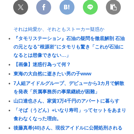
それは純愛か、それともストーカー疑惑か
『タモリステーション』石油の疑問を徹底解剖 石油
の元となる”根源岩”にタモリも驚き「これが石油に
なるとは想像できない…」
【画像】迷惑行為って何？
東海の大自然に逝きたい男の子www
7人組アイドルグループ、デビューから3カ月で解散
を発表「所属事務所の事業継続が困難」
山口達也さん、家賃3万4千円のアパートに暮らす
「そば（うどん）+いなり寿司」ってセットをあまり
食わなくなった理由。
後藤真希(40)さん、現役アイドルに公開処刑される