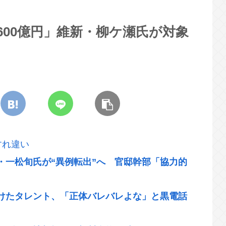
600億円」維新・柳ケ瀬氏が対象
すれ違い
・一松旬氏が“異例転出”へ 官邸幹部「協力的
けたタレント、「正体バレバレよな」と黒電話