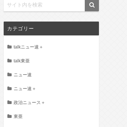
カテゴリー
talkニュー速＋
talk東亜
ニュー速
ニュー速＋
政治ニュース＋
東亜