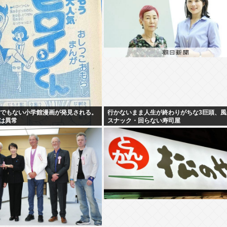
んでもない小学館漫画が発見される。
行かないまま人生が終わりがちな3巨頭、風
は異常
スナック・回らない寿司屋