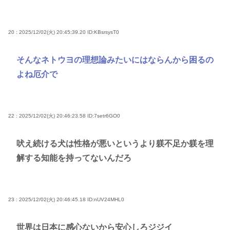
20 : 2025/12/02(火) 20:45:39.20
ID:KBsrsysT0
そんなネトウヨの理想論みたいにはならんから困るの
よね厄介で
22 : 2025/12/02(火) 20:46:23.58
ID:7setr6GO0
吠え続ける犬は性格が悪いというより躾不足か躾を理
解する知能を持ってないんだろ
23 : 2025/12/02(火) 20:46:45.18
ID:nUV24MHL0
世界は日本に感心ないから安心しろジジイ