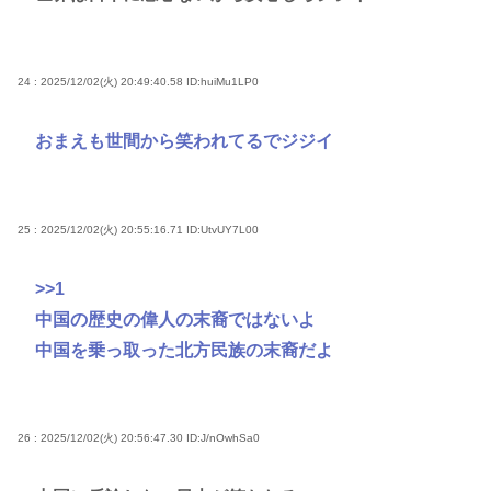
24 : 2025/12/02(火) 20:49:40.58
ID:huiMu1LP0
おまえも世間から笑われてるでジジイ
25 : 2025/12/02(火) 20:55:16.71
ID:UtvUY7L00
>>1
中国の歴史の偉人の末裔ではないよ
中国を乗っ取った北方民族の末裔だよ
26 : 2025/12/02(火) 20:56:47.30
ID:J/nOwhSa0