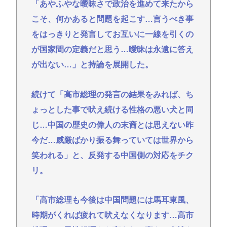
「あやふやな曖昧さで政治を進めて来たから
こそ、何かあると問題を起こす…言うべき事
をはっきりと発言してお互いに一線を引くの
が国家間の定義だと思う…曖昧は永遠に答え
が出ない…」と持論を展開した。
続けて「高市総理の発言の結果をみれば、ち
ょっとした事で吠え続ける性格の悪い犬と同
じ…中国の歴史の偉人の末裔とは思えない昨
今だ…威厳ばかり振る舞っていては世界から
笑われる」と、反発する中国側の対応をチク
リ。
「高市総理も今後は中国問題には馬耳東風、
時期がくれば疲れて吠えなくなります…高市