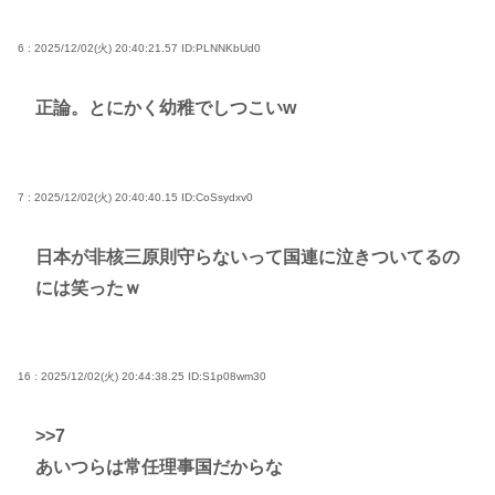
6 : 2025/12/02(火) 20:40:21.57
ID:PLNNKbUd0
正論。とにかく幼稚でしつこいw
7 : 2025/12/02(火) 20:40:40.15
ID:CoSsydxv0
日本が非核三原則守らないって国連に泣きついてるの
には笑ったｗ
16 : 2025/12/02(火) 20:44:38.25
ID:S1p08wm30
>>7
あいつらは常任理事国だからな