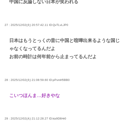
中国に反論しない日本が笑われる
27 : 2025/12/02(火) 20:57:42.11
ID:QvTLvLJP0
日本はもうとっくの昔に中国と喧嘩出来るような国じ
ゃなくなってるんだよ
お前の時計は何年前から止まってるんだよ
28 : 2025/12/02(火) 21:08:59.60
ID:pPvmH5BB0
こいつほんま…好きやな
29 : 2025/12/02(火) 21:12:28.27
ID:kiz9D6Hr0