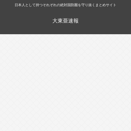
日本人として持つそれぞれの絶対国防圏を守り抜くまとめサイト
大東亜速報