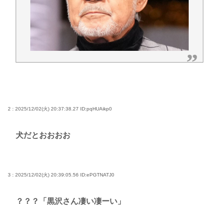
2 : 2025/12/02(火) 20:37:38.27
ID:pqHUAikp0
犬だとおおおお
3 : 2025/12/02(火) 20:39:05.56
ID:ePGTNATJ0
？？？「黒沢さん凄い凄ーい」