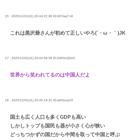
15 : 2025/12/02(火) 20:44:22.96
ID:GPJsq7+i0
これは黒沢爺さんが初めて正しいやろ(´・ω・｀)JK
17 : 2025/12/02(火) 20:44:59.59
ID:ZdK6oQ0e0
世界から笑われてるのは中国人だよ
18 : 2025/12/02(火) 20:45:19.31
ID:a8rSxcpC0
国土も広く人口も多くGDPも高い
しかしトップも国民も器が小さく心が狭い
どっちつかずの国だから中間を取って中国と呼ぶ