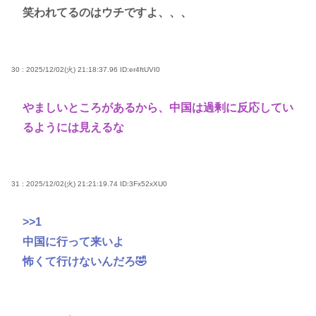
笑われてるのはウチですよ、、、
30 : 2025/12/02(火) 21:18:37.96
ID:er4ftUVI0
やましいところがあるから、中国は過剰に反応してい
るようには見えるな
31 : 2025/12/02(火) 21:21:19.74
ID:3Fx52xXU0
>>1
中国に行って来いよ
怖くて行けないんだろ🤣