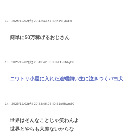
12 : 2025/12/02(火) 20:42:43.57
ID:K1vTjJXH0
簡単に50万稼げるおじさん
13 : 2025/12/02(火) 20:43:42.05
ID:kEGmNRjG0
ニワトリ小屋に入れた途端飼い主に泣きつくパヨ犬
14 : 2025/12/02(火) 20:43:46.98
ID:S1p08wm30
世界はそんなことじゃ笑わんよ
世界とやらも大差ないからな