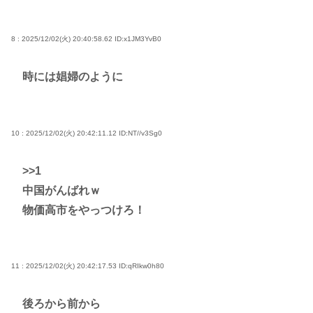
8 : 2025/12/02(火) 20:40:58.62
ID:x1JM3YvB0
時には娼婦のように
10 : 2025/12/02(火) 20:42:11.12
ID:NT//v3Sg0
>>1
中国がんばれｗ
物価高市をやっつけろ！
11 : 2025/12/02(火) 20:42:17.53
ID:qRIkw0h80
後ろから前から