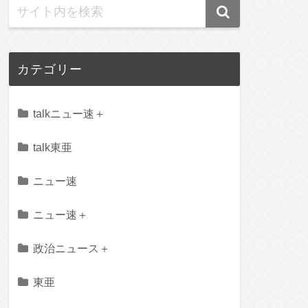
カテゴリー
talkニュー速＋
talk東亜
ニュー速
ニュー速＋
政治ニュース＋
東亜