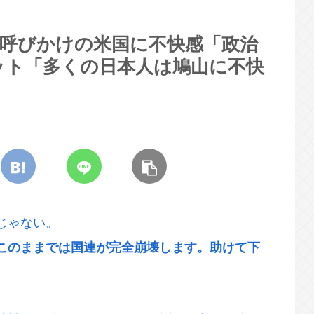
加呼びかけの米国に不快感「政治
ット「多くの日本人は鳩山に不快
じゃない。
このままでは国連が完全崩壊します。助けて下