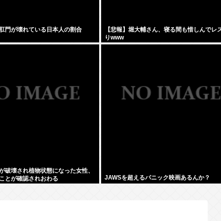
肛門が壊れている日本人の割合
【悲報】堀大輔さん、寝る間も惜しんでレ
りwww
が破壊され植物状態になった女性、
JAWSを超えるパニック映画あるんか？
ことが確認されおわる