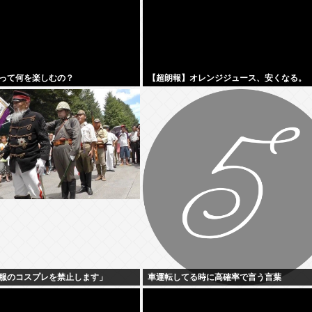
って何を楽しむの？
【超朗報】オレンジジュース、安くなる。
服のコスプレを禁止します」
車運転してる時に高確率で言う言葉