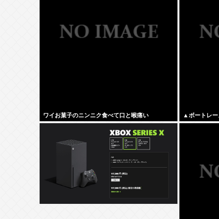
ワイお菓子のニンニク食べて口と喉痛い
▲ボートレー