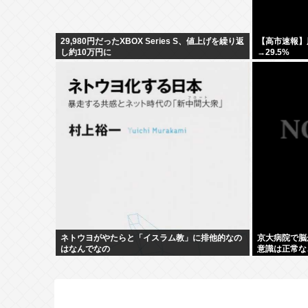
29,980円だったXBOX Series S、値上げを繰り返
【高市速報】
し約10万円に
→29.5%
ネトウヨがやたらと「イスラム教」に排他的なの
京大病院で脳
はなんでなの
意識は正常な