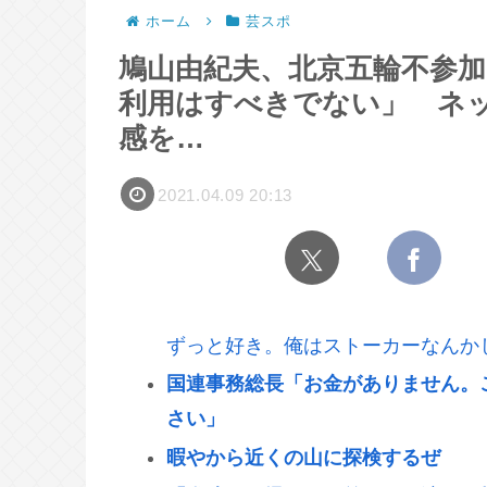
ホーム
芸スポ
鳩山由紀夫、北京五輪不参
利用はすべきでない」 ネ
感を…
2021.04.09 20:13
ずっと好き。俺はストーカーなんか
国連事務総長「お金がありません。
さい」
暇やから近くの山に探検するぜ