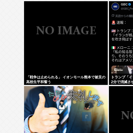
「戦争は止められる」 イオンモール熊本で被災の
トランプ「イ
高校生平和誓う
2分で消滅さ
メリカだけじ