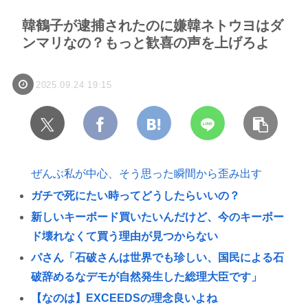
韓鶴子が逮捕されたのに嫌韓ネトウヨはダ
ンマリなの？もっと歓喜の声を上げろよ
2025.09.24 19:15
ぜんぶ私が中心、そう思った瞬間から歪み出す
ガチで死にたい時ってどうしたらいいの？
新しいキーボード買いたいんだけど、今のキーボー
ド壊れなくて買う理由が見つからない
パさん「石破さんは世界でも珍しい、国民による石
破辞めるなデモが自然発生した総理大臣です」
【なのは】EXCEEDSの理念良いよね