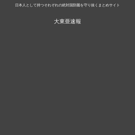
日本人として持つそれぞれの絶対国防圏を守り抜くまとめサイト
大東亜速報