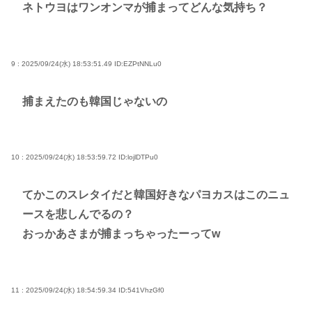
ネトウヨはワンオンマが捕まってどんな気持ち？
9 : 2025/09/24(水) 18:53:51.49
ID:EZPtNNLu0
捕まえたのも韓国じゃないの
10 : 2025/09/24(水) 18:53:59.72
ID:lojlDTPu0
てかこのスレタイだと韓国好きなパヨカスはこのニュ
ースを悲しんでるの？
おっかあさまが捕まっちゃったーってw
11 : 2025/09/24(水) 18:54:59.34
ID:541VhzGf0