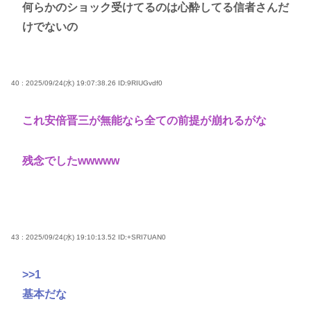
何らかのショック受けてるのは心酔してる信者さんだ
けでないの
40 : 2025/09/24(水) 19:07:38.26
ID:9RIUGvdf0
これ安倍晋三が無能なら全ての前提が崩れるがな
残念でしたwwwww
43 : 2025/09/24(水) 19:10:13.52
ID:+SRI7UAN0
>>1
基本だな