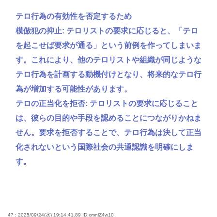
テロ行為の有効性を否定するため
模倣犯の抑止: テロリストの要求に応じると、「テロ
を起こせば要求が通る」という前例を作ってしまいま
す。これにより、他のテロリストや組織が同じような
テロ行為を計画する動機付けとなり、将来的なテロ行
為が増加する可能性があります。
テロの正当化を拒否: テロリストの要求に応じること
は、彼らの目的や手段を認めることにつながりかねま
せん。要求を拒否することで、テロ行為は決して正当
化されないという国際社会の共通認識を明確にしま
す。
47 : 2025/09/24(水) 19:14:41.89
ID:xmnlZ4w10