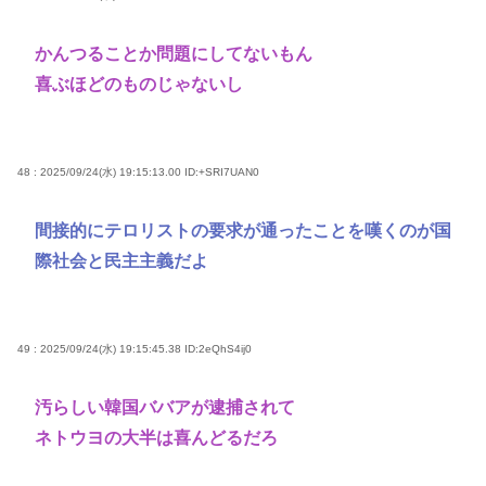
かんつることか問題にしてないもん
喜ぶほどのものじゃないし
48 : 2025/09/24(水) 19:15:13.00
ID:+SRI7UAN0
間接的にテロリストの要求が通ったことを嘆くのが国
際社会と民主主義だよ
49 : 2025/09/24(水) 19:15:45.38
ID:2eQhS4ij0
汚らしい韓国ババアが逮捕されて
ネトウヨの大半は喜んどるだろ