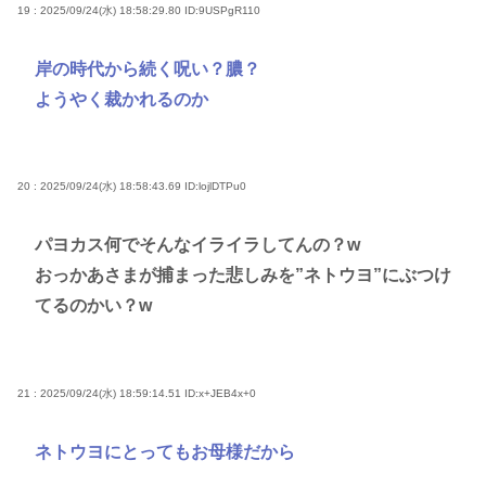
19 : 2025/09/24(水) 18:58:29.80
ID:9USPgR110
岸の時代から続く呪い？膿？
ようやく裁かれるのか
20 : 2025/09/24(水) 18:58:43.69
ID:lojlDTPu0
パヨカス何でそんなイライラしてんの？w
おっかあさまが捕まった悲しみを”ネトウヨ”にぶつけ
てるのかい？w
21 : 2025/09/24(水) 18:59:14.51
ID:x+JEB4x+0
ネトウヨにとってもお母様だから