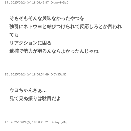
14 : 2025/09/24(水) 18:56:42.87
ID:utwy8yDq0
そもそもそんな興味なかったやつを
強引にネトウヨと結びつけられて反応しろとか言われ
ても
リアクションに困る
逮捕で勢力が弱るんならよかったんじゃね
15 : 2025/09/24(水) 18:56:54.69
ID:5Y35afil0
ウヨちゃんさぁ…
見て見ぬ振りは駄目だよ
17 : 2025/09/24(水) 18:58:20.21
ID:utwy8yDq0