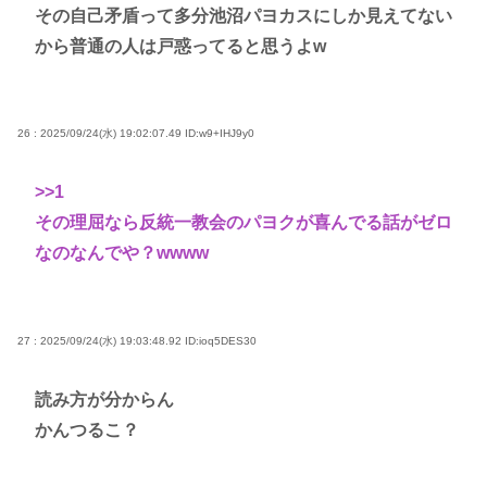
その自己矛盾って多分池沼パヨカスにしか見えてない
から普通の人は戸惑ってると思うよw
26 : 2025/09/24(水) 19:02:07.49
ID:w9+IHJ9y0
>>1
その理屈なら反統一教会のパヨクが喜んでる話がゼロ
なのなんでや？wwww
27 : 2025/09/24(水) 19:03:48.92
ID:ioq5DES30
読み方が分からん
かんつるこ？