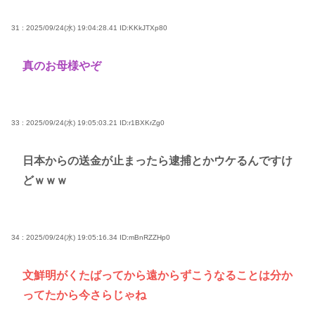
31 : 2025/09/24(水) 19:04:28.41
ID:KKkJTXp80
真のお母様やぞ
33 : 2025/09/24(水) 19:05:03.21
ID:r1BXKrZg0
日本からの送金が止まったら逮捕とかウケるんですけ
どｗｗｗ
34 : 2025/09/24(水) 19:05:16.34
ID:mBnRZZHp0
文鮮明がくたばってから遠からずこうなることは分か
ってたから今さらじゃね