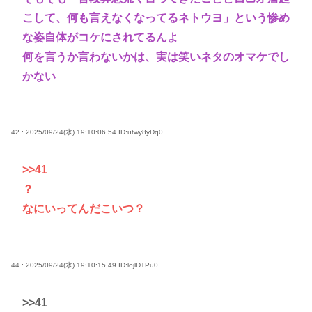
こして、何も言えなくなってるネトウヨ」という惨め
な姿自体がコケにされてるんよ
何を言うか言わないかは、実は笑いネタのオマケでし
かない
42 : 2025/09/24(水) 19:10:06.54
ID:utwy8yDq0
>>41
？
なにいってんだこいつ？
44 : 2025/09/24(水) 19:10:15.49
ID:lojlDTPu0
>>41