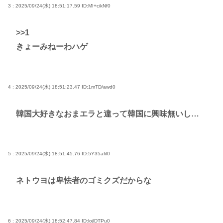
3 : 2025/09/24(水) 18:51:17.59
ID:MI+cikNf0
>>1
きょーみねーわハゲ
4 : 2025/09/24(水) 18:51:23.47
ID:1mTD/awd0
韓国大好きなおまエラと違って韓国に興味無いし…
5 : 2025/09/24(水) 18:51:45.76
ID:5Y35afil0
ネトウヨは卑怯者のゴミクズだからな
6 : 2025/09/24(水) 18:52:47.84
ID:lojlDTPu0