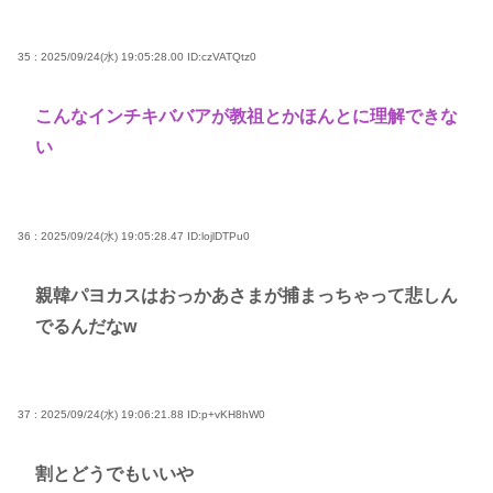
35 : 2025/09/24(水) 19:05:28.00
ID:czVATQtz0
こんなインチキババアが教祖とかほんとに理解できな
い
36 : 2025/09/24(水) 19:05:28.47
ID:lojlDTPu0
親韓パヨカスはおっかあさまが捕まっちゃって悲しん
でるんだなw
37 : 2025/09/24(水) 19:06:21.88
ID:p+vKH8hW0
割とどうでもいいや