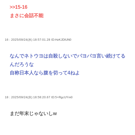
>>15
-16
まさに会話不能
16 : 2025/09/24(水) 18:57:01.28
ID:HzKJDIUN0
なんでネトウヨは自殺しないでパヨパヨ言い続けてる
んだろうな
自称日本人なら腹を切って4ねよ
18 : 2025/09/24(水) 18:58:20.67
ID:5+RgcUYm0
まだ年末じゃないしw