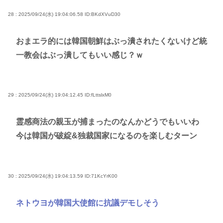
28 : 2025/09/24(水) 19:04:06.58
ID:BKdXVuD30
おまエラ的には韓国朝鮮はぶっ潰されたくないけど統
一教会はぶっ潰してもいい感じ？ｗ
29 : 2025/09/24(水) 19:04:12.45
ID:fLttslxM0
霊感商法の親玉が捕まったのなんかどうでもいいわ
今は韓国が破綻&独裁国家になるのを楽しむターン
30 : 2025/09/24(水) 19:04:13.59
ID:71KcYrK00
ネトウヨが韓国大使館に抗議デモしそう