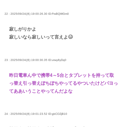
22 : 2025/09/24(水) 19:00:26.30
ID:FtsBQWGm0
寂しがりかよ
寂しいなら寂しいって言えよ🥴
23 : 2025/09/24(水) 19:00:30.35
ID:utwy8yDq0
昨日電車ん中で携帯4～5台とタブレットを持って取
っ替え引っ替えぽちぽちやってるやついたけどパヨっ
てああいうことやってんだよな
24 : 2025/09/24(水) 19:01:23.52
ID:gbCOZjB10