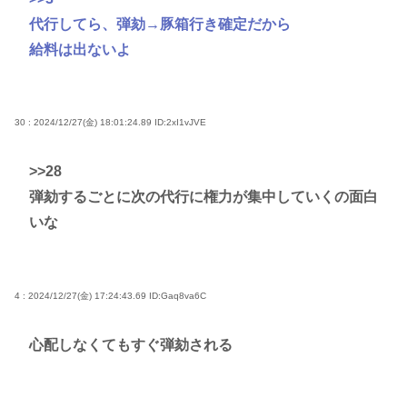
代行してら、弾劾→豚箱行き確定だから
給料は出ないよ
30 : 2024/12/27(金) 18:01:24.89
ID:2xI1vJVE
>>28
弾劾するごとに次の代行に権力が集中していくの面白
いな
4 : 2024/12/27(金) 17:24:43.69
ID:Gaq8va6C
心配しなくてもすぐ弾劾される