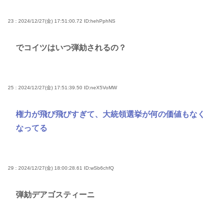
23 : 2024/12/27(金) 17:51:00.72
ID:hehPphNS
でコイツはいつ弾劾されるの？
25 : 2024/12/27(金) 17:51:39.50
ID:neX5VoMW
権力が飛び飛びすぎて、大統領選挙が何の価値もなく
なってる
29 : 2024/12/27(金) 18:00:28.61
ID:wSb6chfQ
弾劾デアゴスティーニ