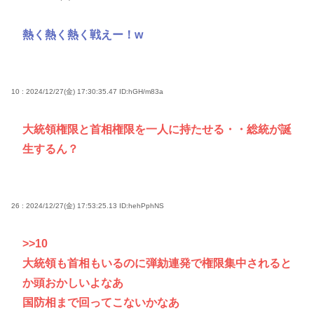
熱く熱く熱く戦えー！w
10 : 2024/12/27(金) 17:30:35.47
ID:hGH/m83a
大統領権限と首相権限を一人に持たせる・・総統が誕
生するん？
26 : 2024/12/27(金) 17:53:25.13
ID:hehPphNS
>>10
大統領も首相もいるのに弾劾連発で権限集中されると
か頭おかしいよなあ
国防相まで回ってこないかなあ