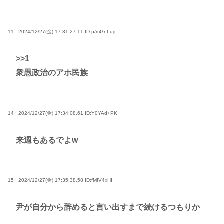
11 : 2024/12/27(金) 17:31:27.11
ID:p/mGnLug
>>1
衆愚政治のアホ民族
14 : 2024/12/27(金) 17:34:08.61
ID:Y0YAd+PK
来週もあるでよw
15 : 2024/12/27(金) 17:35:38.58
ID:fMfV4xHI
尹が自分から辞めると言い出すまで続けるつもりか