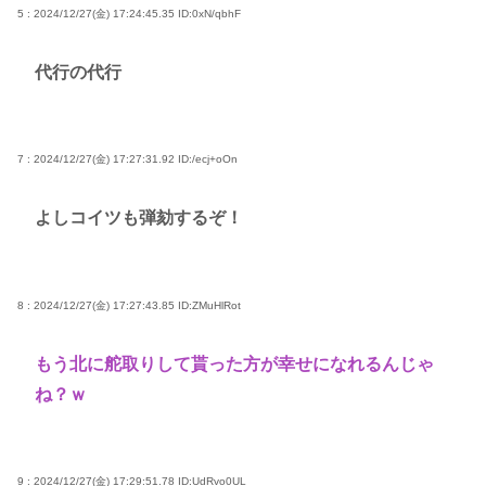
5 : 2024/12/27(金) 17:24:45.35
ID:0xN/qbhF
代行の代行
7 : 2024/12/27(金) 17:27:31.92
ID:/ecj+oOn
よしコイツも弾劾するぞ！
8 : 2024/12/27(金) 17:27:43.85
ID:ZMuHlRot
もう北に舵取りして貰った方が幸せになれるんじゃ
ね？ｗ
9 : 2024/12/27(金) 17:29:51.78
ID:UdRvo0UL