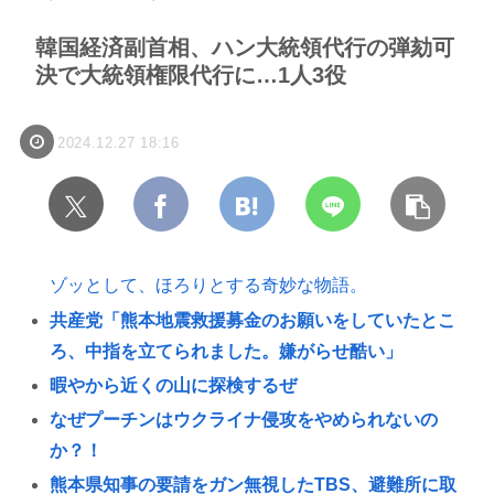
韓国経済副首相、ハン大統領代行の弾劾可
決で大統領権限代行に…1人3役
2024.12.27 18:16
ゾッとして、ほろりとする奇妙な物語。
共産党「熊本地震救援募金のお願いをしていたとこ
ろ、中指を立てられました。嫌がらせ酷い」
暇やから近くの山に探検するぜ
なぜプーチンはウクライナ侵攻をやめられないの
か？！
熊本県知事の要請をガン無視したTBS、避難所に取