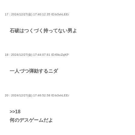
17 : 2024/12/27(金) 17:40:12.35
ID:b3xhLEEi
石破はつくづく持ってない男よ
18 : 2024/12/27(金) 17:44:07.61
ID:f0kcZqKP
一人づつ弾劾するニダ
20 : 2024/12/27(金) 17:46:52.58
ID:b3xhLEEi
>>18
何のデスゲームだよ