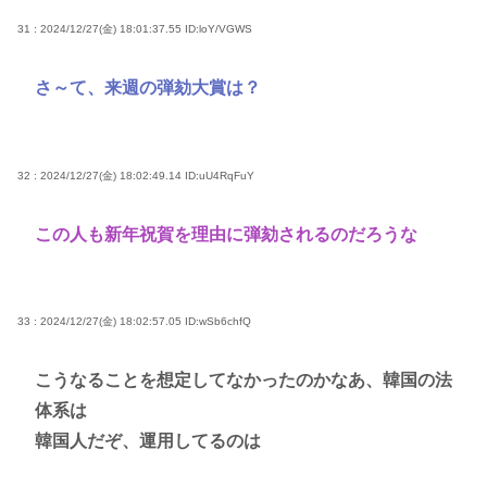
31 : 2024/12/27(金) 18:01:37.55
ID:loY/VGWS
さ～て、来週の弾劾大賞は？
32 : 2024/12/27(金) 18:02:49.14
ID:uU4RqFuY
この人も新年祝賀を理由に弾劾されるのだろうな
33 : 2024/12/27(金) 18:02:57.05
ID:wSb6chfQ
こうなることを想定してなかったのかなあ、韓国の法
体系は
韓国人だぞ、運用してるのは