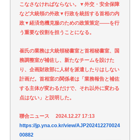
こなさなければならない。▼外交・安全保障
など大統領の外政▼行政を統括する首相の内
政▼経済危機克服のための政策策定――を行
う重要な役割を担うことになる。
崔氏の業務は大統領秘書室と首相秘書室、国
務調整室が補佐し、新たなチームを設けた
り、企画財政部に人材を派遣したりはしない
計画だ。首相室の関係者は「業務報告と補佐
する主体が変わるだけで、それ以外に変わる
点はない」と説明した。
聯合ニュース 2024.12.27 17:13
https://jp.yna.co.kr/view/AJP202412270024
00882