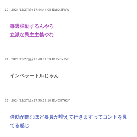
19 : 2024/12/27(金) 17:44:44.08
ID:bJf3PjcW
毎週弾劾するんやろ
立派な民主主義やな
21 : 2024/12/27(金) 17:48:41.59
ID:2xI1vJVE
インペラートルじゃん
22 : 2024/12/27(金) 17:50:22.10
ID:4QII7H2Y
弾劾が進むほど要員が増えて行きますってコントを見
てる感じ