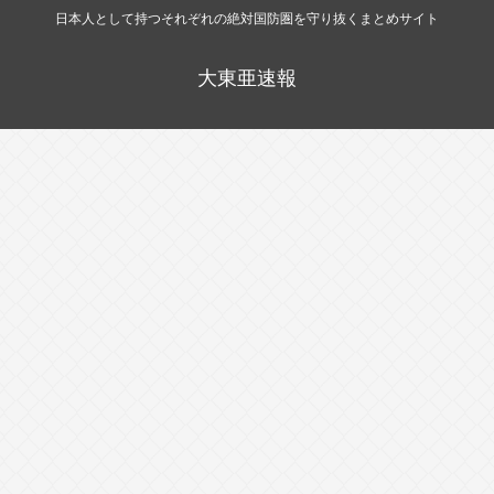
日本人として持つそれぞれの絶対国防圏を守り抜くまとめサイト
大東亜速報