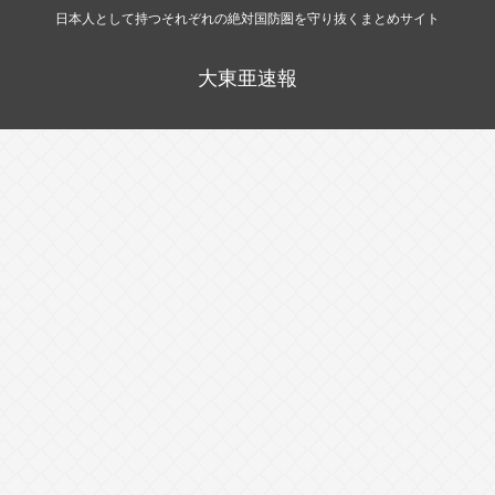
日本人として持つそれぞれの絶対国防圏を守り抜くまとめサイト
大東亜速報