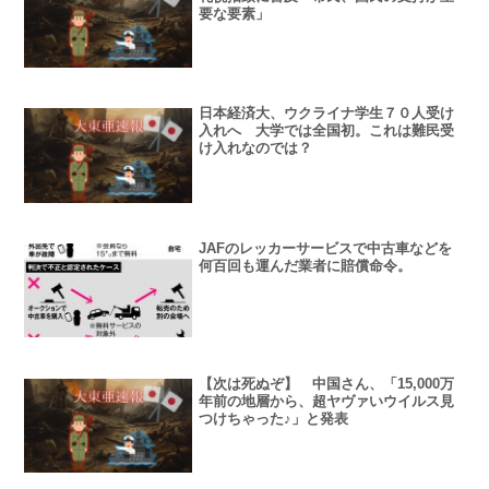
要な要素」
日本経済大、ウクライナ学生７０人受け
入れへ 大学では全国初。これは難民受
け入れなのでは？
JAFのレッカーサービスで中古車などを
何百回も運んだ業者に賠償命令。
【次は死ぬぞ】 中国さん、「15,000万
年前の地層から、超ヤヴァいウイルス見
つけちゃった♪」と発表