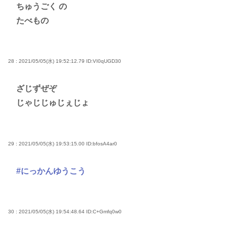
ちゅうごく の
たべもの
28 : 2021/05/05(水) 19:52:12.79
ID:VI0qUGD30
ざじずぜぞ
じゃじじゅじぇじょ
29 : 2021/05/05(水) 19:53:15.00
ID:bfosA4ar0
#にっかんゆうこう
30 : 2021/05/05(水) 19:54:48.64
ID:C+Gmfq0w0