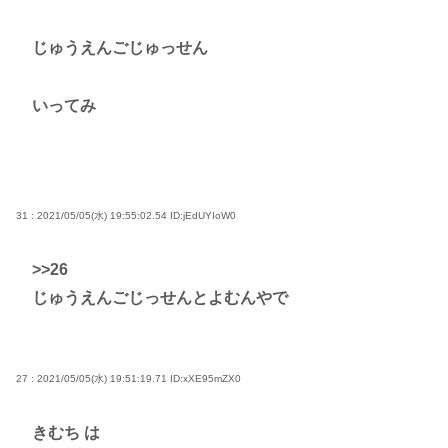
じゅうえんごじゅっせん
いってみ
31 : 2021/05/05(水) 19:55:02.54
ID:jEdUYIoW0
>>26
じゅうえんごじっせんとよむんやで
27 : 2021/05/05(水) 19:51:19.71
ID:xXE95mZX0
きむち は