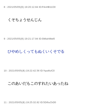
8 : 2021/05/05(水) 19:20:12.84
ID:P4nHB11O0
くそちょうせんじん
9 : 2021/05/05(水) 19:21:17.94
ID:SM/ahWwI0
ひやめしくってもぬくいくそでる
10 : 2021/05/05(水) 19:22:42.56
ID:YqxdfuIC0
このあいだもこのすれたいあったね
11 : 2021/05/05(水) 19:25:32.82
ID:5D/6uChD0