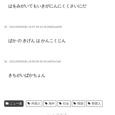
はをみがいてもいきがにんにくくさいにだ
33 : 2021/05/05(水) 19:57:28.43
ID:Z9QPpobH0
ばか の きげん は かんこくじん
34 : 2021/05/05(水) 19:59:06.09
ID:mN76rv7w0
きちがいばかちょん
ニュー速
外国人
海外
社会
韓国
韓国人
シェアする