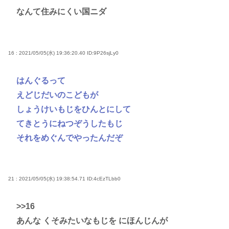
なんて住みにくい国ニダ
16 : 2021/05/05(水) 19:36:20.40
ID:9P26sjLy0
はんぐるって
えどじだいのこどもが
しょうけいもじをひんとにして
てきとうにねつぞうしたもじ
それをめぐんでやったんだぞ
21 : 2021/05/05(水) 19:38:54.71
ID:4cEzTLbb0
>>16
あんな くそみたいなもじを にほんじんが