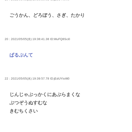
ごうかん、どろぼう、さぎ、たかり
20 : 2021/05/05(水) 19:38:41.38
ID:WuFQ8Sci0
ぱるぷんて
22 : 2021/05/05(水) 19:39:57.78
ID:jEdUYIoW0
じんじゃぶっかくにあぶらまくな
ぶつぞうぬすむな
きむちくさい