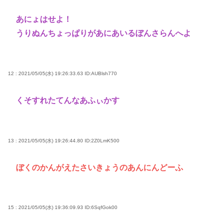
あにょはせよ！
うりぬんちょっぱりがあにあいるぼんさらんへよ
12 : 2021/05/05(水) 19:26:33.63
ID:AUBlsh770
くそすれたてんなあふぃかす
13 : 2021/05/05(水) 19:26:44.80
ID:2Z0LmK500
ぼくのかんがえたさいきょうのあんにんどーふ
15 : 2021/05/05(水) 19:36:09.93
ID:6SqfGok00