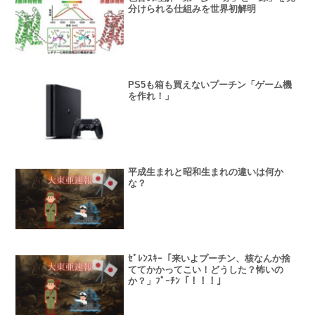
分けられる仕組みを世界初解明
PS5も箱も買えないプーチン「ゲーム機
を作れ！」
平成生まれと昭和生まれの違いは何か
な？
ｾﾞﾚﾝｽｷｰ「来いよプーチン、核なんか捨
ててかかってこい！どうした？怖いの
か？」ﾌﾟｰﾁﾝ「！！！」