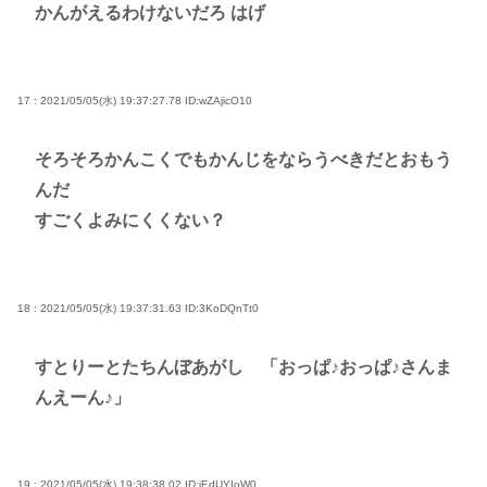
かんがえるわけないだろ はげ
17 : 2021/05/05(水) 19:37:27.78
ID:wZAjicO10
そろそろかんこくでもかんじをならうべきだとおもう
んだ
すごくよみにくくない？
18 : 2021/05/05(水) 19:37:31.63
ID:3KoDQnTt0
すとりーとたちんぼあがし 「おっぱ♪おっぱ♪さんま
んえーん♪」
19 : 2021/05/05(水) 19:38:38.02
ID:jEdUYIoW0