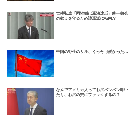
世耕弘成「同性婚は憲法違反」統一教会
の教えを守るため護憲派に転向か
中国の野生のサル、くっそ可愛かった…
なんでアメリカ人ってお尻ペンペン叩い
たり、お尻の穴にファックするの？