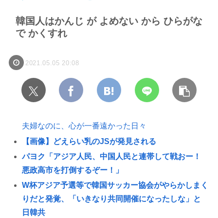
韓国人はかんじ が よめない から ひらがな
で かくすれ
2021.05.05 20:08
夫婦なのに、心が一番遠かった日々
【画像】どえらい乳のJSが発見される
パヨク「アジア人民、中国人民と連帯して戦おー！
悪政高市を打倒するぞー！」
W杯アジア予選等で韓国サッカー協会がやらかしまく
りだと発覚、「いきなり共同開催になったしな」と
日韓共