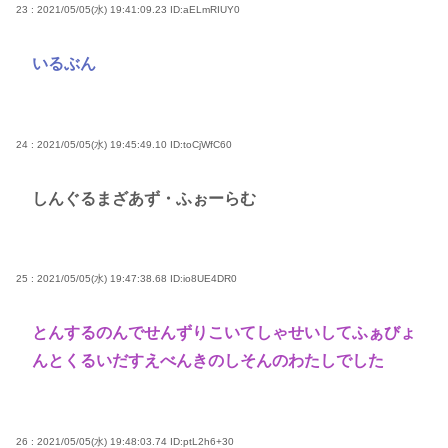
23 : 2021/05/05(水) 19:41:09.23
ID:aELmRIUY0
いるぶん
24 : 2021/05/05(水) 19:45:49.10
ID:toCjWfC60
しんぐるまざあず・ふぉーらむ
25 : 2021/05/05(水) 19:47:38.68
ID:io8UE4DR0
とんするのんでせんずりこいてしゃせいしてふぁびょ
んとくるいだすえべんきのしそんのわたしでした
26 : 2021/05/05(水) 19:48:03.74
ID:ptL2h6+30