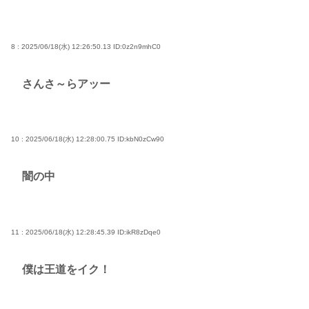
8 : 2025/06/18(水) 12:26:50.13
ID:0z2n9mhC0
さんさ～らアッー
10 : 2025/06/18(水) 12:28:00.75
ID:kbN0zCw90
闇の中
11 : 2025/06/18(水) 12:28:45.39
ID:ikR8zDqe0
僕は王道をイク！