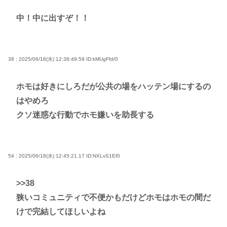
中！中に出すぞ！！
38 : 2025/06/18(水) 12:38:49.59
ID:kMUgFfd/0
ホモは好きにしろだが公共の場をハッテン場にするの
はやめろ
クソ迷惑な行動でホモ嫌いを助長する
54 : 2025/06/18(水) 12:45:21.17
ID:NXLvS1Ef0
>>38
狭いコミュニティで不便かもだけどホモはホモの間だ
けで完結してほしいよね