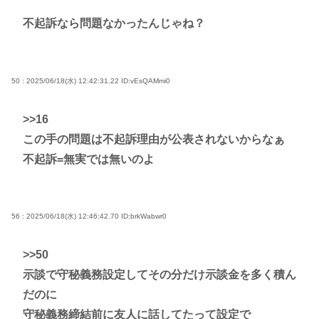
不起訴なら問題なかったんじゃね？
50 : 2025/06/18(水) 12:42:31.22
ID:vEsQAMmi0
>>16
この手の問題は不起訴理由が公表されないからなぁ
不起訴=無実では無いのよ
56 : 2025/06/18(水) 12:46:42.70
ID:brkWabwr0
>>50
示談で守秘義務設定してその分だけ示談金を多く積ん
だのに
守秘義務締結前に友人に話してたって設定で