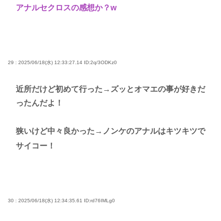
アナルセクロスの感想か？w
29 : 2025/06/18(水) 12:33:27.14
ID:2q/3ODKz0
近所だけど初めて行った→ズッとオマエの事が好きだ
ったんだよ！
狭いけど中々良かった→ノンケのアナルはキツキツで
サイコー！
30 : 2025/06/18(水) 12:34:35.61
ID:rd76IMLg0