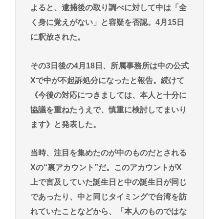
よると、逮捕後の取り調べに対して中は「全
く身に覚えがない」と容疑を否認。4月15日
に釈放された。
その3日後の4月18日、所属事務所は中の公式
Xで中が不起訴処分になったと報告。続けて
《今後の対応につきましては、本人と十分に
協議を重ねたうえで、慎重に検討してまいり
ます》と発表した。
当時、注目を集めたのが中のものだとされる
Xの“裏アカウント”だ。このアカウントがX
上で言及していた誕生日と中の誕生日が同じ
であったり、中と同じタイミングで台湾を訪
れていたことなどから、「本人のものではな