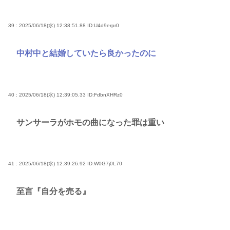
39 : 2025/06/18(水) 12:38:51.88
ID:U4d9erpr0
中村中と結婚していたら良かったのに
40 : 2025/06/18(水) 12:39:05.33
ID:FdbnXHRz0
サンサーラがホモの曲になった罪は重い
41 : 2025/06/18(水) 12:39:26.92
ID:W0G7j0L70
至言『自分を売る』