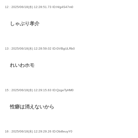
12 : 2025/06/18(水) 12:28:51.73
ID:H/g4S47m0
しゃぶり孝介
13 : 2025/06/18(水) 12:28:59.02
ID:GVBgULRb0
れいわホモ
15 : 2025/06/18(水) 12:29:15.63
ID:QzgeTyHM0
性癖は消えないから
16 : 2025/06/18(水) 12:29:29.26
ID:Obi8euyY0