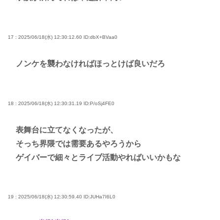
17 : 2025/06/18(水) 12:30:12.60
ID:dbX+BVaa0
ノンケを襲わなければほっとけば良いだろ
18 : 2025/06/18(水) 12:30:31.19
ID:P/oSj4FE0
表舞台に立てなくなったが、
そっち界隈では需要あるやろうから
ゲイバーで細々とライブ活動やればいいかもな
19 : 2025/06/18(水) 12:30:59.40
ID:JUHa7I6L0