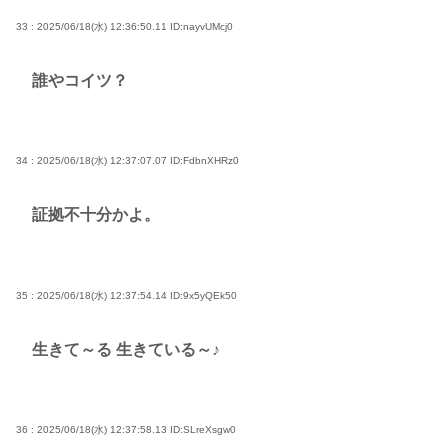
33 : 2025/06/18(水) 12:36:50.11
ID:nayvUMcj0
誰やコイツ？
34 : 2025/06/18(水) 12:37:07.07
ID:FdbnXHRz0
証拠不十分かよ。
35 : 2025/06/18(水) 12:37:54.14
ID:9x5yQEk50
生きて～る 生きている～♪
36 : 2025/06/18(水) 12:37:58.13
ID:SLreXsgw0