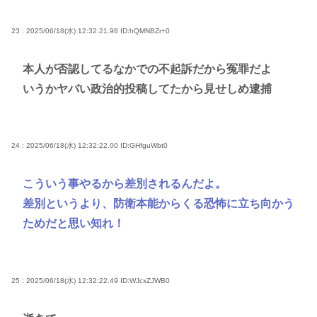
23 : 2025/06/18(水) 12:32:21.98
ID:hQMNBZr+0
本人が否認してるなかでの不起訴だから冤罪だよ
いうかヤバい政治的投稿してたから見せしめ逮捕
24 : 2025/06/18(水) 12:32:22.00
ID:GHfguWbt0
こういう事やるから差別されるんだよ。
差別というより、防衛本能からくる恐怖に立ち向かう
ためだと思い知れ！
25 : 2025/06/18(水) 12:32:22.49
ID:WJcxZJWB0