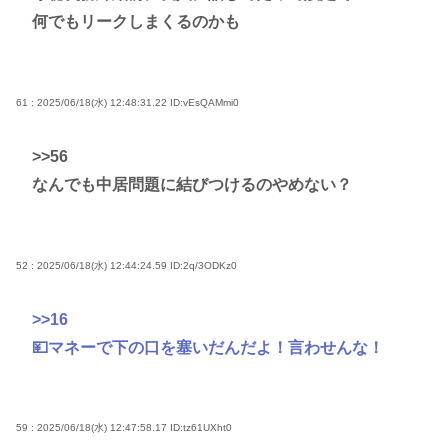
何でもリークしまくるのかも
61 : 2025/06/18(水) 12:48:31.22
ID:vEsQAMmi0
>>56
なんでも中居問題に結びつけるのやめない？
52 : 2025/06/18(水) 12:44:24.59
ID:2q/3ODKz0
>>16
💴マネーで下の口を塞いだんだよ！言わせんな！
59 : 2025/06/18(水) 12:47:58.17
ID:tz61UXht0