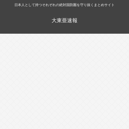
日本人として持つそれぞれの絶対国防圏を守り抜くまとめサイト
大東亜速報