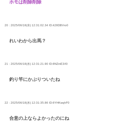
ホモは削除削除
20 : 2025/06/18(水) 12:31:02.34
ID:428DBVro0
れいわから出馬？
21 : 2025/06/18(水) 12:31:21.90
ID:8NZmE3/I0
釣り竿にかぶりついたね
22 : 2025/06/18(水) 12:31:35.86
ID:6YHKwqhF0
合意の上ならよかったのにね