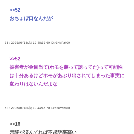
>>52
おちょぼ口なんだが
63 : 2025/06/18(水) 12:48:56.60
ID:r5HgPzk00
>>52
被害者が金目当て(ホモを装って誘ってた)って可能性
は十分あるけどホモがあぶり出されてしまった事実に
変わりはないんだよな
53 : 2025/06/18(水) 12:44:46.70
ID:brkWabwr0
>>16
示談が済んでれば不起訴率高い