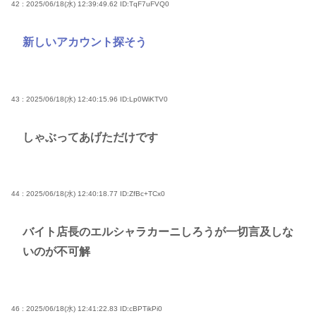
42 : 2025/06/18(水) 12:39:49.62
ID:TqF7uFVQ0
新しいアカウント探そう
43 : 2025/06/18(水) 12:40:15.96
ID:Lp0WiKTV0
しゃぶってあげただけです
44 : 2025/06/18(水) 12:40:18.77
ID:ZfBc+TCx0
バイト店長のエルシャラカーニしろうが一切言及しな
いのが不可解
46 : 2025/06/18(水) 12:41:22.83
ID:cBPTikPi0