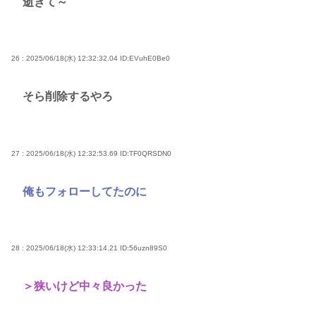
逝きて～
26 : 2025/06/18(水) 12:32:32.04
ID:EVuhE0Be0
そら削除するやろ
27 : 2025/06/18(水) 12:32:53.69
ID:TF0QRSDN0
俺もフォローしてたのに
28 : 2025/06/18(水) 12:33:14.21
ID:56uzn89S0
＞狭いけど中々良かった