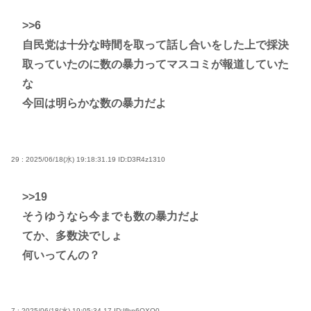
>>6
自民党は十分な時間を取って話し合いをした上で採決
取っていたのに数の暴力ってマスコミが報道していた
な
今回は明らかな数の暴力だよ
29 : 2025/06/18(水) 19:18:31.19
ID:D3R4z1310
>>19
そうゆうなら今までも数の暴力だよ
てか、多数決でしょ
何いってんの？
7 : 2025/06/18(水) 19:05:34.17
ID:Ifhp6QXO0