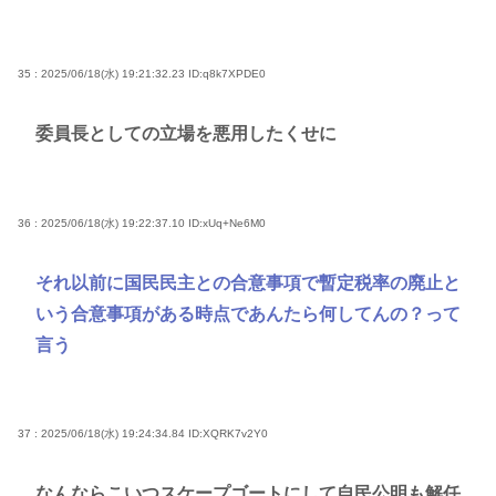
35 : 2025/06/18(水) 19:21:32.23
ID:q8k7XPDE0
委員長としての立場を悪用したくせに
36 : 2025/06/18(水) 19:22:37.10
ID:xUq+Ne6M0
それ以前に国民民主との合意事項で暫定税率の廃止と
いう合意事項がある時点であんたら何してんの？って
言う
37 : 2025/06/18(水) 19:24:34.84
ID:XQRK7v2Y0
なんならこいつスケープゴートにして自民公明も解任