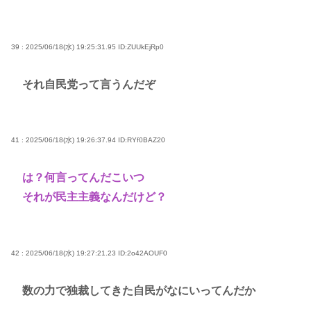
39 : 2025/06/18(水) 19:25:31.95
ID:ZUUkEjRp0
それ自民党って言うんだぞ
41 : 2025/06/18(水) 19:26:37.94
ID:RYf0BAZ20
は？何言ってんだこいつ
それが民主主義なんだけど？
42 : 2025/06/18(水) 19:27:21.23
ID:2o42AOUF0
数の力で独裁してきた自民がなにいってんだか