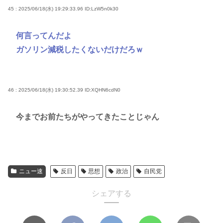
45 : 2025/06/18(水) 19:29:33.96
ID:LzW5n0k30
何言ってんだよ
ガソリン減税したくないだけだろｗ
46 : 2025/06/18(水) 19:30:52.39
ID:XQHN6cdN0
今までお前たちがやってきたことじゃん
ニュー速
反日
思想
政治
自民党
シェアする