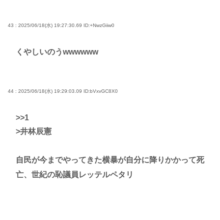
43 : 2025/06/18(水) 19:27:30.69
ID:+NwzGiiw0
くやしいのうwwwwww
44 : 2025/06/18(水) 19:29:03.09
ID:bVxvGC8X0
>>1
>井林辰憲
自民が今までやってきた横暴が自分に降りかかって死
亡、世紀の恥議員レッテルペタリ