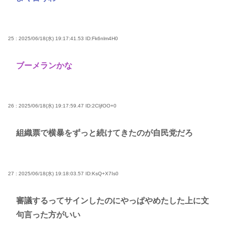
25 : 2025/06/18(水) 19:17:41.53
ID:Fk6nlm4H0
ブーメランかな
26 : 2025/06/18(水) 19:17:59.47
ID:2CIjfOO+0
組織票で横暴をずっと続けてきたのが自民党だろ
27 : 2025/06/18(水) 19:18:03.57
ID:KsQ+X7Is0
審議するってサインしたのにやっぱやめたした上に文
句言った方がいい