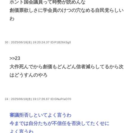
ホント国会議員って時勢が読めんな
創価票欲しさに学会員のけつの穴なめる自民党らしい
わ
30 : 2025/06/18(水) 19:20:24.37
ID:P1B2643g0
>>23
大作死んでから創価もどんどん信者減らしてるから次
はどうすんのやろ
24 : 2025/06/18(水) 19:17:26.67
ID:GNuP/aO70
審議拒否しといてよく言うわ
今までは自分たちが不信任を否決してたくせに
よく言うわ