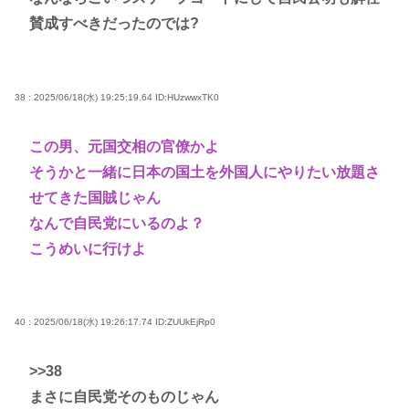
賛成すべきだったのでは?
38 : 2025/06/18(水) 19:25:19.64
ID:HUzwwxTK0
この男、元国交相の官僚かよ
そうかと一緒に日本の国土を外国人にやりたい放題さ
せてきた国賊じゃん
なんで自民党にいるのよ？
こうめいに行けよ
40 : 2025/06/18(水) 19:26:17.74
ID:ZUUkEjRp0
>>38
まさに自民党そのものじゃん