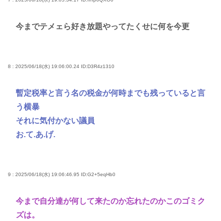
今までテメェら好き放題やってたくせに何を今更
8 : 2025/06/18(水) 19:06:00.24
ID:D3R4z1310
暫定税率と言う名の税金が何時までも残っていると言
う横暴
それに気付かない議員
お.て.あ.げ.
9 : 2025/06/18(水) 19:06:46.95
ID:G2+5eqHb0
今まで自分達が何して来たのか忘れたのかこのゴミク
ズは。