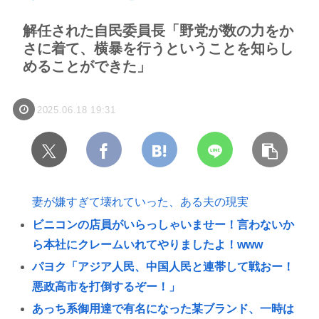
解任された自民委員長「野党が数の力をか
さに着て、横暴を行うということを知らし
めることができた」
2025.06.18 19:31
妻が嫌すぎて壊れていった、ある夫の現実
ビニコンの店員がいらっしゃいませー！言わないか
ら本社にクレームいれてやりましたよ！www
パヨク「アジア人民、中国人民と連帯して戦おー！
悪政高市を打倒するぞー！」
あっち系御用達で有名になった某ブランド、一時は