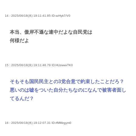
14 : 2025/06/18(水) 19:11:41.85
ID:szHyk7/V0
本当、傲岸不遜な連中だよな自民党は
何様だよ
15 : 2025/06/18(水) 19:11:46.79
ID:HUzwwxTK0
そもそも国民民主との3党合意で約束したことだろ？
悪いのは嘘をついた自分たちなのになんで被害者面し
てるんだ？
16 : 2025/06/18(水) 19:12:07.31
ID:rfMMzgym0