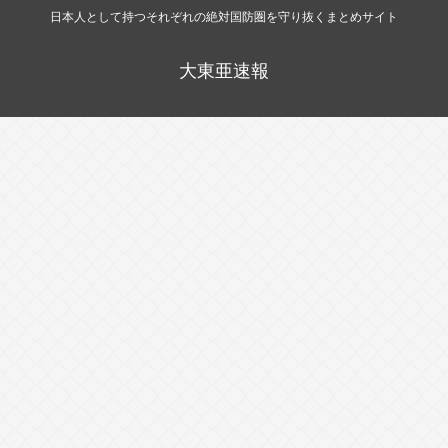
日本人として持つそれぞれの絶対国防圏を守り抜くまとめサイト
大東亜速報