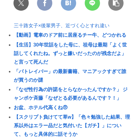
三十路女子×後輩男子、近づく心とすれ違い
【動画】電車のドア前に居座るチー牛、どつかれる
【生活】30年世話をした母に、祖母は最期「よく世
話してくれたね。ずっと嫌いだったのが残念だよ」
と言って死んだ
「パトレイバー」の最新書籍、マニアックすぎて誰
が買うのか謎
「なぜ性行為の許諾をとらなかったんですか？」 ジ
ャンポケ斉藤「なぜとる必要があるんです？！」
お盆、ホテル代高くね🤨
【スクリプト負けてて草w】「色々勉強した結果、理
系以外はエラー品だと気付いた【ガチ】」につい
て、もっと具体的に話そうか