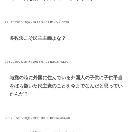
21 : 2025/06/18(水) 19:14:54.39
ID:zDoiu0FS0
多数決こそ民主主義よな？
22 : 2025/06/18(水) 19:16:07.94
ID:jCbPWKif0
与党の時に外国に住んでいる外国人の子供に子供手当
をばら撒いた民主党のことを今までなんだと思ってい
たんだ？
23 : 2025/06/18(水) 19:16:09.53
ID:mhxkX3yh0