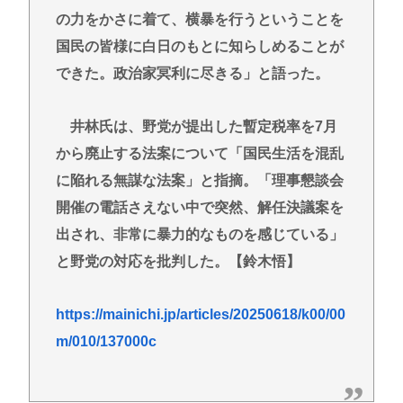
の力をかさに着て、横暴を行うということを
国民の皆様に白日のもとに知らしめることが
できた。政治家冥利に尽きる」と語った。
井林氏は、野党が提出した暫定税率を7月
から廃止する法案について「国民生活を混乱
に陥れる無謀な法案」と指摘。「理事懇談会
開催の電話さえない中で突然、解任決議案を
出され、非常に暴力的なものを感じている」
と野党の対応を批判した。【鈴木悟】
https://mainichi.jp/articles/20250618/k00/00
m/010/137000c