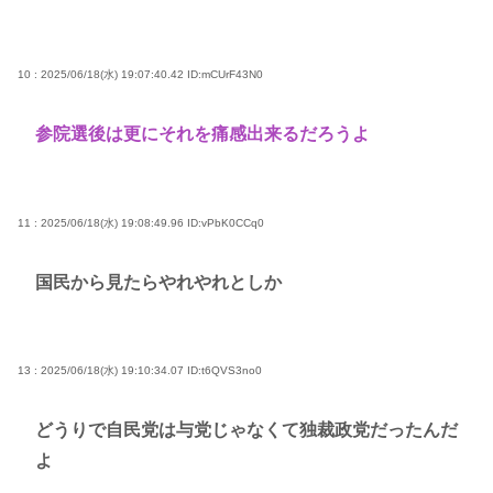
10 : 2025/06/18(水) 19:07:40.42
ID:mCUrF43N0
参院選後は更にそれを痛感出来るだろうよ
11 : 2025/06/18(水) 19:08:49.96
ID:vPbK0CCq0
国民から見たらやれやれとしか
13 : 2025/06/18(水) 19:10:34.07
ID:t6QVS3no0
どうりで自民党は与党じゃなくて独裁政党だったんだ
よ