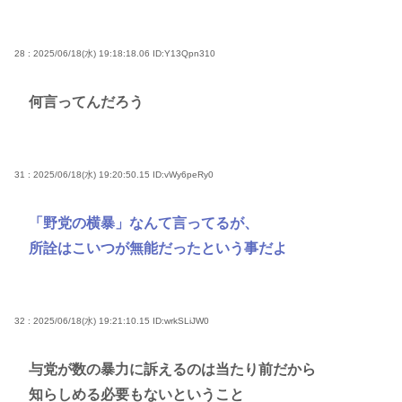
28 : 2025/06/18(水) 19:18:18.06
ID:Y13Qpn310
何言ってんだろう
31 : 2025/06/18(水) 19:20:50.15
ID:vWy6peRy0
「野党の横暴」なんて言ってるが、
所詮はこいつが無能だったという事だよ
32 : 2025/06/18(水) 19:21:10.15
ID:wrkSLiJW0
与党が数の暴力に訴えるのは当たり前だから
知らしめる必要もないということ