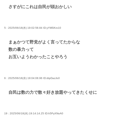
さすがにこれは自民が頭おかしい
5 : 2025/06/18(水) 19:02:58.84
ID:yYMSKro10
まぁかつて野党がよく言ってたからな
数の暴力って
お互いようわかったことやろう
6 : 2025/06/18(水) 19:04:08.96
ID:dtpDazJo0
自民は数の力で散々好き放題やってきたくせに
19 : 2025/06/18(水) 19:14:14.25
ID:h5PyXNoA0