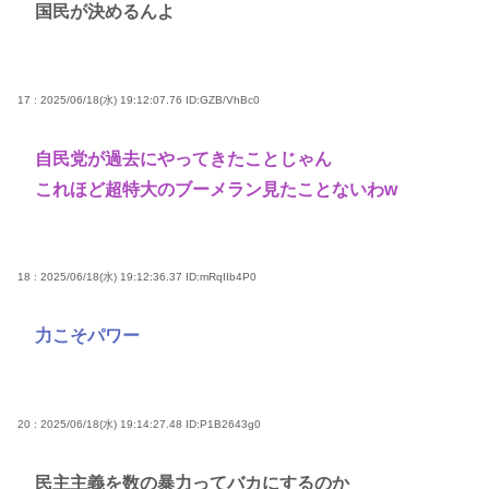
国民が決めるんよ
17 : 2025/06/18(水) 19:12:07.76
ID:GZB/VhBc0
自民党が過去にやってきたことじゃん
これほど超特大のブーメラン見たことないわw
18 : 2025/06/18(水) 19:12:36.37
ID:mRqIIb4P0
力こそパワー
20 : 2025/06/18(水) 19:14:27.48
ID:P1B2643g0
民主主義を数の暴力ってバカにするのか