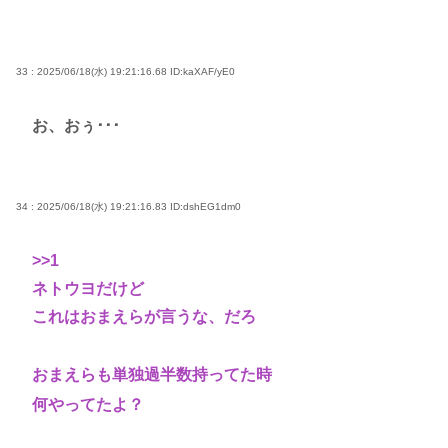
33 : 2025/06/18(水) 19:21:16.68
ID:kaXAF/yE0
お、おぅ･･･
34 : 2025/06/18(水) 19:21:16.83
ID:dshEG1dm0
>>1
ネトウヨだけど
これはおまえらが言うな、だろ
おまえらも単独過半数持ってた時
何やってたよ？