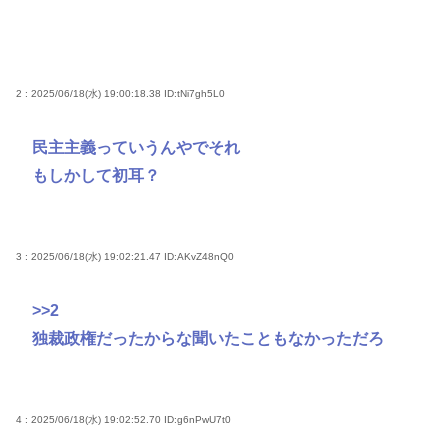
2 : 2025/06/18(水) 19:00:18.38
ID:tNi7gh5L0
民主主義っていうんやでそれ
もしかして初耳？
3 : 2025/06/18(水) 19:02:21.47
ID:AKvZ48nQ0
>>2
独裁政権だったからな聞いたこともなかっただろ
4 : 2025/06/18(水) 19:02:52.70
ID:g6nPwU7t0