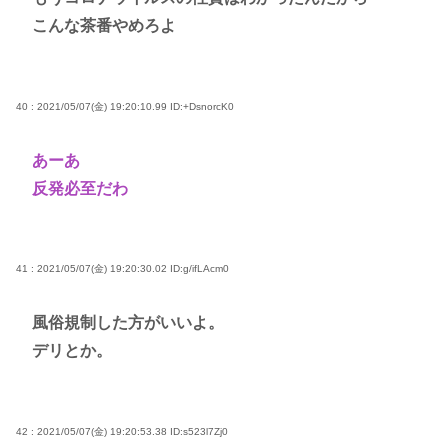
こんな茶番やめろよ
40 : 2021/05/07(金) 19:20:10.99
ID:+DsnorcK0
あーあ
反発必至だわ
41 : 2021/05/07(金) 19:20:30.02
ID:g/ifLAcm0
風俗規制した方がいいよ。
デリとか。
42 : 2021/05/07(金) 19:20:53.38
ID:s523l7Zj0