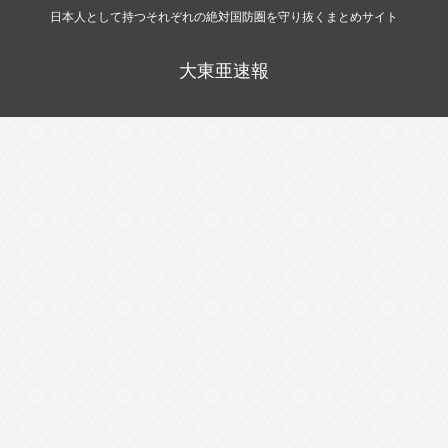
日本人として持つそれぞれの絶対国防圏を守り抜くまとめサイト
大東亜速報