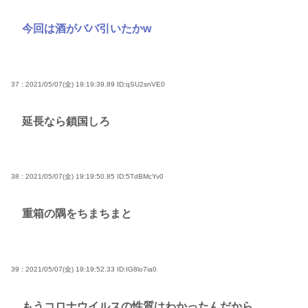
今回は酒がババ引いたかw
37 : 2021/05/07(金) 19:19:39.89
ID:qSU2snVE0
延長なら鎖国しろ
38 : 2021/05/07(金) 19:19:50.85
ID:5TdBMcYv0
重箱の隅をちまちまと
39 : 2021/05/07(金) 19:19:52.33
ID:IG8lo7ia0
もうコロナウイルスの性質はわかったんだから