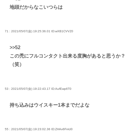
地頭だからなこいつらは
71 : 2021/05/07(金) 19:25:36.01
ID:wXB1CVVZ0
>>52
この禿にフルコンタクト出来る度胸があると思うか？
（笑）
53 : 2021/05/07(金) 19:22:43.17
ID:AufEwp6T0
持ち込みはウイスキー1本までだよな
55 : 2021/05/07(金) 19:23:02.36
ID:ZHAv6FmU0