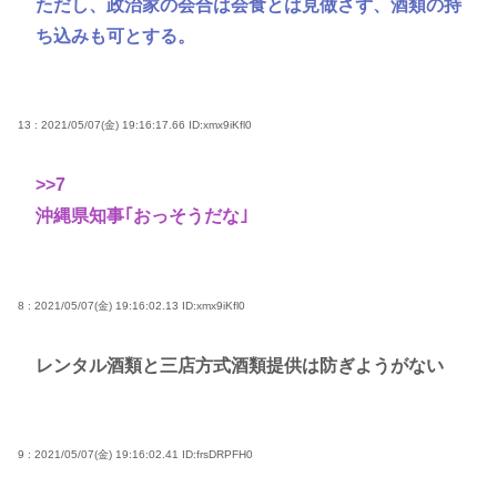
ただし、政治家の会合は会食とは見做さず、酒類の持
ち込みも可とする。
13 : 2021/05/07(金) 19:16:17.66
ID:xmx9iKfl0
>>7
沖縄県知事｢おっそうだな｣
8 : 2021/05/07(金) 19:16:02.13
ID:xmx9iKfl0
レンタル酒類と三店方式酒類提供は防ぎようがない
9 : 2021/05/07(金) 19:16:02.41
ID:frsDRPFH0