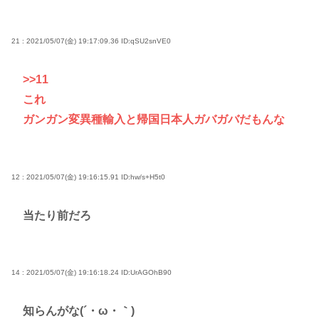
21 : 2021/05/07(金) 19:17:09.36
ID:qSU2snVE0
>>11
これ
ガンガン変異種輸入と帰国日本人ガバガバだもんな
12 : 2021/05/07(金) 19:16:15.91
ID:hw/s+H5t0
当たり前だろ
14 : 2021/05/07(金) 19:16:18.24
ID:UrAGOhB90
知らんがな(´・ω・｀)