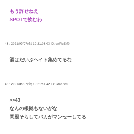
もう許せねえ
SPOTで飲むわ
43 : 2021/05/07(金) 19:21:08.03
ID:rvwPiqZM0
酒はだいぶヘイト集めてるな
48 : 2021/05/07(金) 19:21:51.42
ID:IG8lo7ia0
>>43
なんの根拠もないがな
問題そらしてバカがマンセーしてる