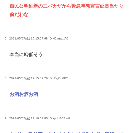
自民公明維新の三バカだから緊急事態宣言延長当たり
前だわな
5 : 2021/05/07(金) 19:15:57.68
ID:H0anqo/A0
本当にIQ低そう
6 : 2021/05/07(金) 19:15:59.26
ID:H0gGo0fZ0
お酒お酒お酒
7 : 2021/05/07(金) 19:16:01.80
ID:YpJbECEW0