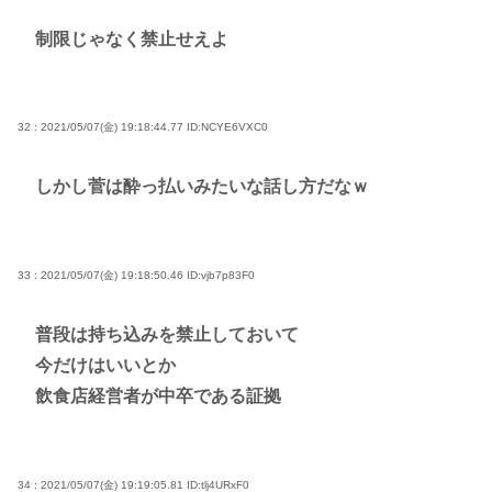
制限じゃなく禁止せえよ
32 : 2021/05/07(金) 19:18:44.77
ID:NCYE6VXC0
しかし菅は酔っ払いみたいな話し方だなｗ
33 : 2021/05/07(金) 19:18:50.46
ID:vjb7p83F0
普段は持ち込みを禁止しておいて
今だけはいいとか
飲食店経営者が中卒である証拠
34 : 2021/05/07(金) 19:19:05.81
ID:tlj4URxF0