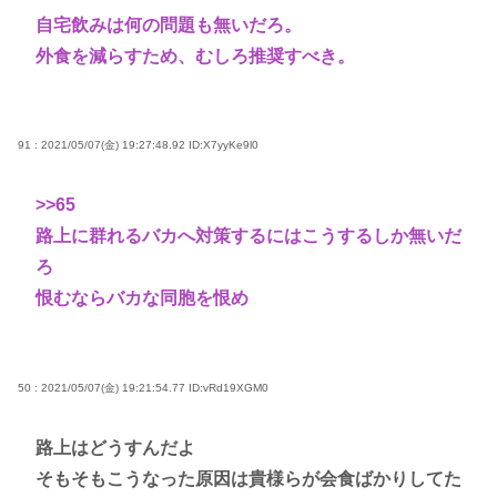
自宅飲みは何の問題も無いだろ。
外食を減らすため、むしろ推奨すべき。
91 : 2021/05/07(金) 19:27:48.92
ID:X7yyKe9l0
>>65
路上に群れるバカへ対策するにはこうするしか無いだ
ろ
恨むならバカな同胞を恨め
50 : 2021/05/07(金) 19:21:54.77
ID:vRd19XGM0
路上はどうすんだよ
そもそもこうなった原因は貴様らが会食ばかりしてた