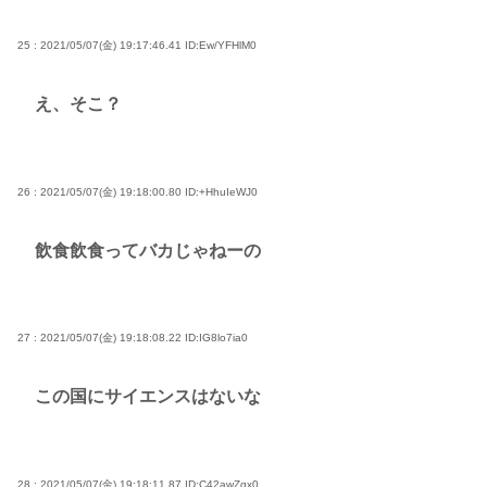
25 : 2021/05/07(金) 19:17:46.41
ID:Ew/YFHlM0
え、そこ？
26 : 2021/05/07(金) 19:18:00.80
ID:+HhuIeWJ0
飲食飲食ってバカじゃねーの
27 : 2021/05/07(金) 19:18:08.22
ID:IG8lo7ia0
この国にサイエンスはないな
28 : 2021/05/07(金) 19:18:11.87
ID:C42awZqx0