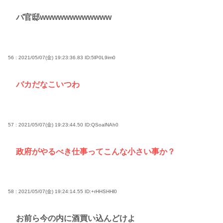
バ官邸wwwwwwwwwwww
56 : 2021/05/07(金) 19:23:36.83
ID:5lP0L9im0
バカだなこいつわ
57 : 2021/05/07(金) 19:23:44.50
ID:QSoalNAh0
政府がやるべき仕事ってこんな小さい事か？
58 : 2021/05/07(金) 19:24:14.55
ID:+rHHSHHl0
お前ら今の内に酒買い込んどけよ