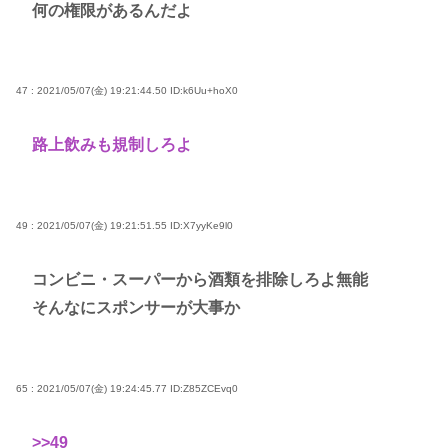
何の権限があるんだよ
47 : 2021/05/07(金) 19:21:44.50
ID:k6Uu+hoX0
路上飲みも規制しろよ
49 : 2021/05/07(金) 19:21:51.55
ID:X7yyKe9l0
コンビニ・スーパーから酒類を排除しろよ無能
そんなにスポンサーが大事か
65 : 2021/05/07(金) 19:24:45.77
ID:Z85ZCEvq0
>>49