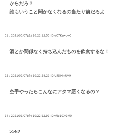
からだろ？
誰もいうこと聞かなくなるの当たり前だろよ
51 : 2021/05/07(金) 19:22:12.55
ID:eC7Ku+ow0
酒とか関係なく持ち込んだものを飲食するな！
52 : 2021/05/07(金) 19:22:28.26
ID:UJSiHmUV0
空手やったらこんなにアタマ悪くなるの？
54 : 2021/05/07(金) 19:22:52.97
ID:vRd19XGM0
>>52