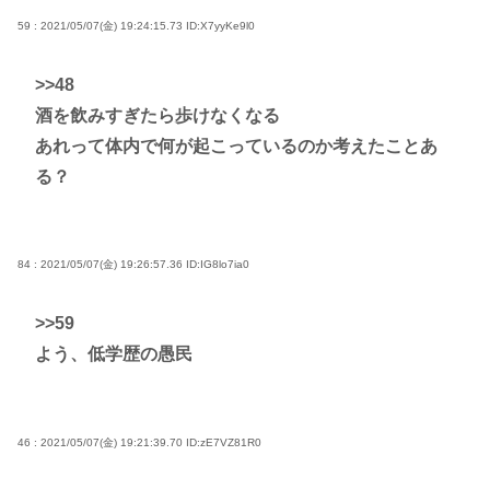
59 : 2021/05/07(金) 19:24:15.73
ID:X7yyKe9l0
>>48
酒を飲みすぎたら歩けなくなる
あれって体内で何が起こっているのか考えたことあ
る？
84 : 2021/05/07(金) 19:26:57.36
ID:IG8lo7ia0
>>59
よう、低学歴の愚民
46 : 2021/05/07(金) 19:21:39.70
ID:zE7VZ81R0