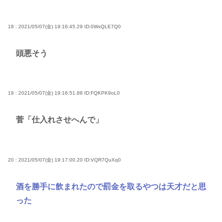
18 : 2021/05/07(金) 19:16:45.29
ID:0WxQLE7Q0
頭悪そう
19 : 2021/05/07(金) 19:16:51.88
ID:FQKPK9oL0
菅「仕入れさせへんで」
20 : 2021/05/07(金) 19:17:00.20
ID:VQR7QuXq0
酒を勝手に飲まれたので罰金を取るやつは天才だと思
った