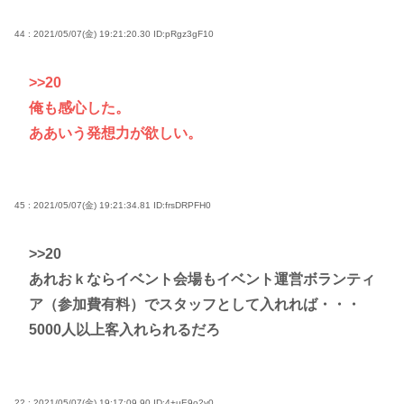
44 : 2021/05/07(金) 19:21:20.30
ID:pRgz3gF10
>>20
俺も感心した。
ああいう発想力が欲しい。
45 : 2021/05/07(金) 19:21:34.81
ID:frsDRPFH0
>>20
あれおｋならイベント会場もイベント運営ボランティ
ア（参加費有料）でスタッフとして入れれば・・・
5000人以上客入れられるだろ
22 : 2021/05/07(金) 19:17:09.90
ID:4+uE9o2v0