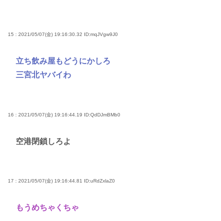
15 : 2021/05/07(金) 19:16:30.32
ID:mqJVgw9J0
立ち飲み屋もどうにかしろ
三宮北ヤバイわ
16 : 2021/05/07(金) 19:16:44.19
ID:QdDJmBMb0
空港閉鎖しろよ
17 : 2021/05/07(金) 19:16:44.81
ID:uRdZxlaZ0
もうめちゃくちゃ