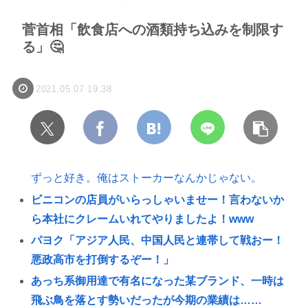
菅首相「飲食店への酒類持ち込みを制限す
る」🤔
2021.05.07 19:38
ずっと好き。俺はストーカーなんかじゃない。
ビニコンの店員がいらっしゃいませー！言わないか
ら本社にクレームいれてやりましたよ！www
パヨク「アジア人民、中国人民と連帯して戦おー！
悪政高市を打倒するぞー！」
あっち系御用達で有名になった某ブランド、一時は
飛ぶ鳥を落とす勢いだったが今期の業績は……