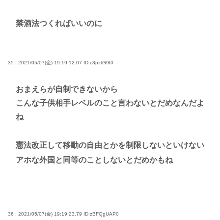
禁酒法つくればいいのに
35 : 2021/05/07(金) 19:19:12.07
ID:c8pztG9I0
おまえらが自制できないから
こんな子供相手レベルのこと言わないとだめなんだよ
ね
憲法改正して移動の自由とかを制限しないといけない
アホな外国と同等のことしないとだめかもね
36 : 2021/05/07(金) 19:19:23.79
ID:zBFQgUAP0