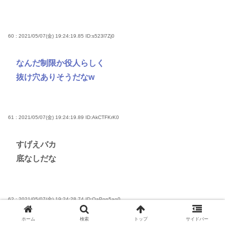
60 : 2021/05/07(金) 19:24:19.85
ID:s523l7Zj0
なんだ制限か役人らしく
抜け穴ありそうだなw
61 : 2021/05/07(金) 19:24:19.89
ID:AkCTFKrK0
すげえバカ
底なしだな
62 : 2021/05/07(金) 19:24:28.74
ID:QaPop5ao0
ホーム
検索
トップ
サイドバー