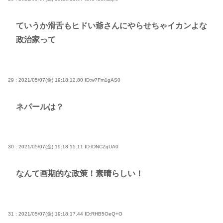
ていうか滑舌もヒドい爺さんにやらせちゃイカンよな
政治家って
29 : 2021/05/07(金) 19:18:12.80
ID:w7Fm1gAS0
ネパールは？
30 : 2021/05/07(金) 19:18:15.11
ID:lDNCZqUA0
なんて画期的な政策！素晴らしい！
31 : 2021/05/07(金) 19:18:17.44
ID:RHB5OeQ+O