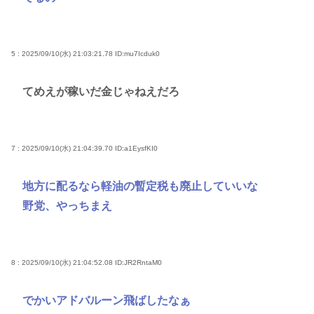
5 : 2025/09/10(水) 21:03:21.78
ID:mu7Icduk0
てめえが稼いだ金じゃねえだろ
7 : 2025/09/10(水) 21:04:39.70
ID:a1EysfKI0
地方に配るなら軽油の暫定税も廃止していいな
野党、やっちまえ
8 : 2025/09/10(水) 21:04:52.08
ID:JR2RntaM0
でかいアドバルーン飛ばしたなぁ