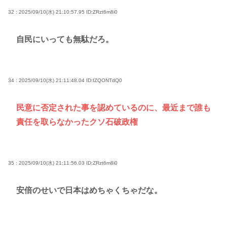
32 : 2025/09/10(水) 21:10:57.95
ID:ZRzt6m8i0
自民にいっても無駄だろ。
34 : 2025/09/10(水) 21:11:48.04
ID:IZQONTdQ0
民意に否定された事を認めているのに、最近まで誰も
責任を取らなかったクソ石破政権
35 : 2025/09/10(水) 21:11:56.03
ID:ZRzt6m8i0
安倍のせいで日本はめちゃくちゃだな。