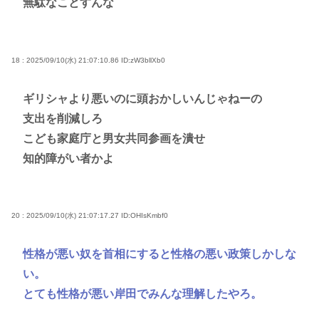
無駄なことすんな
18 : 2025/09/10(水) 21:07:10.86
ID:zW3bllXb0
ギリシャより悪いのに頭おかしいんじゃねーの
支出を削減しろ
こども家庭庁と男女共同参画を潰せ
知的障がい者かよ
20 : 2025/09/10(水) 21:07:17.27
ID:OHIsKmbf0
性格が悪い奴を首相にすると性格の悪い政策しかしな
い。
とても性格が悪い岸田でみんな理解したやろ。