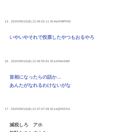
13 : 2025/09/10(水) 21:06:02.11
ID:HefXWPF00
いやいやそれで投票したやつもおるやろ
16 : 2025/09/10(水) 21:06:55.81
ID:IufXNnSW0
首相になったらの話か…
あんたがなれるわけないがな
17 : 2025/09/10(水) 21:07:07.09
ID:LkQP8STc0
減税しろ アホ