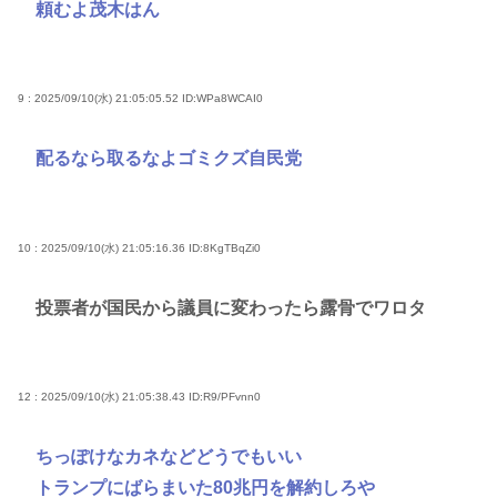
頼むよ茂木はん
9 : 2025/09/10(水) 21:05:05.52
ID:WPa8WCAI0
配るなら取るなよゴミクズ自民党
10 : 2025/09/10(水) 21:05:16.36
ID:8KgTBqZi0
投票者が国民から議員に変わったら露骨でワロタ
12 : 2025/09/10(水) 21:05:38.43
ID:R9/PFvnn0
ちっぽけなカネなどどうでもいい
トランプにばらまいた80兆円を解約しろや