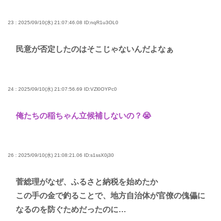
23 : 2025/09/10(水) 21:07:46.08
ID:nqR1u3OL0
民意が否定したのはそこじゃないんだよなぁ
24 : 2025/09/10(水) 21:07:56.69
ID:VZl0OYPc0
俺たちの稲ちゃん立候補しないの？😭
26 : 2025/09/10(水) 21:08:21.06
ID:s1ssX0j30
菅総理がなぜ、ふるさと納税を始めたか
この手の金で釣ることで、地方自治体が官僚の傀儡に
なるのを防ぐためだったのに…