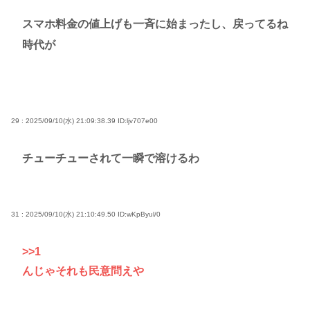
スマホ料金の値上げも一斉に始まったし、戻ってるね
時代が
29 : 2025/09/10(水) 21:09:38.39
ID:ljv707e00
チューチューされて一瞬で溶けるわ
31 : 2025/09/10(水) 21:10:49.50
ID:wKpByul/0
>>1
んじゃそれも民意問えや