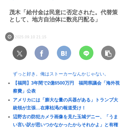
茂木「給付金は民意に否定された。代替策
として、地方自治体に数兆円配る」
2025.09.10 21:15
ずっと好き。俺はストーカーなんかじゃない。
【福岡】3年間で2億6500万円 福岡県議会「海外視
察費」公表
アメリカには「膨大な量の兵器がある」トランプ大
統領が主張…在庫枯渇の報道受け！
辺野古の防犯カメラ画像を見た玉城デニー、「うま
い言い訳が思いつかなかったからそれかよ」と有権