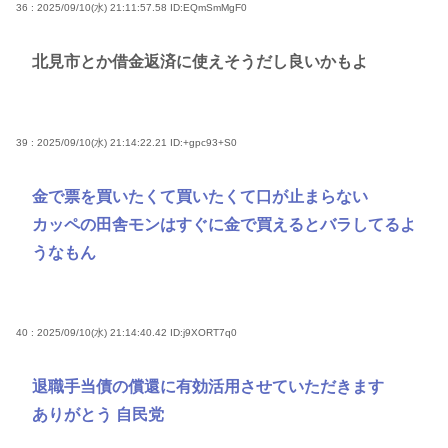
36 : 2025/09/10(水) 21:11:57.58
ID:EQmSmMgF0
北見市とか借金返済に使えそうだし良いかもよ
39 : 2025/09/10(水) 21:14:22.21
ID:+gpc93+S0
金で票を買いたくて買いたくて口が止まらない
カッペの田舎モンはすぐに金で買えるとバラしてるよ
うなもん
40 : 2025/09/10(水) 21:14:40.42
ID:j9XORT7q0
退職手当債の償還に有効活用させていただきます
ありがとう 自民党