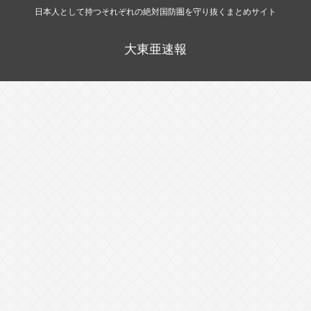
日本人として持つそれぞれの絶対国防圏を守り抜くまとめサイト
大東亜速報