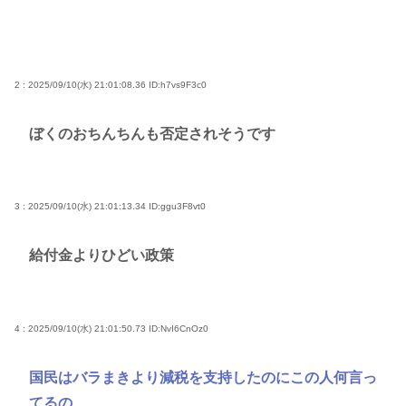
2 : 2025/09/10(水) 21:01:08.36
ID:h7vs9F3c0
ぼくのおちんちんも否定されそうです
3 : 2025/09/10(水) 21:01:13.34
ID:ggu3F8vt0
給付金よりひどい政策
4 : 2025/09/10(水) 21:01:50.73
ID:NvI6CnOz0
国民はバラまきより減税を支持したのにこの人何言っ
てるの