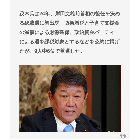
茂木氏は24年、岸田文雄前首相の後任を決め
る総裁選に初出馬。防衛増税と子育て支援金
の減額による財源確保、政治資金パーティー
による週を課税対象とするなどを公約に掲げ
たが、9人中6位で落選した。