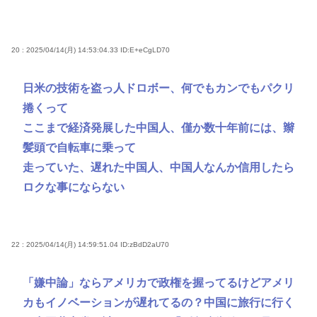
20 : 2025/04/14(月) 14:53:04.33
ID:E+eCgLD70
日米の技術を盗っ人ドロボー、何でもカンでもパクリ
捲くって
ここまで経済発展した中国人、僅か数十年前には、辮
髪頭で自転車に乗って
走っていた、遅れた中国人、中国人なんか信用したら
ロクな事にならない
22 : 2025/04/14(月) 14:59:51.04
ID:zBdD2aU70
「嫌中論」ならアメリカで政権を握ってるけどアメリ
カもイノベーションが遅れてるの？中国に旅行に行く