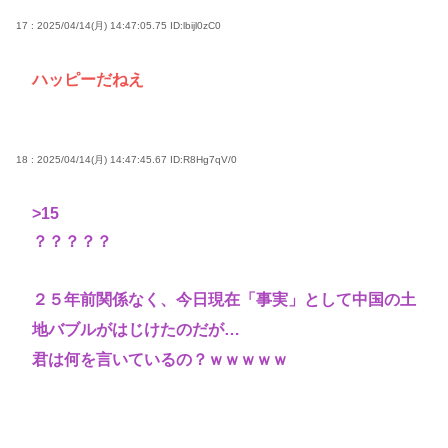
17 : 2025/04/14(月) 14:47:05.75
ID:lbijl0zC0
ハッピーだねえ
18 : 2025/04/14(月) 14:47:45.67
ID:R8Hg7qV/0
>15
？？？？？
２５年前関係なく、今日現在「事実」として中国の土
地バブルがはじけたのだが…
君は何を言いているの？ｗｗｗｗｗ