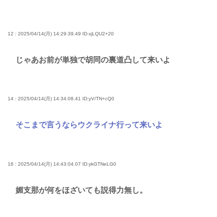
12 : 2025/04/14(月) 14:29:39.49
ID:xjLQU2+20
じゃあお前が単独で胡同の裏道凸して来いよ
14 : 2025/04/14(月) 14:34:08.41
ID:yV/TN+cQ0
そこまで言うならウクライナ行って来いよ
16 : 2025/04/14(月) 14:43:04.07
ID:ykGTNeLG0
媚支那が何をほざいても説得力無し。