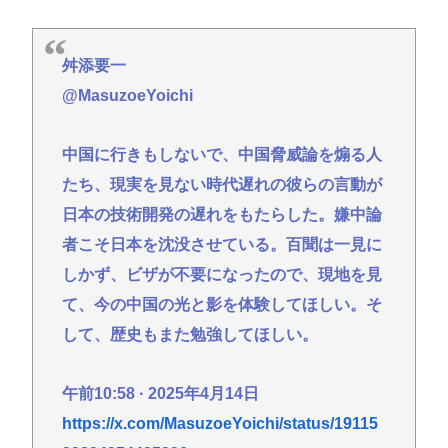
舛添要一
@MasuzoeYoichi
中国に行きもしないで、中国脅威論を煽る人
たち、現実を見ない時代遅れの彼らの言動が
日本の技術開発の遅れをもたらした。嫌中論
者こそ日本を沈没させている。百聞は一見に
しかず、ビザが不要になったので、現地を見
て、今の中国の光と影を体験してほしい。そ
して、歴史もまた勉強してほしい。
午前10:58 · 2025年4月14日
https://x.com/MasuzoeYoichi/status/19115