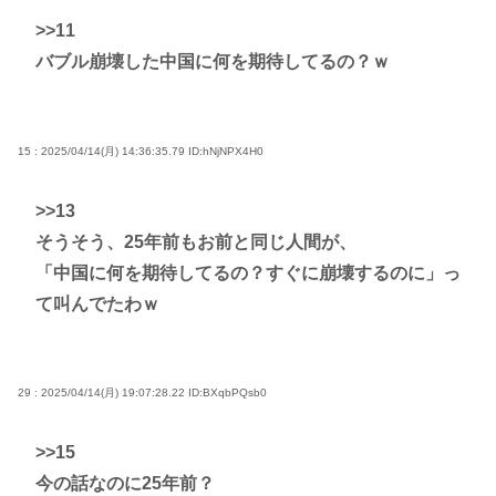
>>11
バブル崩壊した中国に何を期待してるの？ｗ
15 : 2025/04/14(月) 14:36:35.79
ID:hNjNPX4H0
>>13
そうそう、25年前もお前と同じ人間が、
「中国に何を期待してるの？すぐに崩壊するのに」っ
て叫んでたわｗ
29 : 2025/04/14(月) 19:07:28.22
ID:BXqbPQsb0
>>15
今の話なのに25年前？