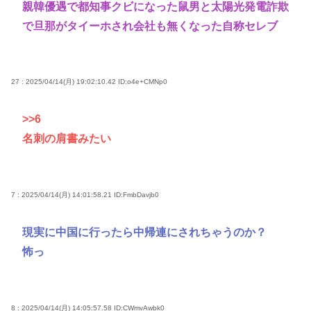
親韓優遇で都知事クビになった鼠男と太陽光発電詐欺
で旦那がタイーホされ会社も無くなった自称セレブ
27 : 2025/04/14(月) 19:02:10.42
ID:o4e+CMNp0
>>6
名刺の肩書みたい
7 : 2025/04/14(月) 14:01:58.21
ID:FmbDavjb0
現実に中国に行ったら中帰連にされちゃうのか？
怖っ
8 : 2025/04/14(月) 14:05:57.58
ID:CWmvAwbk0