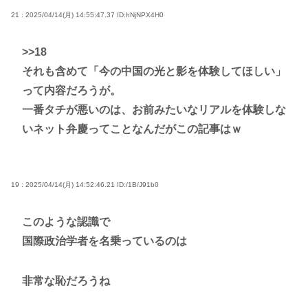
21 : 2025/04/14(月) 14:55:47.37
ID:hNjNPX4H0
>>18
それも含めて「今の中国の光と影を体験してほしい」
って内容だろうが。
一番タチが悪いのは、お前みたいなリアルを体験しな
いネット弁慶ってことなんだがこの記事はｗ
19 : 2025/04/14(月) 14:52:46.21
ID:/1B/J91b0
このような認識で
国際政治学者を名乗っているのは
非常な恥だろうね