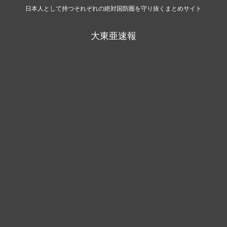
日本人として持つそれぞれの絶対国防圏を守り抜くまとめサイト
大東亜速報