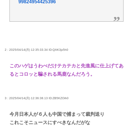
99824954425396
2 : 2025/04/14(月) 12:35:33.34
ID:QAK3jx5h0
このハゲはうわべだけテカテカと先進風に仕上げてあ
るとコロッと騙される馬鹿なんだろう。
3 : 2025/04/14(月) 12:36:38.13
ID:ZB5KZOih0
今月日本人が６人も中国で捕まって裁判送り
これこそニュースにすべきなんだがな