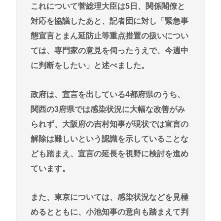
これについて菅総理大臣は5日、関係閣僚と
対応を協議したあと、記者団に対し「緊急事
態宣言とまん延防止等重点措置の扱いについ
ては、専門家の意見を伺ったうえで、今週中
に判断をしたい」と述べました。
政府は、宣言を出している4都府県のうち、
関西の3府県では感染状況に大幅な改善がみ
られず、大阪府の吉村知事が現状では宣言の
解除は難しいという認識を示していることな
ども踏まえ、宣言の延長を視野に検討を進め
ています。
また、東京については、感染状況などを見極
めるとともに、小池知事の意向も踏まえて判