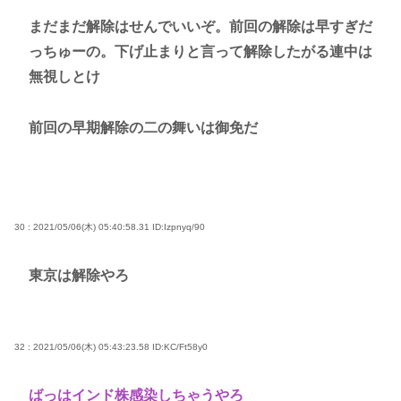
まだまだ解除はせんでいいぞ。前回の解除は早すぎだ
っちゅーの。下げ止まりと言って解除したがる連中は
無視しとけ
前回の早期解除の二の舞いは御免だ
30 : 2021/05/06(木) 05:40:58.31
ID:Izpnyq/90
東京は解除やろ
32 : 2021/05/06(木) 05:43:23.58
ID:KC/Ft58y0
ばっはインド株感染しちゃうやろ