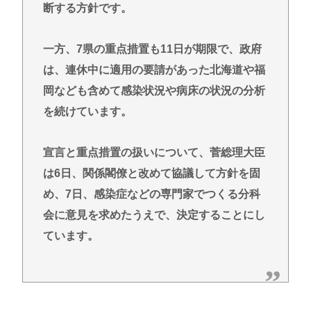
断する方針です。
一方、7県の重点措置も11日が期限で、政府
は、連休中に適用の要請があった北海道や福
岡なども含めて感染状況や病床の状況の分析
を続けています。
宣言と重点措置の扱いについて、菅総理大臣
は6日、関係閣僚と改めて協議して方針を固
め、7日、感染症などの専門家でつくる分科
会に意見を求めたうえで、決定することにし
ています。