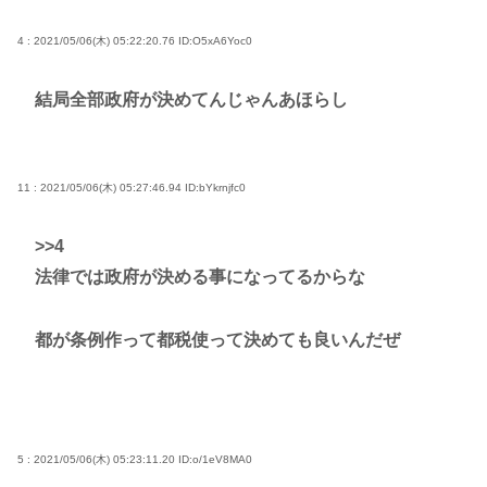
4 : 2021/05/06(木) 05:22:20.76
ID:O5xA6Yoc0
結局全部政府が決めてんじゃんあほらし
11 : 2021/05/06(木) 05:27:46.94
ID:bYkrnjfc0
>>4
法律では政府が決める事になってるからな
都が条例作って都税使って決めても良いんだぜ
5 : 2021/05/06(木) 05:23:11.20
ID:o/1eV8MA0