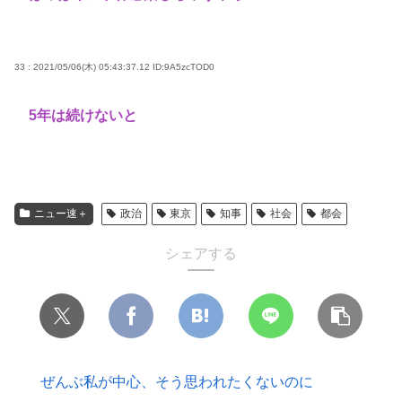
33 : 2021/05/06(木) 05:43:37.12
ID:9A5zcTOD0
5年は続けないと
ニュー速＋
政治
東京
知事
社会
都会
シェアする
ぜんぶ私が中心、そう思われたくないのに