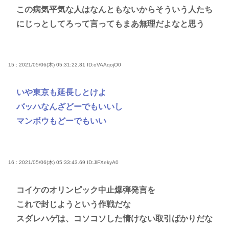
この病気平気な人はなんともないからそういう人たち
にじっとしてろって言ってもまあ無理だよなと思う
15 : 2021/05/06(木) 05:31:22.81
ID:oVAAqojO0
いや東京も延長しとけよ
バッハなんざどーでもいいし
マンボウもどーでもいい
16 : 2021/05/06(木) 05:33:43.69
ID:JlFXekyA0
コイケのオリンピック中止爆弾発言を
これで封じようという作戦だな
スダレハゲは、コソコソした情けない取引ばかりだな