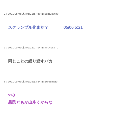
2 : 2021/05/06(木) 05:21:57.50
ID:Yu5EkDhn0
スクランブル化まだ？ 05/06 5:21
3 : 2021/05/06(木) 05:22:07.54
ID:vVu4ocVT0
同じことの繰り返すバカ
6 : 2021/05/06(木) 05:25:13.84
ID:2U/J8mkz0
>>3
愚民どもが出歩くからな