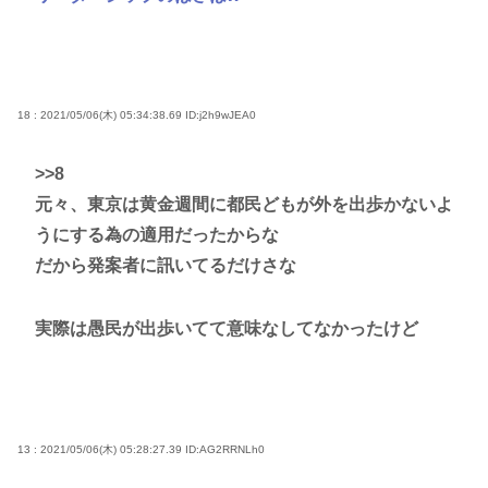
18 : 2021/05/06(木) 05:34:38.69
ID:j2h9wJEA0
>>8
元々、東京は黄金週間に都民どもが外を出歩かないよ
うにする為の適用だったからな
だから発案者に訊いてるだけさな
実際は愚民が出歩いてて意味なしてなかったけど
13 : 2021/05/06(木) 05:28:27.39
ID:AG2RRNLh0