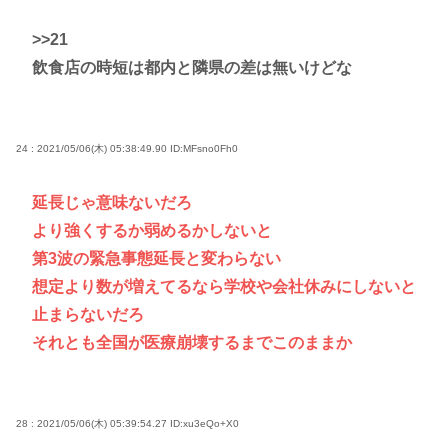
>>21
飲食店の時短は都内と隣県の差は無いけどな
24 : 2021/05/06(木) 05:38:49.90
ID:MFsno0Fh0
延長じゃ意味ないだろ
より強くするか弱めるかしないと
第3波の緊急事態延長と変わらない
想定より数が増えてるなら学校や会社休みにしないと
止まらないだろ
それとも全国が医療崩壊するまでこのままか
28 : 2021/05/06(木) 05:39:54.27
ID:xu3eQo+X0