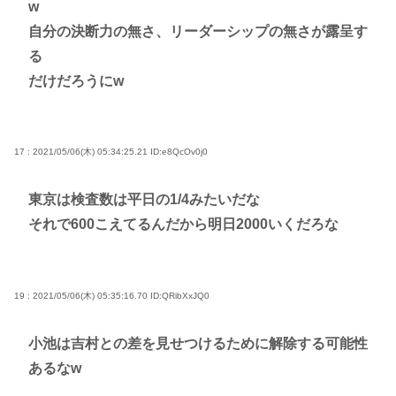
w
自分の決断力の無さ、リーダーシップの無さが露呈す
る
だけだろうにw
17 : 2021/05/06(木) 05:34:25.21
ID:e8QcOv0j0
東京は検査数は平日の1/4みたいだな
それで600こえてるんだから明日2000いくだろな
19 : 2021/05/06(木) 05:35:16.70
ID:QRibXxJQ0
小池は吉村との差を見せつけるために解除する可能性
あるなw