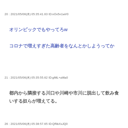
20 : 2021/05/06(木) 05:35:41.63
ID:nOv5n1wV0
オリンピックでもやってろw
コロナで増えすぎた高齢者をなんとかしようってか
21 : 2021/05/06(木) 05:35:55.62
ID:gMiL+aWa0
都内から隣接する川口や川崎や市川に脱出して飲み食
いする奴らが増えてる。
26 : 2021/05/06(木) 05:38:57.65
ID:QRibXxJQ0