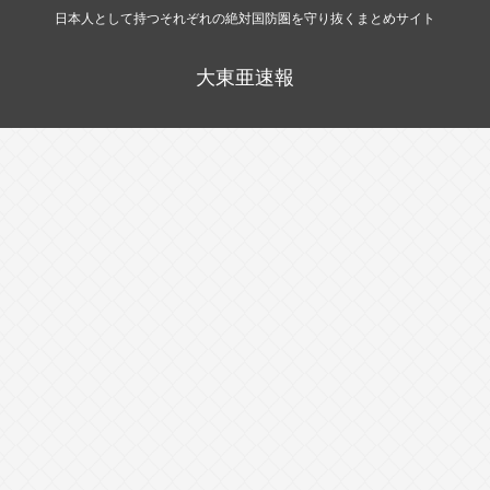
日本人として持つそれぞれの絶対国防圏を守り抜くまとめサイト
大東亜速報