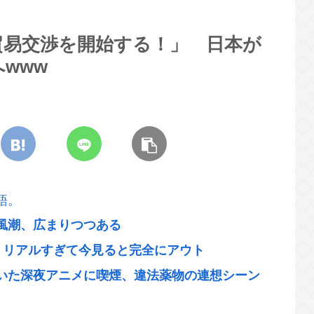
貿易交渉を開始する！」 日本が
www
語。
風潮、広まりつつある
、リアルすぎて今見ると完全にアウト
いた深夜アニメに喫煙、違法薬物の連想シーン