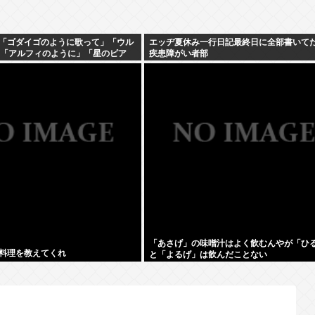
「ゴダイゴのように歌って」「ウル
エッヂ夏休み一行日記最終日に全部書いて
」「アルフィのように」「星のピア
疾患障がい者部
「あさげ」の味噌汁はよく飲むんやが「ひ
料理を教えてくれ
と「よるげ」は飲んだことない