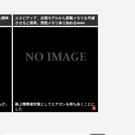
た精神
エヌビディア、次期モデルから搭載メモリを半減
させると発表。突然メモリ余り始めるwww
るげ」
路上喫煙者対策としてエアガンを持ち歩くことに
した