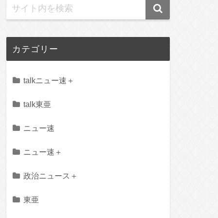
カテゴリー
talkニュー速＋
talk東亜
ニュー速
ニュー速＋
政治ニュース＋
東亜