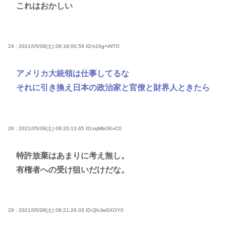
これはおかしい
24 : 2021/05/08(土) 08:18:00.59
ID:h24g+tNTO
アメリカ大統領は仕事してるな
それに引き換え日本の政治家と官僚と財界人ときたら
26 : 2021/05/08(土) 08:20:13.65
ID:zqMbOKvC0
特許放棄はあまりに考え無し。
有権者への受け狙いだけだな。
29 : 2021/05/08(土) 08:21:26.03
ID:QhJwGXOY0