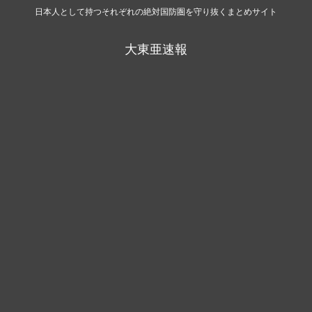
日本人として持つそれぞれの絶対国防圏を守り抜くまとめサイト
大東亜速報