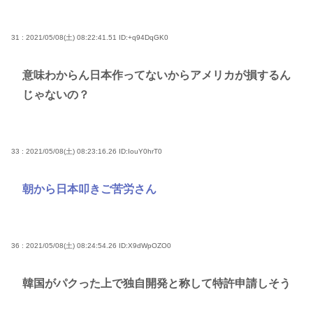
31 : 2021/05/08(土) 08:22:41.51
ID:+q94DqGK0
意味わからん日本作ってないからアメリカが損するん
じゃないの？
33 : 2021/05/08(土) 08:23:16.26
ID:IouY0hrT0
朝から日本叩きご苦労さん
36 : 2021/05/08(土) 08:24:54.26
ID:X9dWpOZO0
韓国がパクった上で独自開発と称して特許申請しそう