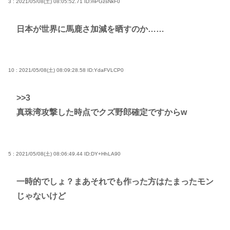
3 : 2021/05/08(土) 08:05:52.71
ID:mPGzsNkF0
日本が世界に馬鹿さ加減を晒すのか……
10 : 2021/05/08(土) 08:09:28.58
ID:YdaFVLCP0
>>3
真珠湾攻撃した時点でクズ野郎確定ですからw
5 : 2021/05/08(土) 08:06:49.44
ID:DY+HhLA90
一時的でしょ？まあそれでも作った方はたまったモン
じゃないけど