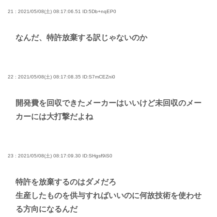
21 : 2021/05/08(土) 08:17:06.51
ID:5Db+nqEP0
なんだ、特許放棄する訳じゃないのか
22 : 2021/05/08(土) 08:17:08.35
ID:S7mCEZni0
開発費を回収できたメーカーはいいけど未回収のメー
カーには大打撃だよね
23 : 2021/05/08(土) 08:17:09.30
ID:SHgsf9iS0
特許を放棄するのはダメだろ
生産したものを供与すればいいのに何故技術を使わせ
る方向になるんだ