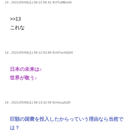
15 : 2021/05/08(土) 08:12:58.42
ID:fTuMBzI40
>>13
これな
14 : 2021/05/08(土) 08:12:53.89
ID:KFveXiQS0
日本の未来は♪
世界が敬う♪
16 : 2021/05/08(土) 08:13:32.09
ID:hIrcq2kZ0
巨額の国費を投入したからっていう理由なら当然で
は？