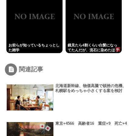
す？」と直球質問
お前らが知っているちょっとし
鏡見たら4割くらい白髪になっ
た雑学
てたんだが、流石に染めたほう
いいの ？半分おじいちゃんでド
ン引きしたわ
関連記事
北海道新幹線、物価高騰で頓挫の危機、
札幌駅をめっちゃ小さくする案を検討
東京+4566 高齢者16 重症+9 死亡+4