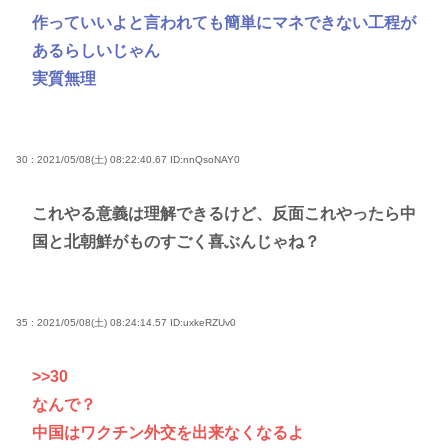
作っていいよと言われても簡単にマネできない工程が
あるらしいじゃん
実質無理
30 : 2021/05/08(土) 08:22:40.67
ID:nnQsoNAY0
これやる意義は理解できるけど、反面これやったら中
国と北朝鮮がものすごく喜ぶんじゃね？
35 : 2021/05/08(土) 08:24:14.57
ID:uxkeRZUv0
>>30
なんで？
中国はワクチン外交を出来なくなるよ