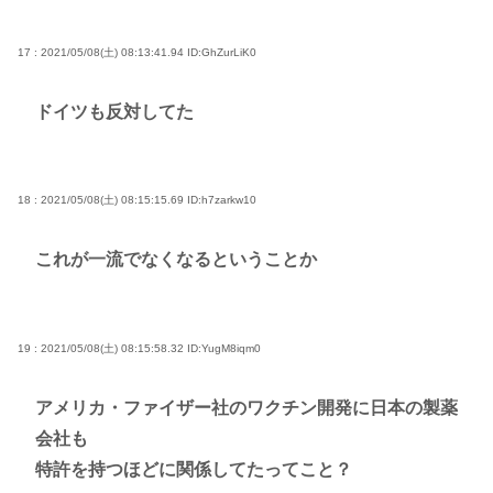
17 : 2021/05/08(土) 08:13:41.94
ID:GhZurLiK0
ドイツも反対してた
18 : 2021/05/08(土) 08:15:15.69
ID:h7zarkw10
これが一流でなくなるということか
19 : 2021/05/08(土) 08:15:58.32
ID:YugM8iqm0
アメリカ・ファイザー社のワクチン開発に日本の製薬
会社も
特許を持つほどに関係してたってこと？