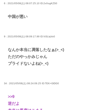
6 : 2021/05/08(土) 08:07:25.10
ID:2xXogKZS0
中国が悪い
9 : 2021/05/08(土) 08:09:17.99
ID:Vi3LlqVo0
なんか本当に凋落したなぁ(>_<)
ただのやっかみじゃん
プライドないよね(>_<)
34 : 2021/05/08(土) 08:24:09.25
ID:TEK+GlDG0
>>9
逆だよ