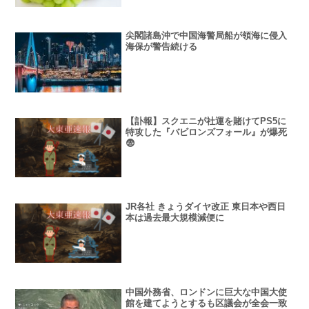
尖閣諸島沖で中国海警局船が領海に侵入
海保が警告続ける
【訃報】スクエニが社運を賭けてPS5に
特攻した『バビロンズフォール』が爆死
😨
JR各社 きょうダイヤ改正 東日本や西日
本は過去最大規模減便に
中国外務省、ロンドンに巨大な中国大使
館を建てようとするも区議会が全会一致