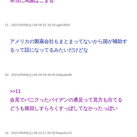
本当に馬鹿はこまる
11 : 2021/05/08(土) 08:09:52.16
ID:cgl91Ri50
アメリカの製薬会社もまとまってないから国が補助す
るって話になってるみたいだけどな
40 : 2021/05/08(土) 08:29:59.59
ID:DzDpdAdl0
>>11
会見でパニクったバイデンの勇足って見方も出てる
どうも根回しすらろくすっぽしてなかったっぽい
12 : 2021/05/08(土) 08:10:17.04
ID:tDxpsXy+O