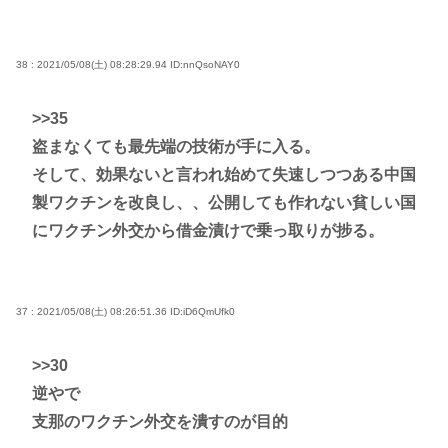
38 : 2021/05/08(土) 08:28:29.94
ID:nnQsoNAY0
>>35
盗まなくても最先端の技術が手に入る。
そして、効果ないと言われ始めて失速しつつある中国
製ワクチンを改良し、、公開しても作れない貧しい国
にワクチン外交から借金漬けで乗っ取りが捗る。
37 : 2021/05/08(土) 08:26:51.36
ID:iD6QmUfk0
>>30
逆やで
支那のワクチン外交を潰すのが目的