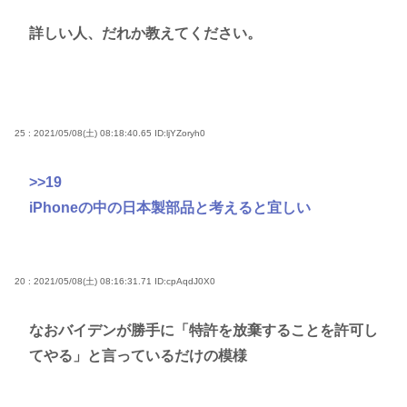
詳しい人、だれか教えてください。
25 : 2021/05/08(土) 08:18:40.65
ID:ljYZoryh0
>>19
iPhoneの中の日本製部品と考えると宜しい
20 : 2021/05/08(土) 08:16:31.71
ID:cpAqdJ0X0
なおバイデンが勝手に「特許を放棄することを許可し
てやる」と言っているだけの模様