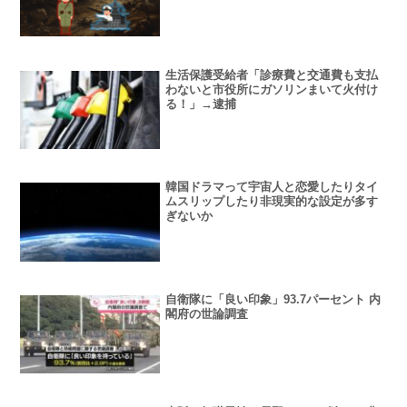
生活保護受給者「診療費と交通費も支払
わないと市役所にガソリンまいて火付け
る！」→逮捕
韓国ドラマって宇宙人と恋愛したりタイ
ムスリップしたり非現実的な設定が多す
ぎないか
自衛隊に「良い印象」93.7パーセント 内
閣府の世論調査