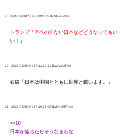
9 : 2025/04/08(火) 17:20:55.80
ID:5pClLMH40
トランプ「アベの居ない日本などどうなってもい
い！」
10 : 2025/04/08(火) 17:21:32.51
ID:a/v/scBW0
石破「日本は中国とともに世界と戦います。」
21 : 2025/04/08(火) 17:26:58.09
ID:MKy5RTxe0
>>10
日本が落ちたらそうなるわな