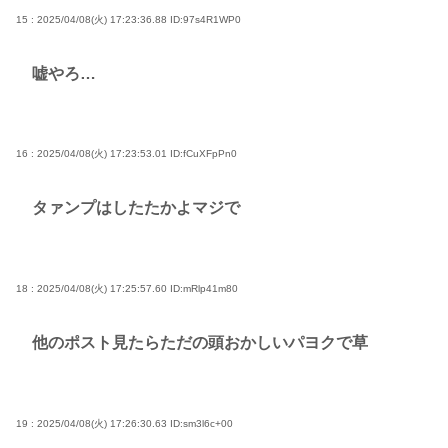
15 : 2025/04/08(火) 17:23:36.88
ID:97s4R1WP0
嘘やろ…
16 : 2025/04/08(火) 17:23:53.01
ID:fCuXFpPn0
タァンプはしたたかよマジで
18 : 2025/04/08(火) 17:25:57.60
ID:mRlp41m80
他のポスト見たらただの頭おかしいパヨクで草
19 : 2025/04/08(火) 17:26:30.63
ID:sm3l6c+00