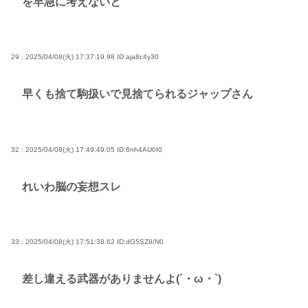
を早急に考えないと
29 : 2025/04/08(火) 17:37:19.98
ID:aja8c4y30
早くも捨て駒扱いで見捨てられるジャップさん
32 : 2025/04/08(火) 17:49:49.05
ID:6nh4AU0I0
れいわ脳の妄想スレ
33 : 2025/04/08(火) 17:51:38.62
ID:dG5SZ8/N0
差し違える武器がありませんよ(´・ω・`)