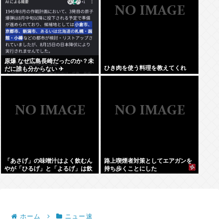
原爆 なぜ広島長崎だったのか？未
ひき肉を使う料理を教えてくれ
だに誰も分からない ✈
「あさげ」の味噌汁はよく飲むん
路上喫煙者対策としてエアガンを
やが「ひるげ」と「よるげ」は飲
持ち歩くことにした
んだことない
ホーム
ニュー速