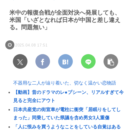
米中の報復合戦が全面対決へ発展しても、
米国「いざとなれば日本が中国と差し違え
る。問題無い」
2025.04.08 17:51
不器用な二人が辿り着いた、切なく温かい恋物語
【動画】昔のドラマのレ●プシーン、リアルすぎて今
見ると完全にアウト
日本共産党の街宣車が電柱に衝突「居眠りをしてし
まった」同乗していた県議を含め男女3人重傷
「人に恨みを買うようなことをしている自覚はある