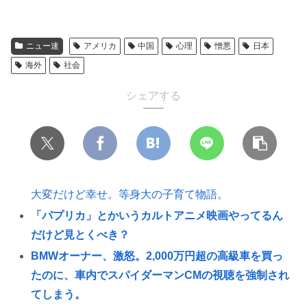
ニュー速
アメリカ
中国
心理
憎悪
日本
海外
社会
シェアする
大変だけど幸せ。等身大の子育て物語。
「パプリカ」とかいうカルトアニメ映画やってるん
だけど見とくべき？
BMWオーナー、激怒。2,000万円超の高級車を買っ
たのに、車内でスパイダーマンCMの視聴を強制され
てしまう。