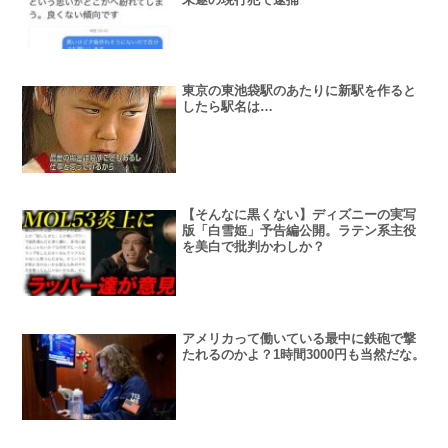
東京の東池袋駅のあたりに新駅を作ると
したら駅名は…
【そんなに黒くない】ディズニーの実写
版「白雪姫」予告編公開。ラテン系主役
を美白で批判かわしか？
アメリカって働いている最中に鉄砲で撃
たれるのかよ？1時間3000円も当然だな。