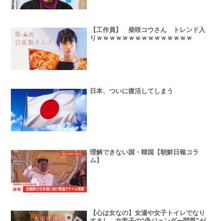
【工作員】 柴咲コウさん トレンド入
りｗｗｗｗｗｗｗｗｗｗｗｗｗｗｗ
日本、ついに復活してしまう
理解できない国・韓国【朝鮮日報コラ
ム】
【心は女なの】女湯や女子トイレでなり
すまし 女装子の“偽ジェンダー問題”が