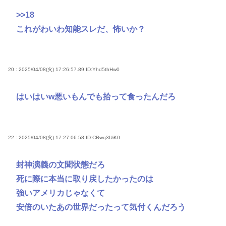
>>18
これがわいわ知能スレだ、怖いか？
20 : 2025/04/08(火) 17:26:57.89
ID:Yhd5thHw0
はいはいw悪いもんでも拾って食ったんだろ
22 : 2025/04/08(火) 17:27:06.58
ID:CBwq3UiK0
封神演義の文聞状態だろ
死に際に本当に取り戻したかったのは
強いアメリカじゃなくて
安倍のいたあの世界だったって気付くんだろう