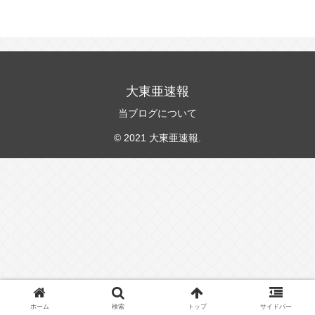
大東亜速報
当ブログについて
© 2021 大東亜速報.
ホーム
検索
トップ
サイドバー