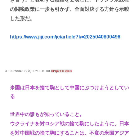
の関税政策に一歩も引かず、全面対決する方針を示唆
した形だ。
https://www.jiji.com/jc/article?k=2025040800496
3 : 2025/04/08(火) 17:19:10.00
ID:qGY1HqIS0
米国は日本を捨て駒として中国にぶつけようとしてい
る
世界中の誰もが知っていること。
ウクライナを対ロシア戦の捨て駒にしたように、日本
を対中国戦の捨て駒にすることは、不変の米国アジア