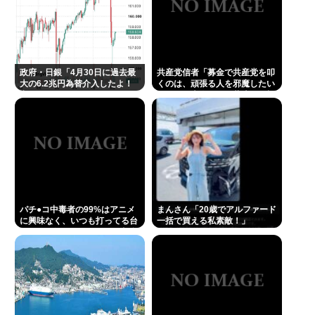
政府・日銀「4月30日に過去最
共産党信者「募金で共産党を叩
大の6.2兆円為替介入したよ！
くのは、頑張る人を邪魔したい
褒めてよ！」
という日本人らしい薄暗い欲望
のせい」
パチ●コ中毒者の99%はアニメ
まんさん「20歳でアルファード
に興味なく、いつも打ってる台
一括で買える私素敵！」
の原作も知らないという不都合
な真実