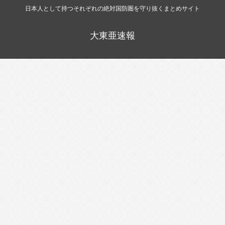
日本人として持つそれぞれの絶対国防圏を守り抜くまとめサイト
大東亜速報