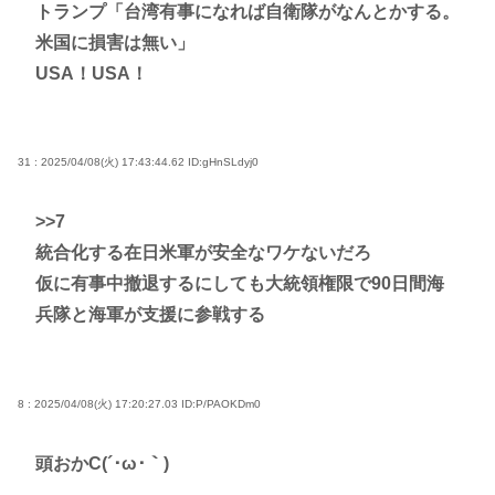
トランプ「台湾有事になれば自衛隊がなんとかする。
米国に損害は無い」
USA！USA！
31 : 2025/04/08(火) 17:43:44.62
ID:gHnSLdyj0
>>7
統合化する在日米軍が安全なワケないだろ
仮に有事中撤退するにしても大統領権限で90日間海
兵隊と海軍が支援に参戦する
8 : 2025/04/08(火) 17:20:27.03
ID:P/PAOKDm0
頭おかC(´･ω･｀)