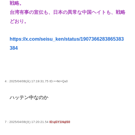
戦略。
台湾有事の宣伝も、日本の異常な中国ヘイトも、戦略
どおり。
https://x.com/seisu_ken/status/1907366283865383
384
4 : 2025/04/08(火) 17:19:31.75
ID:++fkI+Qs0
ハッテン中なのか
7 : 2025/04/08(火) 17:20:21.54
ID:qGY1HqIS0