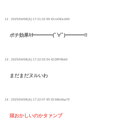
11 : 2025/04/08(火) 17:21:32.69
ID:nrOEez6I0
ポチ効果ｷﾀ━━━━(ﾟ∀ﾟ)━━━━!!
13 : 2025/04/08(火) 17:22:03.54
ID:DfP/l9dr0
まだまだヌルいわ
14 : 2025/04/08(火) 17:22:07.95
ID:Sl9z4bp70
頭おかしいのかタァンプ