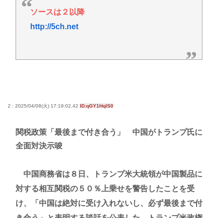
ソースは２以降
http://5ch.net
2 : 2025/04/08(火) 17:19:02.42
ID:qGY1HqIS0
関税政策「最後まで付き合う」 中国がトランプ氏に
全面対決示唆
中国商務省は８日、トランプ米大統領が中国製品に
対する相互関税の５０％上乗せを警告したことを受
け、「中国は絶対に受け入れないし、必ず最後まで付
き合う」と表明する談話を公表した。トランプ米政権