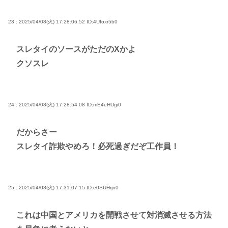
23 : 2025/04/08(火) 17:28:06.52
ID:4Ufoxr5b0
スレタイのソースがただのXかよ
クソスレ
24 : 2025/04/08(火) 17:28:54.08
ID:mE4eHUgi0
だからさー
スレタイ詐欺やめろ！必死過ぎだぞ工作員！
25 : 2025/04/08(火) 17:31:07.15
ID:e0SUHrjn0
これは中国とアメリカを開戦させて対消滅させる方法