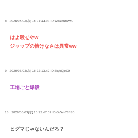
8 : 2026/06/03(水) 16:21:43.98
ID:WxDA68Wp0
はよ殺せやw
ジャップの情けなさは異常ww
9 : 2026/06/03(水) 16:22:13.42
ID:8kykQjeC0
工場ごと爆殺
10 : 2026/06/03(水) 16:22:47.57
ID:GvW+734B0
ヒグマじゃないんだろ？