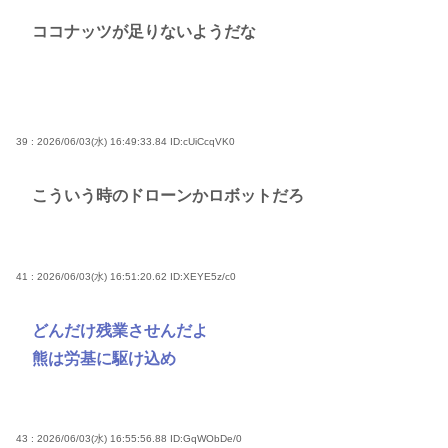
ココナッツが足りないようだな
39 : 2026/06/03(水) 16:49:33.84
ID:cUiCcqVK0
こういう時のドローンかロボットだろ
41 : 2026/06/03(水) 16:51:20.62
ID:XEYE5z/c0
どんだけ残業させんだよ
熊は労基に駆け込め
43 : 2026/06/03(水) 16:55:56.88
ID:GqWObDe/0