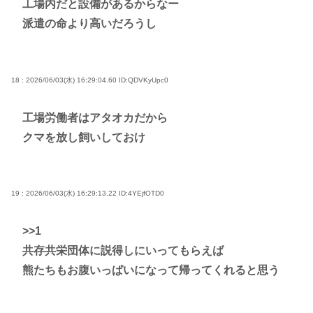
工場内だと設備があるからなー
派遣の命より高いだろうし
18 : 2026/06/03(水) 16:29:04.60
ID:QDVKyUpc0
工場労働者はアタオカだから
クマを放し飼いしておけ
19 : 2026/06/03(水) 16:29:13.22
ID:4YEjfOTD0
>>1
共存共栄団体に説得しにいってもらえば
熊たちもお腹いっぱいになって帰ってくれると思う