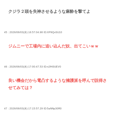
クジラ２頭を失神させるような麻酔を撃てよ
45 : 2026/06/03(水) 16:57:04.98
ID:XP9QvSU10
ジムニーで工場内に追い込んだ奴、出てこいｗｗ
46 : 2026/06/03(水) 17:00:47.53
ID:n2fH3UEV0
良い機会だから電凸するような擁護派を呼んで説得さ
せてみては？
47 : 2026/06/03(水) 17:15:57.29
ID:5aNNp30R0