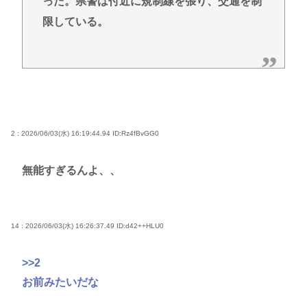
った。県警は付近に規制線を張り、交通を制
限している。
2 : 2026/06/03(水) 16:19:44.94
ID:Rz4fBvGG0
無能すぎるんよ、、
14 : 2026/06/03(水) 16:26:37.49
ID:d42++HLU0
>>2
お前みたいだな