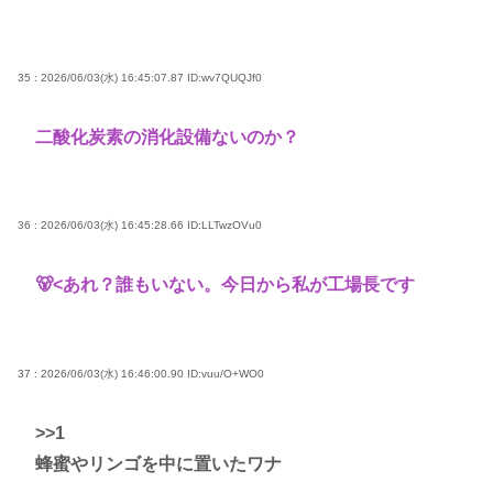
35 : 2026/06/03(水) 16:45:07.87
ID:wv7QUQJf0
二酸化炭素の消化設備ないのか？
36 : 2026/06/03(水) 16:45:28.66
ID:LLTwzOVu0
🐻<あれ？誰もいない。今日から私が工場長です
37 : 2026/06/03(水) 16:46:00.90
ID:vuu/O+WO0
>>1
蜂蜜やリンゴを中に置いたワナ