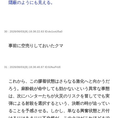
隠蔽のようにも見える。
30 : 2026/06/03(水) 16:36:22.63
ID:do1oxU5a0
事前に空売りしておいたクマ
31 : 2026/06/03(水) 16:36:46.67
ID:9JfsuFrU0
これから、この膠着状態はさらなる激化へと向かうだ
ろう。麻酔銃が命中しても効かないという異常な事態
は、次にハンターたちが火災のリスクを冒してでも実
弾による射殺を選択するという、決断の時が迫ってい
ることを予感させる。しかし、単なる興奮状態と片付