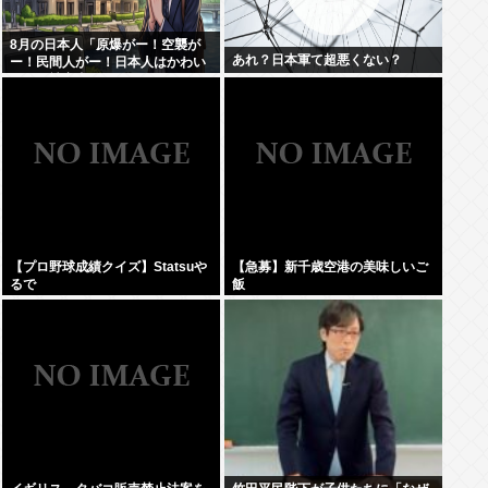
8月の日本人「原爆がー！空襲が
あれ？日本軍て超悪くない？
ー！民間人がー！日本人はかわい
そうな被害者！」→いやおまえら
は加害者だろごまかすなwww
【プロ野球成績クイズ】Statsuや
【急募】新千歳空港の美味しいご
るで
飯