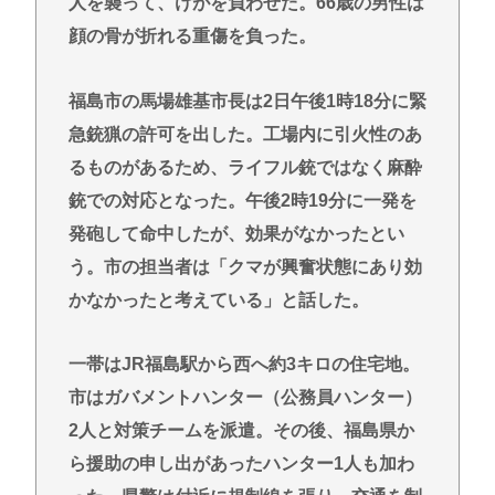
人を襲って、けがを負わせた。66歳の男性は
顔の骨が折れる重傷を負った。
福島市の馬場雄基市長は2日午後1時18分に緊
急銃猟の許可を出した。工場内に引火性のあ
るものがあるため、ライフル銃ではなく麻酔
銃での対応となった。午後2時19分に一発を
発砲して命中したが、効果がなかったとい
う。市の担当者は「クマが興奮状態にあり効
かなかったと考えている」と話した。
一帯はJR福島駅から西へ約3キロの住宅地。
市はガバメントハンター（公務員ハンター）
2人と対策チームを派遣。その後、福島県か
ら援助の申し出があったハンター1人も加わ