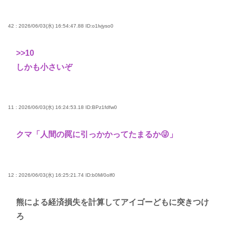
42 : 2026/06/03(水) 16:54:47.88
ID:o1lvjyso0
>>10
しかも小さいぞ
11 : 2026/06/03(水) 16:24:53.18
ID:BPz1fdfw0
クマ「人間の罠に引っかかってたまるか😜」
12 : 2026/06/03(水) 16:25:21.74
ID:b0M/0olf0
熊による経済損失を計算してアイゴーどもに突きつけ
ろ