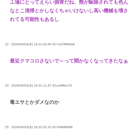
工場にとってえらい損害だね、熊が駆除されても色ん
なとこ清掃とかしなくちゃいけないし高い機械を壊さ
れてる可能性もあるし
22 : 2026/06/03(水) 16:31:04.80
ID:YmCWRbfw0
最近クマコロさないで～って聞かなくなってきたなぁ
23 : 2026/06/03(水) 16:31:11.87
ID:uxW9fu/Y0
毒エサとかダメなのか
25 : 2026/06/03(水) 16:33:32.32
ID:VHtBBi6M0