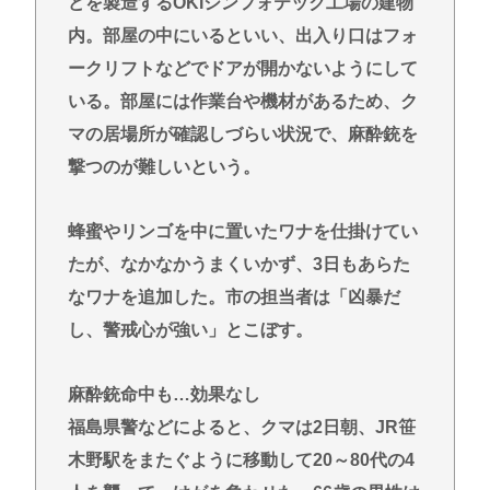
どを製造するOKIシンフォテック工場の建物
内。部屋の中にいるといい、出入り口はフォ
ークリフトなどでドアが開かないようにして
いる。部屋には作業台や機材があるため、ク
マの居場所が確認しづらい状況で、麻酔銃を
撃つのが難しいという。
蜂蜜やリンゴを中に置いたワナを仕掛けてい
たが、なかなかうまくいかず、3日もあらた
なワナを追加した。市の担当者は「凶暴だ
し、警戒心が強い」とこぼす。
麻酔銃命中も…効果なし
福島県警などによると、クマは2日朝、JR笹
木野駅をまたぐように移動して20～80代の4