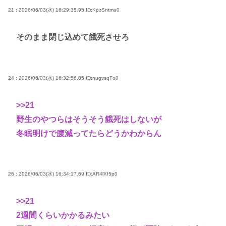
21 : 2026/06/03(水) 16:29:35.95
ID:KpzSntmu0
そのまま閉じ込めて餓死させろ
24 : 2026/06/03(水) 16:32:56.85
ID:nugvsqFo0
>>21
野生のやつらはそうそう餓死はしないが
冬眠明けで腹減ってたらどうかわからん
26 : 2026/06/03(水) 16:34:17.69
ID:AR4lXI5p0
>>21
2週間くらいかかるみたい