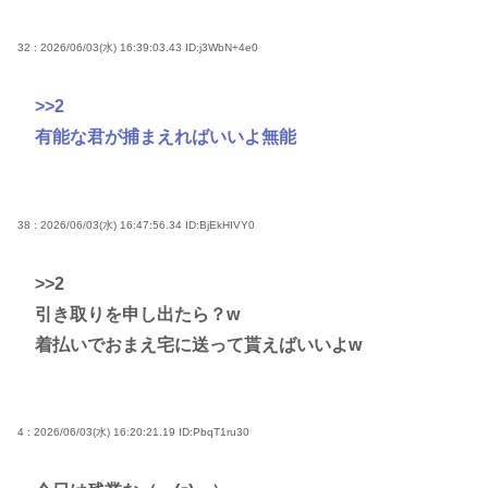
32 : 2026/06/03(水) 16:39:03.43
ID:j3WbN+4e0
>>2
有能な君が捕まえればいいよ無能
38 : 2026/06/03(水) 16:47:56.34
ID:BjEkHIVY0
>>2
引き取りを申し出たら？w
着払いでおまえ宅に送って貰えばいいよw
4 : 2026/06/03(水) 16:20:21.19
ID:PbqT1ru30