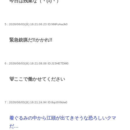
今日は残業な（・(ｪ)・）
5 : 2026/06/03(水) 16:21:06.23
ID:NNPzAwJk0
緊急銃猟だ!!かかれ!!
6 : 2026/06/03(水) 16:21:08.06
ID:J15HETDW0
🐻ここで働かせてください
7 : 2026/06/03(水) 16:21:24.94
ID:8qc6V9dw0
着ぐるみの中から江頭が出てきそうな恐ろしいクマ
だ…