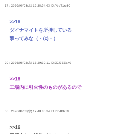
17 : 2026/06/03(水) 16:28:54.63
ID:PbqT1ru30
>>16
ダイナマイトを所持している
撃ってみな（・(ｪ)・）
20 : 2026/06/03(水) 16:29:30.11
ID:JDJ7EEa+0
>>16
工場内に引火性のものがあるので
56 : 2026/06/03(水) 17:48:06.34
ID:YlZrIDRT0
>>16