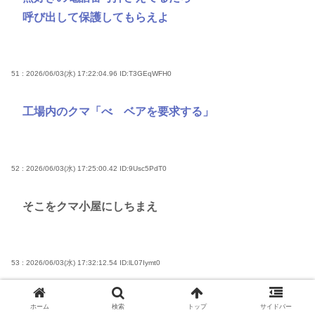
呼び出して保護してもらえよ
51 : 2026/06/03(水) 17:22:04.96
ID:T3GEqWFH0
工場内のクマ「べ ベアを要求する」
52 : 2026/06/03(水) 17:25:00.42
ID:9Usc5PdT0
そこをクマ小屋にしちまえ
53 : 2026/06/03(水) 17:32:12.54
ID:lL07Iymt0
あのジムニーはクマを仕留め損なったのか？
ホーム
検索
トップ
サイドバー