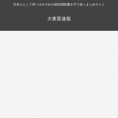
日本人として持つそれぞれの絶対国防圏を守り抜くまとめサイト
大東亜速報