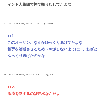
インド人集団で棒で殴り殺してたよな
27 : 2026/06/03(水) 16:34:41.54
ID:Qd3+wek10
>>1
このオッサン、なんかゆっくり逃げてたよな
相手を油断させるため（刺激しないように）、わざと
ゆっくり逃げたのかな
44 : 2026/06/03(水) 16:56:11.68
ID:o1lvjyso0
>>27
激流を制するのは静水なんだよ