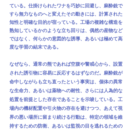
ている。仕掛けられたワナを巧妙に回避し、麻酔銃で
すら無力なものへと変えたその動きには、計算された
知性と明確な目的が宿っている。工場の複雑な構造を
熟知しているかのような立ち回りは、偶然の産物など
ではなく、何らかの意図的な誘導、あるいは極めて高
度な学習の結末である。
なぜなら、通常の熊であれば空腹や警戒心から、設置
された誘引物に容易に反応するはずなのだ。麻酔銃が
命中しながらも立ち直ったという事実は、個体の異常
な生命力、あるいは薬物への耐性、さらには人為的な
処置を前提とした存在であることを示唆している。工
場内の機材配置や引火物の存在を避けつつ、あえて視
界の悪い場所に留まり続ける行動は、特定の領域を維
持するための防衛、あるいは監視の目を逃れるための