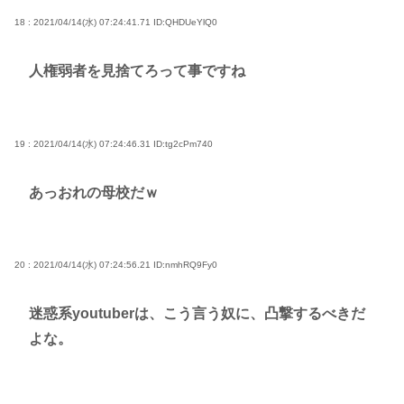
18 : 2021/04/14(水) 07:24:41.71
ID:QHDUeYlQ0
人権弱者を見捨てろって事ですね
19 : 2021/04/14(水) 07:24:46.31
ID:tg2cPm740
あっおれの母校だｗ
20 : 2021/04/14(水) 07:24:56.21
ID:nmhRQ9Fy0
迷惑系youtuberは、こう言う奴に、凸撃するべきだ
よな。