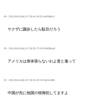
49 : 2021/04/14(水) 07:28:44.38
ID:/ztPfWdL0
ヤクザに譲歩したら駄目だろう
50 : 2021/04/14(水) 07:28:55.75
ID:0XNZiBvy0
アメリカは身体張らないわよ昔と違って
52 : 2021/04/14(水) 07:29:19.35
ID:lYp/hOJB0
中国が先に他国の領海犯してますよ