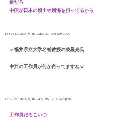
逆だろ
中国が日本の領土や領海を狙ってるから
16 : 2021/04/14(水) 07:24:22.31
ID:cFWzd2EC0
＞福井県立大学名誉教授の凌星光氏
中共の工作員が何か言ってますねｗ
17 : 2021/04/14(水) 07:24:33.95
ID:SaCmPQE90
工作員だろこいつ