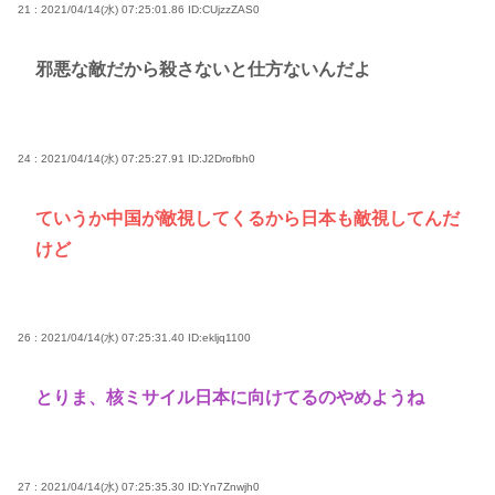
21 : 2021/04/14(水) 07:25:01.86
ID:CUjzzZAS0
邪悪な敵だから殺さないと仕方ないんだよ
24 : 2021/04/14(水) 07:25:27.91
ID:J2Drofbh0
ていうか中国が敵視してくるから日本も敵視してんだ
けど
26 : 2021/04/14(水) 07:25:31.40
ID:ekljq1100
とりま、核ミサイル日本に向けてるのやめようね
27 : 2021/04/14(水) 07:25:35.30
ID:Yn7Znwjh0