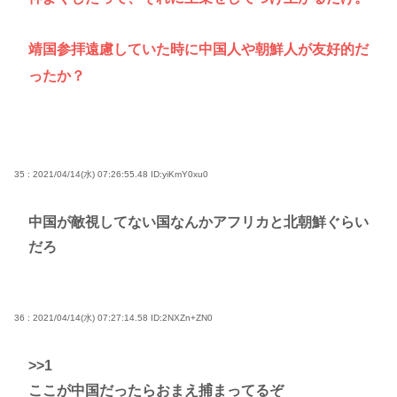
靖国参拝遠慮していた時に中国人や朝鮮人が友好的だ
ったか？
35 : 2021/04/14(水) 07:26:55.48
ID:yiKmY0xu0
中国が敵視してない国なんかアフリカと北朝鮮ぐらい
だろ
36 : 2021/04/14(水) 07:27:14.58
ID:2NXZn+ZN0
>>1
ここが中国だったらおまえ捕まってるぞ