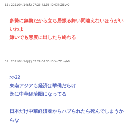
32 : 2021/04/14(水) 07:26:42.58
ID:0XNZiBvy0
多勢に無勢だから立ち居振る舞い間違えないほうがい
いわよ
嫌いでも態度に出したら終わる
51 : 2021/04/14(水) 07:29:04.35
ID:Yn7Znwjh0
>>32
東南アジアも経済は華僑だらけ
既に中華経済圏になってる
日本だけ中華経済圏からハブられたら死んでしまうか
らな