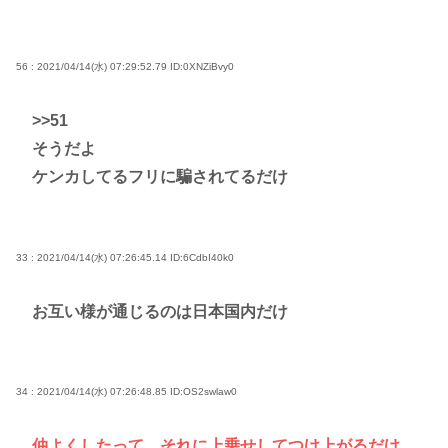
56 : 2021/04/14(水) 07:29:52.79
ID:0XNZiBvy0
>>51
そうだよ
ケンカしてるフリに騙されてるだけ
33 : 2021/04/14(水) 07:26:45.14
ID:6CdbI40k0
お互い様が通じるのは日本国内だけ
34 : 2021/04/14(水) 07:26:48.85
ID:OS2swlaw0
仲よくしたって、それに上乗せしてつけ上がるだけ。