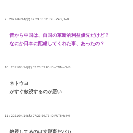
9 : 2021/04/14(水) 07:23:53.12
ID:LzVkGgTw0
昔から中国は、自国の革新的利益優先だけど？
なにか日本に配慮してくれた事、あったの？
10 : 2021/04/14(水) 07:23:53.95
ID:nTNM/vG40
ネトウヨ
がすぐ敵視するのが悪い
11 : 2021/04/14(水) 07:23:59.76
ID:FUT8HgjH0
敵視してるのは支那畜だバカ