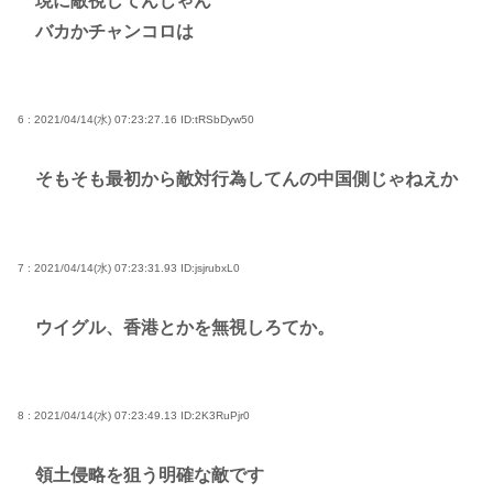
現に敵視してんじゃん
バカかチャンコロは
6 : 2021/04/14(水) 07:23:27.16
ID:tRSbDyw50
そもそも最初から敵対行為してんの中国側じゃねえか
7 : 2021/04/14(水) 07:23:31.93
ID:jsjrubxL0
ウイグル、香港とかを無視しろてか。
8 : 2021/04/14(水) 07:23:49.13
ID:2K3RuPjr0
領土侵略を狙う明確な敵です