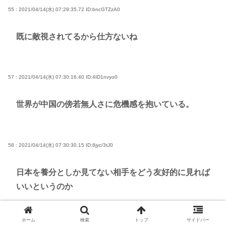
55 : 2021/04/14(水) 07:29:35.72
ID:bncGTZzA0
既に敵視されてるから仕方ないね
57 : 2021/04/14(水) 07:30:16.40
ID:4ID1nvyo0
世界が中国の傍若無人さに危機感を抱いている。
58 : 2021/04/14(水) 07:30:30.15
ID:8jyc/3tJ0
日本を養分としか見てない相手をどう友好的に見れば
いいというのか
ホーム
検索
トップ
サイドバー