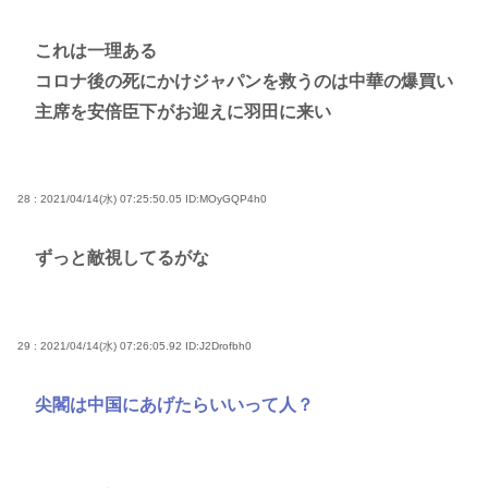
これは一理ある
コロナ後の死にかけジャパンを救うのは中華の爆買い
主席を安倍臣下がお迎えに羽田に来い
28 : 2021/04/14(水) 07:25:50.05
ID:MOyGQP4h0
ずっと敵視してるがな
29 : 2021/04/14(水) 07:26:05.92
ID:J2Drofbh0
尖閣は中国にあげたらいいって人？