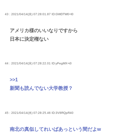
43 : 2021/04/14(水) 07:28:01.87
ID:GWDTW0+l0
アメリカ様のいいなりですから
日本に決定権ない
44 : 2021/04/14(水) 07:28:22.01
ID:yPegMX+i0
>>1
新聞も読んでない大学教授？
45 : 2021/04/14(水) 07:28:25.46
ID:3V8RQpR40
南北の真似してれいばあっという間だよw