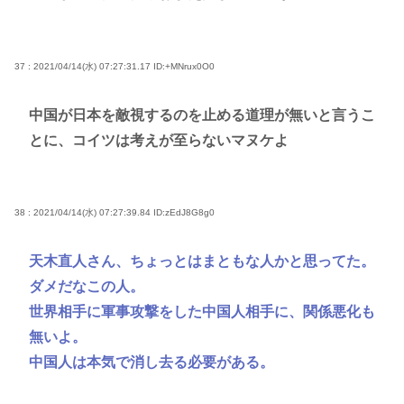
37 : 2021/04/14(水) 07:27:31.17
ID:+MNrux0O0
中国が日本を敵視するのを止める道理が無いと言うこ
とに、コイツは考えが至らないマヌケよ
38 : 2021/04/14(水) 07:27:39.84
ID:zEdJ8G8g0
天木直人さん、ちょっとはまともな人かと思ってた。
ダメだなこの人。
世界相手に軍事攻撃をした中国人相手に、関係悪化も
無いよ。
中国人は本気で消し去る必要がある。