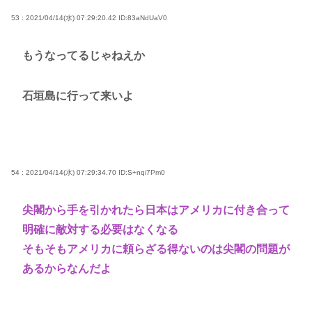
53 : 2021/04/14(水) 07:29:20.42
ID:83aNdUaV0
もうなってるじゃねえか
石垣島に行って来いよ
54 : 2021/04/14(水) 07:29:34.70
ID:S+nqi7Pm0
尖閣から手を引かれたら日本はアメリカに付き合って
明確に敵対する必要はなくなる
そもそもアメリカに頼らざる得ないのは尖閣の問題が
あるからなんだよ