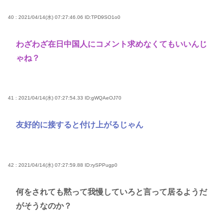
40 : 2021/04/14(水) 07:27:46.06
ID:TPD9SO1o0
わざわざ在日中国人にコメント求めなくてもいいんじ
ゃね？
41 : 2021/04/14(水) 07:27:54.33
ID:gWQAeOJ70
友好的に接すると付け上がるじゃん
42 : 2021/04/14(水) 07:27:59.88
ID:rySPPugp0
何をされても黙って我慢していろと言って居るようだ
がそうなのか？