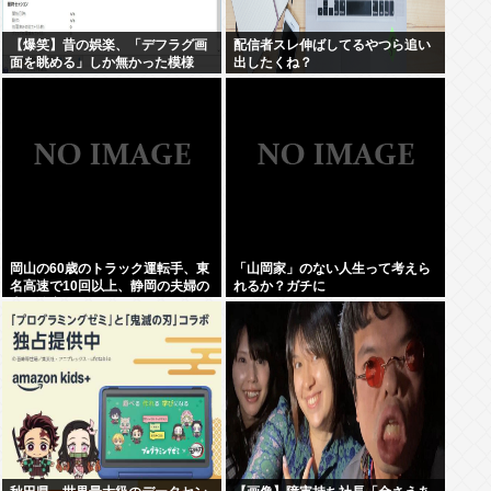
【爆笑】昔の娯楽、「デフラグ画
配信者スレ伸ばしてるやつら追い
面を眺める」しか無かった模様
出したくね？
www
岡山の60歳のトラック運転手、東
「山岡家」のない人生って考えら
名高速で10回以上、静岡の夫婦の
れるか？ガチに
車に追突