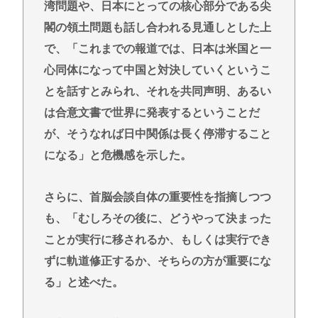
湾問題や、日本にとっての核心部分である尖
閣の領土問題も話し合われる見通しとした上
で、「これまでの報道では、日本は米国と一
心同体になって中国と対決していくというこ
とを話すとみられ、それを共同声明、あるい
は合意文書で世界に発表するということだ
が、そうなれば日中関係は長く停滞すること
になる」と危機感を示した。
さらに、首脳会談自体の重要性を指摘しつつ
も、「むしろその後に、どうやって決まった
ことが実行に移されるか、もしくは実行でき
ずに軌道修正するか、そちらの方が重要にな
る」と述べた。