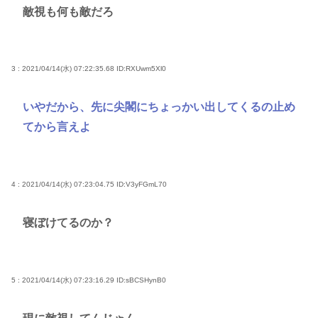
敵視も何も敵だろ
3 : 2021/04/14(水) 07:22:35.68
ID:RXUwm5Xl0
いやだから、先に尖閣にちょっかい出してくるの止め
てから言えよ
4 : 2021/04/14(水) 07:23:04.75
ID:V3yFGmL70
寝ぼけてるのか？
5 : 2021/04/14(水) 07:23:16.29
ID:sBCSHynB0