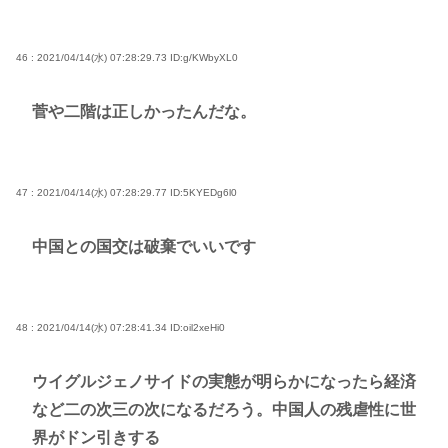
46 : 2021/04/14(水) 07:28:29.73
ID:g/KWbyXL0
菅や二階は正しかったんだな。
47 : 2021/04/14(水) 07:28:29.77
ID:5KYEDg6l0
中国との国交は破棄でいいです
48 : 2021/04/14(水) 07:28:41.34
ID:oil2xeHi0
ウイグルジェノサイドの実態が明らかになったら経済
など二の次三の次になるだろう。中国人の残虐性に世
界がドン引きする