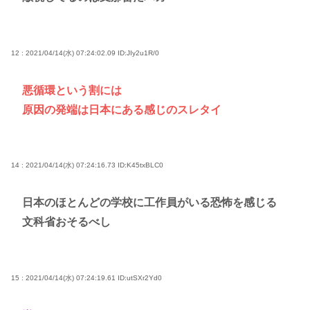
12 : 2021/04/14(水) 07:24:02.09
ID:JIy2u1R/0
悪循環という割には
原因の発端は日本にある感じのスレタイ
14 : 2021/04/14(水) 07:24:16.73
ID:K45txBLC0
日本のほとんどの学校に工作員がいる恐怖を感じる
文科省おそるべし
15 : 2021/04/14(水) 07:24:19.61
ID:utSXr2Yd0