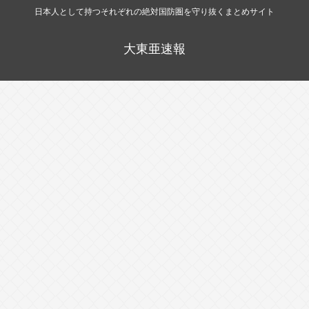
日本人として持つそれぞれの絶対国防圏を守り抜くまとめサイト
大東亜速報