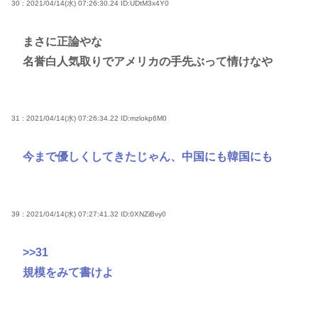
30 : 2021/04/14(水) 07:26:30.24
ID:UDtM3x4Y0
まさに正論やな
名誉白人気取りでアメリカの手先ぶって情けなや
31 : 2021/04/14(水) 07:26:34.22
ID:mzlokp6M0
今まで優しくしてきたじゃん、中国にも韓国にも
39 : 2021/04/14(水) 07:27:41.32
ID:0XNZiBvy0
>>31
規模をみて書けよ