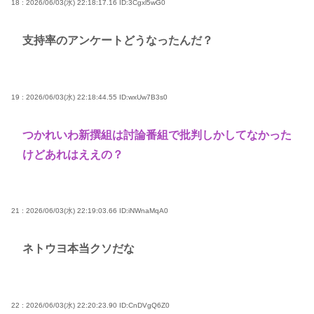
18 : 2026/06/03(水) 22:18:17.16
ID:3Cgxl5wG0
支持率のアンケートどうなったんだ？
19 : 2026/06/03(水) 22:18:44.55
ID:wxUw7B3s0
つかれいわ新撰組は討論番組で批判しかしてなかった
けどあれはええの？
21 : 2026/06/03(水) 22:19:03.66
ID:iNWnaMqA0
ネトウヨ本当クソだな
22 : 2026/06/03(水) 22:20:23.90
ID:CnDVgQ6Z0