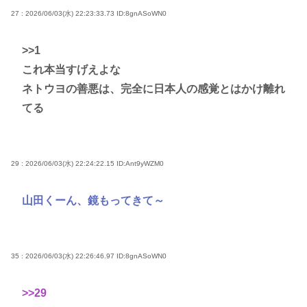
27 : 2026/06/03(水) 22:23:33.73
ID:8gnASoWN0
>>1
これ本当すげえよな
ネトウヨの善悪は、完全に日本人の感覚とはかけ離れ
てる
29 : 2026/06/03(水) 22:24:22.15
ID:Ant9yWZM0
山田くーん、鏡もってきて～
35 : 2026/06/03(水) 22:26:46.97
ID:8gnASoWN0
>>29