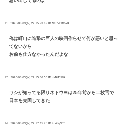
思い出してるのよ
11 : 2026/06/03(水) 22:15:23.82
ID:N45VFDOw0
俺は町山に進撃の巨人の映画作らせて何が悪いと思っ
てないから
お前も仕方なかったんだよな
12 : 2026/06/03(水) 22:15:30.55
ID:olrBiAYK0
ワシが知ってる限りネトウヨは25年前から二枚舌で
日本を売国してきた
14 : 2026/06/03(水) 22:17:45.75
ID:+rvZ/qST0