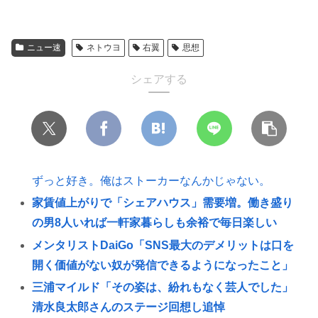
ニュー速
ネトウヨ
右翼
思想
シェアする
ずっと好き。俺はストーカーなんかじゃない。
家賃値上がりで「シェアハウス」需要増。働き盛り
の男8人いれば一軒家暮らしも余裕で毎日楽しい
メンタリストDaiGo「SNS最大のデメリットは口を
開く価値がない奴が発信できるようになったこと」
三浦マイルド「その姿は、紛れもなく芸人でした」
清水良太郎さんのステージ回想し追悼