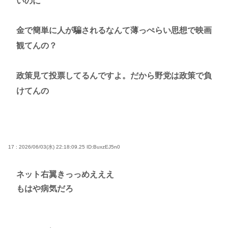
いのに
金で簡単に人が騙されるなんて薄っぺらい思想で映画
観てんの？
政策見て投票してるんですよ。だから野党は政策で負
けてんの
17 : 2026/06/03(水) 22:18:09.25
ID:BuxzEJ5n0
ネット右翼きっっめえええ
もはや病気だろ