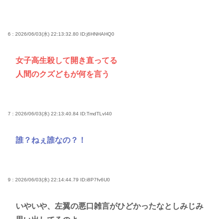
6 : 2026/06/03(水) 22:13:32.80
ID:j6HNHAHQ0
女子高生殺して開き直ってる
人間のクズどもが何を言う
7 : 2026/06/03(水) 22:13:40.84
ID:TmdTLvI40
誰？ねぇ誰なの？！
9 : 2026/06/03(水) 22:14:44.79
ID:i8P7fv6U0
いやいや、左翼の悪口雑言がひどかったなとしみじみ