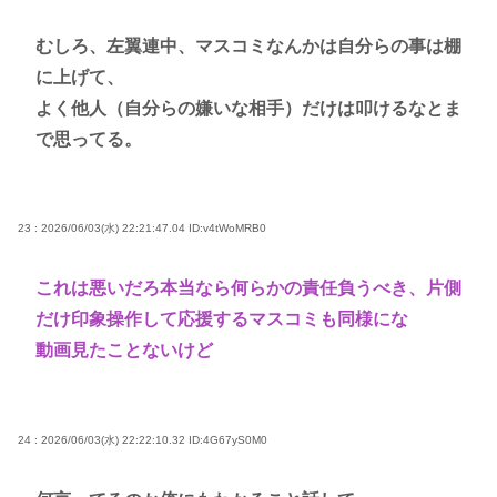
むしろ、左翼連中、マスコミなんかは自分らの事は棚
に上げて、
よく他人（自分らの嫌いな相手）だけは叩けるなとま
で思ってる。
23 : 2026/06/03(水) 22:21:47.04
ID:v4tWoMRB0
これは悪いだろ本当なら何らかの責任負うべき、片側
だけ印象操作して応援するマスコミも同様にな
動画見たことないけど
24 : 2026/06/03(水) 22:22:10.32
ID:4G67yS0M0