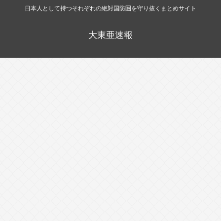
日本人として持つそれぞれの絶対国防圏を守り抜くまとめサイト
大東亜速報