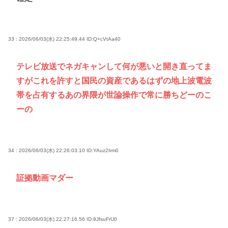
33 : 2026/06/03(水) 22:25:49.44
ID:Q+cVtAa40
テレビ放送でネガキャンして何が悪いと開き直ってま
すがこれを許すと国民の資産であるはずの地上波電波
帯を占有するあの界隈が世論操作で常に勝ちどーのこ
ーの
34 : 2026/06/03(水) 22:26:03.10
ID:YAuz2Irm0
証拠動画マダー
37 : 2026/06/03(水) 22:27:16.56
ID:9JfsuFrU0