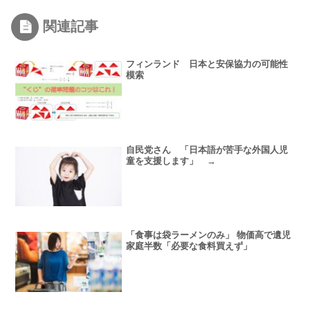
関連記事
フィンランド 日本と安保協力の可能性
模索
自民党さん 「日本語が苦手な外国人児
童を支援します」 →
「食事は袋ラーメンのみ」 物価高で遺児
家庭半数「必要な食料買えず」