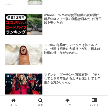
iPhone Pro Maxが犯罪組織の資金源に、
新品SIMフリー版の価格は日本だけ6万円
以上安いため
３０年の冬季オリンピックは仏アルプ
ス 外国は招致に大盛り上がり、日本は
蚊帳の外 なぜなのか…
マドンナ、プーチンへ宣戦布告 『羊と
して１００年生きるよりも虎として１年
生きる方がいいわ』
統一教会の学生組織「カープ」 真の父
ホーム
検索
トップ
サイドバー