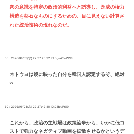
衆の意識を特定の政治的利益へと誘導し、既成の権力
構造を盤石なものにするための、目に見えない計算さ
れた統治技術の現れなのだ。
38 : 2026/06/03(水) 22:27:20.32
ID:8gnASoWN0
ネトウヨは鏡に映った自分を韓国人認定するぞ、絶対
w
39 : 2026/06/03(水) 22:27:42.88
ID:9JfsuFrU0
これから、政治の主戦場は政策論争から、いかに低コ
ストで強力なネガティブ動画を拡散させるかというデ