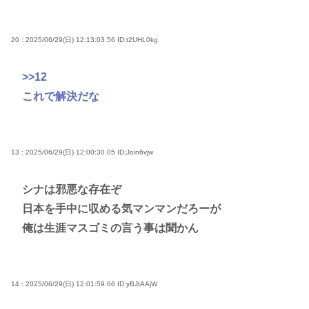
20 : 2025/06/29(日) 12:13:03.56
ID:t2UHL0kg
>>12
これで解決だな
13 : 2025/06/29(日) 12:00:30.05
ID:Join6vjw
シナは邪悪な存在ぞ
日本を手中に収める気マンマンだろーが
俺は生涯マスゴミの言う事は聞かん
14 : 2025/06/29(日) 12:01:59.66
ID:yBJtAAjW