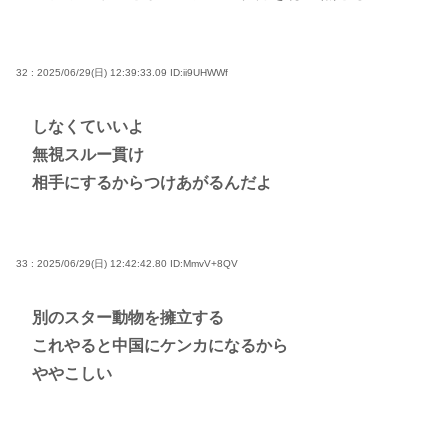
32 : 2025/06/29(日) 12:39:33.09
ID:ii9UHWWf
しなくていいよ
無視スルー貫け
相手にするからつけあがるんだよ
33 : 2025/06/29(日) 12:42:42.80
ID:MmvV+8QV
別のスター動物を擁立する
これやると中国にケンカになるから
ややこしい