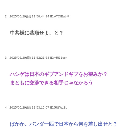
2 : 2025/06/29(日) 11:50:44.14
ID:ATQlEabM
中共様に恭順せよ、と？
3 : 2025/06/29(日) 11:52:21.68
ID:+Rl71cpk
ハシゲは日本のギブアンドギブをお望みか？
まともに交渉できる相手じゃなかろう
4 : 2025/06/29(日) 11:53:15.97
ID:5UjjWzSu
ばかか、パンダ一匹で日本から何を差し出せと？