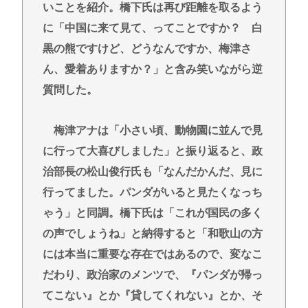
いことを紹介。橋下氏は再び距離を取るよう
に「中国に来て見て、ってことですか？ 白
黒の熊ですけど、どうなんですか、梅津さ
ん、愛着ありますか？」と含み笑いながら逆
質問した。
梅津アナは「小さい頃、動物園に並んで見
に行って大喜びしました」と振り返ると、政
治部長の松山俊行氏も「なんだかんだ、見に
行ってました。パンダがいると見たくなっち
ゃう」と同調。橋下氏は「これが国民の多く
の声でしょうね」と納得すると「和歌山の方
には本当に重要な存在ではあるので、変なこ
だわり、政治家のメンツで、『パンダが帰っ
てこない』とか『貸してくれない』とか、そ