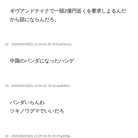
ギヴアンドテイクで一頭2億円近くを要求しよるんだ
から話にならんだろ。
22 : 2025/06/29(日) 12:19:41.62
ID:Pa4CAv1v
中国のパンダになったハシゲ
23 : 2025/06/29(日) 12:24:32.78
ID:xk2lV822
パンダいらんわ
ツキノワグマでいいだろ
24 : 2025/06/29(日) 12:25:54.60
ID:3Yg40Rju