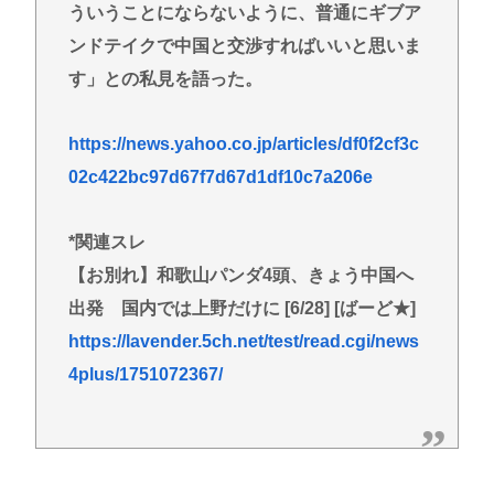
ういうことにならないように、普通にギブア
ンドテイクで中国と交渉すればいいと思いま
す」との私見を語った。
https://news.yahoo.co.jp/articles/df0f2cf3c
02c422bc97d67f7d67d1df10c7a206e
*関連スレ
【お別れ】和歌山パンダ4頭、きょう中国へ
出発 国内では上野だけに [6/28] [ばーど★]
https://lavender.5ch.net/test/read.cgi/news
4plus/1751072367/