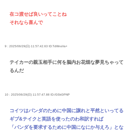
在コ渡せば良いってことね
それなら喜んで
9 : 2025/06/29(日) 11:57:42.63
ID:TdWnsVa+
テイカーの親玉相手に何を脳内お花畑な夢見ちゃって
るんだ
10 : 2025/06/29(日) 11:57:47.88
ID:/GSkGPNP
コイツはパンダのために中国に譲れと平然といってる
ギブ&テイクと英語を使ったのわ和訳すれば
「パンダを要求するために中国になにか与えろ」とな