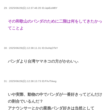
29 : 2025/06/29(日) 12:37:48.35
ID:JqkEeW8Y
その和歌山のパンダのために二階は何をしてきたかっ
てことよ
30 : 2025/06/29(日) 12:38:11.31
ID:OoHqOTkY
パンダより台湾ヤマネコの方がかわいぃ
31 : 2025/06/29(日) 12:38:13.73
ID:FXvThkeg
いや実際、動物の中でパンダが一番好きってどんだけ
の割合でいるんだ？
アナウンサーとかの業務パンダ好きは当然として