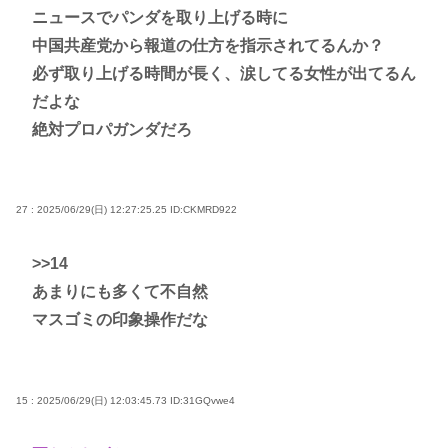
ニュースでパンダを取り上げる時に
中国共産党から報道の仕方を指示されてるんか？
必ず取り上げる時間が長く、涙してる女性が出てるん
だよな
絶対プロパガンダだろ
27 : 2025/06/29(日) 12:27:25.25
ID:CKMRD922
>>14
あまりにも多くて不自然
マスゴミの印象操作だな
15 : 2025/06/29(日) 12:03:45.73
ID:31GQvwe4