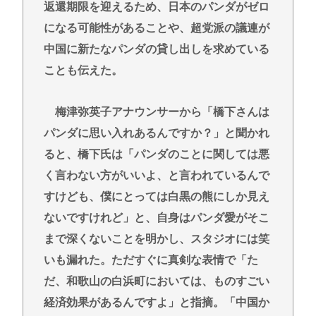
返還期限を迎えるため、日本のパンダがゼロ
になる可能性があることや、超党派の議連が
中国に新たなパンダの貸し出しを求めている
ことも伝えた。
梅津弥英子アナウンサーから「橋下さんは
パンダに思い入れあるんですか？」と聞かれ
ると、橋下氏は「パンダのことに関しては悪
く言わない方がいいよ、と言われているんで
すけども、僕にとっては白黒の熊にしか見え
ないですけれど」と、自身はパンダ愛がそこ
まで深くないことを明かし、スタジオには笑
いも漏れた。ただすぐに真剣な表情で「た
だ、和歌山の白浜町においては、ものすごい
経済効果があるんですよ」と指摘。「中国か