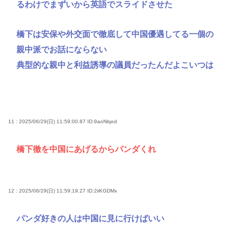
るわけでまずいから英語でスライドさせた
橋下は安保や外交面で徹底して中国優遇してる一個の
親中派でお話にならない
典型的な親中と利益誘導の議員だったんだよこいつは
11 : 2025/06/29(日) 11:59:00.87
ID:9aoNlqed
橋下徹を中国にあげるからパンダくれ
12 : 2025/06/29(日) 11:59:19.27
ID:2iiKGDMx
パンダ好きの人は中国に見に行けばいい