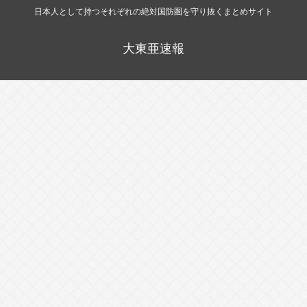
日本人として持つそれぞれの絶対国防圏を守り抜くまとめサイト
大東亜速報