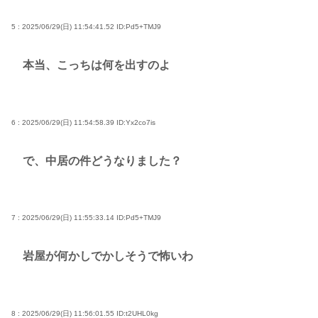
5 : 2025/06/29(日) 11:54:41.52
ID:Pd5+TMJ9
本当、こっちは何を出すのよ
6 : 2025/06/29(日) 11:54:58.39
ID:Yx2co7is
で、中居の件どうなりました？
7 : 2025/06/29(日) 11:55:33.14
ID:Pd5+TMJ9
岩屋が何かしでかしそうで怖いわ
8 : 2025/06/29(日) 11:56:01.55
ID:t2UHL0kg