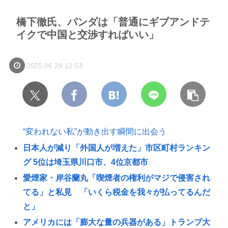
橋下徹氏、パンダは「普通にギブアンドテ
イクで中国と交渉すればいい」
2025.06.29 12:53
“変われない私”が動き出す瞬間に出会う
日本人が減り「外国人が増えた」市区町村ランキン
グ 5位は埼玉県川口市、4位京都市
愛煙家・岸谷蘭丸「喫煙者の権利がマジで侵害され
てる」と私見 「いくら税金を我々が払ってるんだ
と」
アメリカには「膨大な量の兵器がある」トランプ大