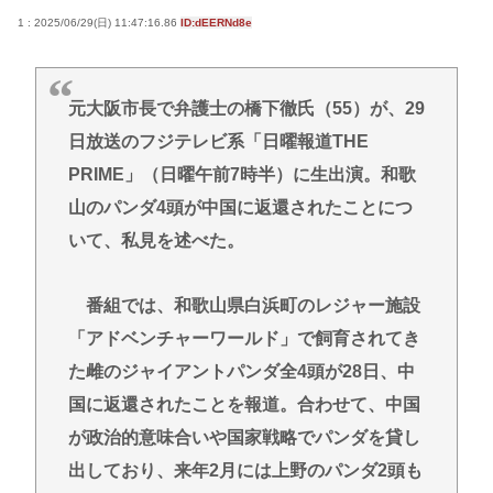
1 : 2025/06/29(日) 11:47:16.86
ID:dEERNd8e
元大阪市長で弁護士の橋下徹氏（55）が、29
日放送のフジテレビ系「日曜報道THE
PRIME」（日曜午前7時半）に生出演。和歌
山のパンダ4頭が中国に返還されたことにつ
いて、私見を述べた。
番組では、和歌山県白浜町のレジャー施設
「アドベンチャーワールド」で飼育されてき
た雌のジャイアントパンダ全4頭が28日、中
国に返還されたことを報道。合わせて、中国
が政治的意味合いや国家戦略でパンダを貸し
出しており、来年2月には上野のパンダ2頭も