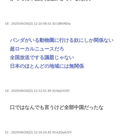
18 : 2025/06/29(日) 12:10:58.01
ID:ClBKREfa
パンダがいる動物園に行ける奴にしか関係ない
超ローカルニュースだろ
全国放送でする議題じゃない
日本のほとんどの地域には無関係
19 : 2025/06/29(日) 12:12:01.95
ID:NvjVX35/
口ではなんでも言うけど全部中国だったな
21 : 2025/06/29(日) 12:16:24.82
ID:AZGaK/ZV