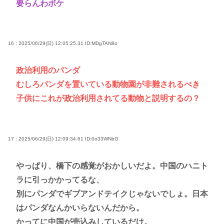
要らんわボケ
16 : 2025/06/29(日) 12:05:25.31
ID:MDgTAN8o
政治利用のパンダ
むしろパンダを置いている動物園が非難されるべき
子供にこれが政治利用されてる動物と説明するの？
17 : 2025/06/29(日) 12:09:34.61
ID:0o33WNbG
やっぱり、橋下の感覚がおかしいだよ。中国のハニト
ラに引っかかってるな、
別にパンダでギブアンドテイクじゃないでしょ。日本
はパンダなんかいらないんだから。
かってに中国が売込みしているだけ。