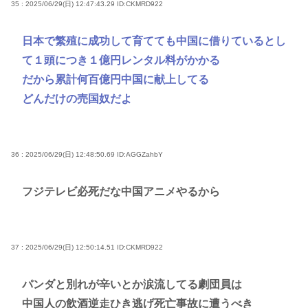
35 : 2025/06/29(日) 12:47:43.29
ID:CKMRD922
日本で繁殖に成功して育てても中国に借りているとし
て１頭につき１億円レンタル料がかかる
だから累計何百億円中国に献上してる
どんだけの売国奴だよ
36 : 2025/06/29(日) 12:48:50.69
ID:AGGZahbY
フジテレビ必死だな中国アニメやるから
37 : 2025/06/29(日) 12:50:14.51
ID:CKMRD922
パンダと別れが辛いとか涙流してる劇団員は
中国人の飲酒逆走ひき逃げ死亡事故に遭うべき