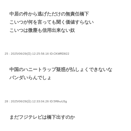
中居の件から逃げただけの無責任橋下
こいつが何を言っても聞く価値すらない
こいつは微塵も信用出来ない奴
25 : 2025/06/29(日) 12:25:58.16
ID:CKMRD922
中国のハニートラップ疑惑が払しょくできないな
パンダいらんでしょ
28 : 2025/06/29(日) 12:33:04.26
ID:5RlhuU3g
まだフジテレビは橋下出すのか