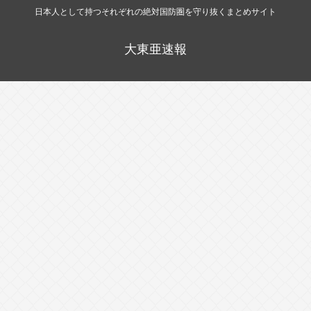
日本人として持つそれぞれの絶対国防圏を守り抜くまとめサイト
大東亜速報