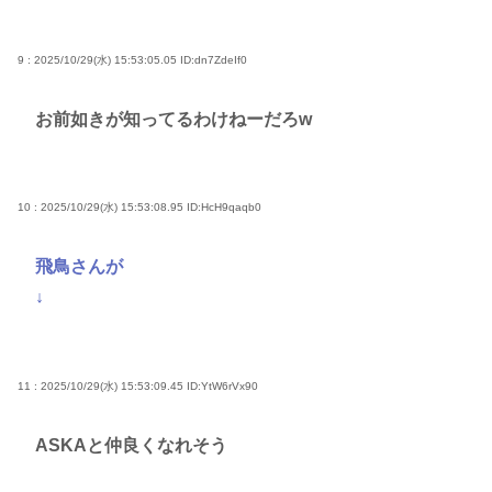
9 : 2025/10/29(水) 15:53:05.05
ID:dn7ZdeIf0
お前如きが知ってるわけねーだろw
10 : 2025/10/29(水) 15:53:08.95
ID:HcH9qaqb0
飛鳥さんが
↓
11 : 2025/10/29(水) 15:53:09.45
ID:YtW6rVx90
ASKAと仲良くなれそう