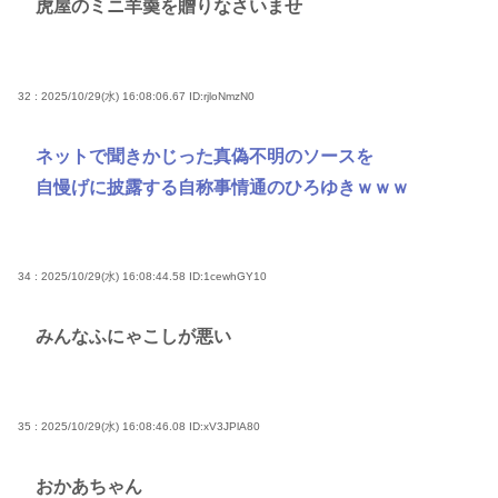
虎屋のミニ羊羮を贈りなさいませ
32 : 2025/10/29(水) 16:08:06.67
ID:rjloNmzN0
ネットで聞きかじった真偽不明のソースを
自慢げに披露する自称事情通のひろゆきｗｗｗ
34 : 2025/10/29(水) 16:08:44.58
ID:1cewhGY10
みんなふにゃこしが悪い
35 : 2025/10/29(水) 16:08:46.08
ID:xV3JPlA80
おかあちゃん