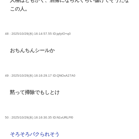
人格はともかく、洒落にならんぐらい儲けてそうだな
この人。
48 : 2025/10/29(水) 16:14:57.55
ID:jqfyIO+q0
おちんちんシールか
49 : 2025/10/29(水) 16:16:29.17
ID:QNOxA27A0
黙って掃除でもしとけ
50 : 2025/10/29(水) 16:16:30.35
ID:N1vURLFf0
そろそろパクられそう