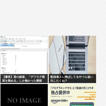
【爆笑】昔の娯楽、「デフラグ画
配信者スレ伸ばしてるやつら追い
面を眺める」しか無かった模様
出したくね？
www