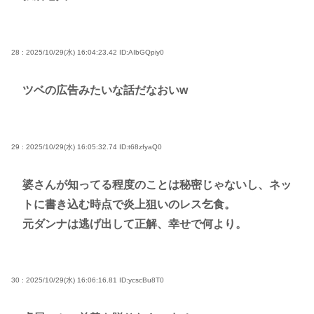
28 : 2025/10/29(水) 16:04:23.42
ID:AIbGQpiy0
ツベの広告みたいな話だなおいw
29 : 2025/10/29(水) 16:05:32.74
ID:t68zfyaQ0
婆さんが知ってる程度のことは秘密じゃないし、ネッ
トに書き込む時点で炎上狙いのレス乞食。
元ダンナは逃げ出して正解、幸せで何より。
30 : 2025/10/29(水) 16:06:16.81
ID:ycscBu8T0