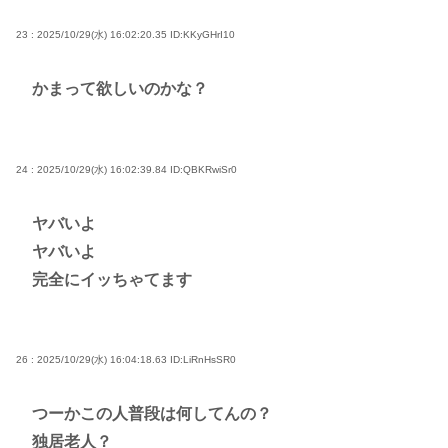
23 : 2025/10/29(水) 16:02:20.35
ID:KKyGHrI10
かまって欲しいのかな？
24 : 2025/10/29(水) 16:02:39.84
ID:QBKRwiSr0
ヤバいよ
ヤバいよ
完全にイッちゃてます
26 : 2025/10/29(水) 16:04:18.63
ID:LiRnHsSR0
つーかこの人普段は何してんの？
独居老人？