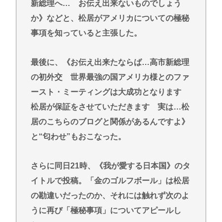
新総理へ… お伝え出来ないものでしょう
か》などと、松居がアメリカについての極秘
事項を知っていると主張した。
最後に、《お伝え出来たならば…高市新総理
の初外交 世界最強の国アメリカ様とのファ
ースト・ミーティングは大成功となります
松居が保証をさせていただきます 実は…松
居のこちらのブログと関係があるんですよ》
と“匂わせ”もおこなった。
さらに同日21時、《我が愛する日本国》のタ
イトルで投稿。「金のゴルフボール」は松居
の勘違いだったのか、それには触れず次のよ
うに再び「極秘事項」についてアピールし