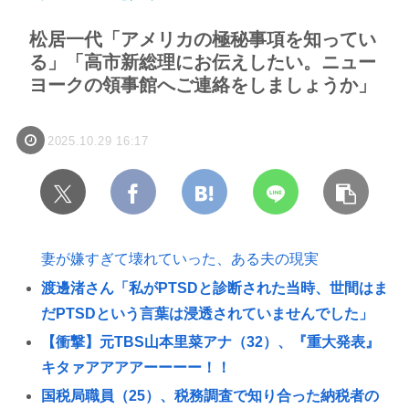
松居一代「アメリカの極秘事項を知ってい
る」「高市新総理にお伝えしたい。ニュー
ヨークの領事館へご連絡をしましょうか」
2025.10.29 16:17
妻が嫌すぎて壊れていった、ある夫の現実
渡邊渚さん「私がPTSDと診断された当時、世間はま
だPTSDという言葉は浸透されていませんでした」
【衝撃】元TBS山本里菜アナ（32）、『重大発表』
キタァアアアアーーーー！！
国税局職員（25）、税務調査で知り合った納税者の