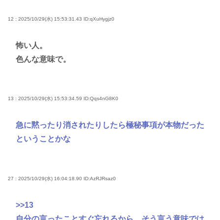
12 : 2025/10/29(水) 15:53:31.43
ID:qXuHygjz0
怖い人。
色んな意味で。
13 : 2025/10/29(水) 15:53:34.59
ID:Qqs4nG8K0
急に黙ったり消されたりしたら極秘事項が本物だった
ということかな
27 : 2025/10/29(水) 16:04:18.90
ID:AzRJRsaz0
>>13
自分の言ったことすぐ忘れるから、そう言う意味では