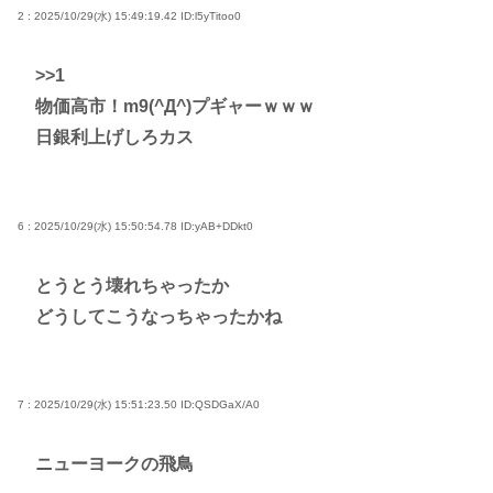
2 : 2025/10/29(水) 15:49:19.42
ID:l5yTitoo0
>>1
物価高市！m9(^Д^)プギャーｗｗｗ
日銀利上げしろカス
6 : 2025/10/29(水) 15:50:54.78
ID:yAB+DDkt0
とうとう壊れちゃったか
どうしてこうなっちゃったかね
7 : 2025/10/29(水) 15:51:23.50
ID:QSDGaX/A0
ニューヨークの飛鳥