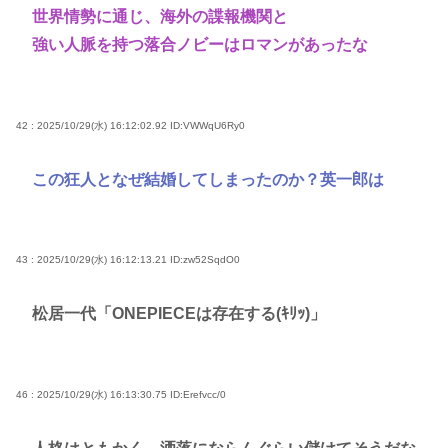
世界情勢に通じ、海外の諜報機関と
強い人脈を持つ落合ノビーはロマンがあったな
42 : 2025/10/29(水) 16:12:02.92
ID:VWWqU6Ry0
この狂人となぜ結婚してしまったのか？英一郎は
43 : 2025/10/29(水) 16:12:13.21
ID:zw52SqdO0
松居一代「ONEPIECEは存在する(ｷﾘｯ)」
46 : 2025/10/29(水) 16:13:30.75
ID:Erefvcc/0