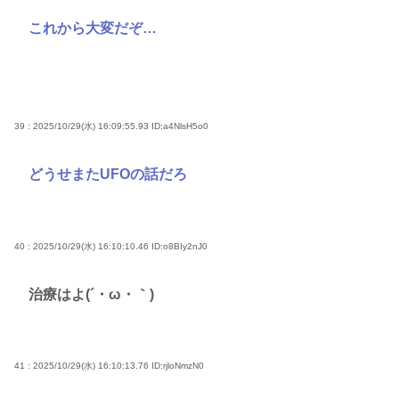
これから大変だぞ…
39 : 2025/10/29(水) 16:09:55.93
ID:a4NlsH5o0
どうせまたUFOの話だろ
40 : 2025/10/29(水) 16:10:10.46
ID:o8BIy2nJ0
治療はよ(´・ω・｀)
41 : 2025/10/29(水) 16:10:13.76
ID:rjloNmzN0