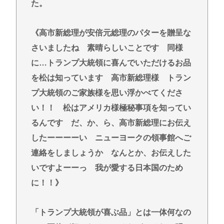
た。
《高市新総理が安倍元総理のパターを贈呈な
さいましたね 素晴らしいことです 同様
に…トランプ大統領に喜んでいただけるお品
を松は知っています 高市新総理様 トラン
プ大統領のご家族様を思い浮かべてくださ
い！！ 松はアメリカ様極秘事項を知ってい
るんです だ、か、ら、高市新総理にお伝え
したーーーーい ニューヨークの領事館へご
連絡をしましょうか なんとか、お伝えした
いですよーーっ 我が愛する日本国のため
に！！》
「トランプ大統領が喜ぶ品」とは一体何なの