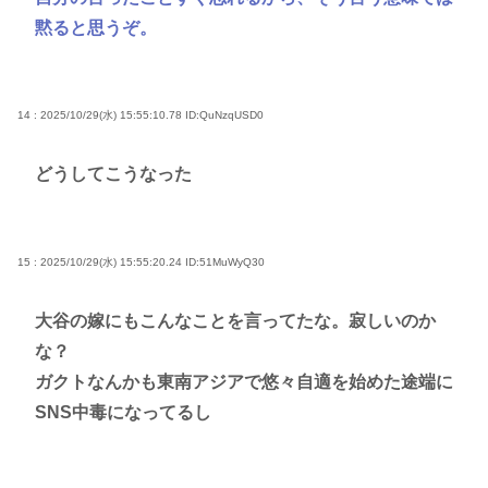
黙ると思うぞ。
14 : 2025/10/29(水) 15:55:10.78
ID:QuNzqUSD0
どうしてこうなった
15 : 2025/10/29(水) 15:55:20.24
ID:51MuWyQ30
大谷の嫁にもこんなことを言ってたな。寂しいのか
な？
ガクトなんかも東南アジアで悠々自適を始めた途端に
SNS中毒になってるし