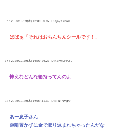
36 : 2025/10/29(水) 16:09:20.97
ID:XjnyYYha0
ばばぁ「それはおちんちんシールです！」
37 : 2025/10/29(水) 16:09:26.23
ID:KShwMHAb0
怖えなどんな箱持ってんのよ
38 : 2025/10/29(水) 16:09:41.43
ID:BFn+NMg/0
あー息子さん
距離置かずに金で取り込まれちゃったんだな