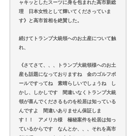
ャキッとしたスーツに身を包まれた高市新総
理 日本女性として輝いてくださっていま
す》と高市首相を絶賛した。
続けてトランプ大統領へのお土産について触
れ、
《さてさて、、、トランプ大統領様へのお土
産も話題になっておりますね 金のゴルフボ
ールですってね 素晴らしいでしょうね し
かし、しかしです 間違いなくトランプ大統
領が喜んでくださるものを松居は知っている
んですよ 間違いありません保証しま
す！！ アメリカ様 極秘案件を松居は知っ
ているからです なんとか、、、それを高市