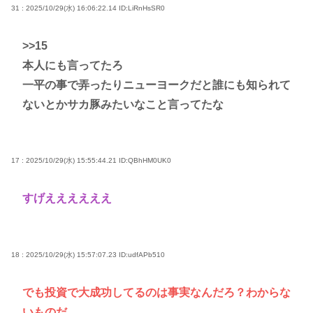
31 : 2025/10/29(水) 16:06:22.14
ID:LiRnHsSR0
>>15
本人にも言ってたろ
一平の事で弄ったりニューヨークだと誰にも知られて
ないとかサカ豚みたいなこと言ってたな
17 : 2025/10/29(水) 15:55:44.21
ID:QBhHM0UK0
すげええええええ
18 : 2025/10/29(水) 15:57:07.23
ID:udfAPb510
でも投資で大成功してるのは事実なんだろ？わからな
いものだ