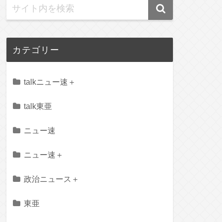
カテゴリー
talkニュー速＋
talk東亜
ニュー速
ニュー速＋
政治ニュース＋
東亜