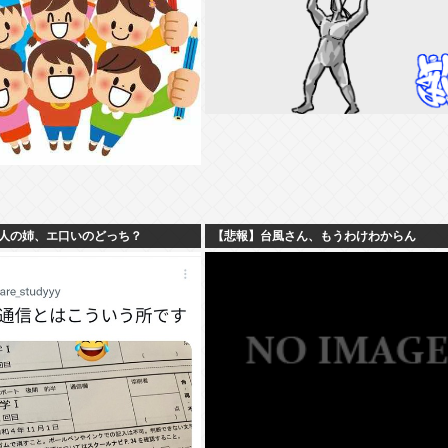
人の姉、エ口いのどっち？
【悲報】台風さん、もうわけわからん