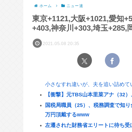
ホーム
ニュー速
東京+1121,大阪+1021,愛知+
+403,神奈川+303,埼玉+285
2021.05.08 20:35
小さなすれ違いが、夫を追い詰めて
【衝撃】元TBS山本里菜アナ（32
国税局職員（25）、税務調査で知り
万円頂戴するwww
左遷された財務省エリートに待ち受