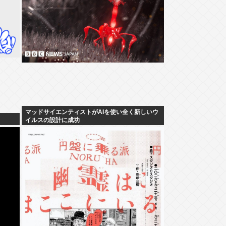
マッドサイエンティストがAIを使い全く新しいウ
イルスの設計に成功