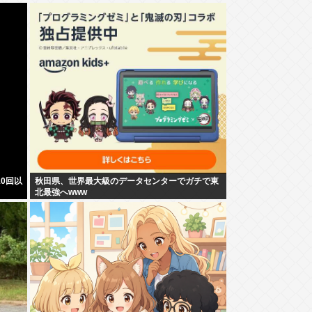
0回以
秋田県、世界最大級のデータセンターでガチで東
北最強へwww