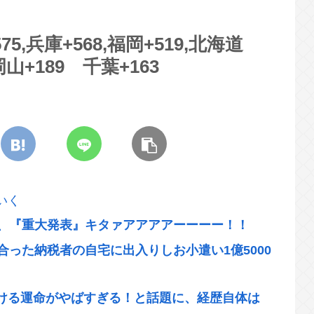
575,兵庫+568,福岡+519,北海道
,岡山+189 千葉+163
いく
）、『重大発表』キタァアアアアーーーー！！
合った納税者の自宅に出入りしお小遣い1億5000
ける運命がやばすぎる！と話題に、経歴自体は